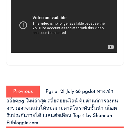
แนะแนว
Previous
เรื่อง
Previous
Pgslot 21 July 68 pgslot ทางเข้า
post:
สล็อตpg ใหม่ล่าสุด สล็อตออนไลน์ คุ้มค่าแก่การลงทุน
จะรวยจะจนเล่นได้หมดเกมคาสิโนระดับชั้นนำ สล็อต
รับประกันรายได้ 1แสนต่อเดือน Top 4 by Shannan
Fitbloggin.com