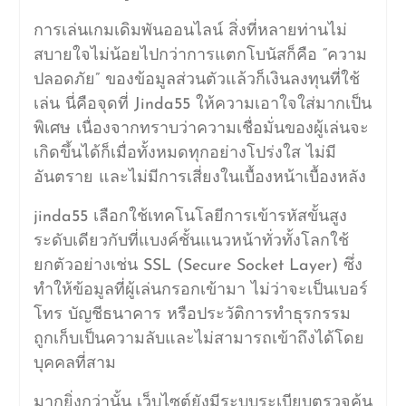
การเล่นเกมเดิมพันออนไลน์ สิ่งที่หลายท่านไม่
สบายใจไม่น้อยไปกว่าการแตกโบนัสก็คือ “ความ
ปลอดภัย” ของข้อมูลส่วนตัวแล้วก็เงินลงทุนที่ใช้
เล่น นี่คือจุดที่ Jinda55 ให้ความเอาใจใส่มากเป็น
พิเศษ เนื่องจากทราบว่าความเชื่อมั่นของผู้เล่นจะ
เกิดขึ้นได้ก็เมื่อทั้งหมดทุกอย่างโปร่งใส ไม่มี
อันตราย และไม่มีการเสี่ยงในเบื้องหน้าเบื้องหลัง
jinda55 เลือกใช้เทคโนโลยีการเข้ารหัสขั้นสูง
ระดับเดียวกับที่แบงค์ชั้นแนวหน้าทั่วทั้งโลกใช้
ยกตัวอย่างเช่น SSL (Secure Socket Layer) ซึ่ง
ทำให้ข้อมูลที่ผู้เล่นกรอกเข้ามา ไม่ว่าจะเป็นเบอร์
โทร บัญชีธนาคาร หรือประวัติการทำธุรกรรม
ถูกเก็บเป็นความลับและไม่สามารถเข้าถึงได้โดย
บุคคลที่สาม
มากยิ่งกว่านั้น เว็บไซต์ยังมีระบบระเบียบตรวจค้น