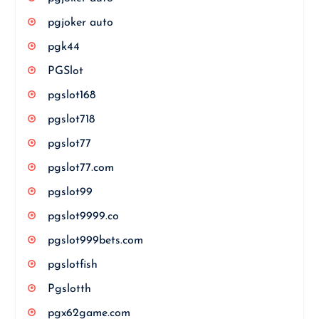
pgjoker auto
pgk44
PGSlot
pgslot168
pgslot718
pgslot77
pgslot77.com
pgslot99
pgslot9999.co
pgslot999bets.com
pgslotfish
Pgslotth
pgx62game.com