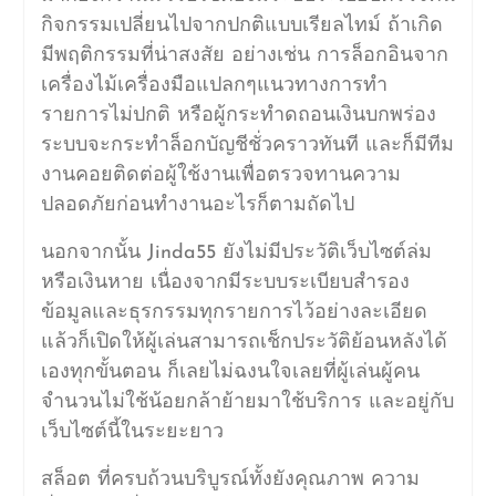
กิจกรรมเปลี่ยนไปจากปกติแบบเรียลไทม์ ถ้าเกิด
มีพฤติกรรมที่น่าสงสัย อย่างเช่น การล็อกอินจาก
เครื่องไม้เครื่องมือแปลกๆแนวทางการทำ
รายการไม่ปกติ หรือผู้กระทำดถอนเงินบกพร่อง
ระบบจะกระทำล็อกบัญชีชั่วคราวทันที และก็มีทีม
งานคอยติดต่อผู้ใช้งานเพื่อตรวจทานความ
ปลอดภัยก่อนทำงานอะไรก็ตามถัดไป
นอกจากนั้น Jinda55 ยังไม่มีประวัติเว็บไซต์ล่ม
หรือเงินหาย เนื่องจากมีระบบระเบียบสำรอง
ข้อมูลและธุรกรรมทุกรายการไว้อย่างละเอียด
แล้วก็เปิดให้ผู้เล่นสามารถเช็กประวัติย้อนหลังได้
เองทุกขั้นตอน ก็เลยไม่ฉงนใจเลยที่ผู้เล่นผู้คน
จำนวนไม่ใช้น้อยกล้าย้ายมาใช้บริการ และอยู่กับ
เว็บไซต์นี้ในระยะยาว
สล็อต ที่ครบถ้วนบริบูรณ์ทั้งยังคุณภาพ ความ