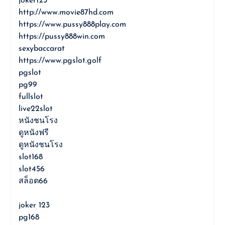
joker123
http://www.movie87hd.com
https://www.pussy888play.com
https://pussy888win.com
sexybaccarat
https://www.pgslot.golf
pgslot
pg99
fullslot
live22slot
หนังชนโรง
ดูหนังฟรี
ดูหนังชนโรง
slot168
slot456
สล็อต66
joker 123
pg168