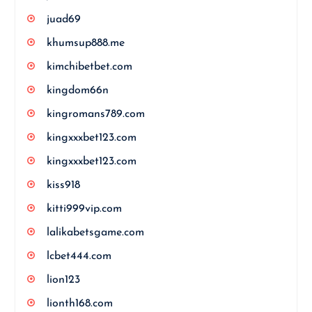
juad69
khumsup888.me
kimchibetbet.com
kingdom66n
kingromans789.com
kingxxxbet123.com
kingxxxbet123.com
kiss918
kitti999vip.com
lalikabetsgame.com
lcbet444.com
lion123
lionth168.com