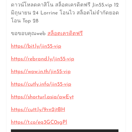
ดาวน์โหลดคาสิโน สล็อตเครดิตฟรี Jin55.vip 12
มิถุนายน 24 Lorrine โอนไว สล็อตไม่จำกัดยอด
โอน Top 28
ขอขอบคุณweb
สล็อตเครดิตฟรี
https://bit.ly/jin55-vip
https://rebrand.ly/jin55-vip
https://wow.in.th/jin55-vip
https://cutly.info/jin55-vip
https://shorturl.asia/awEyt
https://cutt.ly/9rn2jtBH
https://t.co/eq3GC0sgPl