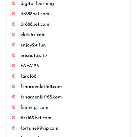
digital learning
dr888bet.com
dr888bet.com
ek4567.com
enjoy24.fun
erisauto.site
FAFA123
faro168
fcharoenkit168.com
fcharoenkit168.com
finnivips.com
fizz169bet.com
fortune99vip.com