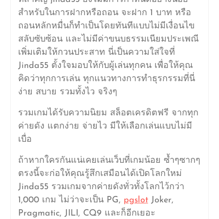
สำหรับในการฝากหรือถอน จะฝาก 1 บาท หรือ
ถอนหลักหมื่นก็ทำเป็นโดยทันทีแบบไม่มีเงื่อนไข
สลับซับซ้อน และไม่มีค่าขนบธรรมเนียมประเพณี
เพิ่มเติมให้กวนประสาท นี่เป็นความใส่ใจที่
Jinda55 ตั้งใจมอบให้กับผู้เล่นทุกคน เพื่อให้คุณ
คิดว่าทุกการเล่น ทุกแนวทางการทำธุรกรรมที่นี่
ง่าย สบาย รวมทั้งไว จริงๆ
รวมเกมได้รับความนิยม สล็อตเครดิตฟรี จากทุก
ค่ายดัง แตกง่าย จ่ายไว มีให้เลือกเล่นแบบไม่มี
เบื่อ
ถ้าหากใครกันแน่เคยเล่นเว็บที่เกมน้อย ซ้ำๆซากๆ
ตรงนี้จะก่อให้คุณรู้สึกเสมือนได้เปิดโลกใหม่
Jinda55 รวมเกมจากค่ายดังทั่วทั้งโลกไว้กว่า
1,000 เกม ไม่ว่าจะเป็น PG,
pgslot
Joker,
Pragmatic, JILI, CQ9 และก็อีกเยอะ