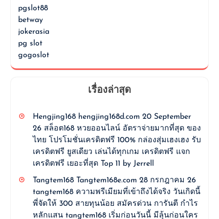
pgslot88
betway
jokerasia
pg slot
gogoslot
เรื่องล่าสุด
Hengjing168 hengjing168d.com 20 September
26 สล็อต168 หวยออนไลน์ อัตราจ่ายมากที่สุด ของ
ไทย โปรโมชั่นเครดิตฟรี 100% กล่องสุ่มเฮงเฮง รับ
เครดิตฟรี ยูสเดียว เล่นได้ทุกเกม เครดิตฟรี แจก
เครดิตฟรี เยอะที่สุด Top 11 by Jerrell
Tangtem168 Tangtem168e.com 28 กรกฎาคม 26
tangtem168 ความพรีเมียมที่เข้าถึงได้จริง วันเกิดนี้
พี่จัดให้ 300 สายทุนน้อย สมัครด่วน การันตี กำไร
หลักแสน tangtem168 เริ่มก่อนวันนี้ มีลุ้นก่อนใคร