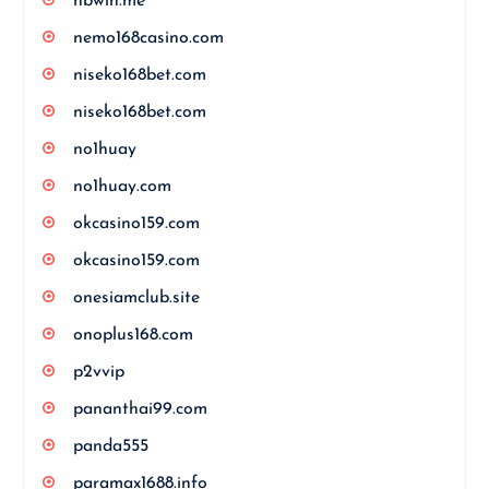
nbwin.me
nemo168casino.com
niseko168bet.com
niseko168bet.com
no1huay
no1huay.com
okcasino159.com
okcasino159.com
onesiamclub.site
onoplus168.com
p2vvip
pananthai99.com
panda555
paramax1688.info