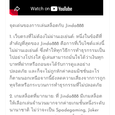
จุดเด่นของการเล่นสล็อตกับ Jinda888
1. เว็บตรงที่ไม่ต้องไม่ผ่านเอเย่นต์: หนึ่งในข้อดีที่
สำคัญที่สุดของ Jinda888 คือการที่เว็บไซต์แห่งนี้
ไม่ผ่านเอเย่นต์ ซึ่งทำให้ทุกวิธีการทำธุรกรรมเป็น
ไปอย่างโปร่งใส ผู้เล่นสามารถมั่นใจได้ว่าเงินทุก
บาทที่ฝากหรือถอนจะได้รับการดูแลอย่าง
ปลอดภัย และก็จะไม่ถูกหักค่าคอมมิชชั่นอะไร
ก็ตามนอกเหนือจากนี้ยังลดความเสี่ยงจากการถูก
ทุจริตหรือกระบวนการทำธุรกรรมที่ไม่ปลอดภัย
2. เกมสล็อตที่มากมาย: ที่ Jinda888 มีเกมสล็อต
ให้เลือกเล่นจำนวนมากจากค่ายเกมชั้นหนึ่งระดับ
นานาชาติ ไม่ว่าจะเป็น Spadegaming, Joker