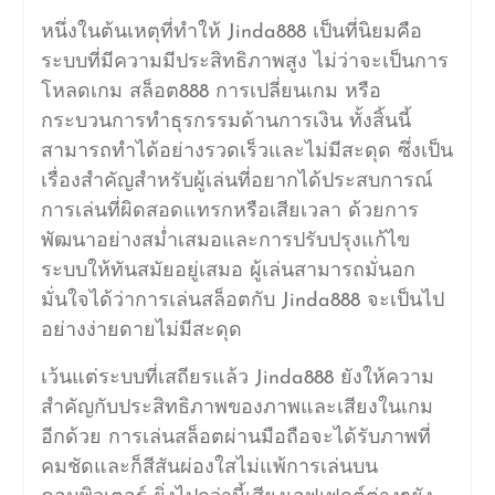
หนึ่งในต้นเหตุที่ทำให้ Jinda888 เป็นที่นิยมคือ
ระบบที่มีความมีประสิทธิภาพสูง ไม่ว่าจะเป็นการ
โหลดเกม สล็อต888 การเปลี่ยนเกม หรือ
กระบวนการทำธุรกรรมด้านการเงิน ทั้งสิ้นนี้
สามารถทำได้อย่างรวดเร็วและไม่มีสะดุด ซึ่งเป็น
เรื่องสำคัญสำหรับผู้เล่นที่อยากได้ประสบการณ์
การเล่นที่ผิดสอดแทรกหรือเสียเวลา ด้วยการ
พัฒนาอย่างสม่ำเสมอและการปรับปรุงแก้ไข
ระบบให้ทันสมัยอยู่เสมอ ผู้เล่นสามารถมั่นอก
มั่นใจได้ว่าการเล่นสล็อตกับ Jinda888 จะเป็นไป
อย่างง่ายดายไม่มีสะดุด
เว้นแต่ระบบที่เสถียรแล้ว Jinda888 ยังให้ความ
สำคัญกับประสิทธิภาพของภาพและเสียงในเกม
อีกด้วย การเล่นสล็อตผ่านมือถือจะได้รับภาพที่
คมชัดและก็สีสันผ่องใสไม่แพ้การเล่นบน