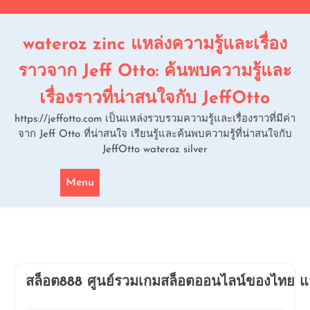
Skip
to
content
wateroz zinc แหล่งความรู้และเรื่อง
ราวจาก Jeff Otto: ค้นพบความรู้และ
เรื่องราวที่น่าสนใจกับ JeffOtto
https://jeffotto.com เป็นแหล่งรวบรวมความรู้และเรื่องราวที่มีค่า
จาก Jeff Otto ที่น่าสนใจ เรียนรู้และค้นพบความรู้ที่น่าสนใจกับ
JeffOtto wateroz silver
Menu
สล็อต888 ศูนย์รวมเกมสล็อตออนไลน์ของไทย แจก