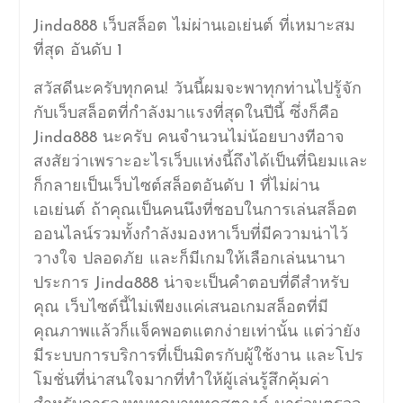
Jinda888 เว็บสล็อต ไม่ผ่านเอเย่นต์ ที่เหมาะสม
ที่สุด อันดับ 1
สวัสดีนะครับทุกคน! วันนี้ผมจะพาทุกท่านไปรู้จัก
กับเว็บสล็อตที่กำลังมาแรงที่สุดในปีนี้ ซึ่งก็คือ
Jinda888 นะครับ คนจำนวนไม่น้อยบางทีอาจ
สงสัยว่าเพราะอะไรเว็บแห่งนี้ถึงได้เป็นที่นิยมและ
ก็กลายเป็นเว็บไซต์สล็อตอันดับ 1 ที่ไม่ผ่าน
เอเย่นต์ ถ้าคุณเป็นคนนึงที่ชอบในการเล่นสล็อต
ออนไลน์รวมทั้งกำลังมองหาเว็บที่มีความน่าไว้
วางใจ ปลอดภัย และก็มีเกมให้เลือกเล่นนานา
ประการ Jinda888 น่าจะเป็นคำตอบที่ดีสำหรับ
คุณ เว็บไซต์นี้ไม่เพียงแค่เสนอเกมสล็อตที่มี
คุณภาพแล้วก็แจ็คพอตแตกง่ายเท่านั้น แต่ว่ายัง
มีระบบการบริการที่เป็นมิตรกับผู้ใช้งาน และโปร
โมชั่นที่น่าสนใจมากที่ทำให้ผู้เล่นรู้สึกคุ้มค่า