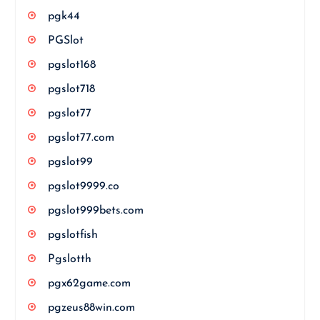
pgk44
PGSlot
pgslot168
pgslot718
pgslot77
pgslot77.com
pgslot99
pgslot9999.co
pgslot999bets.com
pgslotfish
Pgslotth
pgx62game.com
pgzeus88win.com