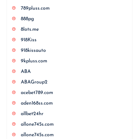
789pluss.com
888pg
8lots.me
918Kiss
918kissauto
9kpluss.com
ABA
ABAGroup2
acebet789.com
aden168ss.com
allbet24hr
allone745s.com
allone745s.com