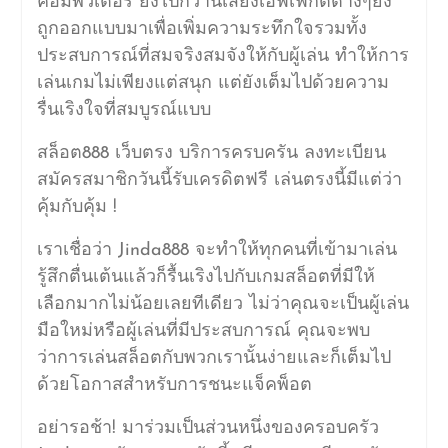
คอมพิวเตอร์ ยิ่งไปกว่านี้เสียงเอฟเฟกต์ต่างๆยัง
ถูกออกแบบมาเพื่อเพิ่มความระทึกใจรวมทั้ง
ประสบการณ์ที่สมจริงสมจังให้กับผู้เล่น ทำให้การ
เล่นเกมไม่เพียงแต่สนุก แต่ยังเต็มไปด้วยความ
รื่นเริงใจที่สมบูรณ์แบบ
สล็อต888 เว็บตรง บริการครบครัน ลงทะเบียน
สมัครสมาชิกวันนี้รับเครดิตฟรี เล่นตรงนี้มีแต่ว่า
คุ้มกับคุ้ม !
เราเชื่อว่า Jinda888 จะทำให้ทุกคนที่เข้ามาเล่น
รู้สึกตื่นเต้นแล้วก็รื้นเริงไปกับเกมสล็อตที่มีให้
เลือกมากไม่น้อยเลยทีเดียว ไม่ว่าคุณจะเป็นผู้เล่น
มือใหม่หรือผู้เล่นที่มีประสบการณ์ คุณจะพบ
ว่าการเล่นสล็อตกับพวกเรานั้นง่ายและก็เต็มไป
ด้วยโอกาสสำหรับการชนะแจ็คพ็อต
อย่ารอช้า! มาร่วมเป็นส่วนหนึ่งของครอบครัว