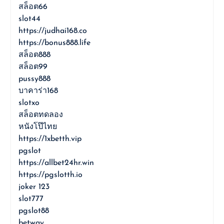
สล็อต66
slot44
https://judhai168.co
https://bonus888.life
สล็อต888
สล็อต99
pussy888
บาคาร่า168
slotxo
สล็อตทดลอง
หนังโป๊ไทย
https://1xbetth.vip
pgslot
https://allbet24hr.win
https://pgslotth.io
joker 123
slot777
pgslot88
betway