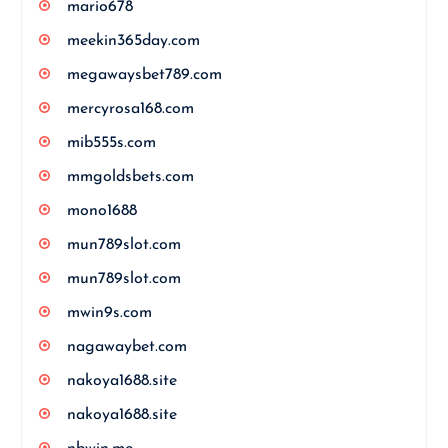
mario678
meekin365day.com
megawaysbet789.com
mercyrosa168.com
mib555s.com
mmgoldsbets.com
mono1688
mun789slot.com
mun789slot.com
mwin9s.com
nagawaybet.com
nakoya1688.site
nakoya1688.site