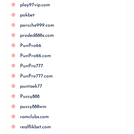
play97vip.com
pokbet
porsche999.com
proded888x.com
PunPro66
PunPro66.com
PunPro777
PunPro777.com
puntaek77
Pussy888
pussy888win
ramclubx.com
realflikbet.com