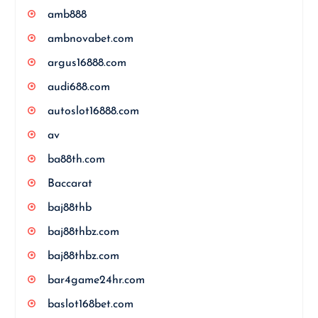
amb888
ambnovabet.com
argus16888.com
audi688.com
autoslot16888.com
av
ba88th.com
Baccarat
baj88thb
baj88thbz.com
baj88thbz.com
bar4game24hr.com
baslot168bet.com