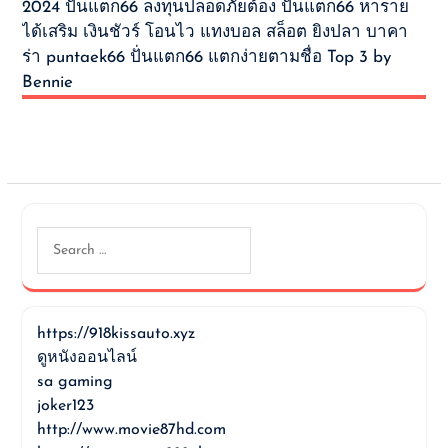
2024 ปั่นแตก66 ลงทุนปลอดภัยต้อง ปั่นแตก66 หาราย
ได้เสริม เงินชัวร์ โอนไว แทงบอล สล็อต ยิงปลา บาคา
ร่า puntaek66 ปั่นแตก66 แตกง่ายตามชื่อ Top 3 by
Bennie
Search
for:
https://918kissauto.xyz
ดูหนังออนไลน์
sa gaming
joker123
http://www.movie87hd.com