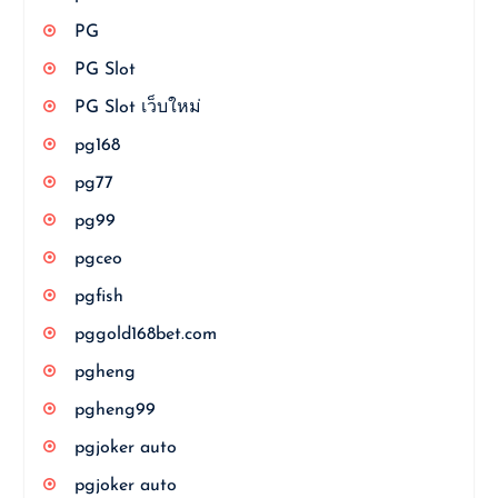
PG
PG Slot
PG Slot เว็บใหม่
pg168
pg77
pg99
pgceo
pgfish
pggold168bet.com
pgheng
pgheng99
pgjoker auto
pgjoker auto