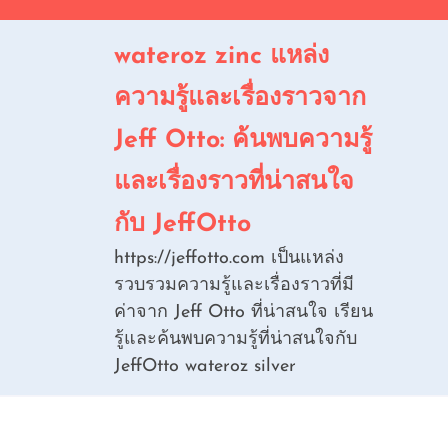
Skip
to
wateroz zinc แหล่ง
content
ความรู้และเรื่องราวจาก
Jeff Otto: ค้นพบความรู้
และเรื่องราวที่น่าสนใจ
กับ JeffOtto
https://jeffotto.com เป็นแหล่ง
รวบรวมความรู้และเรื่องราวที่มี
ค่าจาก Jeff Otto ที่น่าสนใจ เรียน
รู้และค้นพบความรู้ที่น่าสนใจกับ
JeffOtto wateroz silver