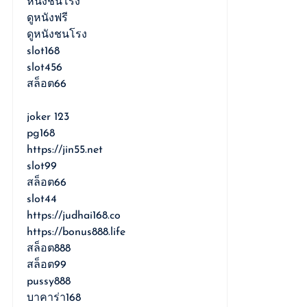
หนังชนโรง
ดูหนังฟรี
ดูหนังชนโรง
slot168
slot456
สล็อต66
joker 123
pg168
https://jin55.net
slot99
สล็อต66
slot44
https://judhai168.co
https://bonus888.life
สล็อต888
สล็อต99
pussy888
บาคาร่า168