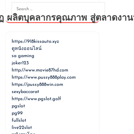
Search
for:
 ผลิตบุคลากรคุณภาพ สู่ตลาดงานท
https://918kissauto.xyz
ดูหนังออนไลน์
sa gaming
joker123
http://www.movie87hd.com
https://www.pussy888play.com
https://pussy888win.com
sexybaccarat
https://www.pgslot.golf
pgslot
pg99
fullslot
live22slot