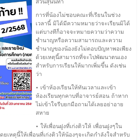
สวนสุนันทา
การที่น้องไม่ชอบคณะที่เรียนในช่วง
เวลานี้ มิได้มีความหมายว่าจะเรียนมิได้
แต่บางทีก็อาจจะหมายความว่าความ
ชำนาญหรือความสามารถและความ
ชำนาญของน้องยังไม่ตอบปัญหาพอเพียง
ด้วยเหตุนี้สามารถที่จะไปพัฒนาตนเอง
สำหรับการเรียนให้มากเพิ่มขึ้น ดังเช่น
ว่า
• เข้าห้องเรียนให้ทันเวลาและเข้า
ห้องเรียนทุกคาบที่อาจารย์สอน ถ้าหาก
ไม่เข้าใจรีบยกมือถามได้เลยอย่าอาย
สหาย
• ให้เพื่อนฝูงที่เก่งติวให้ เพื่อนฝูงๆใน
หตุนี้ให้เพื่อนที่เก่งติวให้น้องๆจะเกิดกำลังใจสำหรับ