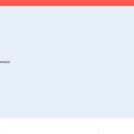
omain