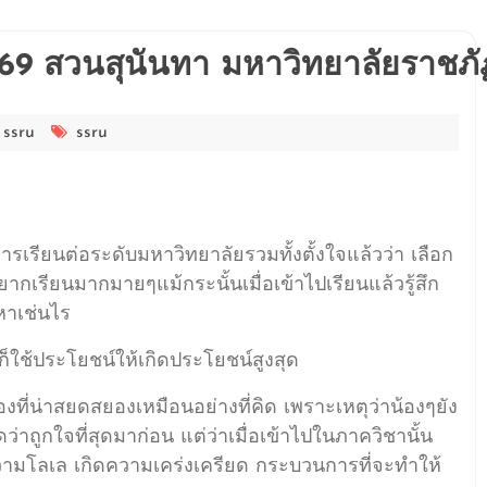
69 สวนสุนันทา มหาวิทยาลัยราชภัฏ
ssru
ssru
รเรียนต่อระดับมหาวิทยาลัยรวมทั้งตั้งใจแล้วว่า เลือก
ากเรียนมากมายๆแม้กระนั้นเมื่อเข้าไปเรียนแล้วรู้สึก
ญหาเช่นไร
ก็ใช้ประโยชน์ให้เกิดประโยชน์สูงสุด
ื่องที่น่าสยดสยองเหมือนอย่างที่คิด เพราะเหตุว่าน้องๆยัง
ว่าถูกใจที่สุดมาก่อน แต่ว่าเมื่อเข้าไปในภาควิชานั้น
ความโลเล เกิดความเคร่งเครียด กระบวนการที่จะทำให้