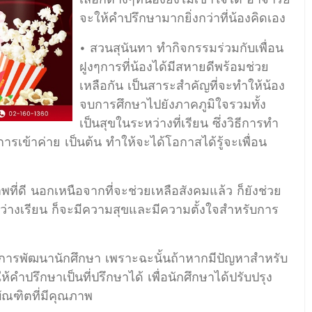
เลือกต่างๆที่น้องยังไม่เข้าใจได้ อาจารย์
จะให้คำปรึกษามากยิ่งกว่าที่น้องคิดเอง
• สวนสุนันทา ทำกิจกรรมร่วมกับเพื่อน
ฝูงๆการที่น้องได้มีสหายดีพร้อมช่วย
เหลือกัน เป็นสาระสำคัญที่จะทำให้น้อง
จบการศึกษาไปยังภาคภูมิใจรวมทั้ง
เป็นสุขในระหว่างที่เรียน ซึ่งวิธีการทำ
ารเข้าค่าย เป็นต้น ทำให้จะได้โอกาสได้รู้จะเพื่อน
ที่ดี นอกเหนือจากที่จะช่วยเหลือสังคมแล้ว ก็ยังช่วย
่างเรียน ก็จะมีความสุขและมีความตั้งใจสำหรับการ
งการพัฒนานักศึกษา เพราะฉะนั้นถ้าหากมีปัญหาสำหรับ
้คำปรึกษาเป็นที่ปรึกษาได้ เพื่อนักศึกษาได้ปรับปรุง
ัณฑิตที่มีคุณภาพ