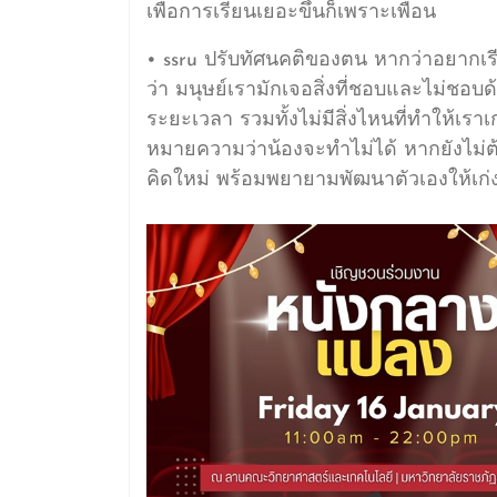
เพื่อการเรียนเยอะขึ้นก็เพราะเพื่อน
• ssru ปรับทัศนคติของตน หากว่าอยากเรีย
ว่า มนุษย์เรามักเจอสิ่งที่ชอบและไม่ชอบด
ระยะเวลา รวมทั้งไม่มีสิ่งไหนที่ทำให้เราเก
หมายความว่าน้องจะทำไม่ได้ หากยังไม่ต้อ
คิดใหม่ พร้อมพยายามพัฒนาตัวเองให้เก่ง