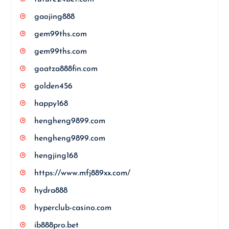
gaojing888
gem99ths.com
gem99ths.com
goatza888fin.com
golden456
happy168
hengheng9899.com
hengheng9899.com
hengjing168
https://www.mfj889xx.com/
hydra888
hyperclub-casino.com
ib888pro.bet