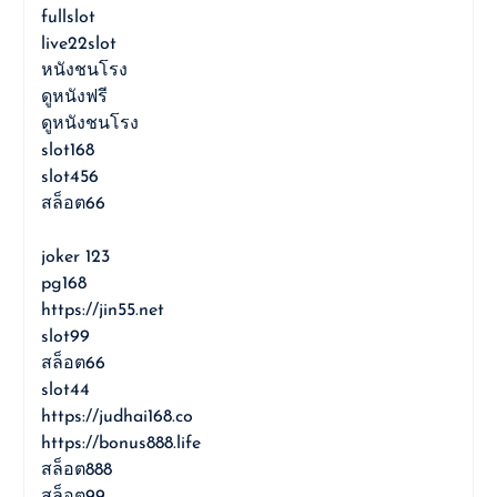
fullslot
live22slot
หนังชนโรง
ดูหนังฟรี
ดูหนังชนโรง
slot168
slot456
สล็อต66
joker 123
pg168
https://jin55.net
slot99
สล็อต66
slot44
https://judhai168.co
https://bonus888.life
สล็อต888
สล็อต99