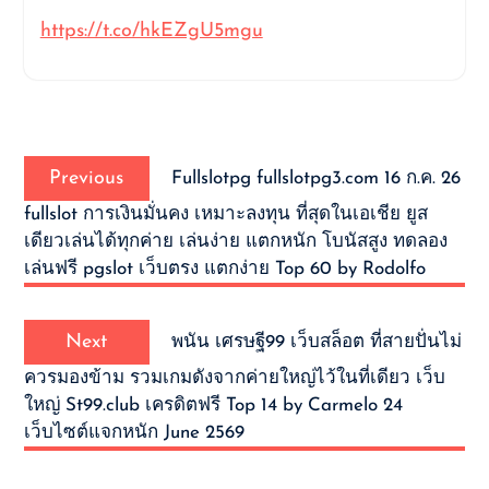
https://t.co/hkEZgU5mgu
แนะแนว
Previous
เรื่อง
Previous
Fullslotpg fullslotpg3.com 16 ก.ค. 26
post:
fullslot การเงินมั่นคง เหมาะลงทุน ที่สุดในเอเชีย ยูส
เดียวเล่นได้ทุกค่าย เล่นง่าย แตกหนัก โบนัสสูง ทดลอง
เล่นฟรี pgslot เว็บตรง แตกง่าย Top 60 by Rodolfo
Next
Next
พนัน เศรษฐี99 เว็บสล็อต ที่สายปั่นไม่
post:
ควรมองข้าม รวมเกมดังจากค่ายใหญ่ไว้ในที่เดียว เว็บ
ใหญ่ St99.club เครดิตฟรี Top 14 by Carmelo 24
เว็บไซต์แจกหนัก June 2569