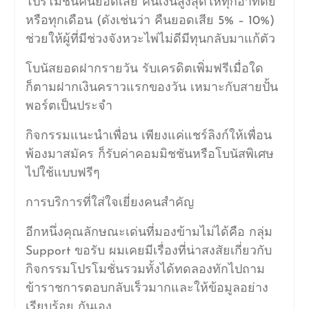
โปรโมชั่นคืนยอดเสีย คืนเงินสูงสุดให้ทุกอาทิตย์
หรือทุกเดือน (ดังเช่นว่า คืนยอดเสีย 5% – 10%)
ช่วยให้ผู้ที่มีช่วงจังหวะไพ่ไม่ดีมีทุนกลับมาแก้ตัว
โบนัสยอดฝากรายวัน รับเครดิตเพิ่มฟรีเมื่อใด
ก็ตามฝากเงินคราวแรกของวัน เหมาะกับสายปั้น
พอร์ตเป็นประจำ
กิจกรรมแนะนำเพื่อน เพียงแค่แชร์ลิงก์ให้เพื่อน
พ้องมาสมัคร ก็รับค่าคอมมิชชันหรือโบนัสพิเศษ
ไปใช้แบบฟรีๆ
การบริการที่ใส่ใจเยี่ยงคนสำคัญ
อีกหนึ่งคุณลักษณะเด่นที่มองข้ามไม่ได้คือ กลุ่ม
Support ขอรับ ผมเคยมีเรื่องที่น่าสงสัยเกี่ยวกับ
กิจกรรมโปรโมชั่นรวมทั้งได้ทดลองทักไปถาม
ข้าราชการตอบกลับเร็วมากและให้ข้อมูลอย่าง
เรียบร้อย กันเอง