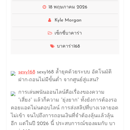
18 พฤษภาคม 2026
Kyle Morgan
เซ็กซี่บาคาร่า
บาคาร่า168
sexy168
sexy168 ล้ำยุคด้วยระบบ อัตโนมัติ
ฝาก-ถอน​ไม่มีขั้นต่ำ จากศูนย์สู่แสน?
การเล่นพนันออนไลน์คือเรื่องของความ
“เสี่ยง” แล้วก็ความ “ยุ่งยาก” ทั้งยังการต้องรอ
คอยแอดไม่นตอบไลน์ การส่งสลิปที่บางเวลายอด
ไม่เข้า จนไปถึงการถอนเงินที่จำต้องลุ้นแล้วลุ้น
อีก แต่ในปี 2026 นี้ ประสบการณ์ของผมกับ บา