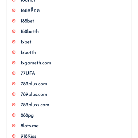
168slot
168สล็อต
188bet
188betth
1xbet
1xbetth
1xgameth.com
77UFA
789plus.com
789plus.com
789pluss.com
888pg
8lots.me
918Kiss