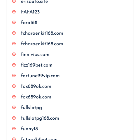
erisauto.site
FAFA123
faro168
fcharoenkit168.com
fcharoenkit168.com
finnivips.com
fizz169bet.com
fortune99vip.com
fox689ok.com
fox689ok.com
fullslotpg
fullslotpg168.com
funny18
future24bet.com