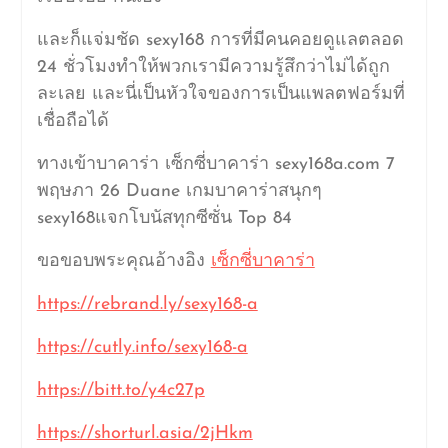
และก็แจ่มชัด sexy168 การที่มีคนคอยดูแลตลอด
24 ชั่วโมงทำให้พวกเรามีความรู้สึกว่าไม่ได้ถูก
ละเลย และนี่เป็นหัวใจของการเป็นแพลตฟอร์มที่
เชื่อถือได้
ทางเข้าบาคาร่า เซ็กซี่บาคาร่า sexy168a.com 7
พฤษภา 26 Duane เกมบาคาร่าสนุกๆ
sexy168แจกโบนัสทุกซีซั่น Top 84
ขอขอบพระคุณอ้างอิง
เซ็กซี่บาคาร่า
https://rebrand.ly/sexy168-a
https://cutly.info/sexy168-a
https://bitt.to/y4c27p
https://shorturl.asia/2jHkm