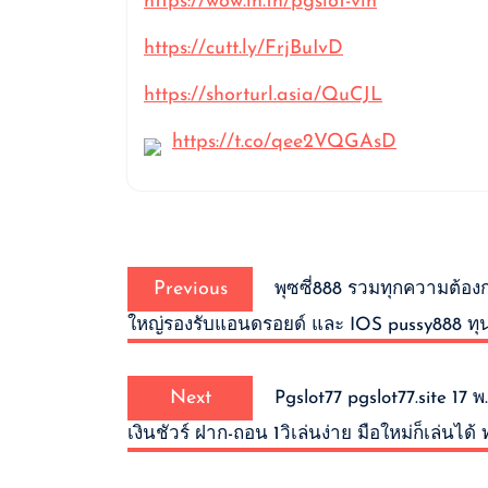
https://wow.in.th/pgslot-vin
https://cutt.ly/FrjBuIvD
https://shorturl.asia/QuCJL
https://t.co/qee2VQGAsD
แนะแนว
Previous
เรื่อง
Previous
พุซซี่888 รวมทุกความต้อง
post:
ใหญ่รองรับแอนดรอยด์ และ IOS pussy888 ทุ
Next
Next
Pgslot77 pgslot77.site 17 พ
post:
เงินชัวร์ ฝาก-ถอน 1วิเล่นง่าย มือใหม่ก็เล่นไ