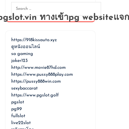
Search
for:
gslot.vin ทางเข้าpg websiteแจกหน
https://918kissauto.xyz
ดูหนังออนไลน์
sa gaming
joker123
http://www.movie87hd.com
https://www.pussy888play.com
https://pussy888win.com
sexybaccarat
https://www.pgslot.golf
pgslot
pg99
fullslot
live22slot