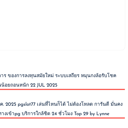
การ ของการลงทุนสมัยใหม่ ระบบเสถียร หมุนกงล้อรับโชค
นน้อยถอนหนัก 22 JUL 2025
.ค. 2025 pgslot77 เล่นที่ไหนก็ได้ ไม่ต้องโหลด การันตี มั่นคง
ด้ ทางเข้าpg บริการใกล้ชิด 24 ชั่วโมง Top 29 by Lynne