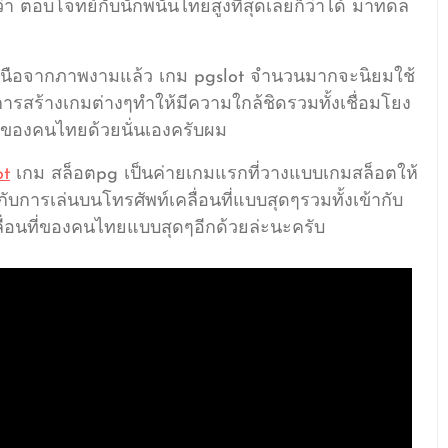
่า ตอบโจทย์กับนักพนันไทยสูงที่สุดเลยก็ว่าได้ มาทดล
ือจากภาพงามแล้ว เกม pgslot จำนวนมากจะนิยมใช้
ารสร้างเกมต่างๆทำให้มีความใกล้ชิดรวมทั้งเชื่อมโยง
ภของคนไทยด้วยนั่นเองครับผม
ot
เกม สล็อตpg เป็นค่ายเกมแรกที่วางแบบเกมสล็อตให้
ับการเล่นบนโทรศัพท์เคลื่อนที่แบบสุดๆรวมทั้งเข้ากับ
่อนที่ของคนไทยแบบสุดๆอีกด้วยล่ะนะครับ