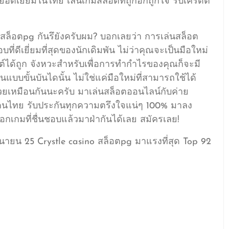
่ยอดเยี่ยมในไทย เล่นเกมสล็อตที่ถูกอกถูกใจ รับเครดิต
สล็อตpg กันรึยังครับผม? บอกเลยว่า การเล่นสล็อต
ี่ดีเยี่ยมที่สุดของนักเดิมพัน ไม่ว่าคุณจะเป็นมือใหม่
ซต์ได้ถูก จังหวะสำหรับเพื่อการทำกำไรของคุณก็จะมี
ันแบบขั้นบันไดนั้น ไม่ใช่แค่มือใหม่ที่สามารถใช้ได้
ด้วยเหมือนกันนะครับ มาเล่นสล็อตออนไลน์กับค่าย
นันคนไทย รับประกันทุกความตรึงใจแน่ๆ 100% มาลง
อกเกมที่ชื่นชอบแล้วมาฝ่ากันได้เลย สมัครเลย!
ิถุนายน 25 Crystle casino สล็อตpg มาแรงที่สุด Top 92