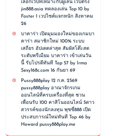
เลือกเว็บที่เหมาะกับผู้เล่น เว็บตรง
jin888.asia ทดลองเล่น Top 10 by
Foster 1 เวปไซต์แจกหนัก สิงหาคม
26
บาคาร่า เปิดมุมมองใหม่ของเกมบา
คาร่า สมาชิกใหม่ 100% ระบบ
เสถียร อัปเดตล่าสุด สัมผัสโต๊ะสด
ระดับพรีเมียม บาคาร่า เข้าเล่นวัน
นี้ รับโปรดีทันที Top 57 by Irma
Sexy168c.com 16 กันยา 69
Pussy888play 12 ก.ค. 2569
pussy888play อาณาจักรเกม
ออนไลน์ที่ครบเครื่องที่สุด ชวน
เพื่อนรับ 100 คาสิโนออนไลน์ 5ดาว
สวรรค์ของนักลงทุน พุซซี่888 เปิด
ประสบการณ์ใหม่ทันที Top 46 by
Howard pussy888play.me