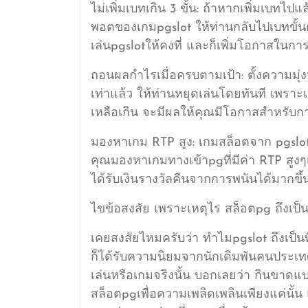
ไม่เพิ่มเบทเกิน 3 ขั้น: ถ้าหากเพิ่มเบทไป
พอตของเกมpgslot ให้ท่านกลับไปเบทขั้นต่
เล่นpgslotให้คงที่ และก็เพิ่มโอกาสในการ
ถอนผลกำไรเมื่อครบตามเป้า: ตั้งความมุ่ง
เท่าแล้ว ให้ท่านหยุดเล่นโดยทันที เพรา
เหลือเกิน จะมีผลให้คุณมีโอกาสสำหรับกา
มองหาเกม RTP สูง: เกมสล็อตจาก pgslot ลื
คุณมองหาเกมทางเข้าpgที่มีค่า RTP สูงๆเ
ได้รับเงินรางวัลคืนจากการพนันได้มากขึ้
ไขข้อสงสัย เพราะเหตุไร สล็อตpg ถึงเป็
เคยสงสัยไหมครับว่า ทำไมpgslot ถึงเป็นท
ก็ได้รับความนิยมจากนักเดิมพันคนประเท
เล่นหรือเกมจริงนั้น บอกเลยว่า กินขาดแ
สล็อตpgเพื่อความเพลิดเพลินเพียงแค่นั้