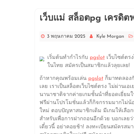
เว็บแม่ สล็อตpg เครดิต
3 พฤษภาคม 2025
Kyle Morgan
เริ่มต้นทำกำไรกับ
pgslot
เว็บไซต์ตรง
ในไทย สมัครเป็นสมาชิกแล้วลุยเลย!
ถ้าหากคุณพร้อมเล่น
pgslot
ก็มาทดลองกั
เลย เราเป็นสล็อตเว็บไซต์ตรง ไม่ผ่านเอ
นานาชาติจากค่ายเกมชั้นนำที่ยอดเยี่ยมใ
ฟรีผ่านโปรโมชั่นแล้วก็กิจกรรมมากไม่น้อย
ใหม่ ตอบปัญหาสมาชิกเดิม มีเกมให้เลือก
สำหรับเพื่อการฝากถอนอีกด้วย บอกเลยว่า 
เดี๋ยวนี้ อย่าคอยช้า! ลงทะเบียนสมัครสมา