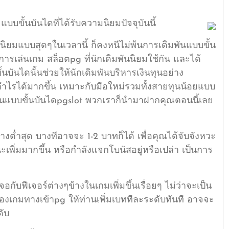
บขั้นบันไดที่ได้รับความนิยมปัจจุบันนี้
ิยมแบบสุดๆในเวลานี้ ก็คงหนีไม่พ้นการเดิมพันแบบขั้น
ารเล่นเกม สล็อตpg ที่นักเดิมพันนิยมใช้กัน และได้
้นบันไดนั้นช่วยให้นักเดิมพันบริหารเงินทุนอย่าง
ำไรได้มากขึ้น เหมาะกับมือใหม่รวมทั้งสายทุนน้อยแบบ
มพันแบบขั้นบันไดpgslot พวกเราก็นำมาฝากคุณตอนนี้เลย
ย่างต่ำสุด บางทีอาจจะ 1-2 บาทก็ได้ เพื่อคุณได้จับจังหวะ
นะเพิ่มมากขึ้น หรือกำลังแจกโบนัสอยู่หรือเปล่า เป็นการ
จอกับฟีเจอร์ต่างๆข้างในเกมเพิ่มขึ้นเรื่อยๆ ไม่ว่าจะเป็น
องเกมทางเข้าpg ให้ท่านเพิ่มเบททีละระดับทันที อาจจะ
ดับ