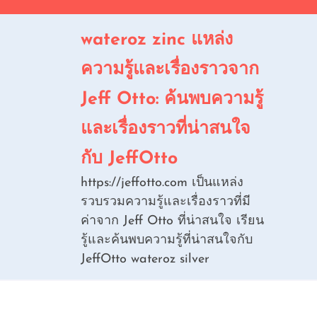
Skip
to
wateroz zinc แหล่ง
content
ความรู้และเรื่องราวจาก
Jeff Otto: ค้นพบความรู้
และเรื่องราวที่น่าสนใจ
กับ JeffOtto
https://jeffotto.com เป็นแหล่ง
รวบรวมความรู้และเรื่องราวที่มี
ค่าจาก Jeff Otto ที่น่าสนใจ เรียน
รู้และค้นพบความรู้ที่น่าสนใจกับ
JeffOtto wateroz silver