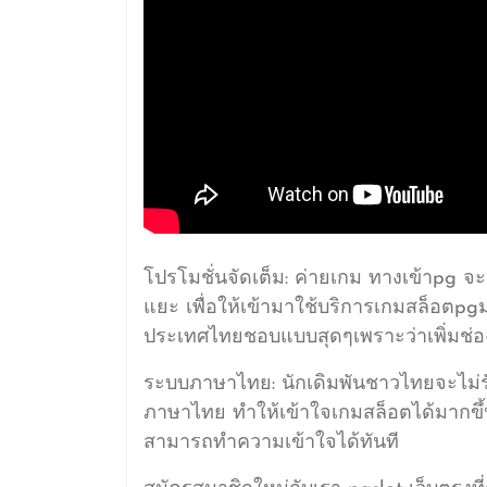
โปรโมชั่นจัดเต็ม: ค่ายเกม ทางเข้าpg จ
แยะ เพื่อให้เข้ามาใช้บริการเกมสล็อตpgมา
ประเทศไทยชอบแบบสุดๆเพราะว่าเพิ่มช่
ระบบภาษาไทย: นักเดิมพันชาวไทยจะไม่ร
ภาษาไทย ทำให้เข้าใจเกมสล็อตได้มากขึ้น 
สามารถทำความเข้าใจได้ทันที