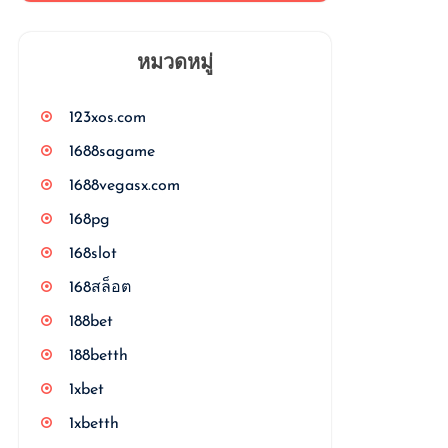
หมวดหมู่
123xos.com
1688sagame
1688vegasx.com
168pg
168slot
168สล็อต
188bet
188betth
1xbet
1xbetth