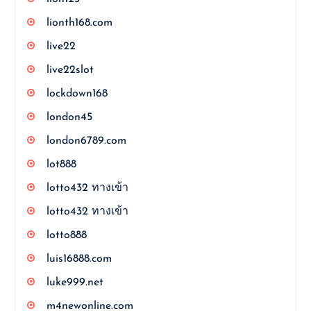
lionth168.com
live22
live22slot
lockdown168
london45
london6789.com
lot888
lotto432 ทางเข้า
lotto432 ทางเข้า
lotto888
luis16888.com
luke999.net
m4newonline.com