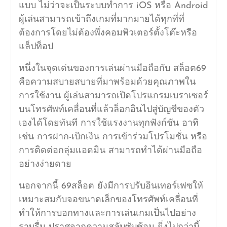
แบบ ไม่ว่าจะเป็นระบบทำการ iOS หรือ Android
ผู้เล่นสามารถเข้าถึงเกมที่มากมายได้ทุกที่ที่
ต้องการโดยไม่ต้องพึ่งคอมพิวเตอร์ตั้งโต๊ะหรือ
แล็ปท็อป
หนึ่งในจุดเด่นของการเล่นผ่านมือถือกับ สล็อต69
คือความสบายสบายที่มาพร้อมด้วยคุณภาพใน
การใช้งาน ผู้เล่นสามารถเปิดโปรแกรมเบราเซอร์
บนโทรศัพท์เคลื่อนที่แล้วล็อกอินไปสู่บัญชีของตัว
เองได้โดยทันที การใช้แรงงานทุกฟังก์ชัน อาทิ
เช่น การฝาก-เบิกเงิน การเข้าร่วมโปรโมชั่น หรือ
การติดต่อกลุ่มแอดมิน สามารถทำได้ผ่านมือถือ
อย่างง่ายดาย
นอกจากนี้ 69สล็อต ยังมีการปรับอินเทอร์เฟซให้
เหมาะสมกับจอขนาดเล็กของโทรศัพท์เคลื่อนที่
ทำให้การบอกทางและการเล่นเกมเป็นไปอย่าง