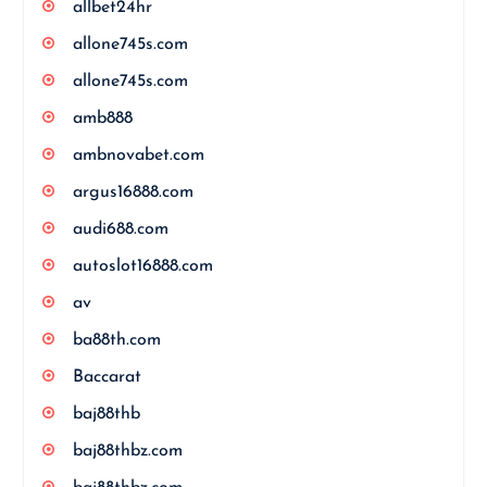
allbet24hr
allone745s.com
allone745s.com
amb888
ambnovabet.com
argus16888.com
audi688.com
autoslot16888.com
av
ba88th.com
Baccarat
baj88thb
baj88thbz.com