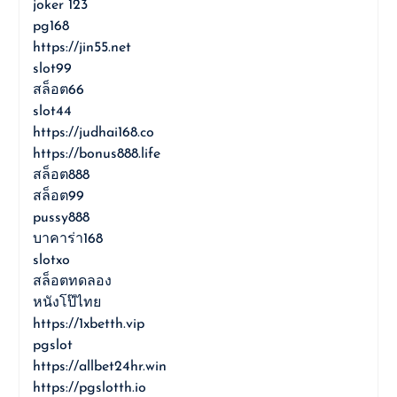
joker 123
pg168
https://jin55.net
slot99
สล็อต66
slot44
https://judhai168.co
https://bonus888.life
สล็อต888
สล็อต99
pussy888
บาคาร่า168
slotxo
สล็อตทดลอง
หนังโป๊ไทย
https://1xbetth.vip
pgslot
https://allbet24hr.win
https://pgslotth.io