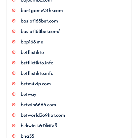
baj88thbz.com
bar4game24hr.com
baslot168bet.com
baslot168bet.com/
bbp168.me
betflixtikto
betflixtikto.info
betflixtikto.info
betm4vip.com
betway
betwin6666.com
betworld369hot.com
bkkwin เครดิตฟรี
bng55