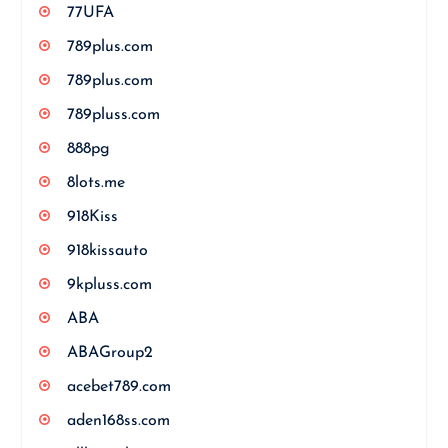
77UFA
789plus.com
789plus.com
789pluss.com
888pg
8lots.me
918Kiss
918kissauto
9kpluss.com
ABA
ABAGroup2
acebet789.com
aden168ss.com