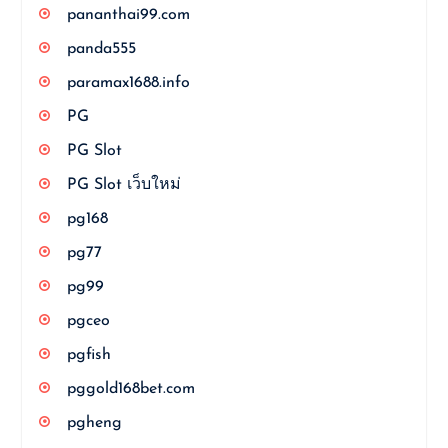
pananthai99.com
panda555
paramax1688.info
PG
PG Slot
PG Slot เว็บใหม่
pg168
pg77
pg99
pgceo
pgfish
pggold168bet.com
pgheng