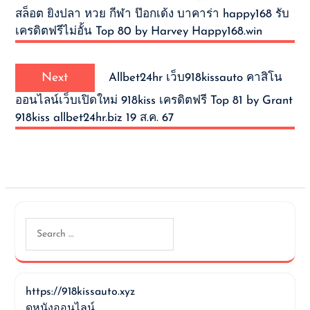
สล็อต ยิงปลา หวย กีฬา ป๊อกเด้ง บาคาร่า happy168 รับ
เครดิตฟรีไม่อั้น Top 80 by Harvey Happy168.win
Next
Next
Allbet24hr เว็บ918kissauto คาสิโน
post:
ออนไลน์เว็บเปิดใหม่ 918kiss เครดิตฟรี Top 81 by Grant
918kiss allbet24hr.biz 19 ส.ค. 67
Search
for:
https://918kissauto.xyz
ดูหนังออนไลน์