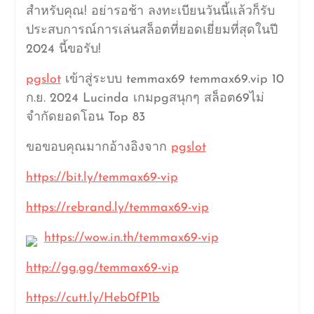
สำหรับคุณ! อย่ารอช้า ลงทะเบียนวันนี้แล้วก็รับ
ประสบการณ์การเล่นสล็อตที่ยอดเยี่ยมที่สุดในปี
2024 นี้ขอรับ!
pgslot
เข้าสู่ระบบ temmax69 temmax69.vip 10
ก.ย. 2024 Lucinda เกมpgสนุกๆ สล็อต69ไม่
จำกัดยอดโอน Top 83
ขอขอบคุณมากอ้างอิงจาก
pgslot
https://bit.ly/temmax69-vip
https://rebrand.ly/temmax69-vip
https://wow.in.th/temmax69-vip
http://gg.gg/temmax69-vip
https://cutt.ly/Heb0fP1b