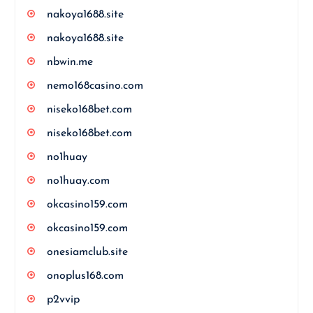
nakoya1688.site
nakoya1688.site
nbwin.me
nemo168casino.com
niseko168bet.com
niseko168bet.com
no1huay
no1huay.com
okcasino159.com
okcasino159.com
onesiamclub.site
onoplus168.com
p2vvip