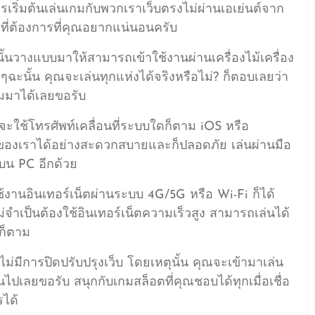
เริ่มต้นเล่นเกมกับพวกเราเว็บตรงไม่ผ่านเอเย่นต์จาก
กที่ที่ต้องการที่คุณอยากแน่นอนครับ
ั้นวางแบบมาให้สามารถเข้าใช้งานผ่านเครื่องไม้เครื่อง
วๆฉะนั้น คุณจะเล่นทุกแห่งได้จริงหรือไม่? ก็ตอบเลยว่า
มมาได้เลยขอรับ
จะใช้โทรศัพท์เคลื่อนที่ระบบใดก็ตาม iOS หรือ
์ของเราได้อย่างสะดวกสบายและก็ปลอดภัย เล่นผ่านมือ
บน PC อีกด้วย
ใช้งานอินเทอร์เน็ตผ่านระบบ 4G/5G หรือ Wi-Fi ก็ได้
เป็นต้องใช้อินเทอร์เน็ตความเร็วสูง สามารถเล่นได้
ปก็ตาม
ไม่มีการปิดปรับปรุงเว็บ โดยเหตุนั้น คุณจะเข้ามาเล่น
ไปเลยขอรับ สนุกกับเกมสล็อตที่คุณชอบได้ทุกเมื่อเชื่อ
ได้