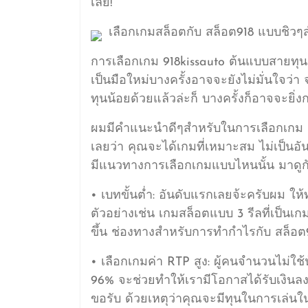
เลย!
เลือกเกมสล็อตกับ สล็อต918 แบบชิวๆส
การเลือกเกม 918kissauto ต้นแบบสายทุน
เป็นมือใหม่บางครั้งอาจจะยังไม่มั่นใจว่
ทุนน้อยด้วยแล้วล่ะก็ บางครั้งก็อาจจะยิ่งก
ผมมีคำแนะนำดีๆสำหรับในการเลือกเกม สล็
เลยว่า คุณจะได้เกมที่เหมาะสม ไม่เป็นอ
มีแนวทางการเลือกเกมแบบไหนนั้น มาดูก
• เบทขั้นต่ำ: อันดับแรกเลยจ้ะครับผม ให้ท
ตัวอย่างเช่น เกมสล็อตแบบ 3 รีลที่เป็น
ขึ้น ช่องทางสำหรับการทำกำไรกับ สล็อต91
• เลือกเกมค่า RTP สูง: ผู้คนจำนวนไม่ใช้น้
96% จะช่วยทำให้เรามีโอกาสได้รับเงินลง
ขอรับ ด้วยเหตุว่าคุณจะมีทุนในการเล่น