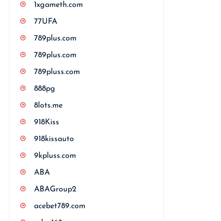
1xgameth.com
77UFA
789plus.com
789plus.com
789pluss.com
888pg
8lots.me
918Kiss
918kissauto
9kpluss.com
ABA
ABAGroup2
acebet789.com