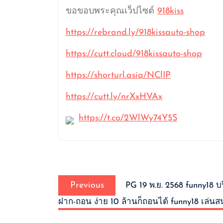
ขอขอบพระคุณเว็ปไซต์
918kiss
https://rebrand.ly/918kissauto-shop
https://cutt.cloud/918kissauto-shop
https://shorturl.asia/NClIP
https://cutt.ly/nrXxHVAx
https://t.co/2WlWy74Y5S
แนะแนว
Previous
เรื่อง
Previous
PG 19 พ.ย. 2568 funny18
post:
ฝาก-ถอน ง่าย 10 ล้านก็ถอนได้ funny18 เล่นสนุก