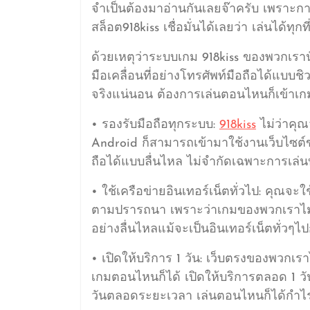
จำเป็นต้องมาอ่านกันเลยจ๊าครับ เพราะการ
สล็อต918kiss เชื่อมั่นได้เลยว่า เล่นได้ทุ
ด้วยเหตุว่าระบบเกม 918kiss ของพวกเราน
มือเคลื่อนที่อย่างโทรศัพท์มือถือได้แบบชิ
จริงแน่นอน ต้องการเล่นตอนไหนก็เข้าเก
• รองรับมือถือทุกระบบ:
918kiss
ไม่ว่าคุณ
Android ก็สามารถเข้ามาใช้งานเว็บไซต
ถือได้แบบลื่นไหล ไม่จำกัดเฉพาะการเล่น
• ใช้เครือข่ายอินเทอร์เน็ตทั่วไป: คุณจะ
ตามปรารถนา เพราะว่าเกมของพวกเราไม่จำ
อย่างลื่นไหลแม้จะเป็นอินเทอร์เน็ตทั่วๆไ
• เปิดให้บริการ 1 วัน: เว็บตรงของพวกเรา
เกมตอนไหนก็ได้ เปิดให้บริการตลอด 1 วัน
วันตลอดระยะเวลา เล่นตอนไหนก็ได้กำไร