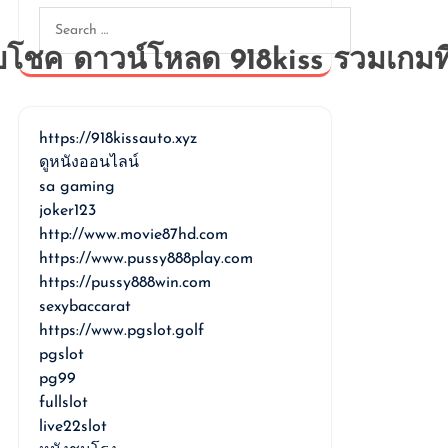
Search
for:
รับโชค ดาวน์โหลด 918kiss รวมเกมท
https://918kissauto.xyz
ดูหนังออนไลน์
sa gaming
joker123
http://www.movie87hd.com
https://www.pussy888play.com
https://pussy888win.com
sexybaccarat
https://www.pgslot.golf
pgslot
pg99
fullslot
live22slot