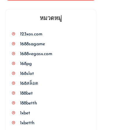
หมวดหมู่
123xos.com
1688sagame
1688vegasx.com
168pg
168slot
168สล็อต
188bet
188betth
1xbet
1xbetth