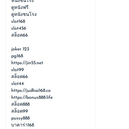
หนังชนโรง
ดูหนังฟรี
ดูหนังชนโรง
slot168
slot456
สล็อต66
joker 123
pg168
https://jin55.net
slot99
สล็อต66
slot44
https://judhai168.co
https://bonus888.life
สล็อต888
สล็อต99
pussy888
บาคาร่า168