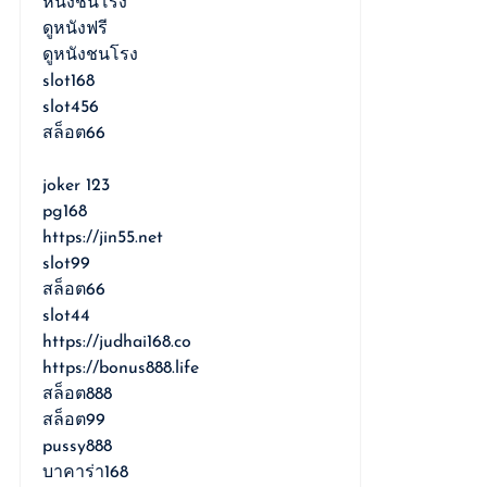
หนังชนโรง
ดูหนังฟรี
ดูหนังชนโรง
slot168
slot456
สล็อต66
joker 123
pg168
https://jin55.net
slot99
สล็อต66
slot44
https://judhai168.co
https://bonus888.life
สล็อต888
สล็อต99
pussy888
บาคาร่า168