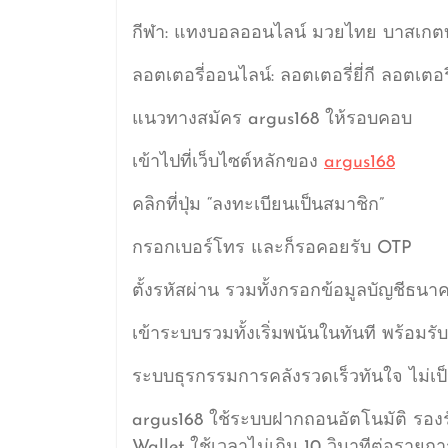
กีฬา: แทงบอลออนไลน์ มวยไทย บาสเก
ลอตเตอรี่ออนไลน์: ลอตเตอรี่ยี่กี ลอตเตอร
แนวทางสมัคร argus168 ให้รอบคอบ
เข้าไปที่เว็บไซต์หลักของ
argus168
คลิกที่ปุ่ม “ลงทะเบียนเป็นสมาชิก”
กรอกเบอร์โทร และก็รอคอยรับ OTP
ตั้งรหัสผ่าน รวมทั้งกรอกข้อมูลบัญชีธนา
เข้าระบบรวมทั้งเริ่มพนันในทันที พร้อมรั
ระบบธุรกรรมการคลังรวดเร็วทันใจ ไม่เป
argus168 ใช้ระบบฝากถอนอัตโนมัติ รอง
Wallet ใช้เวลาไม่เกิน 10 วินาทีต่อรายก