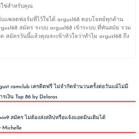
่ใช่สำหรับคุณ
ับแพลตฟอร์มที่ไว้ใจได้ argus168 ตอบโจทย์ทุกด้าน
us168 สมัคร ระบบ argus168 เข้าระบบ ที่ทันสมัย รวม
 สมัครวันนี้แล้วคุณจะเข้าหัวใจว่าทำไม argus168 ถึง
gust ramclub เครดิตฟรี ไม่จำกัดจำนวนครั้งต่อวันแม้ไม่มี
เงิน Top 86 by Deloras
n9 สมัคร ไม่ต้องส่งสลิปหรือแจ้งแอดมินเติมได้
 Michelle