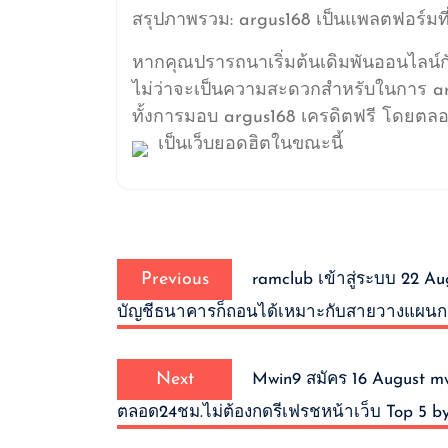
สรุปภาพรวม: argus168 เป็นแพลตฟอร์มที
หากคุณปรารถนาเริ่มต้นเดิมพันออนไลน์ก
ไม่ว่าจะเป็นความสะดวกสำหรับในการ arg
ทั้งการมอบ argus168 เครดิตฟรี โดยตลอด
เป็นเว็บยอดฮิตในขณะนี้
แนะแนว
Previous
เรื่อง
Previous
ramclub เข้าสู่ระบบ 22 Au
post:
บัญชีธนาคารก็ถอนได้เหมาะกับสายวางแผนการ
Next
Next
Mwin9 สมัคร 16 August mwi
post:
ตลอด24ชม.ไม่ต้องกดรีเฟรชหน้าเว็บ Top 5 by