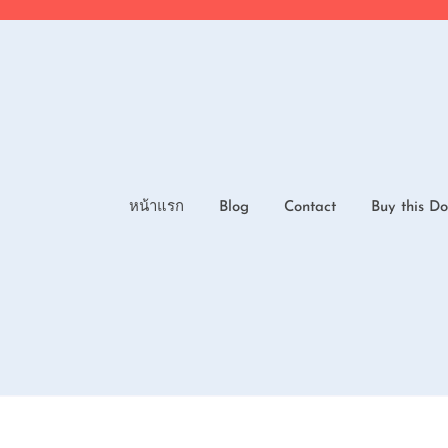
หน้าแรก
Blog
Contact
Buy this D