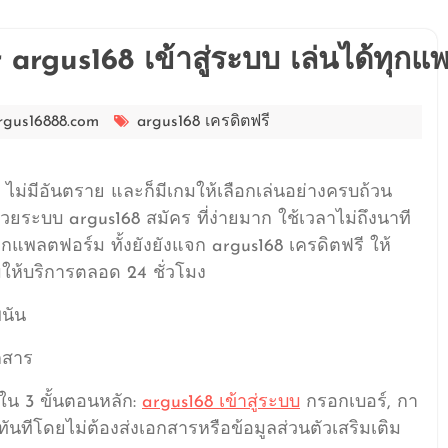
rgus168 เข้าสู่ระบบ เล่นได้ทุกแพ
rgus16888.com
argus168 เครดิตฟรี
่นคง ไม่มีอันตราย และก็มีเกมให้เลือกเล่นอย่างครบถ้วน
วยระบบ argus168 สมัคร ที่ง่ายมาก ใช้เวลาไม่ถึงนาที
ุกแพลตฟอร์ม ทั้งยังยังแจก argus168 เครดิตฟรี ให้
มให้บริการตลอด 24 ชั่วโมง
พนัน
อกสาร
ใน 3 ขั้นตอนหลัก:
argus168 เข้าสู่ระบบ
กรอกเบอร์, กา
ยทันทีโดยไม่ต้องส่งเอกสารหรือข้อมูลส่วนตัวเสริมเติม