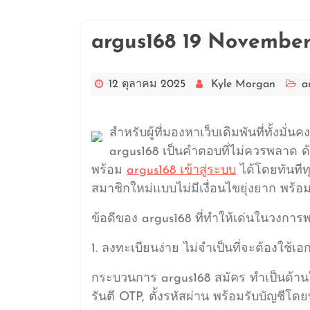
argus168 19 November a
12 ตุลาคม 2025
Kyle Morgan
a
สำหรับผู้ที่มองหาเว็บเดิมพันที่ทั้งมั
argus168 เป็นคำตอบที่ไม่ควรพลาด ด้
พร้อม
argus168 เข้าสู่ระบบ
ได้โดยทันทีท
สมาชิกใหม่แบบไม่มีเงื่อนไขยุ่งยาก พร้อ
ข้อดีของ argus168 ที่ทำให้เด่นในวงการ
1. ลงทะเบียนง่าย ไม่จำเป็นที่จะต้องใช้เ
กระบวนการ argus168 สมัคร ทำเป็นด้าน
รันตี OTP, ตั้งรหัสผ่าน พร้อมรับบัญชีโด