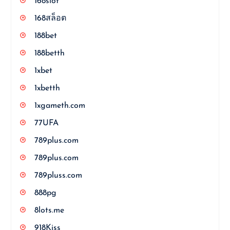
168slot
168สล็อต
188bet
188betth
1xbet
1xbetth
1xgameth.com
77UFA
789plus.com
789plus.com
789pluss.com
888pg
8lots.me
918Kiss