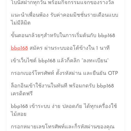
โบนัสฝากทุกวัน พร้อมกิจกรรมแจกของรางวัล
แนะนำเพื่อนพ้อง รับค่าคอมมิชชั่นรายเดือนแบบ
ไม่มีลิมิต
ขั้นตอนกล้วยๆสำหรับในการเริ่มต้นกับ bbp168
bbp168
สมัคร ผ่านระบบออโต้ข้างใน 1 นาที
เข้าเว็บไซต์ bbp168 แล้วก็คลิก “ลงทะเบียน”
กรอกเบอร์โทรศัพท์ ตั้งรหัสผ่าน และยืนยัน OTP
ล็อกอินเข้าใช้งานในทันที พร้อมกดรับ bbp168
เครดิตฟรี
bbp168 เข้าระบบ ง่าย ปลอดภัย ได้ทุกเครื่องใช้
ไม้สอย
กรอกหมายเลขโทรศัพท์และก็รหัสผ่านของคุณ