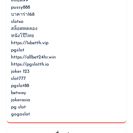
สล็อต99
pussy888
บาคาร่า168
slotxo
สล็อตทดลอง
หนังโป๊ไทย
https://1xbetth.vip
pgslot
https://allbet24hr.win
https://pgslotth.io
joker 123
slot777
pgslot88
betway
jokerasia
pg slot
gogoslot