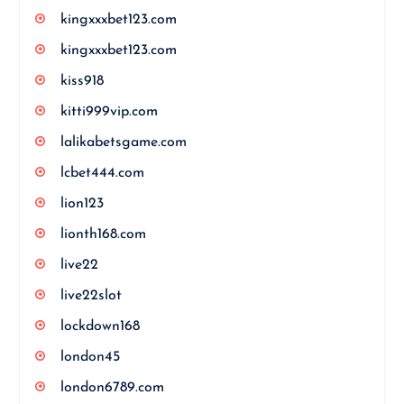
kingxxxbet123.com
kingxxxbet123.com
kiss918
kitti999vip.com
lalikabetsgame.com
lcbet444.com
lion123
lionth168.com
live22
live22slot
lockdown168
london45
london6789.com