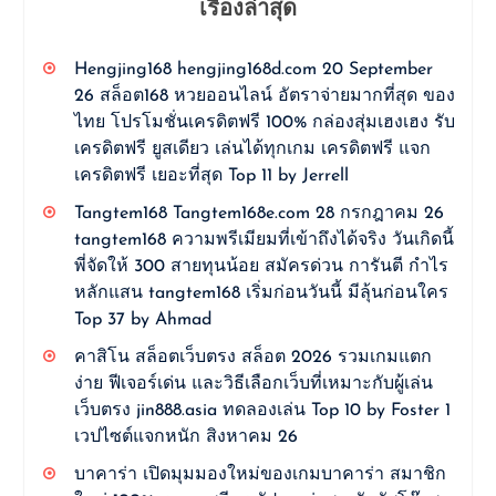
เรื่องล่าสุด
Hengjing168 hengjing168d.com 20 September
26 สล็อต168 หวยออนไลน์ อัตราจ่ายมากที่สุด ของ
ไทย โปรโมชั่นเครดิตฟรี 100% กล่องสุ่มเฮงเฮง รับ
เครดิตฟรี ยูสเดียว เล่นได้ทุกเกม เครดิตฟรี แจก
เครดิตฟรี เยอะที่สุด Top 11 by Jerrell
Tangtem168 Tangtem168e.com 28 กรกฎาคม 26
tangtem168 ความพรีเมียมที่เข้าถึงได้จริง วันเกิดนี้
พี่จัดให้ 300 สายทุนน้อย สมัครด่วน การันตี กำไร
หลักแสน tangtem168 เริ่มก่อนวันนี้ มีลุ้นก่อนใคร
Top 37 by Ahmad
คาสิโน สล็อตเว็บตรง สล็อต 2026 รวมเกมแตก
ง่าย ฟีเจอร์เด่น และวิธีเลือกเว็บที่เหมาะกับผู้เล่น
เว็บตรง jin888.asia ทดลองเล่น Top 10 by Foster 1
เวปไซต์แจกหนัก สิงหาคม 26
บาคาร่า เปิดมุมมองใหม่ของเกมบาคาร่า สมาชิก