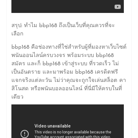
สรุป: ทำไม bbp168 ถึงเป็นเว็บที่คุณควรที่จะ
เลือก
bbp168 คือช่องทางที่ใช่สำหรับผู้ที่มองหาเว็บไซต์
พนันออนไลน์ครบวงจร พร้อมระบบ bbp168
สมัคร และก็ bbp168 เข้าสู่ระบบ ที่รวดเร็ว ไม่
เป็นอันตราย และมาพร้อม bbp168 เครดิตฟรี
แจกจริงแต่ละวัน ไม่ว่าคุณจะถูกใจเล่นสล็อต คา
สิโนสด หรือพนันบอลออนไลน์ ที่นี่มีให้ครบในที่
เดียว