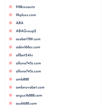
918kissauto
9kpluss.com
ABA
ABAGroup2
acebet789.com
aden168ss.com
allbet24hr
allone745s.com
allone745s.com
amb888
ambnovabet.com
argus16888.com
audi688.com