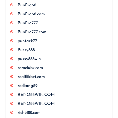
PunPro66
PunPro66.com
PunPro777
PunPro777.com
puntaek77
Pussy888
pussy888win
ramclubx.com
realflikbet.com
redkong89
RENO88WIN.COM
RENO88WIN.COM
rich8188.com