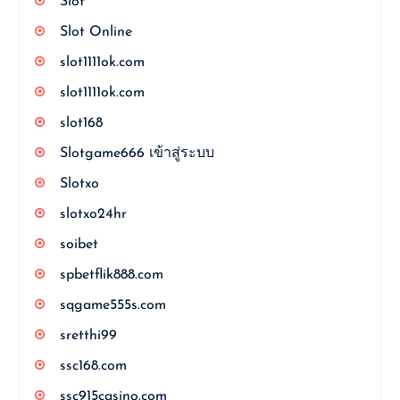
Slot
Slot Online
slot1111ok.com
slot1111ok.com
slot168
Slotgame666 เข้าสู่ระบบ
Slotxo
slotxo24hr
soibet
spbetflik888.com
sqgame555s.com
sretthi99
ssc168.com
ssc915casino.com