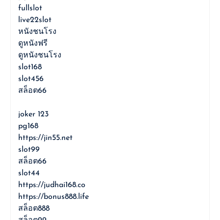
fullslot
live22slot
หนังชนโรง
ดูหนังฟรี
ดูหนังชนโรง
slot168
slot456
สล็อต66
joker 123
pg168
https://jin55.net
slot99
สล็อต66
slot44
https://judhai168.co
https://bonus888.life
สล็อต888