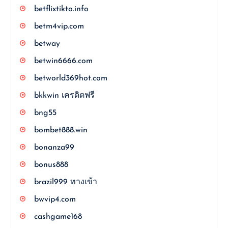
betflixtikto.info
betm4vip.com
betway
betwin6666.com
betworld369hot.com
bkkwin เครดิตฟรี
bng55
bombet888.win
bonanza99
bonus888
brazil999 ทางเข้า
bwvip4.com
cashgame168