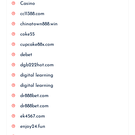
Casino
cc11388.com
chinatown888.win
coke55
cupcake88x.com
debet
dgb222hot.com
digital learning
digital learning
dr888bet.com
dr888bet.com
ek4567.com
enjoy24.fun