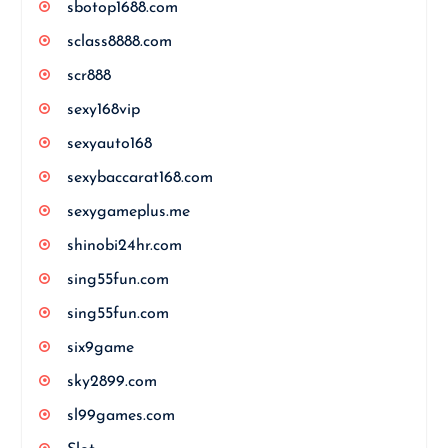
sbotop1688.com
sclass8888.com
scr888
sexy168vip
sexyauto168
sexybaccarat168.com
sexygameplus.me
shinobi24hr.com
sing55fun.com
sing55fun.com
six9game
sky2899.com
sl99games.com