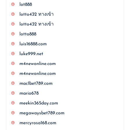
lot888
lotto432 ทางเข้า
lotto432 ทางเข้า
lotto888
luis16888.com
luke999.net
m4newonline.com
m4newonline.com
mac1bet789.com
mario678
meekin365day.com
megawaysbet789.com
mercyrosa168.com