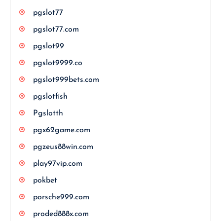
pgslot77
pgslot77.com
pgslot99
pgslot9999.co
pgslot999bets.com
pgslotfish
Pgslotth
pgx62game.com
pgzeus88win.com
play97vip.com
pokbet
porsche999.com
proded888x.com