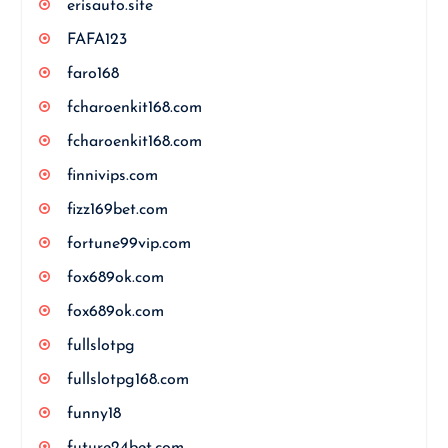
erisauto.site
FAFA123
faro168
fcharoenkit168.com
fcharoenkit168.com
finnivips.com
fizz169bet.com
fortune99vip.com
fox689ok.com
fox689ok.com
fullslotpg
fullslotpg168.com
funny18