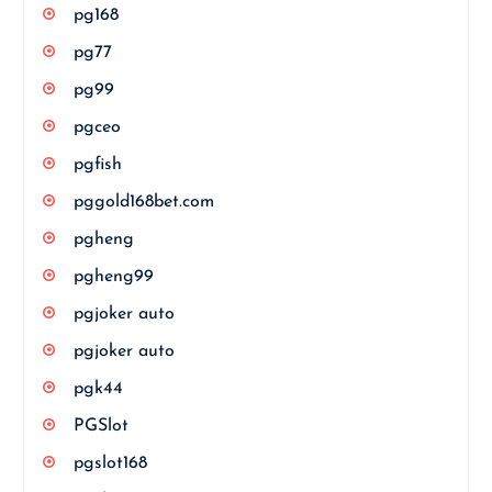
pg168
pg77
pg99
pgceo
pgfish
pggold168bet.com
pgheng
pgheng99
pgjoker auto
pgjoker auto
pgk44
PGSlot
pgslot168