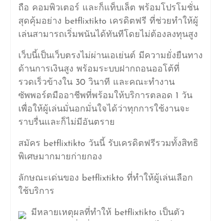
ถือ คอมพิวเตอร์ และก็แท็บเล็ต พร้อมโปรโมชั่น
สุดคุ้มอย่าง betflixtikto เครดิตฟรี ที่ช่วยทำให้ผู้
เล่นสามารถเริ่มพนันได้ทันทีโดยไม่ต้องลงทุนสูง
เว็บนี้เป็นเว็บตรงไม่ผ่านเอเย่นต์ มีความยั่งยืนทาง
ด้านการเงินสูง พร้อมระบบฝากถอนออโต้ที่
รวดเร็วข้างใน 30 วินาที และคณะทำงาน
ซัพพอร์ตมืออาชีพที่พร้อมให้บริการตลอด 1 วัน
เพื่อให้ผู้เล่นมั่นอกมั่นใจได้ว่าทุกการใช้งานจะ
ราบรื่นและก็ไม่มีอันตราย
สมัคร betflixtikto วันนี้ รับเครดิตฟรีรวมทั้งสิทธิ
พิเศษมากมายก่ายกอง
ลักษณะเด่นของ betflixtikto ที่ทำให้ผู้เล่นเลือก
ใช้บริการ
มีหลายเหตุผลที่ทำให้ betflixtikto เป็นตัว