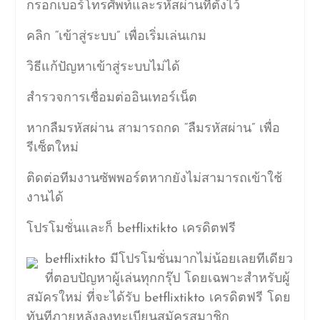
กรอกเบอร์โทรศัพท์และรหัสผ่านที่ตั้งไว้
คลิก “เข้าสู่ระบบ” เพื่อเริ่มเล่นเกม
วิธีแก้ปัญหาเข้าสู่ระบบไม่ได้
สำรวจการเชื่อมต่ออินเทอร์เน็ต
หากลืมรหัสผ่าน สามารถกด “ลืมรหัสผ่าน” เพื่อ
รีเซ็ตใหม่
ติดต่อทีมงานซัพพอร์ตหากยังไม่สามารถเข้าใช้
งานได้
โปรโมชั่นและก็ betflixtikto เครดิตฟรี
betflixtikto มีโปรโมชั่นมากไม่น้อยเลยทีเดียว
ที่ตอบปัญหาผู้เล่นทุกกรุ๊ป โดยเฉพาะสำหรับผู้
สมัครใหม่ ที่จะได้รับ betflixtikto เครดิตฟรี โดย
ทันทีภายหลังลงทะเบียนสมัครสมาชิก