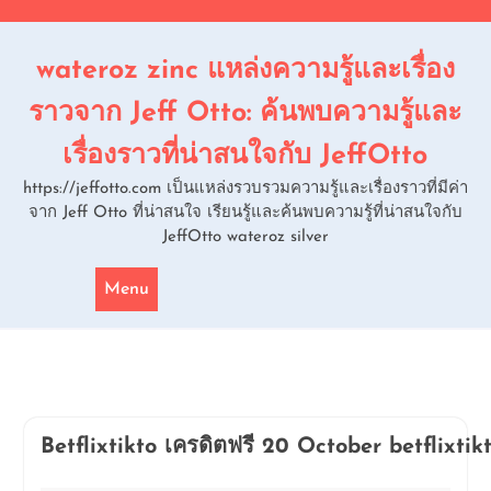
Skip
to
content
wateroz zinc แหล่งความรู้และเรื่อง
ราวจาก Jeff Otto: ค้นพบความรู้และ
เรื่องราวที่น่าสนใจกับ JeffOtto
https://jeffotto.com เป็นแหล่งรวบรวมความรู้และเรื่องราวที่มีค่า
จาก Jeff Otto ที่น่าสนใจ เรียนรู้และค้นพบความรู้ที่น่าสนใจกับ
JeffOtto wateroz silver
Menu
Betflixtikto เครดิตฟรี 20 October betflixtik