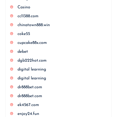
Casino
cc11388.com
chinatown888.win
coke55
cupcake88x.com
debet
dgb222hot.com
digital learning
digital learning
dr888bet.com
dr888bet.com
ek4567.com
enjoy24.fun