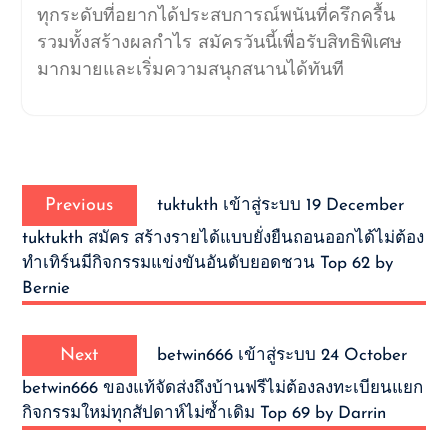
ทุกระดับที่อยากได้ประสบการณ์พนันที่ครึกครื้น
รวมทั้งสร้างผลกำไร สมัครวันนี้เพื่อรับสิทธิพิเศษ
มากมายและเริ่มความสนุกสนานได้ทันที
แนะแนว
Previous
เรื่อง
Previous
tuktukth เข้าสู่ระบบ 19 December
post:
tuktukth สมัคร สร้างรายได้แบบยั่งยืนถอนออกได้ไม่ต้อง
ทำเทิร์นมีกิจกรรมแข่งขันอันดับยอดชวน Top 62 by
Bernie
Next
Next
betwin666 เข้าสู่ระบบ 24 October
post:
betwin666 ของแท้จัดส่งถึงบ้านฟรีไม่ต้องลงทะเบียนแยก
กิจกรรมใหม่ทุกสัปดาห์ไม่ซ้ำเดิม Top 69 by Darrin