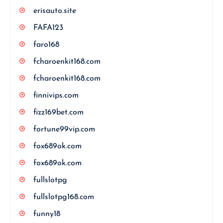
erisauto.site
FAFA123
faro168
fcharoenkit168.com
fcharoenkit168.com
finnivips.com
fizz169bet.com
fortune99vip.com
fox689ok.com
fox689ok.com
fullslotpg
fullslotpg168.com
funny18