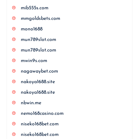
mib555s.com
mmgoldsbets.com
mono1688
mun789slot.com
mun789slot.com
mwin9s.com
nagawaybet.com
nakoya1688.site
nakoya1688.site
nbwin.me
nemo168casino.com
niseko168bet.com
niseko168bet.com