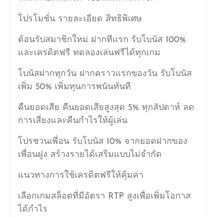
โปรโมชั่น รายละเอียด สิทธิพิเศษ
ต้อนรับสมาชิกใหม่ ฝากทีแรก รับโบนัส 100%
และเครดิตฟรี ทดลองเล่นฟรีได้ทุกเกม
โบนัสฝากทุกวัน ฝากคราวแรกของวัน รับโบนัส
เพิ่ม 50% เพิ่มทุนการพนันทันที
คืนยอดเสีย คืนยอดเสียสูงสุด 5% ทุกสัปดาห์ ลด
การเสี่ยงและคืนกำไรให้ผู้เล่น
โปรชวนเพื่อน รับโบนัส 10% จากยอดฝากของ
เพื่อนฝูง สร้างรายได้เสริมแบบไม่จำกัด
แนวทางการใช้เครดิตฟรีให้คุ้มค่า
เลือกเกมสล็อตที่มีอัตรา RTP สูงเพื่อเพิ่มโอกาส
ได้กำไร