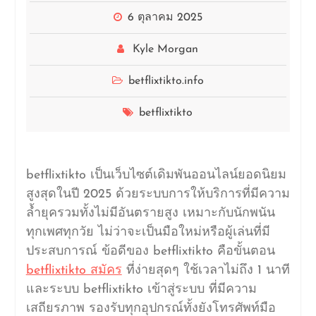
6 ตุลาคม 2025
Kyle Morgan
betflixtikto.info
betflixtikto
betflixtikto เป็นเว็บไซต์เดิมพันออนไลน์ยอดนิยม
สูงสุดในปี 2025 ด้วยระบบการให้บริการที่มีความ
ล้ำยุครวมทั้งไม่มีอันตรายสูง เหมาะกับนักพนัน
ทุกเพศทุกวัย ไม่ว่าจะเป็นมือใหม่หรือผู้เล่นที่มี
ประสบการณ์ ข้อดีของ betflixtikto คือขั้นตอน
betflixtikto สมัคร
ที่ง่ายสุดๆ ใช้เวลาไม่ถึง 1 นาที
และระบบ betflixtikto เข้าสู่ระบบ ที่มีความ
เสถียรภาพ รองรับทุกอุปกรณ์ทั้งยังโทรศัพท์มือ