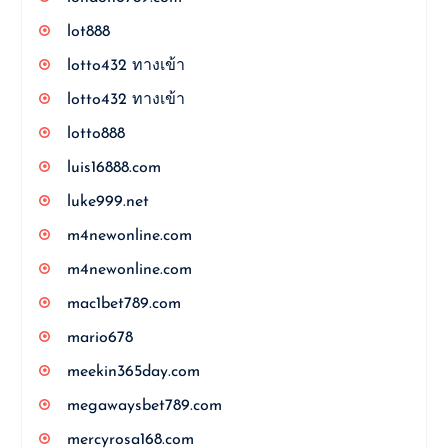
lot888
lotto432 ทางเข้า
lotto432 ทางเข้า
lotto888
luis16888.com
luke999.net
m4newonline.com
m4newonline.com
mac1bet789.com
mario678
meekin365day.com
megawaysbet789.com
mercyrosa168.com