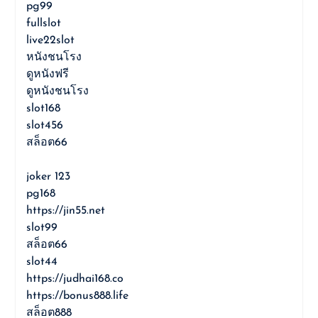
pg99
fullslot
live22slot
หนังชนโรง
ดูหนังฟรี
ดูหนังชนโรง
slot168
slot456
สล็อต66
joker 123
pg168
https://jin55.net
slot99
สล็อต66
slot44
https://judhai168.co
https://bonus888.life
สล็อต888