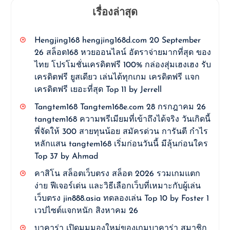
เรื่องล่าสุด
Hengjing168 hengjing168d.com 20 September
26 สล็อต168 หวยออนไลน์ อัตราจ่ายมากที่สุด ของ
ไทย โปรโมชั่นเครดิตฟรี 100% กล่องสุ่มเฮงเฮง รับ
เครดิตฟรี ยูสเดียว เล่นได้ทุกเกม เครดิตฟรี แจก
เครดิตฟรี เยอะที่สุด Top 11 by Jerrell
Tangtem168 Tangtem168e.com 28 กรกฎาคม 26
tangtem168 ความพรีเมียมที่เข้าถึงได้จริง วันเกิดนี้
พี่จัดให้ 300 สายทุนน้อย สมัครด่วน การันตี กำไร
หลักแสน tangtem168 เริ่มก่อนวันนี้ มีลุ้นก่อนใคร
Top 37 by Ahmad
คาสิโน สล็อตเว็บตรง สล็อต 2026 รวมเกมแตก
ง่าย ฟีเจอร์เด่น และวิธีเลือกเว็บที่เหมาะกับผู้เล่น
เว็บตรง jin888.asia ทดลองเล่น Top 10 by Foster 1
เวปไซต์แจกหนัก สิงหาคม 26
บาคาร่า เปิดมุมมองใหม่ของเกมบาคาร่า สมาชิก