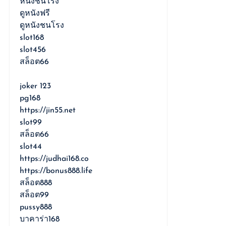
หนังชนโรง
ดูหนังฟรี
ดูหนังชนโรง
slot168
slot456
สล็อต66
joker 123
pg168
https://jin55.net
slot99
สล็อต66
slot44
https://judhai168.co
https://bonus888.life
สล็อต888
สล็อต99
pussy888
บาคาร่า168