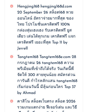
Hengjing168 hengjing168d.com
20 September 26 สล็อต168 หวย
ออนไลน์ อัตราจ่ายมากที่สุด ของ
ไทย โปรโมชั่นเครดิตฟรี 100%
กล่องสุ่มเฮงเฮง รับเครดิตฟรี ยูส
เดียว เล่นได้ทุกเกม เครดิตฟรี แจก
เครดิตฟรี เยอะที่สุด Top 11 by
Jerrell
Tangtem168 Tangtem168e.com 28
กรกฎาคม 26 tangtem168 ความ
พรีเมียมที่เข้าถึงได้จริง วันเกิดนี้พี่
จัดให้ 300 สายทุนน้อย สมัครด่วน
การันตี กำไรหลักแสน tangtem168
เริ่มก่อนวันนี้ มีลุ้นก่อนใคร Top 37
by Ahmad
คาสิโน สล็อตเว็บตรง สล็อต 2026
รวมเกมแตกง่าย ฟีเจอร์เด่น และวิธี