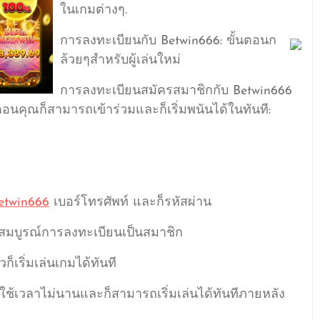
ในเกมต่างๆ.
การลงทะเบียนกับ Betwin666: ขั้นตอนก
ล้วยๆสำหรับผู้เล่นใหม่
การลงทะเบียนสมัครสมาชิกกับ Betwin666
ตอนคุณก็สามารถเข้าร่วมและก็เริ่มพนันได้ในทันที:
etwin666
เบอร์โทรศัพท์ และก็รหัสผ่าน
ร็จสมบูรณ์การลงทะเบียนเป็นสมาชิก
ก็เริ่มเล่นเกมได้ทันที
ช้เวลาไม่นานและก็สามารถเริ่มเล่นได้ทันทีภายหลัง