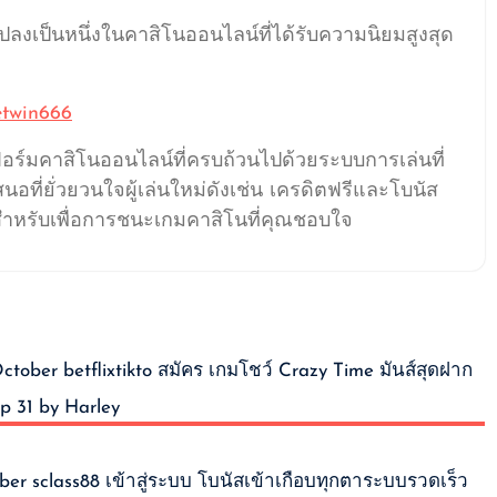
ลงเป็นหนึ่งในคาสิโนออนไลน์ที่ได้รับความนิยมสูงสุด
etwin666
อร์มคาสิโนออนไลน์ที่ครบถ้วนไปด้วยระบบการเล่นที่
สนอที่ยั่วยวนใจผู้เล่นใหม่ดังเช่น เครดิตฟรีและโบนัส
สำหรับเพื่อการชนะเกมคาสิโนที่คุณชอบใจ
October betflixtikto สมัคร เกมโชว์ Crazy Time มันส์สุดฝาก
op 31 by Harley
ober sclass88 เข้าสู่ระบบ โบนัสเข้าเกือบทุกตาระบบรวดเร็ว