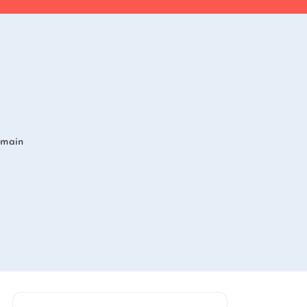
omain