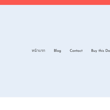
หน้าแรก
Blog
Contact
Buy this D