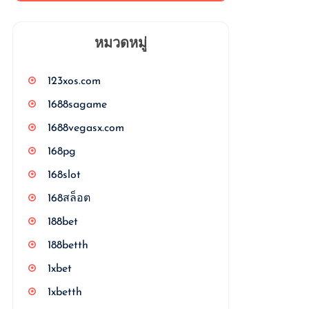
หมวดหมู่
123xos.com
1688sagame
1688vegasx.com
168pg
168slot
168สล็อต
188bet
188betth
1xbet
1xbetth