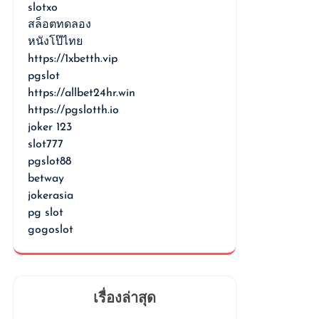
slotxo
สล็อตทดลอง
หนังโป๊ไทย
https://1xbetth.vip
pgslot
https://allbet24hr.win
https://pgslotth.io
joker 123
slot777
pgslot88
betway
jokerasia
pg slot
gogoslot
เรื่องล่าสุด