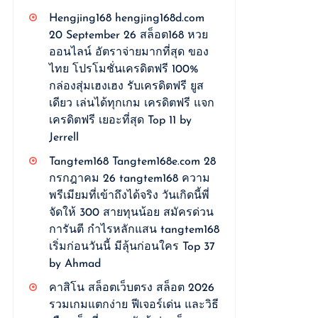
Hengjing168 hengjing168d.com
20 September 26 สล็อต168 หวย
ออนไลน์ อัตราจ่ายมากที่สุด ของ
ไทย โปรโมชั่นเครดิตฟรี 100%
กล่องสุ่มเฮงเฮง รับเครดิตฟรี ยูส
เดียว เล่นได้ทุกเกม เครดิตฟรี แจก
เครดิตฟรี เยอะที่สุด Top 11 by
Jerrell
Tangtem168 Tangtem168e.com 28
กรกฎาคม 26 tangtem168 ความ
พรีเมียมที่เข้าถึงได้จริง วันเกิดนี้พี่
จัดให้ 300 สายทุนน้อย สมัครด่วน
การันตี กำไรหลักแสน tangtem168
เริ่มก่อนวันนี้ มีลุ้นก่อนใคร Top 37
by Ahmad
คาสิโน สล็อตเว็บตรง สล็อต 2026
รวมเกมแตกง่าย ฟีเจอร์เด่น และวิธี