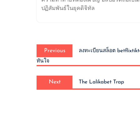
ความท้าทายที่ต้องเผชิญ อีสปอร์ตถือเป็
ปฏิสัมพันธ์ในยุคดิจิทัล
แนะแนว
Previous
เรื่อง
Previous
ลงทะเบียนสล็อต betflixtik
post:
ทันใจ
Next
Next
The Lalikabet Trap
post: