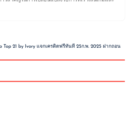
นก้าวสำคัญในการเปลี่ยนแปลงวิธีการที่เราเล่นเกมและ
to Top 21 by Ivory แจกเครดิตฟรีทันที 25ก.พ. 2025 ฝากถอน