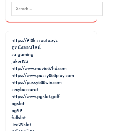
Search
for:
https://918kissauto.xyz
ดูหนังออนไลน์
sa gaming
joker123
http://www.movie87hd.com
https://www.pussy888play.com
https://pussy888win.com
sexybaccarat
https://www.pgslot.golf
pgslot
pg99
fullslot
live22slot