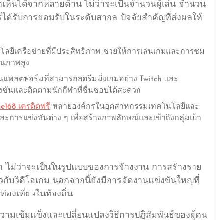
เห็นได้จากหลายด้าน ไม่ว่าจะเป็นจำนวนผู้เล่น จำนวน
ได้รับการยอมรับในระดับสากล ปัจจัยสำคัญที่ส่งผลให้
ลยีเครือข่ายที่มีประสิทธิภาพ ช่วยให้การเล่นเกมและการชม
ุณภาพสูง
แพลตฟอร์มที่สามารถสตรีมมิ่งเกมอย่าง Twitch และ
่งขันและติดตามนักกีฬาที่ชื่นชอบได้สะดวก
e168 เครดิตฟรี
หลายองค์กรในอุตสาหกรรมเทคโนโลยีและ
การแข่งขันต่าง ๆ เพื่อสร้างภาพลักษณ์และเข้าถึงกลุ่มเป้า
ก ไม่ว่าจะเป็นในรูปแบบของการจ้างงาน การสร้างราย
ับวิดีโอเกม นอกจากนี้ยังมีการจัดงานแข่งขันใหญ่ที่
่องเที่ยวในท้องถิ่น
ความเข้มแข็งและเปลี่ยนแปลงวิธีการปฏิสัมพันธ์ของผู้คน