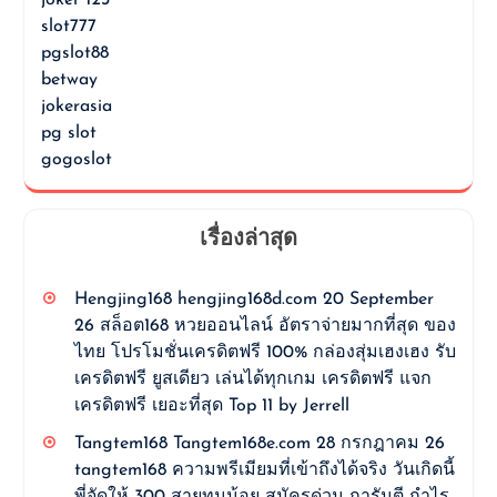
joker 123
slot777
pgslot88
betway
jokerasia
pg slot
gogoslot
เรื่องล่าสุด
Hengjing168 hengjing168d.com 20 September
26 สล็อต168 หวยออนไลน์ อัตราจ่ายมากที่สุด ของ
ไทย โปรโมชั่นเครดิตฟรี 100% กล่องสุ่มเฮงเฮง รับ
เครดิตฟรี ยูสเดียว เล่นได้ทุกเกม เครดิตฟรี แจก
เครดิตฟรี เยอะที่สุด Top 11 by Jerrell
Tangtem168 Tangtem168e.com 28 กรกฎาคม 26
tangtem168 ความพรีเมียมที่เข้าถึงได้จริง วันเกิดนี้