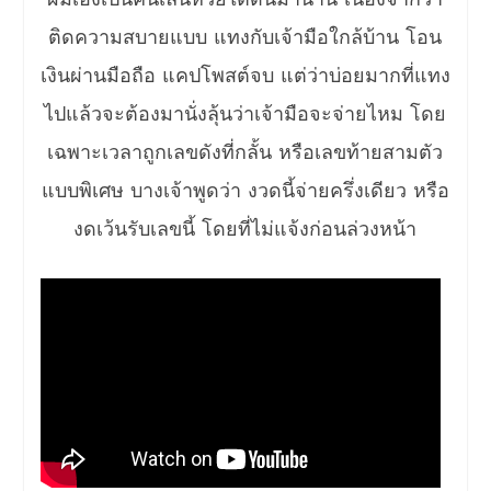
ผมเองเป็นคนเล่นหวยใต้ดินมานาน เนื่องจากว่า
ติดความสบายแบบ แทงกับเจ้ามือใกล้บ้าน โอน
เงินผ่านมือถือ แคปโพสต์จบ แต่ว่าบ่อยมากที่แทง
ไปแล้วจะต้องมานั่งลุ้นว่าเจ้ามือจะจ่ายไหม โดย
เฉพาะเวลาถูกเลขดังที่กลั้น หรือเลขท้ายสามตัว
แบบพิเศษ บางเจ้าพูดว่า งวดนี้จ่ายครึ่งเดียว หรือ
งดเว้นรับเลขนี้ โดยที่ไม่แจ้งก่อนล่วงหน้า