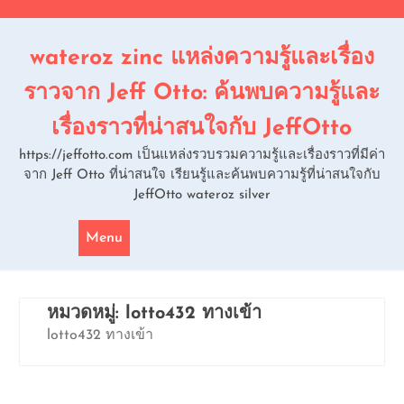
Skip
to
content
wateroz zinc แหล่งความรู้และเรื่อง
ราวจาก Jeff Otto: ค้นพบความรู้และ
เรื่องราวที่น่าสนใจกับ JeffOtto
https://jeffotto.com เป็นแหล่งรวบรวมความรู้และเรื่องราวที่มีค่า
จาก Jeff Otto ที่น่าสนใจ เรียนรู้และค้นพบความรู้ที่น่าสนใจกับ
JeffOtto wateroz silver
Menu
หมวดหมู่:
lotto432 ทางเข้า
lotto432 ทางเข้า