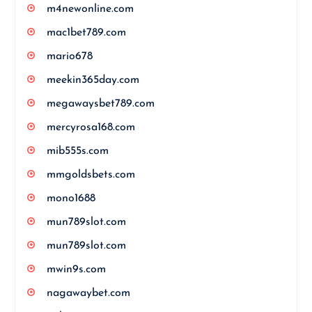
m4newonline.com
mac1bet789.com
mario678
meekin365day.com
megawaysbet789.com
mercyrosa168.com
mib555s.com
mmgoldsbets.com
mono1688
mun789slot.com
mun789slot.com
mwin9s.com
nagawaybet.com