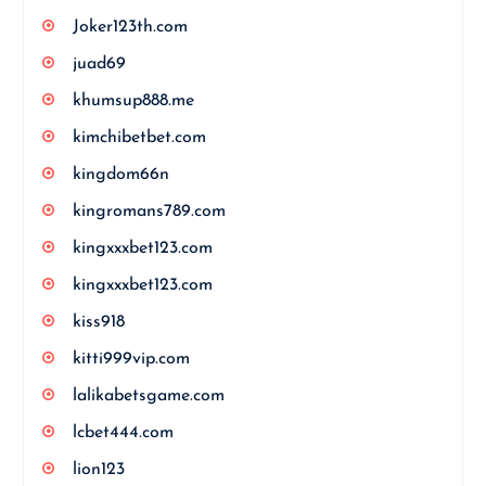
Joker123th.com
juad69
khumsup888.me
kimchibetbet.com
kingdom66n
kingromans789.com
kingxxxbet123.com
kingxxxbet123.com
kiss918
kitti999vip.com
lalikabetsgame.com
lcbet444.com
lion123