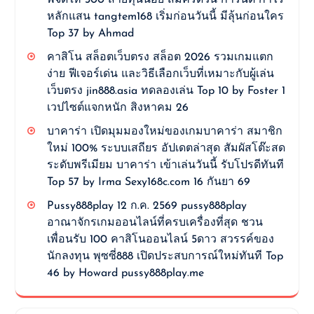
พี่จัดให้ 300 สายทุนน้อย สมัครด่วน การันตี กำไร
หลักแสน tangtem168 เริ่มก่อนวันนี้ มีลุ้นก่อนใคร
Top 37 by Ahmad
คาสิโน สล็อตเว็บตรง สล็อต 2026 รวมเกมแตก
ง่าย ฟีเจอร์เด่น และวิธีเลือกเว็บที่เหมาะกับผู้เล่น
เว็บตรง jin888.asia ทดลองเล่น Top 10 by Foster 1
เวปไซต์แจกหนัก สิงหาคม 26
บาคาร่า เปิดมุมมองใหม่ของเกมบาคาร่า สมาชิก
ใหม่ 100% ระบบเสถียร อัปเดตล่าสุด สัมผัสโต๊ะสด
ระดับพรีเมียม บาคาร่า เข้าเล่นวันนี้ รับโปรดีทันที
Top 57 by Irma Sexy168c.com 16 กันยา 69
Pussy888play 12 ก.ค. 2569 pussy888play
อาณาจักรเกมออนไลน์ที่ครบเครื่องที่สุด ชวน
เพื่อนรับ 100 คาสิโนออนไลน์ 5ดาว สวรรค์ของ
นักลงทุน พุซซี่888 เปิดประสบการณ์ใหม่ทันที Top
46 by Howard pussy888play.me