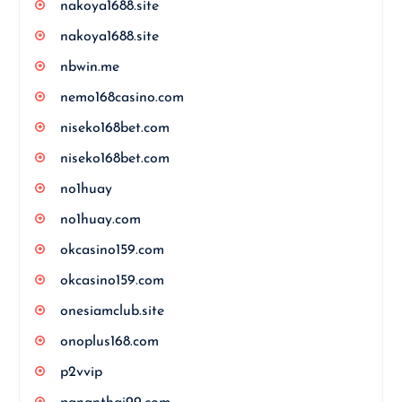
nakoya1688.site
nakoya1688.site
nbwin.me
nemo168casino.com
niseko168bet.com
niseko168bet.com
no1huay
no1huay.com
okcasino159.com
okcasino159.com
onesiamclub.site
onoplus168.com
p2vvip