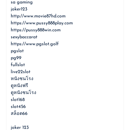
sa gaming
joker123
http://www.movie87hd.com
https://www.pussy888play.com
https://pussy888win.com
sexybaccarat
https://www.pgslot.golf
pgslot
pg99
fullslot
live22slot
หนังชนโรง
ดูหนังฟรี
ดูหนังชนโรง
slot168
slot456
สล็อต66
joker 123