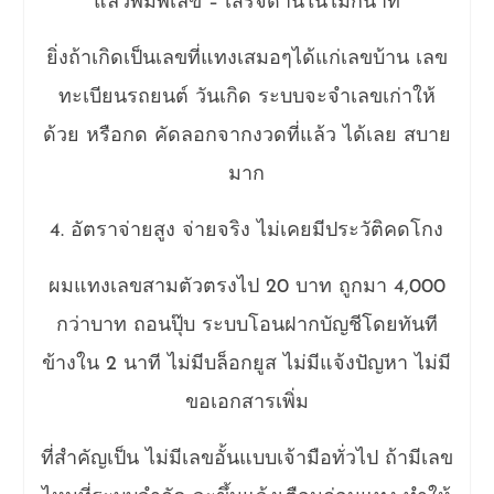
แล้วพิมพ์เลข – เสร็จด้านในไม่กี่นาที
ยิ่งถ้าเกิดเป็นเลขที่แทงเสมอๆได้แก่เลขบ้าน เลข
ทะเบียนรถยนต์ วันเกิด ระบบจะจำเลขเก่าให้
ด้วย หรือกด คัดลอกจากงวดที่แล้ว ได้เลย สบาย
มาก
4. อัตราจ่ายสูง จ่ายจริง ไม่เคยมีประวัติคดโกง
ผมแทงเลขสามตัวตรงไป 20 บาท ถูกมา 4,000
กว่าบาท ถอนปุ๊บ ระบบโอนฝากบัญชีโดยทันที
ข้างใน 2 นาที ไม่มีบล็อกยูส ไม่มีแจ้งปัญหา ไม่มี
ขอเอกสารเพิ่ม
ที่สำคัญเป็น ไม่มีเลขอั้นแบบเจ้ามือทั่วไป ถ้ามีเลข