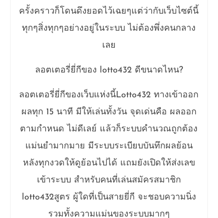
ครั้งคราวก็โดนดึงยอดไว้เฉยๆแต่ว่ากับเว็บไซต์นี้
ทุกๆสิ่งทุกๆอย่างอยู่ในระบบ ไม่ต้องพึ่งคนกลาง
เลย
ลอตเตอรี่ยี่กีของ lotto432 ดีขนาดไหน?
ลอตเตอรี่ยี่กีของเว็บแห่งนี้Lotto432 ทางเข้าออก
ผลทุก 15 นาที มีให้เล่นทั้งวัน จุดเด่นคือ ผลออก
ตามกำหนด ไม่ดีเลย์ แล้วก็ระบบคำนวณถูกต้อง
แม่นยำมากมาย มีระบบระเบียบบันทึกผลย้อน
หลังทุกงวดให้ดูย้อนไปได้ แถมยังเปิดให้ส่งเลข
เข้าระบบ สำหรับคนที่เล่นสมัครสมาชิก
lotto432สูตร ผู้ใดที่เป็นสายยี่กี จะชอบความนิ่ง
รวมทั้งความแม่นของระบบมากๆ