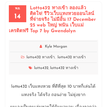
Lotto432 ทางเข้า ลองแล้ว
พ.ย.
ติดใจ! รีวิวเว็บแทงหวยออนไลน์
14
ที่จ่ายจริง ไม่มีอั้น 17 December
25 web ใหญ่ พนัน เว็บแม่
เครดิตฟรี Top 7 by Gwendolyn
Kyle Morgan
lotto432 ทางเข้า
lotto432 ทางเข้า
,
lotto432
lotto432 ทางเข้า
,
lotto432 เว็บแทงหวย ที่ดีที่สุด 10 บาทก็เล่นได้
แทงจริง ได้จริง ถอนง่าย ไม่ยุ่งยาก