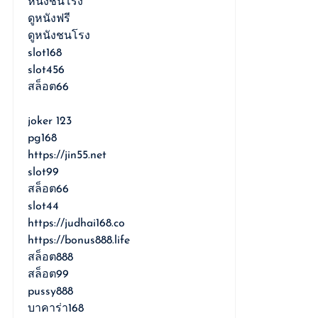
หนังชนโรง
ดูหนังฟรี
ดูหนังชนโรง
slot168
slot456
สล็อต66
joker 123
pg168
https://jin55.net
slot99
สล็อต66
slot44
https://judhai168.co
https://bonus888.life
สล็อต888
สล็อต99
pussy888
บาคาร่า168