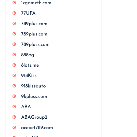
1xgameth.com
77UFA
789plus.com
789plus.com
789pluss.com
888pg
8lots.me
918Kiss
918kissauto
9kpluss.com
ABA
ABAGroup2
acebet789.com