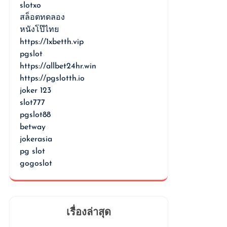
slotxo
สล็อตทดลอง
หนังโป๊ไทย
https://1xbetth.vip
pgslot
https://allbet24hr.win
https://pgslotth.io
joker 123
slot777
pgslot88
betway
jokerasia
pg slot
gogoslot
เรื่องล่าสุด