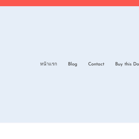
หน้าแรก
Blog
Contact
Buy this D