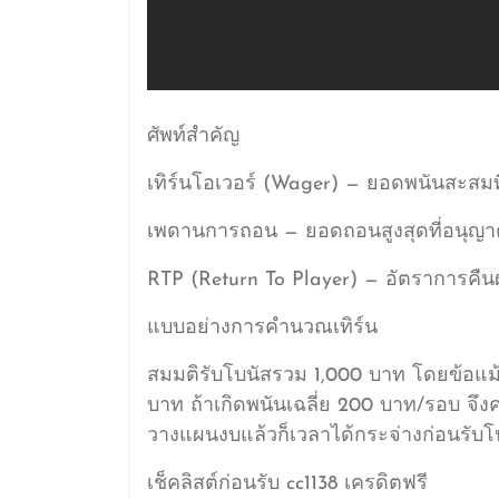
ศัพท์สำคัญ
เทิร์นโอเวอร์ (Wager) — ยอดพนันสะสม
เพดานการถอน — ยอดถอนสูงสุดที่อนุญาตเ
RTP (Return To Player) — อัตราการคืนผู
แบบอย่างการคำนวณเทิร์น
สมมติรับโบนัสรวม 1,000 บาท โดยข้อแม้เ
บาท ถ้าเกิดพนันเฉลี่ย 200 บาท/รอบ จ
วางแผนงบแล้วก็เวลาได้กระจ่างก่อนรับโ
เช็คลิสต์ก่อนรับ cc1138 เครดิตฟรี