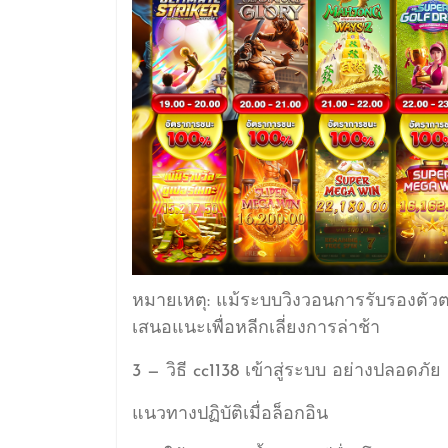
หมายเหตุ: แม้ระบบวิงวอนการรับรองตัวต
เสนอแนะเพื่อหลีกเลี่ยงการล่าช้า
3 — วิธี cc1138 เข้าสู่ระบบ อย่างปลอดภัย
แนวทางปฏิบัติเมื่อล็อกอิน