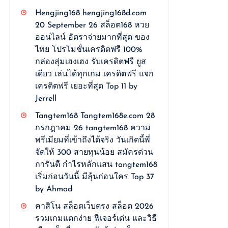
Hengjing168 hengjing168d.com
20 September 26 สล็อต168 หวย
ออนไลน์ อัตราจ่ายมากที่สุด ของ
ไทย โปรโมชั่นเครดิตฟรี 100%
กล่องสุ่มเฮงเฮง รับเครดิตฟรี ยูส
เดียว เล่นได้ทุกเกม เครดิตฟรี แจก
เครดิตฟรี เยอะที่สุด Top 11 by
Jerrell
Tangtem168 Tangtem168e.com 28
กรกฎาคม 26 tangtem168 ความ
พรีเมียมที่เข้าถึงได้จริง วันเกิดนี้พี่
จัดให้ 300 สายทุนน้อย สมัครด่วน
การันตี กำไรหลักแสน tangtem168
เริ่มก่อนวันนี้ มีลุ้นก่อนใคร Top 37
by Ahmad
คาสิโน สล็อตเว็บตรง สล็อต 2026
รวมเกมแตกง่าย ฟีเจอร์เด่น และวิธี