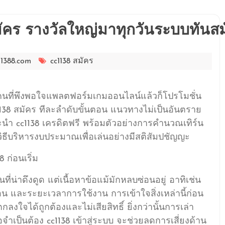
สมัคร รางวัลใหญ่มาทุกวันระบบทัน
11388.com
cc1138 สมัคร
บคนที่พึงพอใจแพลตฟอร์มเกมออนไลน์แล้วก็โปรโมชั่น
 cc1138 สมัคร ทีละลำดับขั้นตอน แนวทางไม่เป็นอันตราย
นะนำ cc1138 เครดิตฟรี พร้อมตัวอย่างการคำนวณเทิร์น
ธีบริหารงบประมาณเพื่อเล่นอย่างมีสติสัมปชัญญะ
 ก่อนเริ่ม
น่าดึงดูด แต่เนื้อหาข้อแม้มักหลบซ่อนอยู่ อาทิเช่น
ถอน และระยะเวลาการใช้งาน การเข้าใจสิ่งเหล่านี้ก่อน
งใจได้ถูกต้องและไม่เสียสิทธิ์ ยิ่งกว่านั้นการเล่า
่อจำเป็นต้อง cc1138 เข้าสู่ระบบ จะช่วยลดการเสี่ยงด้าน