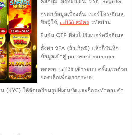
คลิกปุ่ม “ลงทะเบียน” หรือ “Register”
กรอกข้อมูลเบื้องต้น: เบอร์โทร/อีเมล,
ชื่อผู้ใช้,
cc1138 สมัคร
รหัสผ่าน
ยืนยัน OTP ที่ส่งไปยังเบอร์หรืออีเมล
ตั้งค่า 2FA (ถ้าเกิดมี) แล้วก็บันทึก
ข้อมูลเข้าสู่ password manager
ทดสอบ cc1138 เข้าระบบ ครั้งแรกด้วย
ยอดเล็กเพื่อตรวจระบบ
น (KYC) ให้จัดเตรียมรูปที่เด่นชัดและก็กระทำตามคำ