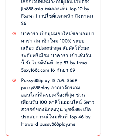
เลือกเว็บที่เหมาะกับผู้เล่น เว็บตรง
jin888.asia ทดลองเล่น Top 10 by
Foster 1 เวปไซต์แจกหนัก สิงหาคม
26
บาคาร่า เปิดมุมมองใหม่ของเกมบา
คาร่า สมาชิกใหม่ 100% ระบบ
เสถียร อัปเดตล่าสุด สัมผัสโต๊ะสด
ระดับพรีเมียม บาคาร่า เข้าเล่นวัน
นี้ รับโปรดีทันที Top 57 by Irma
Sexy168c.com 16 กันยา 69
Pussy888play 12 ก.ค. 2569
pussy888play อาณาจักรเกม
ออนไลน์ที่ครบเครื่องที่สุด ชวน
เพื่อนรับ 100 คาสิโนออนไลน์ 5ดาว
สวรรค์ของนักลงทุน พุซซี่888 เปิด
ประสบการณ์ใหม่ทันที Top 46 by
Howard pussy888play.me