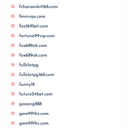
fcharoenkit168.com
finnivips.com
fizz169bet.com
fortune99vip.com
fox689ok.com
fox689ok.com
fullslotpg
fullslotpg168.com
funny18
future24bet.com
gaojing888
gem99ths.com
gem99ths.com