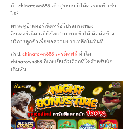
ถ้า chinatown888 เข้าสู่ระบบ มิได้ควรจะทำเช่น
ไร?
ตรวจดูอินเทอร์เน็ตหรือโปรแกรมท่อง
อินเตอร์เน็ต แม้ยังไม่สามารถเข้าได้ ติดต่อข้าง
บริการลูกค้าเพื่อขอความช่วยเหลือในทันที
สรุป:
chinatown888 เครดิตฟรี
ทำไม
chinatown888 ก็เลยเป็นตัวเลือกที่ใช่สำหรับนัก
เดิมพัน