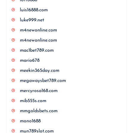
luis16888.com
luke999.net
m4newonline.com
m4newonline.com
mac1bet789.com
mario678
meekin365day.com
megawaysbet789.com
mercyrosa168.com
mib555s.com
mmgoldsbets.com
mono1688
mun789slot.com