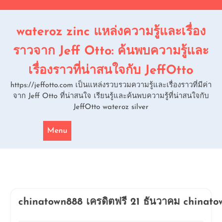
Skip
to
content
wateroz zinc แหล่งความรู้และเรื่อง
ราวจาก Jeff Otto: ค้นพบความรู้และ
เรื่องราวที่น่าสนใจกับ JeffOtto
https://jeffotto.com เป็นแหล่งรวบรวมความรู้และเรื่องราวที่มีค่า
จาก Jeff Otto ที่น่าสนใจ เรียนรู้และค้นพบความรู้ที่น่าสนใจกับ
JeffOtto wateroz silver
Menu
chinatown888 เครดิตฟรี 21 ธันวาคม chinatown