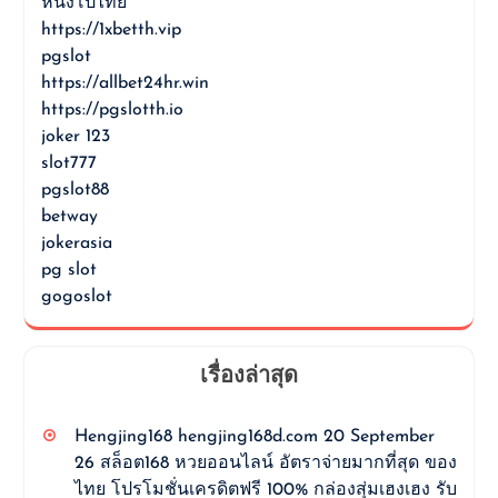
หนังโป๊ไทย
https://1xbetth.vip
pgslot
https://allbet24hr.win
https://pgslotth.io
joker 123
slot777
pgslot88
betway
jokerasia
pg slot
gogoslot
เรื่องล่าสุด
Hengjing168 hengjing168d.com 20 September
26 สล็อต168 หวยออนไลน์ อัตราจ่ายมากที่สุด ของ
ไทย โปรโมชั่นเครดิตฟรี 100% กล่องสุ่มเฮงเฮง รับ