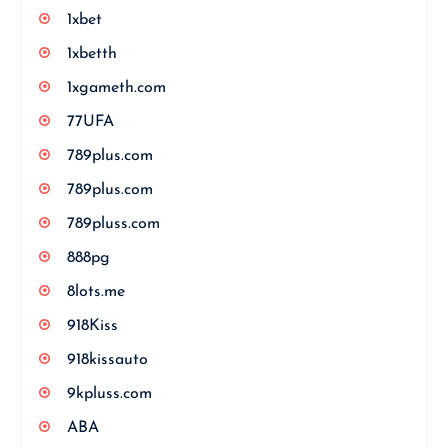
1xbet
1xbetth
1xgameth.com
77UFA
789plus.com
789plus.com
789pluss.com
888pg
8lots.me
918Kiss
918kissauto
9kpluss.com
ABA