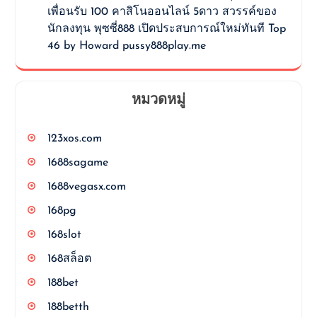
เพื่อนรับ 100 คาสิโนออนไลน์ 5ดาว สวรรค์ของ
นักลงทุน พุซซี่888 เปิดประสบการณ์ใหม่ทันที Top
46 by Howard pussy888play.me
หมวดหมู่
123xos.com
1688sagame
1688vegasx.com
168pg
168slot
168สล็อต
188bet
188betth