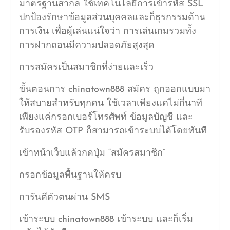
มาตรฐานสากล ใช้เทคโนโลยีการเข้ารหัส SSL
ปกป้องรักษาข้อมูลส่วนบุคคลและก็ธุรกรรมด้าน
การเงิน เพื่อผู้เล่นแน่ใจว่า การเล่นเกมรวมทั้ง
การฝากถอนมีความปลอดภัยสูงสุด
การสมัครเป็นสมาชิกที่ง่ายและเร็ว
ขั้นตอนการ chinatown888 สมัคร ถูกออกแบบมา
ให้สบายสำหรับทุกคน ใช้เวลาเพียงแค่ไม่กี่นาที
เพียงแค่กรอกเบอร์โทรศัพท์ ข้อมูลบัญชี และ
รับรองรหัส OTP ก็สามารถเข้าระบบได้โดยทันที
เข้าหน้าเว็บแล้วกดปุ่ม “สมัครสมาชิก”
กรอกข้อมูลพื้นฐานให้ครบ
การันตีตัวตนผ่าน SMS
เข้าระบบ chinatown888 เข้าระบบ และก็เริ่ม