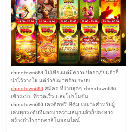
chinatown888 ไม่เพียงแต่มีความปลอดภัยแล้วก็
น่าไว้วางใจ แต่ว่ายังมาพร้อมระบบ
chinatown888
สมัคร ที่ง่ายสุดๆ chinatown888
เข้าระบบ ที่รวดเร็ว และโปรโมชั่น
chinatown888 เครดิตฟรี ที่คุ้ม เหมาะสำหรับผู้
เล่นทุกระดับที่มองหาความสนุกแล้วก็ช่องทาง
สร้างกำไรจากคาสิโนออนไลน์