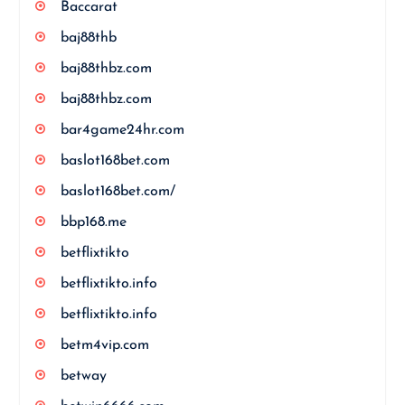
Baccarat
baj88thb
baj88thbz.com
baj88thbz.com
bar4game24hr.com
baslot168bet.com
baslot168bet.com/
bbp168.me
betflixtikto
betflixtikto.info
betflixtikto.info
betm4vip.com
betway