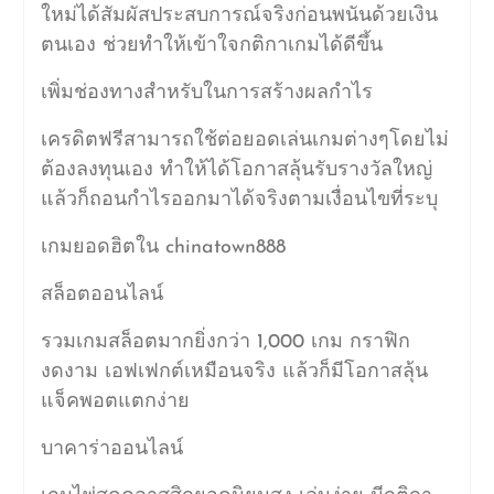
ใหม่ได้สัมผัสประสบการณ์จริงก่อนพนันด้วยเงิน
ตนเอง ช่วยทำให้เข้าใจกติกาเกมได้ดีขึ้น
เพิ่มช่องทางสำหรับในการสร้างผลกำไร
เครดิตฟรีสามารถใช้ต่อยอดเล่นเกมต่างๆโดยไม่
ต้องลงทุนเอง ทำให้ได้โอกาสลุ้นรับรางวัลใหญ่
แล้วก็ถอนกำไรออกมาได้จริงตามเงื่อนไขที่ระบุ
เกมยอดฮิตใน chinatown888
สล็อตออนไลน์
รวมเกมสล็อตมากยิ่งกว่า 1,000 เกม กราฟิก
งดงาม เอฟเฟกต์เหมือนจริง แล้วก็มีโอกาสลุ้น
แจ็คพอตแตกง่าย
บาคาร่าออนไลน์