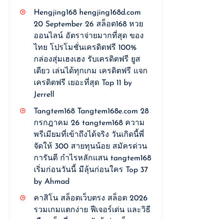
Hengjing168 hengjing168d.com
20 September 26 สล็อต168 หวย
ออนไลน์ อัตราจ่ายมากที่สุด ของ
ไทย โปรโมชั่นเครดิตฟรี 100%
กล่องสุ่มเฮงเฮง รับเครดิตฟรี ยูส
เดียว เล่นได้ทุกเกม เครดิตฟรี แจก
เครดิตฟรี เยอะที่สุด Top 11 by
Jerrell
Tangtem168 Tangtem168e.com 28
กรกฎาคม 26 tangtem168 ความ
พรีเมียมที่เข้าถึงได้จริง วันเกิดนี้พี่
จัดให้ 300 สายทุนน้อย สมัครด่วน
การันตี กำไรหลักแสน tangtem168
เริ่มก่อนวันนี้ มีลุ้นก่อนใคร Top 37
by Ahmad
คาสิโน สล็อตเว็บตรง สล็อต 2026
รวมเกมแตกง่าย ฟีเจอร์เด่น และวิธี