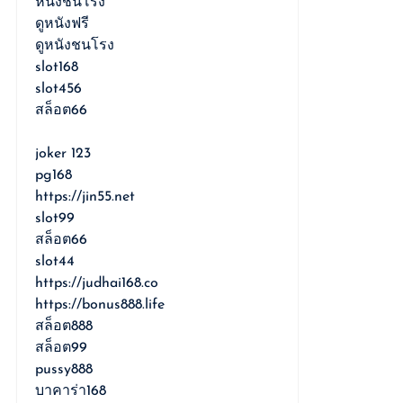
หนังชนโรง
ดูหนังฟรี
ดูหนังชนโรง
slot168
slot456
สล็อต66
joker 123
pg168
https://jin55.net
slot99
สล็อต66
slot44
https://judhai168.co
https://bonus888.life
สล็อต888
สล็อต99
pussy888
บาคาร่า168