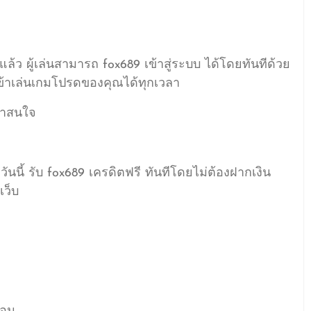
้ว ผู้เล่นสามารถ fox689 เข้าสู่ระบบ ได้โดยทันทีด้วย
มเข้าเล่นเกมโปรดของคุณได้ทุกเวลา
น่าสนใจ
ันนี้ รับ fox689 เครดิตฟรี ทันทีโดยไม่ต้องฝากเงิน
เว็บ