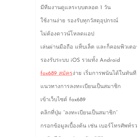
มีทีมงานดูแลระบบตลอด 1 วัน
ใช้งานง่าย รองรับทุกวัสดุอุปกรณ์
ไม่ต้องดาวน์โหลดแอป
เล่นผ่านมือถือ แท็บเล็ต และก็คอมพิวเตอร
รองรับระบบ iOS รวมทั้ง Android
fox689 สมัคร
ง่าย เริ่มการพนันได้ในทันที
แนวทางการลงทะเบียนเป็นสมาชิก
เข้าเว็บไซต์ fox689
คลิกที่ปุ่ม “ลงทะเบียนเป็นสมาชิก”
กรอกข้อมูลเบื้องต้น เช่น เบอร์โทรศัพท์รวม