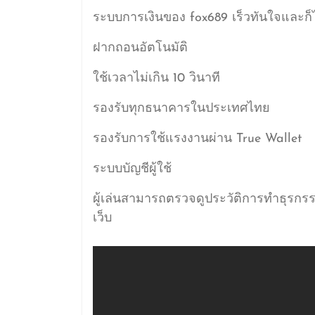
ระบบการเงินของ fox689 เร็วทันใจและก็
ฝากถอนอัตโนมัติ
ใช้เวลาไม่เกิน 10 วินาที
รองรับทุกธนาคารในประเทศไทย
รองรับการใช้แรงงานผ่าน True Wallet
ระบบบัญชีผู้ใช้
ผู้เล่นสามารถตรวจดูประวัติการทำธุรก
เว็บ