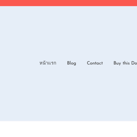
หน้าแรก
Blog
Contact
Buy this D