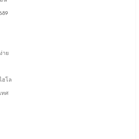
ือน
x689
ง่าย
 ไฮโล
เทศ