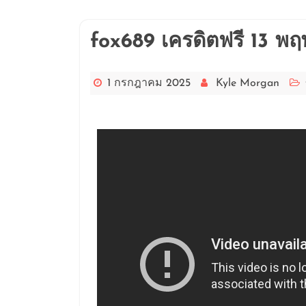
fox689 เครดิตฟรี 13 พฤ
1 กรกฎาคม 2025
Kyle Morgan