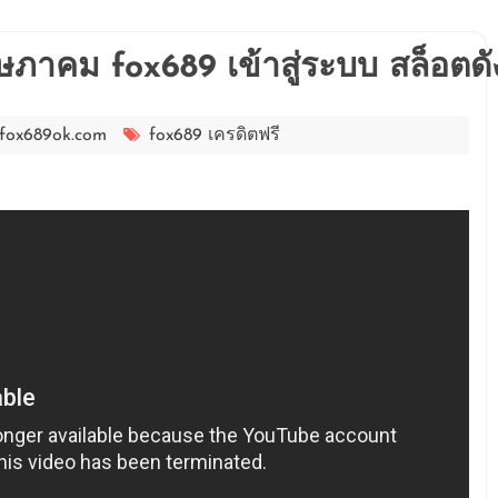
ษภาคม fox689 เข้าสู่ระบบ สล็อตดั
fox689ok.com
fox689 เครดิตฟรี