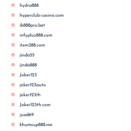
hydra888
hyperclub-casino.com
ib888pro.bet
infyplus888.com
item388.com
jinda55
jinda888
Joker123
joker123auto
joker123th
Joker123th.com
juad69
khumsup888.me