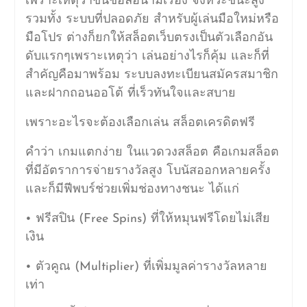
เพราะเหตุว่าขึ้นชื่อลือนามเรื่อง จังหวะชนะสูง
รวมทั้ง ระบบที่ปลอดภัย สำหรับผู้เล่นมือใหม่หรือ
มือโปร ต่างก็ยกให้สล็อตเว็บตรงเป็นตัวเลือกอัน
ดับแรกๆเพราะเหตุว่า เล่นอย่างไรก็คุ้ม และก็ที่
สำคัญคือมาพร้อม ระบบลงทะเบียนสมัครสมาชิก
และฝากถอนออโต้ ที่เร็วทันใจและสบาย
เพราะอะไรจะต้องเลือกเล่น สล็อตเครดิตฟรี
คำว่า เกมแตกง่าย ในแวดวงสล็อต คือเกมสล็อต
ที่มีอัตราการจ่ายรางวัลสูง โบนัสออกหลายครั้ง
และก็มีฟีพบร์ช่วยเพิ่มช่องทางชนะ ได้แก่
• ฟรีสปิน (Free Spins) ที่ให้หมุนฟรีโดยไม่เสีย
เงิน
• ตัวคูณ (Multiplier) ที่เพิ่มมูลค่ารางวัลหลาย
เท่า