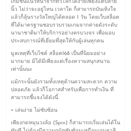
เกมชั้นแนวหน้าจากทั่วโลกได้ง่ายเพียงแต่ปลาย
นิ้ว ไม่ว่าจะอยู่ไหน เวลาใด ก็สามารถบันเทิงใจ
แล้วก็ลุ้นรางวัลใหญ่ได้ตลอด 1 วัน โดยเว็บสล็อต
ที่ได้มาตรฐานชอบรวบรวมเกมจากค่ายดังระดับ
นานาชาติมาให้บริการอย่างครบวงจร เพื่อมอบ
ประสบการณ์ที่เยี่ยมที่สุดให้กับผู้เล่นทุกคน
มูลเหตุที่เว็บไซต์ สล็อต168 เป็นที่นิยมอย่าง
มากมาย มิได้มีเพียงแต่เรื่องความสนุกสนาน
เท่านั้นนะ
แม้กระนั้นยังรวมทั้งเหตุด้านความสะดวก ความ
ปลอดภัย แล้วก็โอกาสสำหรับเพื่อการทำเงิน ที่
สามารถชี้แจงได้ดังนี้
• เล่นง่าย ไม่ซับซ้อน
เพียงกดหมุนวงล้อ (Spin) ก็สามารถเริ่มเล่นได้ใน
ทันที ไม่ต้องมีความถนัดซับซ้อนเหมือนเกมคาสิ