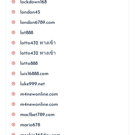
lockdown168
london45
london6789.com
lot888
lotto432 ทางเข้า
lotto432 ทางเข้า
lotto888
luis16888.com
luke999.net
m4newonline.com
m4newonline.com
mac1bet789.com
mario678