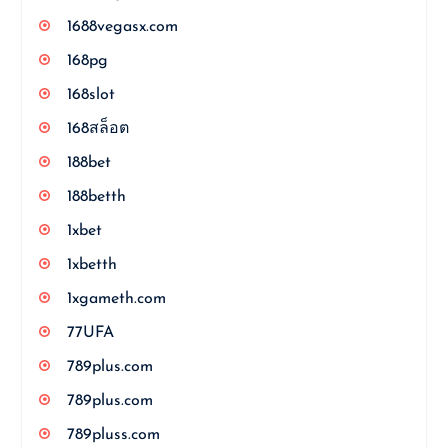
1688vegasx.com
168pg
168slot
168สล็อต
188bet
188betth
1xbet
1xbetth
1xgameth.com
77UFA
789plus.com
789plus.com
789pluss.com