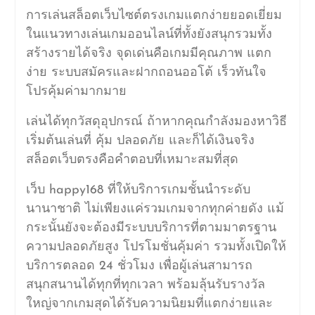
การเล่นสล็อตเว็บไซต์ตรงเกมแตกง่ายยอดเยี่ยม
ในแนวทางเล่นเกมออนไลน์ที่ทั้งยังสนุกรวมทั้ง
สร้างรายได้จริง จุดเด่นคือเกมมีคุณภาพ แตก
ง่าย ระบบสมัครและฝากถอนออโต้ เร็วทันใจ
โปรคุ้มค่ามากมาย
เล่นได้ทุกวัสดุอุปกรณ์ ถ้าหากคุณกำลังมองหาวิธี
เริ่มต้นเล่นที่ คุ้ม ปลอดภัย และก็ได้เงินจริง
สล็อตเว็บตรงคือคำตอบที่เหมาะสมที่สุด
เว็บ happy168 ที่ให้บริการเกมชั้นนำระดับ
นานาชาติ ไม่เพียงแค่รวมเกมจากทุกค่ายดัง แม้
กระนั้นยังจะต้องมีระบบบริการที่ตามมาตรฐาน
ความปลอดภัยสูง โปรโมชั่นคุ้มค่า รวมทั้งเปิดให้
บริการตลอด 24 ชั่วโมง เพื่อผู้เล่นสามารถ
สนุกสนานได้ทุกที่ทุกเวลา พร้อมลุ้นรับรางวัล
ใหญ่จากเกมสุดได้รับความนิยมที่แตกง่ายและ