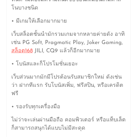
โนบางชนิด
• มีเกมให้เลือกมากมาย
เว็บสล็อตชั้นนำมักรวมเกมจากหลายค่ายดัง อาทิ
เช่น PG Soft, Pragmatic Play, Joker Gaming,
สล็อต168
JILI, CQ9 แล้วก็อีกมากมาย
• โบนัสและก็โปรโมชั่นเยอะ
เว็บส่วนมากมักมีโปรต้อนรับสมาชิกใหม่ ดังเช่น
ว่า ฝากทีแรก รับโบนัสเพิ่ม, ฟรีสปิน, หรือเครดิต
ฟรี
• รองรับทุกเครื่องมือ
ไม่ว่าจะเล่นผ่านมือถือ คอมพิวเตอร์ หรือแท็บเล็ต
ก็สามารถสนุกได้แบบไม่มีสะดุด