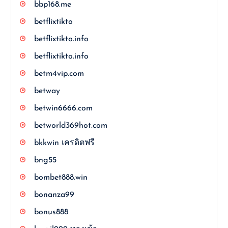
bbp168.me
betflixtikto
betflixtikto.info
betflixtikto.info
betm4vip.com
betway
betwin6666.com
betworld369hot.com
bkkwin เครดิตฟรี
bng55
bombet888.win
bonanza99
bonus888