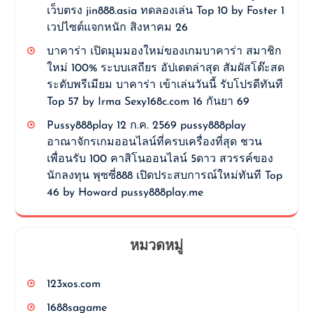
เว็บตรง jin888.asia ทดลองเล่น Top 10 by Foster 1
เวปไซต์แจกหนัก สิงหาคม 26
บาคาร่า เปิดมุมมองใหม่ของเกมบาคาร่า สมาชิก
ใหม่ 100% ระบบเสถียร อัปเดตล่าสุด สัมผัสโต๊ะสด
ระดับพรีเมียม บาคาร่า เข้าเล่นวันนี้ รับโปรดีทันที
Top 57 by Irma Sexy168c.com 16 กันยา 69
Pussy888play 12 ก.ค. 2569 pussy888play
อาณาจักรเกมออนไลน์ที่ครบเครื่องที่สุด ชวน
เพื่อนรับ 100 คาสิโนออนไลน์ 5ดาว สวรรค์ของ
นักลงทุน พุซซี่888 เปิดประสบการณ์ใหม่ทันที Top
46 by Howard pussy888play.me
หมวดหมู่
123xos.com
1688sagame