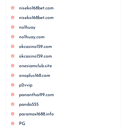
niseko168bet.com
niseko168bet.com
no1huay
no1huay.com
okcasino159.com
okcasino159.com
onesiamclub.site
onoplus168.com
p2vvip
pananthai99.com
panda555
paramax1688.info
PG