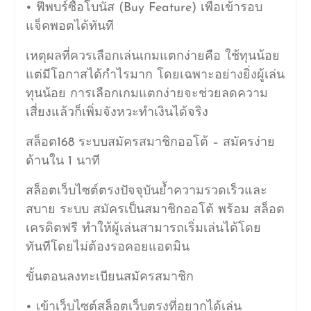
• ฟีพบร์ซื้อโบนัส (Buy Feature) เพื่อเข้ารอบ
แจ็คพอตได้ทันที
เหตุผลที่ควรเลือกเล่นเกมแตกง่ายคือ ใช้ทุนน้อย
แต่มีโอกาสได้กำไรมาก โดยเฉพาะอย่างยิ่งผู้เล่น
ทุนน้อย การเลือกเกมแตกง่ายจะช่วยลดความ
เสี่ยงแล้วก็เพิ่มจังหวะทำเงินได้จริง
สล็อต168 ระบบสมัครสมาชิกออโต้ – สมัครง่าย
ด้านใน 1 นาที
สล็อตเว็บไซต์ตรงปัจจุบันย้ำความรวดเร็วและ
สบาย ระบบ สมัครเป็นสมาชิกออโต้ พร้อม สล็อต
เครดิตฟรี ทำให้ผู้เล่นสามารถเริ่มเล่นได้โดย
ทันทีโดยไม่ต้องรอคอยแอดมิน
ขั้นตอนลงทะเบียนสมัครสมาชิก
• เข้าเว็บไซต์สล็อตเว็บตรงที่อยากได้เล่น