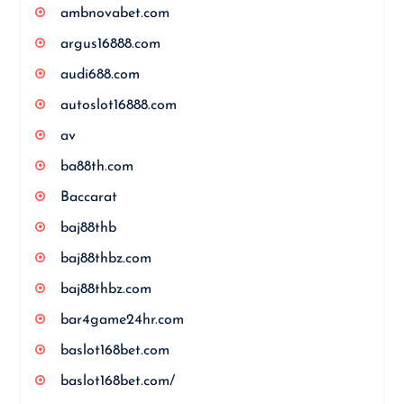
ambnovabet.com
argus16888.com
audi688.com
autoslot16888.com
av
ba88th.com
Baccarat
baj88thb
baj88thbz.com
baj88thbz.com
bar4game24hr.com
baslot168bet.com
baslot168bet.com/