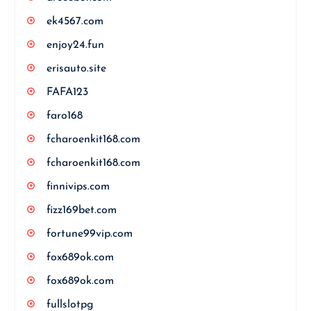
ek4567.com
enjoy24.fun
erisauto.site
FAFA123
faro168
fcharoenkit168.com
fcharoenkit168.com
finnivips.com
fizz169bet.com
fortune99vip.com
fox689ok.com
fox689ok.com
fullslotpg