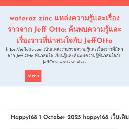
Skip
to
content
wateroz zinc แหล่งความรู้และเรื่อง
ราวจาก Jeff Otto: ค้นพบความรู้และ
เรื่องราวที่น่าสนใจกับ JeffOtto
https://jeffotto.com เป็นแหล่งรวบรวมความรู้และเรื่องราวที่มีค่า
จาก Jeff Otto ที่น่าสนใจ เรียนรู้และค้นพบความรู้ที่น่าสนใจกับ
JeffOtto wateroz silver
Menu
Happy168 1 October 2025 happy168 เว็บเดิมพั