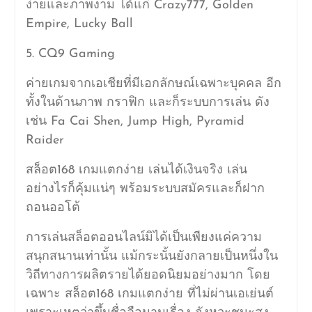
ง่ายและภาพงาม ได้แก่ Crazy777, Golden
Empire, Lucky Ball
5. CQ9 Gaming
ค่ายเกมจากเอเชียที่มีเอกลักษณ์เฉพาะบุคคล อีก
ทั้งในด้านภาพ กราฟิก และก็ระบบการเล่น ดัง
เช่น Fa Cai Shen, Jump High, Pyramid
Raider
สล็อต168 เกมแตกง่าย เล่นได้เงินจริง เล่น
อย่างไรก็คุ้มแน่ๆ พร้อมระบบสมัครและก็ฝาก
ถอนออโต้
การเล่นสล็อตออนไลน์มิได้เป็นเพียงแค่ความ
สนุกสนานเท่านั้น แม้กระนั้นยังกลายเป็นหนึ่งใน
วิถีทางการผลิตรายได้ยอดนิยมอย่างมาก โดย
เฉพาะ สล็อต168 เกมแตกง่าย ที่ไม่ผ่านเอเย่นต์