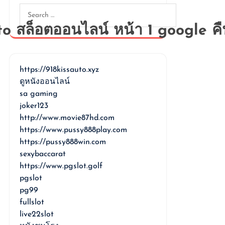
Search
for:
to สล็อตออนไลน์ หน้า 1 google ค
https://918kissauto.xyz
ดูหนังออนไลน์
sa gaming
joker123
http://www.movie87hd.com
https://www.pussy888play.com
https://pussy888win.com
sexybaccarat
https://www.pgslot.golf
pgslot
pg99
fullslot
live22slot