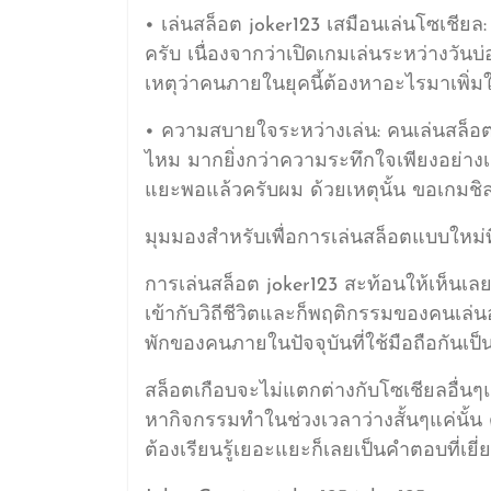
• เล่นสล็อต joker123 เสมือนเล่นโซเชียล
ครับ เนื่องจากว่าเปิดเกมเล่นระหว่างวัน
เหตุว่าคนภายในยุคนี้ต้องหาอะไรมาเพิ่ม
• ความสบายใจระหว่างเล่น: คนเล่นสล็อตจร
ไหม มากยิ่งกว่าความระทึกใจเพียงอย่างเดี
แยะพอแล้วครับผม ด้วยเหตุนั้น ขอเกมชิล
มุมมองสำหรับเพื่อการเล่นสล็อตแบบใหม่ที่ก
การเล่นสล็อต joker123 สะท้อนให้เห็นเลย
เข้ากับวิถีชีวิตและก็พฤติกรรมของคนเล่นอ
พักของคนภายในปัจจุบันที่ใช้มือถือกันเป็
สล็อตเกือบจะไม่แตกต่างกับโซเชียลอื่นๆ
หากิจกรรมทำในช่วงเวลาว่างสั้นๆแค่นั้น ด
ต้องเรียนรู้เยอะแยะก็เลยเป็นคำตอบที่เยี่