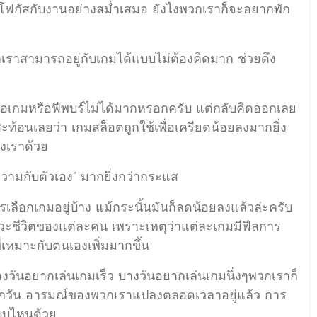
โฟกัสกับงานอย่างสม่ำเสมอ ยังไงพวกเราก็จะอยากพัก
เราสามารถอยู่กับเกมได้แบบไม่ต้องคิดมาก ช่วยดึง
่อเกมหรือฟีพบร์ไม่ได้มากหรอกครับ แต่กลับคิดออกเลย
ึงสะท้อนเลยว่า เกมสล็อตถูกใช้เพื่อเครียดน้อยลงมากยิ่ง
องเราด้วย
“ความกับตัวเอง” มากยิ่งกว่ากระแส
ลือกเกมอยู่บ้าง แม้กระนั้นมันก็ลดน้อยลงแล้วล่ะครับ
หวะชีวิตของแต่ละคน เพราะเหตุว่าแต่ละเกมมีฟีลการ
ี่เหมาะกับตนเองเพิ่มมากขึ้น
างวันอยากเล่นเกมเร็ว บางวันอยากเล่นเกมนิ่งๆพวกเราก็
ทุกวัน อารมณ์ของพวกเราแปลงตลอดเวลาอยู่แล้ว การ
แบบไหนด้วย