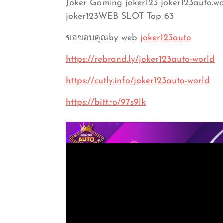
Joker Gaming joker123 joker123auto.w
joker123WEB SLOT Top 63
ขอขอบคุณby web
joker123auto
https://rebrand.ly/joker123auto-world
https://cutly.info/joker123auto-world
https://bitt.to/97s9lk