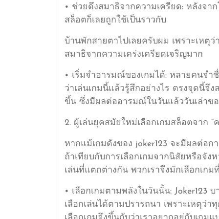
• ช่วยดึงสมาธิจากความเครียด: หลังจาก
สล็อตก็เลยถูกใช้เป็นราวกับ
บ้านพักสายตาไปเลยครับผม เพราะเหตุว่า
สมาธิจากความเคร่งเครียดเจริญมาก
• เริ่มจำอารมณ์ของเกมได้: หลายคนจำชื
ว่าเล่นเกมนี้แล้วรู้สึกอย่างไร ตรงจุดนี้จ
ขึ้น ซึ่งมีผลต่ออารมณ์ในวันแล้ววันเล่าข
2. ผู้เล่นยุคสมัยใหม่เลือกเกมสล็อตจาก 
หากแม้เกมดังของ joker123 จะมีผลต่อการเ
ถ้าเทียบกับการเลือกเกมจากนิสัยหรือจัง
เล่นที่แตกต่างกัน พวกเราจึงมักเลือกเกมท
• เลือกเกมตามพลังในวันนั้น: Joker123 บ
เลือกเล่นได้ตามปรารถนา เพราะเหตุว่า
เลือกเกมจึงขึ้นกับว่าเราอยากอยู่กับเกม