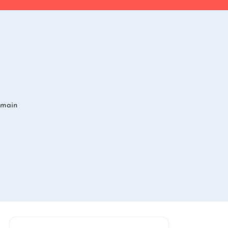
omain