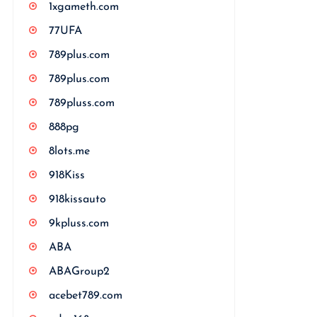
1xgameth.com
77UFA
789plus.com
789plus.com
789pluss.com
888pg
8lots.me
918Kiss
918kissauto
9kpluss.com
ABA
ABAGroup2
acebet789.com