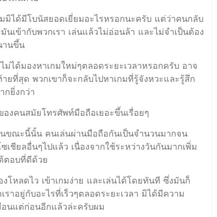
งเกมมิได้มีโบนัสยอดเยี่ยมอะไรหรอกนะครับ แต่ว่าคนกลับ
มันเข้ากับพวกเรา เล่นแล้วไม่อ่อนล้า และไม่จำเป็นต้อง
นานขึ้น
ากไม่ได้มองหาเกมใหม่ๆตลอดระยะเวลาหรอกครับ อาจ
ายที่สุด พวกเขาก็จะกลับไปหาเกมที่รู้จังหวะและรู้สึก
กยิ่งกว่า
ของคนสมัยโทรศัพท์มือถือเยอะขึ้นเรื่อยๆ
ในขณะนี้นั้น คนเล่นผ่านมือถือกันเป็นจำนวนมากจน
ซเชียลอื่นๆไปแล้ว เนื่องจากใช้ระหว่างวันกันมากเพิ่ม
ตอบที่ดีด้วย
้องโหลดไว เข้าเกมง่าย และเล่นได้โดยทันที ซึ่งมันก็
่าเราอยู่กับอะไรที่เร็วๆตลอดระยะเวลา มิได้มีความ
อนแต่ก่อนอีกแล้วล่ะครับผม