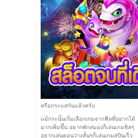
หรือกระแสกันแล้วครับ
แม้กระนั้นเริ่มเลือกเกมจากฟีลที่อยากได้
มากเพิ่มขึ้น อยากพักสมองก็เล่นเกมชิลๆ
อยากเล่นตอนว่างสั้นๆก็เล่นเกมสปินเร็ว