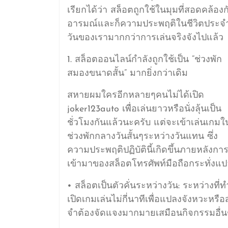
เรียกได้ว่า สล็อตถูกใช้ในมุมที่สอดคล้องก
อารมณ์และก็ความประพฤติในชีวิตประจ
วันของเรามากกว่าการเล่นจริงจังไปแล้ว
1. สล็อตออนไลน์กำลังถูกใช้เป็น “ช่วงพัก
สมองขนาดสั้น” มากยิ่งกว่าเดิม
สหายผมใครอีกหลายๆคนไม่ได้เปิด
joker123auto เพื่อเล่นยาวหรือนั่งลุ้นเป็น
ชั่วโมงกันแล้วนะครับ แต่จะเข้าเล่นเกมใ
ช่วงพักกลางวันสั้นๆระหว่างวันแทน ซึ่ง
ความประพฤติปฏิบัตินี้เกิดขึ้นภายหลังกา
เข้ามาของสล็อตโทรศัพท์มือถือกระทั่งแป
• สล็อตเป็นตัวคั่นระหว่างวัน: ระหว่างท
เปิดเกมเล่นไม่กี่นาทีเพื่อแปลงจังหวะหรือ
จำต้องจัดแจงมากมายเสมือนกิจกรรมอื่น