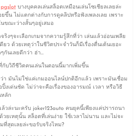
:
pgslot
บางบุคคลเล่นสล็อตเหมือนเล่นโซเชียลเลยล่ะ
บ่อยขึ้น ไม่แตกต่างกับการดูคลิปหรือฟังเพลงเลย เพราะ
ในขณะว่างสั้นๆอยู่เสมอ
ิงๆจะเลือกเกมจากความรู้สึกที่ว่า เล่นแล้วอ่อนเพลีย
ยว ด้วยเหตุว่าในชีวิตประจำวันก็มีเรื่องตื่นเต้นเยอะ
ๆกันเลยดีกว่า ฮ่า…
ับวิถีชีวิตคนเล่นในตอนนี้มากเพิ่มขึ้น
ว่า มันไม่ใช่แค่เกมออนไลน์ปกติอีกแล้ว เพราะมันเชื่อม
ปิ้งเด่นชัด ไม่ว่าจะคือเรื่องของอารมณ์ เวลา หรือวิธี
นหลัก
แล้วล่ะนะครับ joker123auto คนยุคนี้เพียงแค่ปรารถนา
้วยเหตุนั้น สล็อตที่เล่นง่าย ใช้เวลาไม่นาน และไม่จะ
ยมที่สุดเลยล่ะขอรับจริงไหม?