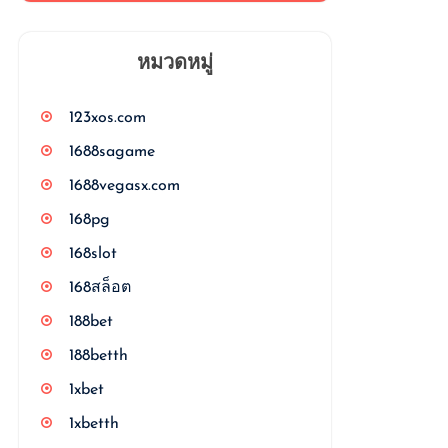
หมวดหมู่
123xos.com
1688sagame
1688vegasx.com
168pg
168slot
168สล็อต
188bet
188betth
1xbet
1xbetth