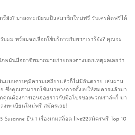
ือกรึยัง? มาลงทะเบียนเป็นสมาชิกใหม่ฟรี รับเครดิตฟรีได้
ครับผม พร้อมจะเลือกใช้บริการกับพวกเรารึยัง? คุณจะ
ที่นักพนันมืออาชีพมากมายก่ายกองต่างบอกเหตุผลเลยว่า
ิมพันแบบครบๆมีความเสถียรแล้วก็ไม่มีอันตราย เล่นผ่าน
อีกด้วย ซึ่งคุณสามารถใช้แนวทางการตั้งงบให้สมควรแล้วมา
้าหากคุณต้องการเอนจอยราวกับมือโปรของพวกเราล่ะก็ มา
้ ลงทะเบียนใหม่ฟรี สมัครเลย!
5 Susanne ยืน 1 เรื่องเกมสล็อต live22สมัครฟรี Top 10