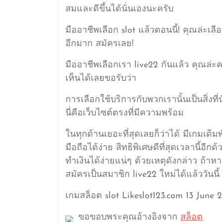
สมและดีขึ้นได้นั่นเองนะครับ
มืออาชีพเลือก slot แล้วตอนนี้! คุณล่ะเล
อีกมาก สมัครเลย!
มืออาชีพเลือกเรา live22 กันแล้ว คุณล่ะ
เห็นได้เลยขอรับว่า
การเลือกใช้บริการกับพวกเรานั้นเป็นสิ่ง
นี่คือเว็บไซต์ตรงที่มีความพร้อม
ในทุกด้านเยอะที่สุดเลยก็ว่าได้ มีเกมเด
มือถือได้ง่าย สิทธิพิเศษดีที่สุดเวลานี้
ทำเงินได้ง่ายแน่ๆ ด้วยเหตุดังกล่าว ถ
สมัครเป็นสมาชิก live22 ใหม่ได้แล้ววันนี
เกมสล็อต slot Likeslot123.com 13 June 2
ขอขอบพระคุณอ้างอิงจาก
สล็อต