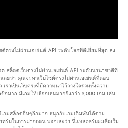
์ตรงไม่ผ่านเอเย่นต์ API ระดับโลกที่ดีเยี่ยมที่สุด ลง
อต สล็อตเว็บตรงไม่ผ่านเอเย่นต์ API ระดับนานาชาติที่
ลยว่า คุณจะหาเว็บไซต์ตรงไม่ผ่านเอเย่นต์ที่ตอบ
ล้ว เราเป็นเว็บตรงที่มีความน่าไว้วางใจรวมทั้งความ
ิกมาก มีเกมให้เลือกเล่นมากยิ่งกว่า 2,000 เกม เล่น
งมีเกมสล็อตอื่นๆอีกมาก สนุกกับเกมเดิมพันได้ตาม
ำสำหรับในการฝากถอน บอกเลยว่า นี่แหละครับผมคือเว็บ