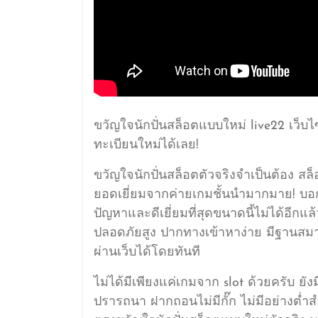
ขวัญใจนักปั่นสล็อตแบบใหม่ live22 เว็บไซต
ทะเบียนใหม่ได้เลย!
ขวัญใจนักปั่นสล็อตตัวจริงจำเป็นต้อง สล็
ยอดเยี่ยมจากค่ายเกมชั้นนำมากมาย! บอกเ
ปัญหาและดีเยี่ยมที่สุดขนาดนี้ไม่ได้อีกแ
ปลอดภัยสูง ปากทางเข้าหาง่าย มีฐานสมาช
ผ่านเว็บได้โดยทันที
ไม่ได้มีเพียงแค่เกมจาก slot ด้วยครับ ยั
ปรารถนา ฝากถอนไม่มีกั๊ก ไม่มีอย่างต่