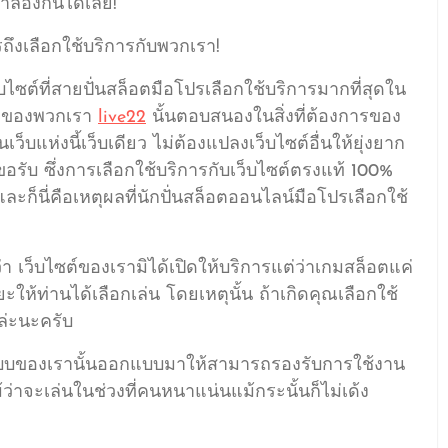
าลองกันได้เลย!
ึงเลือกใช้บริการกับพวกเรา!
ไซต์ที่สายปั่นสล็อตมือโปรเลือกใช้บริการมากที่สุดใน
ตรงของพวกเรา
live22
นั้นตอบสนองในสิ่งที่ต้องการของ
ว็บแห่งนี้เว็บเดียว ไม่ต้องแปลงเว็บไซต์อื่นให้ยุ่งยาก
อรับ ซึ่งการเลือกใช้บริการกับเว็บไซต์ตรงแท้ 100%
ก็นี่คือเหตุผลที่นักปั่นสล็อตออนไลน์มือโปรเลือกใช้
า เว็บไซต์ของเรามิได้เปิดให้บริการแต่ว่าเกมสล็อตแค่
ะให้ท่านได้เลือกเล่น โดยเหตุนั้น ถ้าเกิดคุณเลือกใช้
ล่ะนะครับ
ระบบของเรานั้นออกแบบมาให้สามารถรองรับการใช้งาน
่าจะเล่นในช่วงที่คนหนาแน่นแม้กระนั้นก็ไม่เด้ง