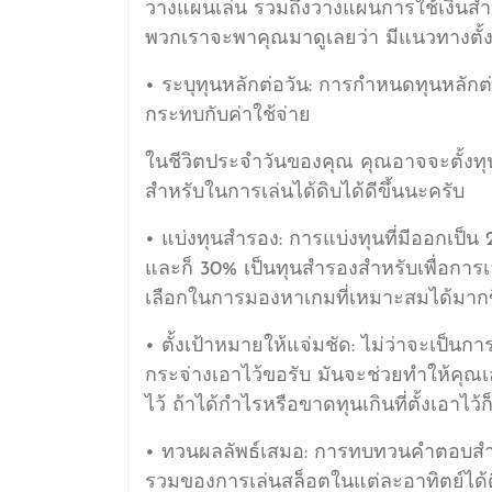
วางแผนเล่น รวมถึงวางแผนการใช้เงินสำหรั
พวกเราจะพาคุณมาดูเลยว่า มีแนวทางตั้
• ระบุทุนหลักต่อวัน: การกำหนดทุนหลักต่
กระทบกับค่าใช้จ่าย
ในชีวิตประจำวันของคุณ คุณอาจจะตั้งทุน
สำหรับในการเล่นได้ดิบได้ดีขึ้นนะครับ
• แบ่งทุนสำรอง: การแบ่งทุนที่มีออกเป็น 
และก็ 30% เป็นทุนสำรองสำหรับเพื่อการเ
เลือกในการมองหาเกมที่เหมาะสมได้มากข
• ตั้งเป้าหมายให้แจ่มชัด: ไม่ว่าจะเป็นก
กระจ่างเอาไว้ขอรับ มันจะช่วยทำให้คุณเล่นอ
ไว้ ถ้าได้กำไรหรือขาดทุนเกินที่ตั้งเอาไว้ก
• ทวนผลลัพธ์เสมอ: การทบทวนคำตอบสำห
รวมของการเล่นสล็อตในแต่ละอาทิตย์ได้ด