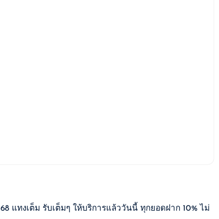
68 แทงเต็ม รับเต็มๆ ให้บริการแล้ววันนี้ ทุกยอดฝาก 10% ไม่