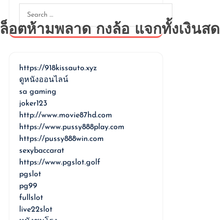
Search
for:
กสล็อตห้ามพลาด กงล้อ แจกทั้งเงินส
https://918kissauto.xyz
ดูหนังออนไลน์
sa gaming
joker123
http://www.movie87hd.com
https://www.pussy888play.com
https://pussy888win.com
sexybaccarat
https://www.pgslot.golf
pgslot
pg99
fullslot
live22slot