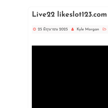
Live22 likeslot123.com 
25 มิถุนายน 2025
Kyle Morgan