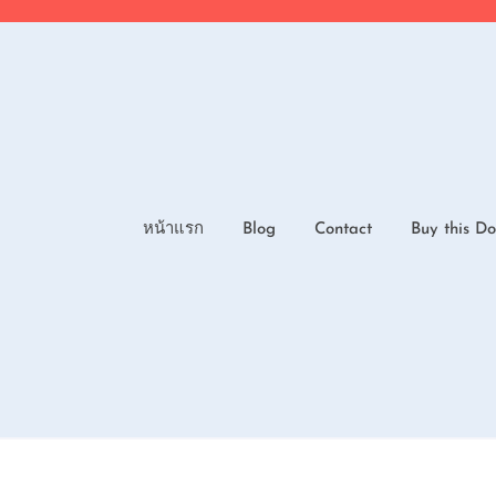
หน้าแรก
Blog
Contact
Buy this D