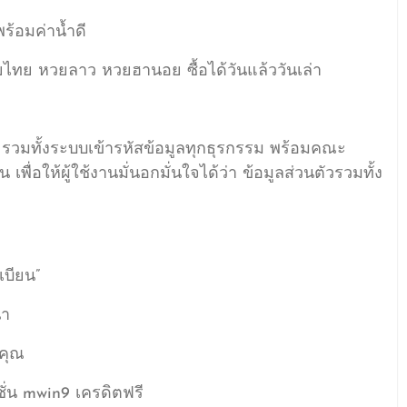
ร้อมค่าน้ำดี
ไทย หวยลาว หวยฮานอย ซื้อได้วันแล้ววันเล่า
วมทั้งระบบเข้ารหัสข้อมูลทุกธุรกรรม พร้อมคณะ
อให้ผู้ใช้งานมั่นอกมั่นใจได้ว่า ข้อมูลส่วนตัวรวมทั้ง
เบียน”
นา
งคุณ
ชั่น mwin9 เครดิตฟรี