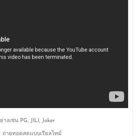
่างเช่น PG, JILI, Joker
็ต ถ่ายทอดสดแบบเรียลไทม์