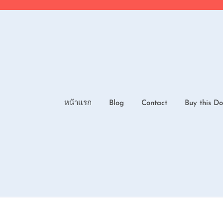
หน้าแรก
Blog
Contact
Buy this D