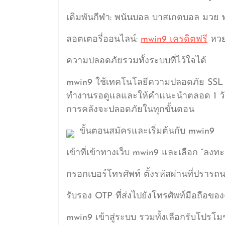
เดิมพันกีฬา: พนันบอล บาสเกตบอล มวย พ
ลอตเตอรี่ออนไลน์:
mwin9 เครดิตฟรี
หวย
ความปลอดภัยรวมทั้งระบบที่ไว้ใจได้
mwin9 ใช้เทคโนโลยีความปลอดภัย SSL ร
ทำงานรอดูแลและให้คำแนะนำตลอด 1 วัน เพื่
การคลังจะปลอดภัยในทุกขั้นตอน
ขั้นตอนสมัครและเริ่มต้นกับ mwin9
เข้าที่เข้าทางเว็บ mwin9 และเลือก “ลงทะ
กรอกเบอร์โทรศัพท์ ตั้งรหัสผ่านที่ปรารถ
รับรอง OTP ที่ส่งไปยังโทรศัพท์มือถือขอ
mwin9 เข้าสู่ระบบ รวมทั้งเลือกรับโปรโม