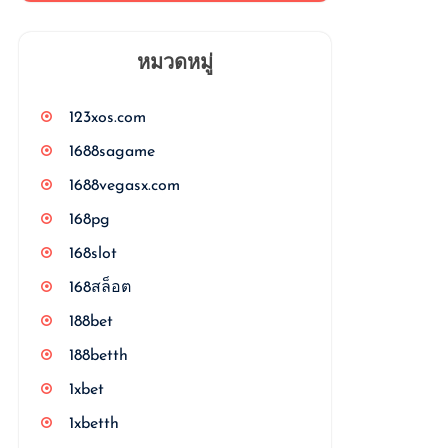
หมวดหมู่
123xos.com
1688sagame
1688vegasx.com
168pg
168slot
168สล็อต
188bet
188betth
1xbet
1xbetth