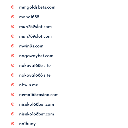
mmgoldsbets.com
mono1688
mun789slot.com
mun789slot.com
mwin9s.com
nagawaybet.com
nakoya1688.site
nakoya1688.site
nbwin.me
nemo168casino.com
niseko168bet.com
niseko168bet.com
no1huay