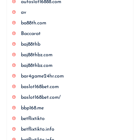
autoslot16888.com
av
ba88th.com
Baccarat
baj88thb
baj88thbz.com
baj88thbz.com
bar4game24hr.com
baslot168bet.com
baslot168bet.com/
bbp168.me
betflixtikto
betflixtikto.info
betflixtikto.info