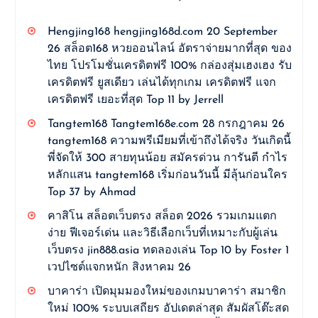
Hengjing168 hengjing168d.com 20 September
26 สล็อต168 หวยออนไลน์ อัตราจ่ายมากที่สุด ของ
ไทย โปรโมชั่นเครดิตฟรี 100% กล่องสุ่มเฮงเฮง รับ
เครดิตฟรี ยูสเดียว เล่นได้ทุกเกม เครดิตฟรี แจก
เครดิตฟรี เยอะที่สุด Top 11 by Jerrell
Tangtem168 Tangtem168e.com 28 กรกฎาคม 26
tangtem168 ความพรีเมียมที่เข้าถึงได้จริง วันเกิดนี้
พี่จัดให้ 300 สายทุนน้อย สมัครด่วน การันตี กำไร
หลักแสน tangtem168 เริ่มก่อนวันนี้ มีลุ้นก่อนใคร
Top 37 by Ahmad
คาสิโน สล็อตเว็บตรง สล็อต 2026 รวมเกมแตก
ง่าย ฟีเจอร์เด่น และวิธีเลือกเว็บที่เหมาะกับผู้เล่น
เว็บตรง jin888.asia ทดลองเล่น Top 10 by Foster 1
เวปไซต์แจกหนัก สิงหาคม 26
บาคาร่า เปิดมุมมองใหม่ของเกมบาคาร่า สมาชิก
ใหม่ 100% ระบบเสถียร อัปเดตล่าสุด สัมผัสโต๊ะสด