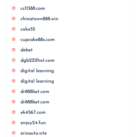
cc11388.com
chinatown888.win
coke55
cupcake88x.com
debet
dgb222hot.com
digital learning
digital learning
dr888bet.com
dr888bet.com
ek4567.com
enjoy24.fun
erisauto.site