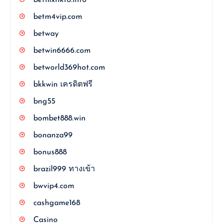
betm4vip.com
betway
betwin6666.com
betworld369hot.com
bkkwin เครดิตฟรี
bng55
bombet888.win
bonanza99
bonus888
brazil999 ทางเข้า
bwvip4.com
cashgame168
Casino