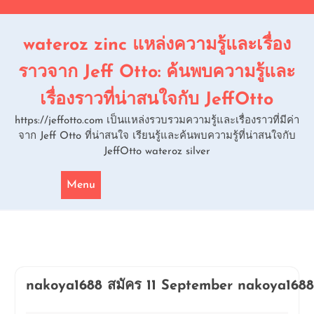
Skip
to
content
wateroz zinc แหล่งความรู้และเรื่อง
ราวจาก Jeff Otto: ค้นพบความรู้และ
เรื่องราวที่น่าสนใจกับ JeffOtto
https://jeffotto.com เป็นแหล่งรวบรวมความรู้และเรื่องราวที่มีค่า
จาก Jeff Otto ที่น่าสนใจ เรียนรู้และค้นพบความรู้ที่น่าสนใจกับ
JeffOtto wateroz silver
Menu
nakoya1688 สมัคร 11 September nakoya1688 เข