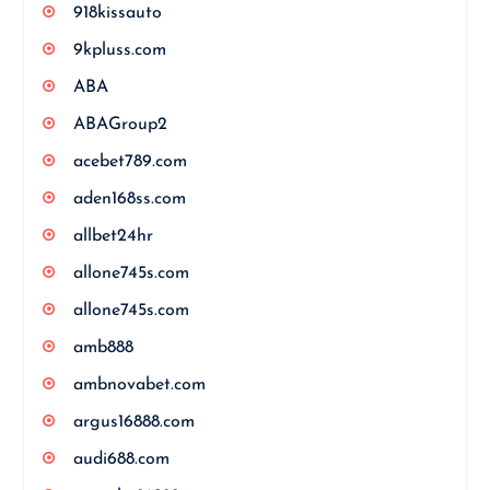
918kissauto
9kpluss.com
ABA
ABAGroup2
acebet789.com
aden168ss.com
allbet24hr
allone745s.com
allone745s.com
amb888
ambnovabet.com
argus16888.com
audi688.com