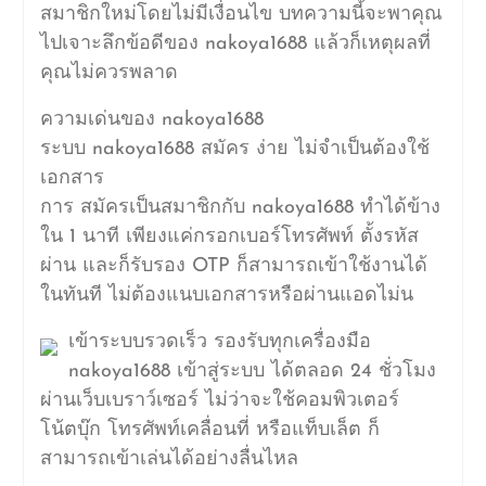
สมาชิกใหม่โดยไม่มีเงื่อนไข บทความนี้จะพาคุณ
ไปเจาะลึกข้อดีของ nakoya1688 แล้วก็เหตุผลที่
คุณไม่ควรพลาด
ความเด่นของ nakoya1688
ระบบ nakoya1688 สมัคร ง่าย ไม่จำเป็นต้องใช้
เอกสาร
การ สมัครเป็นสมาชิกกับ nakoya1688 ทำได้ข้าง
ใน 1 นาที เพียงแค่กรอกเบอร์โทรศัพท์ ตั้งรหัส
ผ่าน และก็รับรอง OTP ก็สามารถเข้าใช้งานได้
ในทันที ไม่ต้องแนบเอกสารหรือผ่านแอดไม่น
เข้าระบบรวดเร็ว รองรับทุกเครื่องมือ
nakoya1688 เข้าสู่ระบบ ได้ตลอด 24 ชั่วโมง
ผ่านเว็บเบราว์เซอร์ ไม่ว่าจะใช้คอมพิวเตอร์
โน้ตบุ๊ก โทรศัพท์เคลื่อนที่ หรือแท็บเล็ต ก็
สามารถเข้าเล่นได้อย่างลื่นไหล