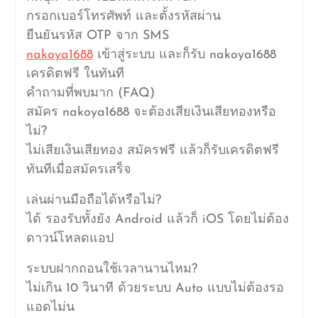
กรอกเบอร์โทรศัพท์ และตั้งรหัสผ่าน
ยืนยันรหัส OTP จาก SMS
nakoya1688
เข้าสู่ระบบ และก็รับ nakoya1688
เครดิตฟรี ในทันที
คำถามที่พบมาก (FAQ)
สมัคร nakoya1688 จะต้องเสียเงินเสียทองหรือ
ไม่?
ไม่เสียเงินเสียทอง สมัครฟรี แล้วก็รับเครดิตฟรี
ทันทีเมื่อสมัครเสร็จ
เล่นผ่านมือถือได้หรือไม่?
ได้ รองรับทั้งยัง Android แล้วก็ iOS โดยไม่ต้อง
ดาวน์โหลดแอป
ระบบฝากถอนใช้เวลานานไหม?
ไม่เกิน 10 วินาที ด้วยระบบ Auto แบบไม่ต้องรอ
แอดไม่น