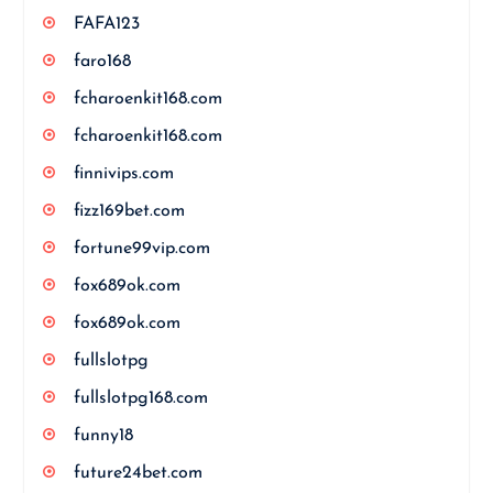
FAFA123
faro168
fcharoenkit168.com
fcharoenkit168.com
finnivips.com
fizz169bet.com
fortune99vip.com
fox689ok.com
fox689ok.com
fullslotpg
fullslotpg168.com
funny18
future24bet.com