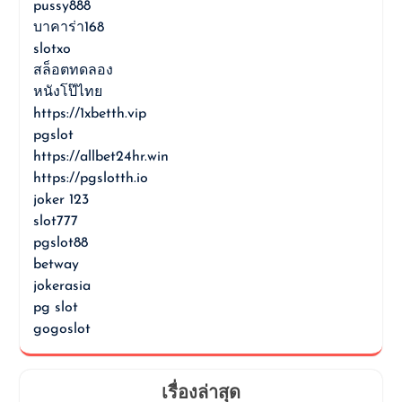
pussy888
บาคาร่า168
slotxo
สล็อตทดลอง
หนังโป๊ไทย
https://1xbetth.vip
pgslot
https://allbet24hr.win
https://pgslotth.io
joker 123
slot777
pgslot88
betway
jokerasia
pg slot
gogoslot
เรื่องล่าสุด