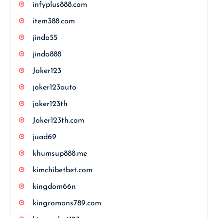
infyplus888.com
item388.com
jinda55
jinda888
Joker123
joker123auto
joker123th
Joker123th.com
juad69
khumsup888.me
kimchibetbet.com
kingdom66n
kingromans789.com