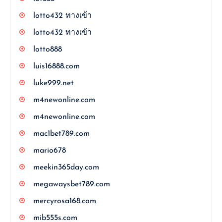
lotto432 ทางเข้า
lotto432 ทางเข้า
lotto888
luis16888.com
luke999.net
m4newonline.com
m4newonline.com
mac1bet789.com
mario678
meekin365day.com
megawaysbet789.com
mercyrosa168.com
mib555s.com