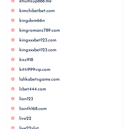
khumsup888.me
kimchibetbet.com
kingdom66n
kingromans789.com
kingxxxbet123.com
kingxxxbet123.com
kiss918
kitti999vip.com
lalikabetsgame.com
lcbet444.com
lion123
lionth168.com
live22
live22slot