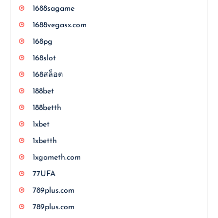
1688sagame
1688vegasx.com
168pg
168slot
168สล็อต
188bet
188betth
1xbet
1xbetth
1xgameth.com
77UFA
789plus.com
789plus.com