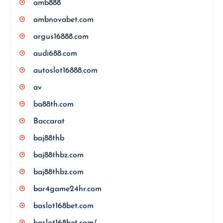
amb888
ambnovabet.com
argus16888.com
audi688.com
autoslot16888.com
av
ba88th.com
Baccarat
baj88thb
baj88thbz.com
baj88thbz.com
bar4game24hr.com
baslot168bet.com
baslot168bet.com/