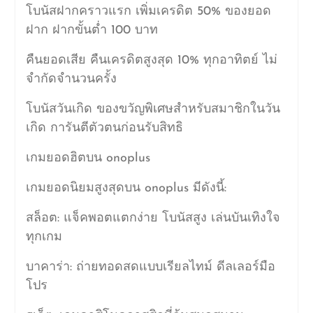
โบนัสฝากคราวแรก เพิ่มเครดิต 50% ของยอด
ฝาก ฝากขั้นต่ำ 100 บาท
คืนยอดเสีย คืนเครดิตสูงสุด 10% ทุกอาทิตย์ ไม่
จำกัดจำนวนครั้ง
โบนัสวันเกิด ของขวัญพิเศษสำหรับสมาชิกในวัน
เกิด การันตีตัวตนก่อนรับสิทธิ
เกมยอดฮิตบน onoplus
เกมยอดนิยมสูงสุดบน onoplus มีดังนี้:
สล็อต: แจ็คพอตแตกง่าย โบนัสสูง เล่นบันเทิงใจ
ทุกเกม
บาคาร่า: ถ่ายทอดสดแบบเรียลไทม์ ดีลเลอร์มือ
โปร