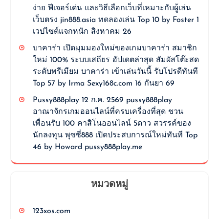
ง่าย ฟีเจอร์เด่น และวิธีเลือกเว็บที่เหมาะกับผู้เล่น
เว็บตรง jin888.asia ทดลองเล่น Top 10 by Foster 1
เวปไซต์แจกหนัก สิงหาคม 26
บาคาร่า เปิดมุมมองใหม่ของเกมบาคาร่า สมาชิก
ใหม่ 100% ระบบเสถียร อัปเดตล่าสุด สัมผัสโต๊ะสด
ระดับพรีเมียม บาคาร่า เข้าเล่นวันนี้ รับโปรดีทันที
Top 57 by Irma Sexy168c.com 16 กันยา 69
Pussy888play 12 ก.ค. 2569 pussy888play
อาณาจักรเกมออนไลน์ที่ครบเครื่องที่สุด ชวน
เพื่อนรับ 100 คาสิโนออนไลน์ 5ดาว สวรรค์ของ
นักลงทุน พุซซี่888 เปิดประสบการณ์ใหม่ทันที Top
46 by Howard pussy888play.me
หมวดหมู่
123xos.com