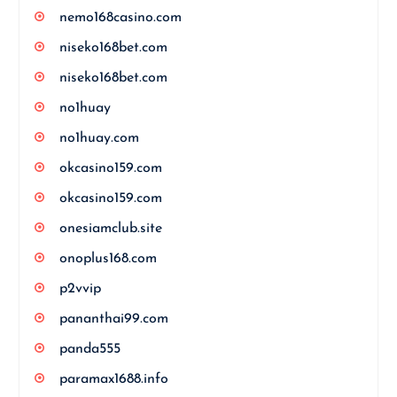
nemo168casino.com
niseko168bet.com
niseko168bet.com
no1huay
no1huay.com
okcasino159.com
okcasino159.com
onesiamclub.site
onoplus168.com
p2vvip
pananthai99.com
panda555
paramax1688.info