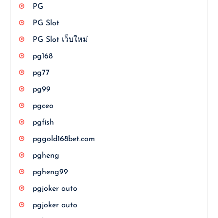
PG
PG Slot
PG Slot เว็บใหม่
pg168
pg77
pg99
pgceo
pgfish
pggold168bet.com
pgheng
pgheng99
pgjoker auto
pgjoker auto