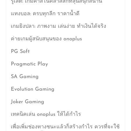
รูเล็ต: เกมคาสิโนคลาสสิกที่ลุ้นสนุกสนาน
แทงบอล: ครบทุกลีก ราคาน้ำดี
เกมยิงปลา: ภาพงาม เล่นง่าย ทำเงินได้จริง
ค่ายเกมผู้สนับสนุนของ onoplus
PG Soft
Pragmatic Play
SA Gaming
Evolution Gaming
Joker Gaming
เทคนิคเล่น onoplus ให้ได้กำไร
เพื่อเพิ่มช่องทางชนะแล้วก็สร้างกำไร ควรที่จะใช้