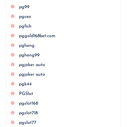
pg99
pgceo
pgfish
pggold168bet.com
pgheng
pgheng99
pgjoker auto
pgjoker auto
pgk44
PGSlot
pgslot168
pgslot718
pgslot77