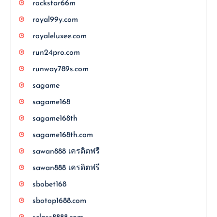
rockstar66m
royal99y.com
royaleluxee.com
run24pro.com
runway789s.com
sagame
sagame168
sagame168th
sagame168th.com
sawan888 เครดิตฟรี
sawan888 เครดิตฟรี
sbobet168
sbotop1688.com