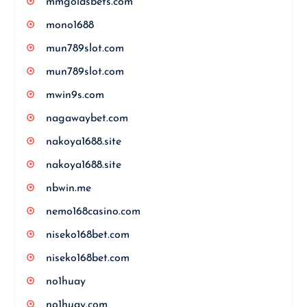
mmgoldsbets.com
mono1688
mun789slot.com
mun789slot.com
mwin9s.com
nagawaybet.com
nakoya1688.site
nakoya1688.site
nbwin.me
nemo168casino.com
niseko168bet.com
niseko168bet.com
no1huay
no1huay.com