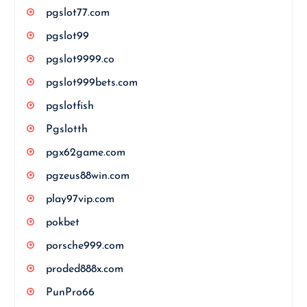
pgslot77.com
pgslot99
pgslot9999.co
pgslot999bets.com
pgslotfish
Pgslotth
pgx62game.com
pgzeus88win.com
play97vip.com
pokbet
porsche999.com
proded888x.com
PunPro66