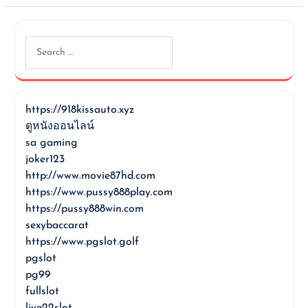
Search
for:
https://918kissauto.xyz
ดูหนังออนไลน์
sa gaming
joker123
http://www.movie87hd.com
https://www.pussy888play.com
https://pussy888win.com
sexybaccarat
https://www.pgslot.golf
pgslot
pg99
fullslot
live22slot