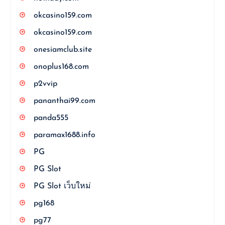
okcasino159.com
okcasino159.com
onesiamclub.site
onoplus168.com
p2vvip
pananthai99.com
panda555
paramax1688.info
PG
PG Slot
PG Slot เว็บใหม่
pg168
pg77