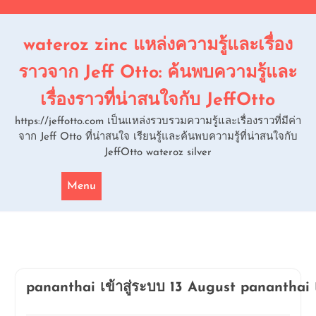
Skip
to
content
wateroz zinc แหล่งความรู้และเรื่อง
ราวจาก Jeff Otto: ค้นพบความรู้และ
เรื่องราวที่น่าสนใจกับ JeffOtto
https://jeffotto.com เป็นแหล่งรวบรวมความรู้และเรื่องราวที่มีค่า
จาก Jeff Otto ที่น่าสนใจ เรียนรู้และค้นพบความรู้ที่น่าสนใจกับ
JeffOtto wateroz silver
Menu
pananthai เข้าสู่ระบบ 13 August pananthai เค