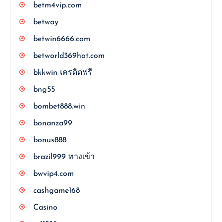
betm4vip.com
betway
betwin6666.com
betworld369hot.com
bkkwin เครดิตฟรี
bng55
bombet888.win
bonanza99
bonus888
brazil999 ทางเข้า
bwvip4.com
cashgame168
Casino