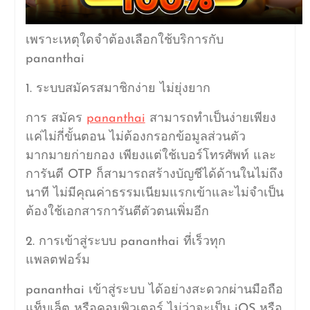
เพราะเหตุใดจำต้องเลือกใช้บริการกับ
pananthai
1. ระบบสมัครสมาชิกง่าย ไม่ยุ่งยาก
การ สมัคร
pananthai
สามารถทำเป็นง่ายเพียง
แค่ไม่กี่ขั้นตอน ไม่ต้องกรอกข้อมูลส่วนตัว
มากมายก่ายกอง เพียงแต่ใช้เบอร์โทรศัพท์ และ
การันตี OTP ก็สามารถสร้างบัญชีได้ด้านในไม่ถึง
นาที ไม่มีคุณค่าธรรมเนียมแรกเข้าและไม่จำเป็น
ต้องใช้เอกสารการันตีตัวตนเพิ่มอีก
2. การเข้าสู่ระบบ pananthai ที่เร็วทุก
แพลตฟอร์ม
pananthai เข้าสู่ระบบ ได้อย่างสะดวกผ่านมือถือ
แท็บเล็ต หรือคอมพิวเตอร์ ไม่ว่าจะเป็น iOS หรือ