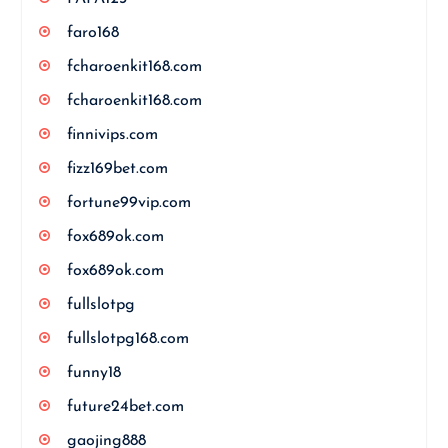
faro168
fcharoenkit168.com
fcharoenkit168.com
finnivips.com
fizz169bet.com
fortune99vip.com
fox689ok.com
fox689ok.com
fullslotpg
fullslotpg168.com
funny18
future24bet.com
gaojing888