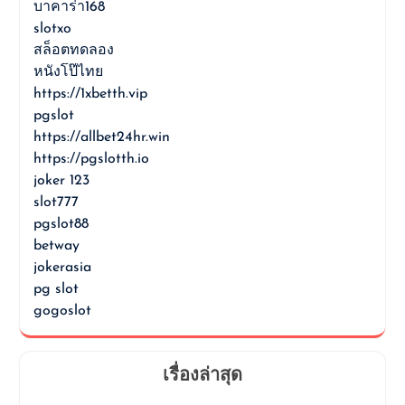
บาคาร่า168
slotxo
สล็อตทดลอง
หนังโป๊ไทย
https://1xbetth.vip
pgslot
https://allbet24hr.win
https://pgslotth.io
joker 123
slot777
pgslot88
betway
jokerasia
pg slot
gogoslot
เรื่องล่าสุด