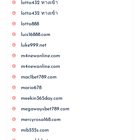
lotto432 ทางเข้า
lotto432 ทางเข้า
lotto888
luis16888.com
luke999.net
m4newonline.com
m4newonline.com
mac1bet789.com
mario678
meekin365day.com
megawaysbet789.com
mercyrosa168.com
mib555s.com