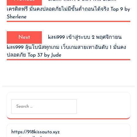
post:
เครดิตฟรี มั่นคงปลอดภัยไม่มีขั้นต่ำถอนได้จริง Top 9 by
Sherlene
Next
Next
kitti999 เข้าสู่ระบบ 2 พฤศจิกายน
post:
kitti999 ลุ้นโบนัสทุกเกม เว็บเกมสายเทาอันดับ 1 มั่นคง
ปลอดภัย Top 37 by Jude
Search
for:
https://918kissauto.xyz