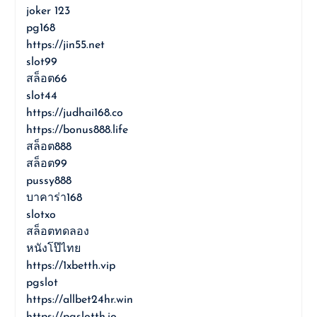
joker 123
pg168
https://jin55.net
slot99
สล็อต66
slot44
https://judhai168.co
https://bonus888.life
สล็อต888
สล็อต99
pussy888
บาคาร่า168
slotxo
สล็อตทดลอง
หนังโป๊ไทย
https://1xbetth.vip
pgslot
https://allbet24hr.win
https://pgslotth.io