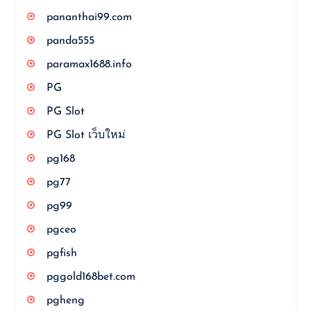
pananthai99.com
panda555
paramax1688.info
PG
PG Slot
PG Slot เว็บใหม่
pg168
pg77
pg99
pgceo
pgfish
pggold168bet.com
pgheng