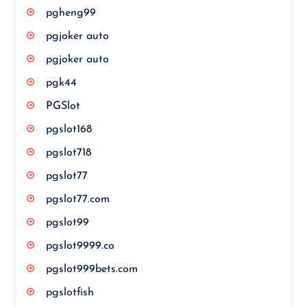
pgheng99
pgjoker auto
pgjoker auto
pgk44
PGSlot
pgslot168
pgslot718
pgslot77
pgslot77.com
pgslot99
pgslot9999.co
pgslot999bets.com
pgslotfish