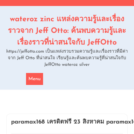
Skip
to
content
wateroz zinc แหล่งความรู้และเรื่อง
ราวจาก Jeff Otto: ค้นพบความรู้และ
เรื่องราวที่น่าสนใจกับ JeffOtto
https://jeffotto.com เป็นแหล่งรวบรวมความรู้และเรื่องราวที่มีค่า
จาก Jeff Otto ที่น่าสนใจ เรียนรู้และค้นพบความรู้ที่น่าสนใจกับ
JeffOtto wateroz silver
Menu
paramax168 เครดิตฟรี 23 สิงหาคม paramax16