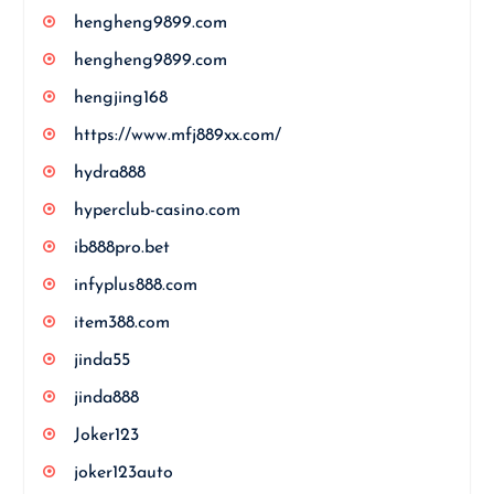
hengheng9899.com
hengheng9899.com
hengjing168
https://www.mfj889xx.com/
hydra888
hyperclub-casino.com
ib888pro.bet
infyplus888.com
item388.com
jinda55
jinda888
Joker123
joker123auto