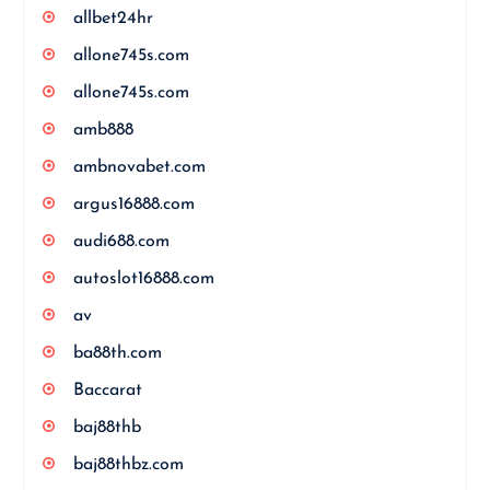
allbet24hr
allone745s.com
allone745s.com
amb888
ambnovabet.com
argus16888.com
audi688.com
autoslot16888.com
av
ba88th.com
Baccarat
baj88thb
baj88thbz.com