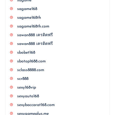
sagame
sagame168
sagame168th
sagame168th.com
sawan888 เครดิตฟรี
sawan888 เครดิตฟรี
sbobet168
sbotop1688.com
sclass8888.com
scr888
sexy168vip
sexyauto168
sexybaccarat168.com
sexygameplus.me