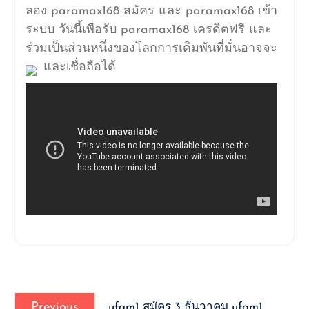
ลอง paramax168 สมัคร และ paramax168 เข้า
ระบบ วันนี้เพื่อรับ paramax168 เครดิตฟรี และ
ร่วมเป็นส่วนหนึ่งของโลกการเดิมพันที่มั่นอาจจะ
และเชื่อถือได้
แนะแนว
Previous
เรื่อง
Previous
ufam1 สมัคร 3 ธันวาคม ufam1