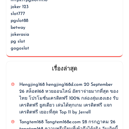
joker 123
slot777
pgslot88
betway
jokerasia
pg slot
gogoslot
เรื่องล่าสุด
Hengjing168 hengjing168d.com 20 September
26 สล็อต168 หวยออนไลน์ อัตราจ่ายมากที่สุด ของ
ไทย โปรโมชั่นเครดิตฟรี 100% กล่องสุ่มเฮงเฮง รับ
เครดิตฟรี ยูสเดียว เล่นได้ทุกเกม เครดิตฟรี แจก
เครดิตฟรี เยอะที่สุด Top 11 by Jerrell
Tangtem168 Tangtem168e.com 28 กรกฎาคม 26
tangtem168 ความพรีเมียมที่เข้าถึงได้จริง วันเกิดนี้