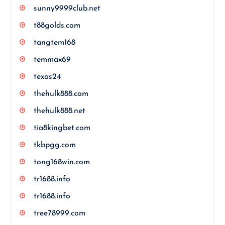
sunny9999club.net
t88golds.com
tangtem168
temmax69
texas24
thehulk888.com
thehulk888.net
tia8kingbet.com
tkbpgg.com
tong168win.com
tr1688.info
tr1688.info
tree78999.com