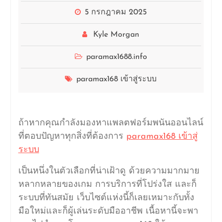
5 กรกฎาคม 2025
Kyle Morgan
paramax1688.info
paramax168 เข้าสู่ระบบ
ถ้าหากคุณกำลังมองหาแพลตฟอร์มพนันออนไลน์
ที่ตอบปัญหาทุกสิ่งที่ต้องการ
paramax168 เข้าสู่
ระบบ
เป็นหนึ่งในตัวเลือกที่น่าเฝ้าดู ด้วยความมากมาย
หลากหลายของเกม การบริการที่โปร่งใส และก็
ระบบที่ทันสมัย เว็บไซต์แห่งนี้ก็เลยเหมาะกับทั้ง
มือใหม่และก็ผู้เล่นระดับมืออาชีพ เนื้อหานี้จะพา