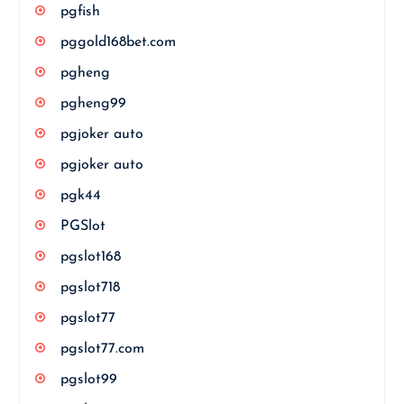
pgfish
pggold168bet.com
pgheng
pgheng99
pgjoker auto
pgjoker auto
pgk44
PGSlot
pgslot168
pgslot718
pgslot77
pgslot77.com
pgslot99