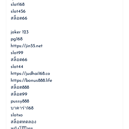
slot168
slot456
สล็อต66
joker 123
pg168
https://jin55.net
slot99
สล็อต66
slot44
https://judhai168.co
https://bonus888.life
สล็อต888
สล็อต99
pussy888
บาคาร่า168
slotxo
สล็อตทดลอง
หนังโป๊ไทย