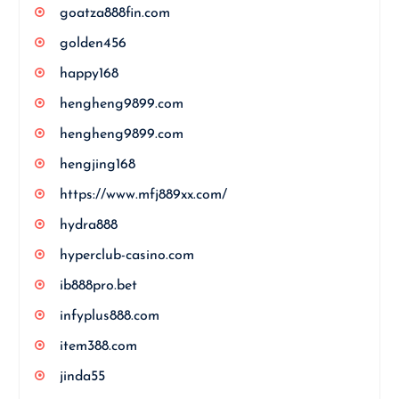
goatza888fin.com
golden456
happy168
hengheng9899.com
hengheng9899.com
hengjing168
https://www.mfj889xx.com/
hydra888
hyperclub-casino.com
ib888pro.bet
infyplus888.com
item388.com
jinda55