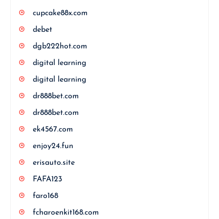
cupcake88x.com
debet
dgb222hot.com
digital learning
digital learning
dr888bet.com
dr888bet.com
ek4567.com
enjoy24.fun
erisauto.site
FAFA123
faro168
fcharoenkit168.com