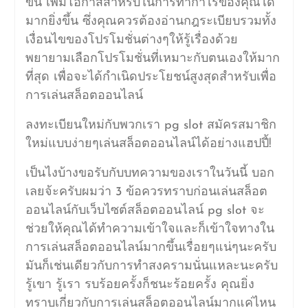
ขึ้น เพิ่มโอกาสสำหรับในการทำกำไรของคุณได้
มากยิ่งขึ้น ซึ่งคุณควรต้องอ่านกฎระเบียบรวมทั้ง
เงื่อนไขของโปรโมชั่นต่างๆให้รู้เรื่องด้วย
พยายามเลือกโปรโมชั่นที่เหมาะกับตนเองให้มาก
ที่สุด เพื่อจะได้กำเนิดประโยชน์สูงสุดสำหรับเพื่อ
การเล่นสล็อตออนไลน์
ลงทะเบียนใหม่กับพวกเรา pg slot สมัครสมาชิก
ใหม่แบบง่ายๆเล่นสล็อตออนไลน์ได้อย่างแฮปปี้!
เป็นไงบ้างขอรับกับบทความของเราในวันนี้ บอก
เลยจ้ะครับผมว่า 3 ข้อควรทราบก่อนเล่นสล็อต
ออนไลน์กับเว็บไซต์สล็อตออนไลน์ pg slot จะ
ช่วยให้คุณได้ทำความเข้าใจและก็เข้าใจทางใน
การเล่นสล็อตออนไลน์มากขึ้นเรื่อยๆแน่ๆนะครับ
มันก็เช่นเดียวกับการทำสงครามนั่นแหละนะครับ
รู้เขา รู้เรา รบร้อยครั้งก็ชนะร้อยครั้ง คุณยิ่ง
ทราบเกี่ยวกับการเล่นสล็อตออนไลน์มากแค่ไหน