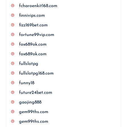
fcharoenkit168.com
finnivips.com
fizz169bet.com
fortune99vip.com
fox689ok.com
fox689ok.com
fullslotpg
fullslotpg168.com
funny18
future24bet.com
gaojing888
gem99ths.com
gem99ths.com