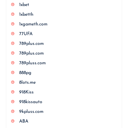
1xbet
1xbetth
1xgameth.com
77UFA
789plus.com
789plus.com
789pluss.com
888pg
8lots.me
918Kiss
918kissauto
9kpluss.com
ABA