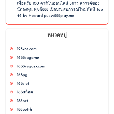
เพื่อนรับ 100 คาสิโนออนไลน์ 5ดาว สวรรค์ของ
นักลงทุน พุซซี่888 เปิดประสบการณ์ใหม่ทันที Top
46 by Howard pussy888play.me
หมวดหมู่
123xos.com
1688sagame
1688vegasx.com
168pg
168slot
168สล็อต
188bet
188betth