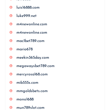
luis16888.com
luke999.net
m4newonline.com
m4newonline.com
mac1bet789.com
mario678
meekin365day.com
megawaysbet789.com
mercyrosa168.com
mib555s.com
mmgoldsbets.com
mono1688
mun789slot.com