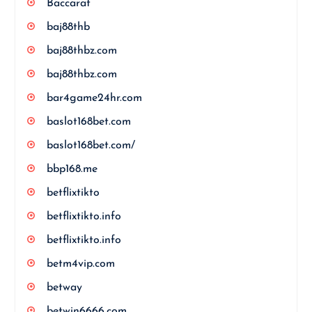
Baccarat
baj88thb
baj88thbz.com
baj88thbz.com
bar4game24hr.com
baslot168bet.com
baslot168bet.com/
bbp168.me
betflixtikto
betflixtikto.info
betflixtikto.info
betm4vip.com
betway
betwin6666.com