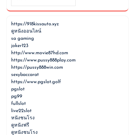
https://918kissauto.xyz
ดูหนังออนไลน์
sa gaming
joker123
http://www.movie87hd.com
https://www.pussy888play.com
https://pussy888win.com
sexybaccarat
https://www.pgslot.golf
pgslot
pg99
fullslot
live22slot
หนังชนโรง
ดูหนังฟรี
ดูหนังชนโรง