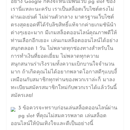
อย่าง Google ก็คงจะหนีไม่พ้นเว็บ pg slot ของ
เรานี่แหละนะครับ เราเป็นสล็อตเว็บไซต์ตรงไม่
ผ่านเอเย่นต์ ไม่ผ่านตัวกลาง มาตรฐานเว็บไซต์
ตรงสุดยอดที่ได้รับลิขสิทธิ์แท้จากค่ายเกมชัน้นำ
ต่างๆเยอะมาก มีเกมสล็อตออนไลน์คุณภาพดีให้
ท่านเลือกอีกเยอะ เล่นเกมสล็อตออนไลน์ได้อย่าง
สนุกตลอด 1 วัน ไม่พลาดทุกช่องทางสำหรับใน
การทำเงินที่ยอดเยี่ยม ไม่พลาดทุกความ
สนุกสนานร่าเริงรวมทั้งความเบิกบานใจจำนวน
มาก ถ้าเกิดคุณไม่ได้อยากพลาดโอกาสดีๆแบบงี้
เหมือนกับสมาชิกทุกท่านของพวกเราล่ะก็ มาลง
ทะเบียนสมัครสมาชิกใหม่กับพวกเราได้แล้ววันนี้
สมัครเลย!
3 ข้อควรจะทราบก่อนเล่นสล็อตออนไลน์ผ่าน
pg slot ที่คุณไม่สมควรพลาด เล่นสล็อต
ออนไลน์ให้บันเทิงใจและดีเป็นอย่างนี้