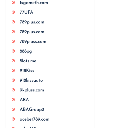
1xgameth.com
77UFA
789plus.com
789plus.com
789pluss.com
888pg
8lots.me
918Kiss
918kissauto
9kpluss.com
ABA
ABAGroup2
acebet789.com