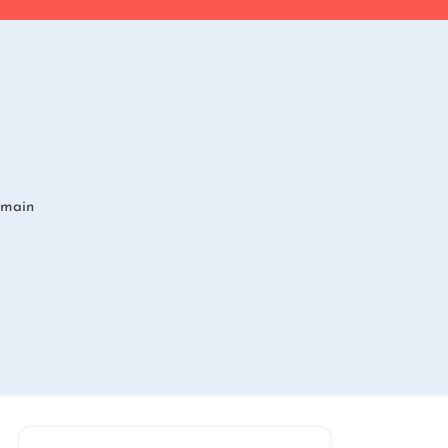
omain