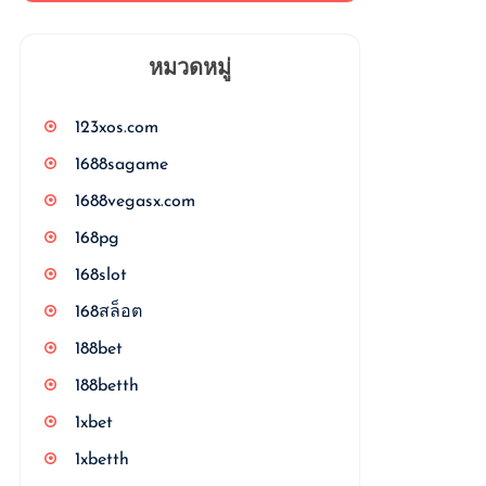
หมวดหมู่
123xos.com
1688sagame
1688vegasx.com
168pg
168slot
168สล็อต
188bet
188betth
1xbet
1xbetth