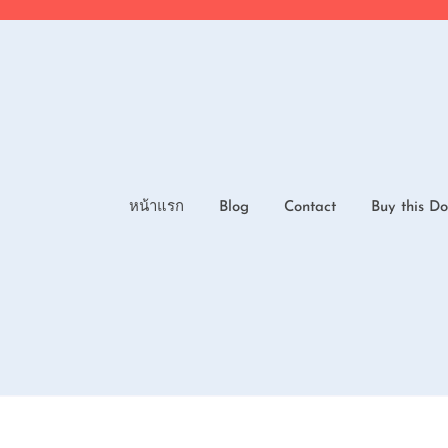
หน้าแรก
Blog
Contact
Buy this D