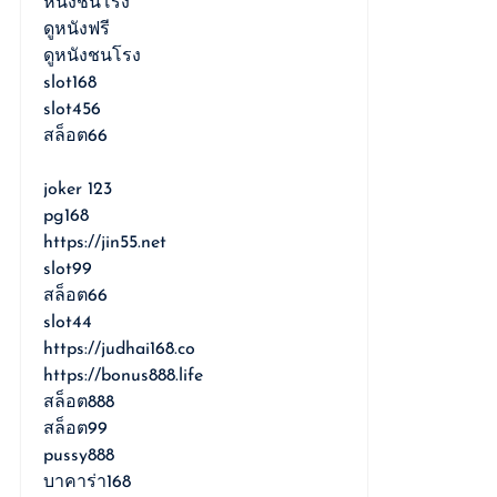
หนังชนโรง
ดูหนังฟรี
ดูหนังชนโรง
slot168
slot456
สล็อต66
joker 123
pg168
https://jin55.net
slot99
สล็อต66
slot44
https://judhai168.co
https://bonus888.life
สล็อต888
สล็อต99
pussy888
บาคาร่า168