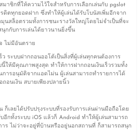
ณสมาชิกที่ให้ความไว้ใจสำหรับการเลือกเล่นกับ pgslot
รดิตทุกยอดฝาก ซึ่งทำให้ผู้เล่นได้รับโบนัสเพิ่มอีกจาก
หมุนสล็อตรวมทั้งการชนะรางวัลใหญ่โดยไม่จำเป็นที่จะ
นุกกับการเล่นได้ยาวนานยิ่งขึ้น
 ไม่มีอันตราย
็ว ระบบฝากถอนออโต้เป็นสิ่งที่ผู้เล่นทุกคนต้องการ
นี้ให้มีคุณภาพสูงสุด ทำให้การฝากถอนเงินเร็วรวมทั้ง
นการอนุมัติจากแอดไม่น ผู้เล่นสามารถทำรายการได้
ือถอนเงิน สบายเพียงปลายนิ้ว
น ก็เลยได้ปรับปรุงระบบที่รองรับการเล่นผ่านมือถือโดย
บอีกทั้งระบบ iOS แล้วก็ Android ทำให้ผู้เล่นสามารถ
การ ไม่ว่าจะอยู่ที่บ้านหรืออยู่นอกสถานที่ ก็สามารถสนุก