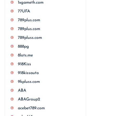
1xgameth.com
77UFA
789plus.com
789plus.com
789pluss.com
888pg
8lots.me
918Kiss
918kissauto
9kpluss.com
ABA
ABAGroup2
acebet789.com