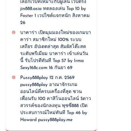
เลือกเว็บที่เหมาะกับผู้เล่น เว็บตรง
jin888.asia ทดลองเล่น Top 10 by
Foster 1 เวปไซต์แจกหนัก สิงหาคม
26
บาคาร่า เปิดมุมมองใหม่ของเกมบา
คาร่า สมาชิกใหม่ 100% ระบบ
เสถียร อัปเดตล่าสุด สัมผัสโต๊ะสด
ระดับพรีเมียม บาคาร่า เข้าเล่นวัน
นี้ รับโปรดีทันที Top 57 by Irma
Sexy168c.com 16 กันยา 69
Pussy888play 12 ก.ค. 2569
pussy888play อาณาจักรเกม
ออนไลน์ที่ครบเครื่องที่สุด ชวน
เพื่อนรับ 100 คาสิโนออนไลน์ 5ดาว
สวรรค์ของนักลงทุน พุซซี่888 เปิด
ประสบการณ์ใหม่ทันที Top 46 by
Howard pussy888play.me