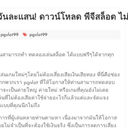
ันละแสน! ดาวน์โหลด พีจีสล็อต ไม
pgslot99
pgslot99
่านสามารถทำ ทดลองเล่นสล็อต ได้แบบฟรีๆได้จากทุก
นเกมใหม่ๆโดยไม่ต้องเสี่ยงเสียเงินเสียทอง ที่นี่คือช่อง
จากพวกเรา pgslot ที่ให้โอกาสให้ท่านสามารถทดสอบ
าจะเป็นค่ายใหญ่ ค่ายใหม่ หรือเกมที่คุณยังไม่เคย
นที่ไม่ต้องเสียค่าใช้จ่ายอะไรก็แล้วแต่และจัดแจง
บบที่คุณนึกไม่ถึง
การที่ผู้เล่นหลายท่านตามหา เนื่องมาจากมันให้โอกาส
ดยไม่จำเป็นที่จะต้องใช้เงินจริง ซึ่งเป็นการลดการเสี่ยง