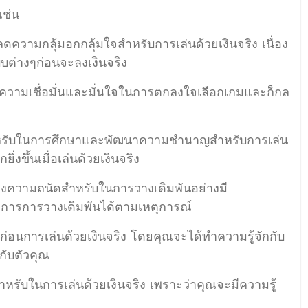
เช่น
ลดความกลุ้มอกกลุ้มใจสำหรับการเล่นด้วยเงินจริง เนื่อง
บต่างๆก่อนจะลงเงินจริง
มความเชื่อมั่นและมั่นใจในการตกลงใจเลือกเกมและก็กล
ีสำหรับในการศึกษาและพัฒนาความชำนาญสำหรับการเล่น
งขึ้นเมื่อเล่นด้วยเงินจริง
ุงความถนัดสำหรับในการวางเดิมพันอย่างมี
ีการการวางเดิมพันได้ตามเหตุการณ์
่อนการเล่นด้วยเงินจริง โดยคุณจะได้ทำความรู้จักกับ
กับตัวคุณ
หรับในการเล่นด้วยเงินจริง เพราะว่าคุณจะมีความรู้