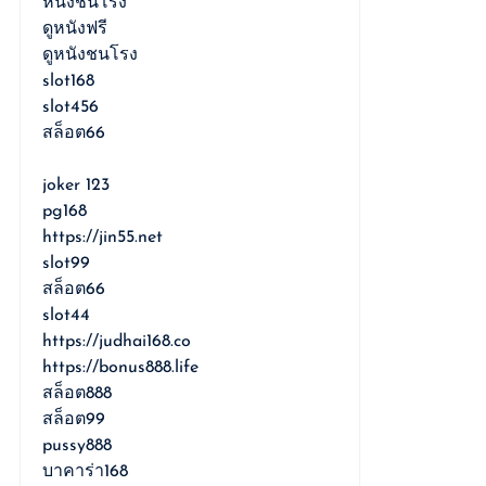
หนังชนโรง
ดูหนังฟรี
ดูหนังชนโรง
slot168
slot456
สล็อต66
joker 123
pg168
https://jin55.net
slot99
สล็อต66
slot44
https://judhai168.co
https://bonus888.life
สล็อต888
สล็อต99
pussy888
บาคาร่า168