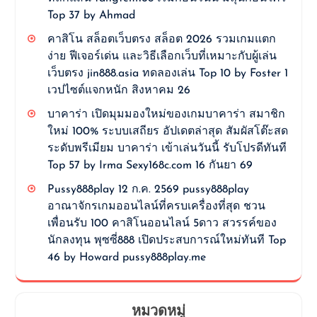
Top 37 by Ahmad
คาสิโน สล็อตเว็บตรง สล็อต 2026 รวมเกมแตก
ง่าย ฟีเจอร์เด่น และวิธีเลือกเว็บที่เหมาะกับผู้เล่น
เว็บตรง jin888.asia ทดลองเล่น Top 10 by Foster 1
เวปไซต์แจกหนัก สิงหาคม 26
บาคาร่า เปิดมุมมองใหม่ของเกมบาคาร่า สมาชิก
ใหม่ 100% ระบบเสถียร อัปเดตล่าสุด สัมผัสโต๊ะสด
ระดับพรีเมียม บาคาร่า เข้าเล่นวันนี้ รับโปรดีทันที
Top 57 by Irma Sexy168c.com 16 กันยา 69
Pussy888play 12 ก.ค. 2569 pussy888play
อาณาจักรเกมออนไลน์ที่ครบเครื่องที่สุด ชวน
เพื่อนรับ 100 คาสิโนออนไลน์ 5ดาว สวรรค์ของ
นักลงทุน พุซซี่888 เปิดประสบการณ์ใหม่ทันที Top
46 by Howard pussy888play.me
หมวดหมู่