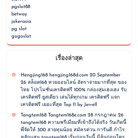
pgslot88
betway
jokerasia
pg slot
gogoslot
เรื่องล่าสุด
Hengjing168 hengjing168d.com 20 September
26 สล็อต168 หวยออนไลน์ อัตราจ่ายมากที่สุด ของ
ไทย โปรโมชั่นเครดิตฟรี 100% กล่องสุ่มเฮงเฮง รับ
เครดิตฟรี ยูสเดียว เล่นได้ทุกเกม เครดิตฟรี แจก
เครดิตฟรี เยอะที่สุด Top 11 by Jerrell
Tangtem168 Tangtem168e.com 28 กรกฎาคม 26
tangtem168 ความพรีเมียมที่เข้าถึงได้จริง วันเกิดนี้
พี่จัดให้ 300 สายทุนน้อย สมัครด่วน การันตี กำไร
หลักแสน tangtem168 เริ่มก่อนวันนี้ มีลุ้นก่อนใคร