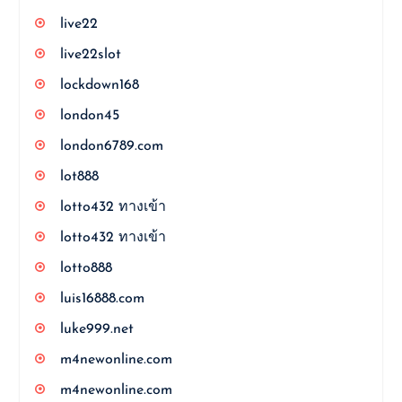
live22
live22slot
lockdown168
london45
london6789.com
lot888
lotto432 ทางเข้า
lotto432 ทางเข้า
lotto888
luis16888.com
luke999.net
m4newonline.com
m4newonline.com