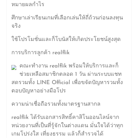
หมายผลกำไร
ศึกษาเล่าเรียนเกมที่เลือกเล่นให้ถี่ถ้วนก่อนลงทุน
จริง
ใช้โปรโมชั่นและก็โบนัสให้เกิดประโยชน์สูงสุด
การบริการลูกค้า realflik
คณะทำงาน realflik พร้อมให้บริการและก็
ช่วยเหลือสมาชิกตลอด 1 วัน ผ่านระบบแชท
สดรวมทั้ง LINE Official เพื่อขจัดปัญหารวมทั้ง
ตอบปัญหาอย่างมือโปร
ความน่าเชื่อถือรวมทั้งมาตรฐานสากล
realflik ได้รับเอกสารสิทธิ์คาสิโนออนไลน์จาก
หน่วยงานที่เป็นที่รู้จักในต่างแดน มั่นใจได้ว่าทุก
เกมโปร่งใส เที่ยงธรรม แล้วก็สำรวจได้