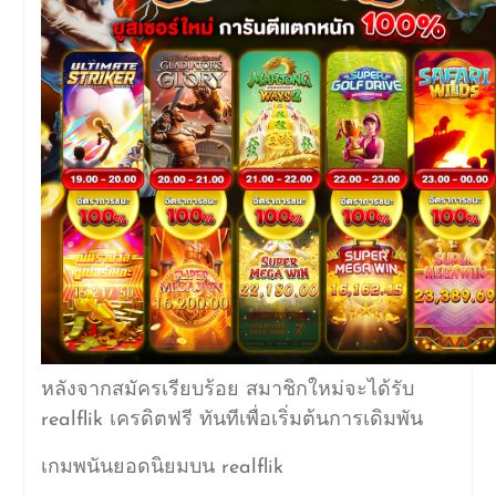
หลังจากสมัครเรียบร้อย สมาชิกใหม่จะได้รับ
realflik เครดิตฟรี ทันทีเพื่อเริ่มต้นการเดิมพัน
เกมพนันยอดนิยมบน realflik