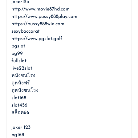
joker123
http://www.movie87hd.com
https://www.pussy888play.com
https://pussy888win.com
sexybaccarat
https://www.pgslot.golf
pgslot
pg99
fullslot
live22slot
หนังชนโรง
ดูหนังฟรี
ดูหนังชนโรง
slot168
slot456
สล็อต66
joker 123
pg168