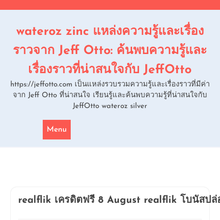
Skip
to
content
wateroz zinc แหล่งความรู้และเรื่อง
ราวจาก Jeff Otto: ค้นพบความรู้และ
เรื่องราวที่น่าสนใจกับ JeffOtto
https://jeffotto.com เป็นแหล่งรวบรวมความรู้และเรื่องราวที่มีค่า
จาก Jeff Otto ที่น่าสนใจ เรียนรู้และค้นพบความรู้ที่น่าสนใจกับ
JeffOtto wateroz silver
Menu
realflik เครดิตฟรี 8 August realflik โบนัสป