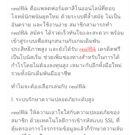
realflik คือแพลตฟอร์มคาสิโนออนไลน์ที่ตอบ
โจทย์นักพนันยุคใหม่ ด้วยระบบที่ล้ำสมัย ไม่เป็น
อันตราย และใช้งานง่าย สมาชิกสามารถทำ
realflik สมัคร ได้รวดเร็วทันใจและสะดวก พร้อม
เข้าสู่ระบบเพื่อสนุกสนานกับเกมเดิมพัน
ประสิทธิภาพสูง และยังได้รับ
realflik
เครดิตฟรี
เป็นโบนัสเริ่ม ช่วยเพิ่มช่องทางสำหรับในการได้
กำไรโดยไม่ต้องลงทุนสูง เหมาะกับอีกทั้งมือใหม่
รวมทั้งนักเดิมพันมืออาชีพ
ทำไมจะต้องเลือกเล่นกับ realflik
1. ระบบรักษาความปลอดภัยระดับสูง
realflik ให้ความเอาใจใส่กับความปลอดภัยของ
สมาชิก ด้วยเทคโนโลยีการเข้ารหัสแบบ SSL ที่
คุ้มครองการโจรกรรมข้อมูลแล้วก็รักษาความลับ