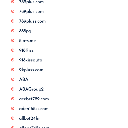
789plus.com
789plus.com
789pluss.com
888pg
8lots.me
918Kiss
918kissauto
9kpluss.com
ABA
ABAGroup2
acebet789.com
aden168ss.com
allbet24hr