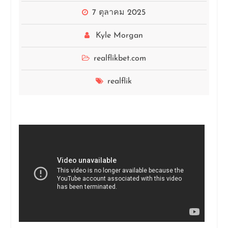
7 ตุลาคม 2025
Kyle Morgan
realflikbet.com
realflik