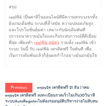
สรุป
realflik เป็นคาสิโนออนไลน์ที่มีความครบวงจรทั้ง
ยังเกมเดิมพัน ระบบที่ล้ำสมัย ความปลอดภัยสูง
และโปรโมชั่นคุ้มค่า เหมาะกับนักเดิมพันที่
ปรารถนาความมั่นใจและก็ประสบการณ์ที่ดีเยี่ยม
ที่สุด เพียงทำ
realflik สมัคร
รวมทั้ง realflik เข้า
ระบบ วันนี้ รับ realflik เครดิตฟรี ในทันที เพื่อ
เริ่มการเดิมพันแล้วก็ลุ้นผลกำไรอย่างมั่นอกมั่นใจ
แนะแนว
Previous
เรื่อง
Previous
enjoy24 เครดิตฟรี 21 ธันวาคม
post:
enjoy24 เครดิตฟรี ลงทะเบียนรวดเร็วไม่เกิน30วินาที
ระบบAutoRegisterไม่ต้องรออนุมัติบริหารง่ายไม่สับสน