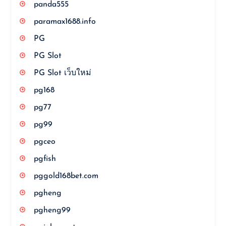
panda555
paramax1688.info
PG
PG Slot
PG Slot เว็บใหม่
pg168
pg77
pg99
pgceo
pgfish
pggold168bet.com
pgheng
pgheng99