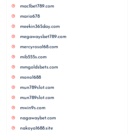
mac1bet789.com
mario678
meekin365day.com
megawaysbet789.com
mercyrosa168.com
mib555s.com
mmgoldsbets.com
mono1688
mun789slot.com
mun789slot.com
mwin9s.com
nagawaybet.com
nakoya1688.site