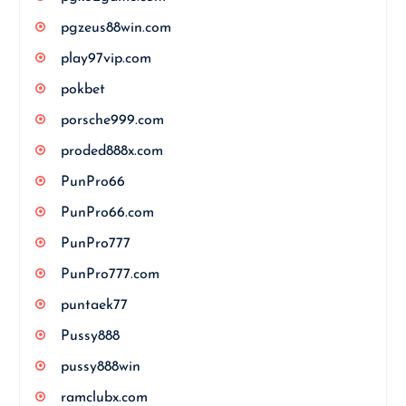
pgzeus88win.com
play97vip.com
pokbet
porsche999.com
proded888x.com
PunPro66
PunPro66.com
PunPro777
PunPro777.com
puntaek77
Pussy888
pussy888win
ramclubx.com