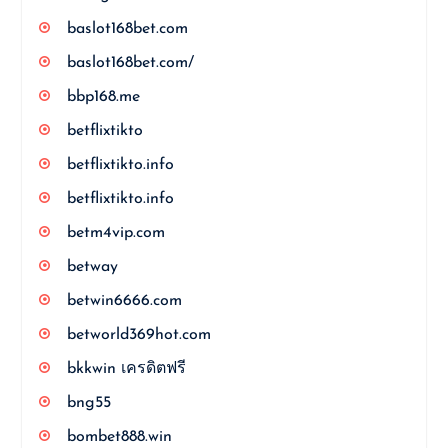
baslot168bet.com
baslot168bet.com/
bbp168.me
betflixtikto
betflixtikto.info
betflixtikto.info
betm4vip.com
betway
betwin6666.com
betworld369hot.com
bkkwin เครดิตฟรี
bng55
bombet888.win