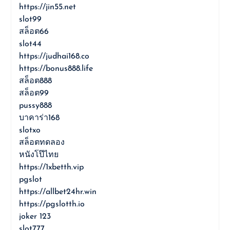
https://jin55.net
slot99
สล็อต66
slot44
https://judhai168.co
https://bonus888.life
สล็อต888
สล็อต99
pussy888
บาคาร่า168
slotxo
สล็อตทดลอง
หนังโป๊ไทย
https://1xbetth.vip
pgslot
https://allbet24hr.win
https://pgslotth.io
joker 123
slot777