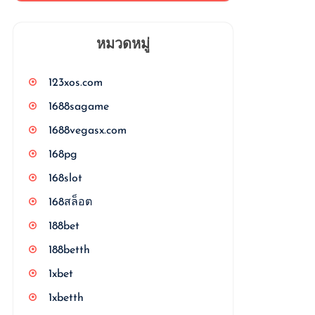
หมวดหมู่
123xos.com
1688sagame
1688vegasx.com
168pg
168slot
168สล็อต
188bet
188betth
1xbet
1xbetth