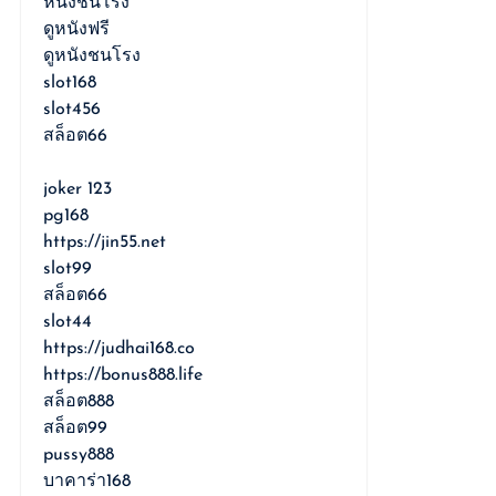
หนังชนโรง
ดูหนังฟรี
ดูหนังชนโรง
slot168
slot456
สล็อต66
joker 123
pg168
https://jin55.net
slot99
สล็อต66
slot44
https://judhai168.co
https://bonus888.life
สล็อต888
สล็อต99
pussy888
บาคาร่า168