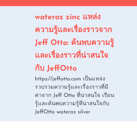
Skip
to
wateroz zinc แหล่ง
content
ความรู้และเรื่องราวจาก
Jeff Otto: ค้นพบความรู้
และเรื่องราวที่น่าสนใจ
กับ JeffOtto
https://jeffotto.com เป็นแหล่ง
รวบรวมความรู้และเรื่องราวที่มี
ค่าจาก Jeff Otto ที่น่าสนใจ เรียน
รู้และค้นพบความรู้ที่น่าสนใจกับ
JeffOtto wateroz silver