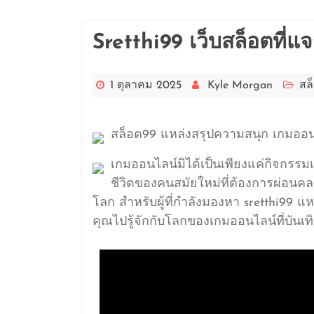
Sretthi99 เว็บสล็อตที่แ
1 ตุลาคม 2025
Kyle Morgan
สล
สล็อต99 แหล่งสรุปความสนุก เกมออน
เกมออนไลน์มิได้เป็นเพียงแค่กิจกรรมเ
ชีวิตของคนสมัยใหม่ที่ต้องการผ่อนคลาย
โลก สำหรับผู้ที่กำลังมองหา sretthi99 แ
คุณไปรู้จักกับโลกของเกมออนไลน์ที่บันเท