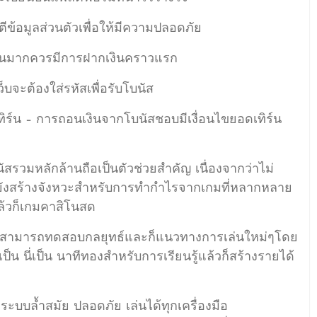
ตีข้อมูลส่วนตัวเพื่อให้มีความปลอดภัย
นวนมากควรมีการฝากเงินคราวแรก
บจะต้องใส่รหัสเพื่อรับโบนัส
ิร์น – การถอนเงินจากโบนัสชอบมีเงื่อนไขยอดเทิร์น
ัสรวมหลักล้านถือเป็นตัวช่วยสำคัญ เนื่องจากว่าไม่
่ว่ายังสร้างจังหวะสำหรับการทำกำไรจากเกมที่หลากหลาย
้วก็เกมคาสิโนสด
ู้เล่นสามารถทดสอบกลยุทธ์และก็แนวทางการเล่นใหม่ๆโดย
ป็น นี่เป็น นาทีทองสำหรับการเรียนรู้แล้วก็สร้างรายได้
ะบบล้ำสมัย ปลอดภัย เล่นได้ทุกเครื่องมือ