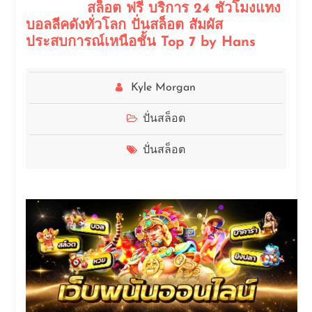
สล็อต ฟรี บริการ 24 ชั่วโมงแทง
บอลลีคดังทั่วโลก ปั่นสล็อต สัมผัส
ประสบการณ์เหนือชั้น Top 7 by Hans
Kyle Morgan
ปั่นสล็อต
ปั่นสล็อต