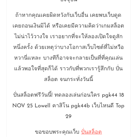
ถ้าหากคุณเคยผิดหวังกับเว็บอื่น เคยพบเว็บดูด
เคยถอนเงินมิได้ หรือเคยมีความคิดว่าเกมสล็อต
ไม่น่าไว้วางใจ เราอยากที่จะให้ลองเปิดใจดูสัก
หนึ่งครั้ง ด้วยเหตุว่าบางโอกาสเว็บไซต์ที่ไม่หวือ
หวานี่แหละ บางทีก็อาจจะกลายเป็นที่ที่คุณเล่น
แล้วพอใจที่สุดก็ได้ ราวกับที่พวกเรารู้สึกกับ ปั่น
สล็อต จนกระทั่งวันนี้
ปั่นสล็อตฟรีวันนี้! ทดลองเล่นก่อนใคร pgk44 18
NOV 25 Lowell คาสิโน pgk44b เว็บไหนดี Top
29
ขอขอบพระคุณเว็บ
ปั่นสล็อต