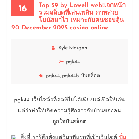
Top 39 by Lowell webแจกหนัก
16
รวมสล็อตที่เล่นเพลิน ภาพสวย
โบนัสมาไว เหมาะกับคนชอบลุ้น
20 December 2025 casino online
Kyle Morgan
pgk44
pgk44
pgk44b
ปั่นสล็อต
,
,
pgk44 เว็บไซต์สล็อตที่ไม่ได้เพียงแค่เปิดให้เล่น
แต่ว่าทำให้เกิดความรู้สึกราวกับบ้านของคน
ถูกใจปั่นสล็อต
สิ่งที่เรารู้สึกตั้งแต่วินาทีแรกที่เข้าเว็บไซต์
ปั่น