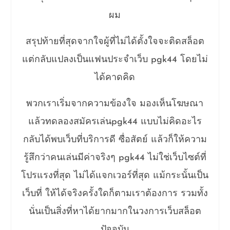
ผม
สรุปท้ายที่สุดจากใจผู้ที่ไม่ได้ตั้งใจจะติดสล็อต
แต่กลับแปลงเป็นแฟนประจำเว็บ pgk44 โดยไม่
ได้คาดคิด
พวกเราเริ่มจากความข้องใจ มองเห็นโฆษณา
แล้วทดลองสมัครเล่นpgk44 แบบไม่คิดอะไร
กลับได้พบเว็บที่บริการดี ซื่อสัตย์ แล้วก็ให้ความ
รู้สึกว่าคนเล่นมีค่าจริงๆ pgk44 ไม่ใช่เว็บไซต์ที่
โปรแรงที่สุด ไม่ได้แจกเวอร์ที่สุด แม้กระนั้นเป็น
เว็บที่ ให้ได้จริงครั้งใดก็ตามเราต้องการ รวมทั้ง
นั่นเป็นสิ่งที่หาได้ยากมากในวงการเว็บสล็อต
ปัจจุบัน