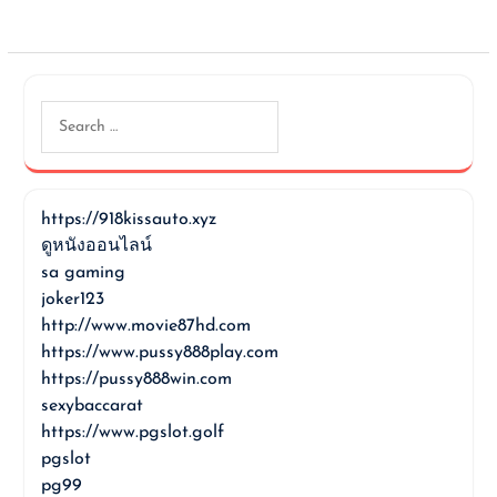
Search
for:
https://918kissauto.xyz
ดูหนังออนไลน์
sa gaming
joker123
http://www.movie87hd.com
https://www.pussy888play.com
https://pussy888win.com
sexybaccarat
https://www.pgslot.golf
pgslot
pg99