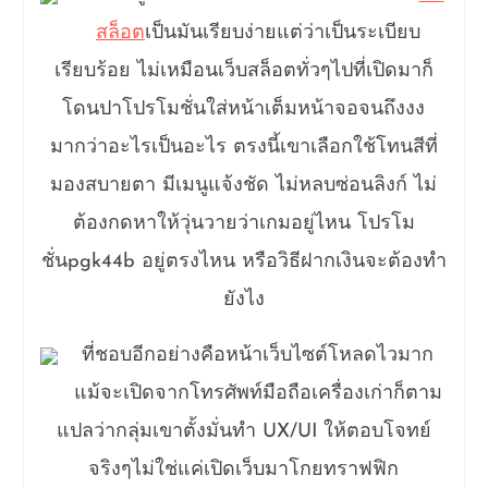
สล็อต
เป็นมันเรียบง่ายแต่ว่าเป็นระเบียบ
เรียบร้อย ไม่เหมือนเว็บสล็อตทั่วๆไปที่เปิดมาก็
โดนปาโปรโมชั่นใส่หน้าเต็มหน้าจอจนถึงงง
มากว่าอะไรเป็นอะไร ตรงนี้เขาเลือกใช้โทนสีที่
มองสบายตา มีเมนูแจ้งชัด ไม่หลบซ่อนลิงก์ ไม่
ต้องกดหาให้วุ่นวายว่าเกมอยู่ไหน โปรโม
ชั่นpgk44b อยู่ตรงไหน หรือวิธีฝากเงินจะต้องทำ
ยังไง
ที่ชอบอีกอย่างคือหน้าเว็บไซต์โหลดไวมาก
แม้จะเปิดจากโทรศัพท์มือถือเครื่องเก่าก็ตาม
แปลว่ากลุ่มเขาตั้งมั่นทำ UX/UI ให้ตอบโจทย์
จริงๆไม่ใช่แค่เปิดเว็บมาโกยทราฟฟิก