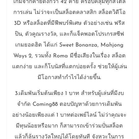
เกมจากค่ายดังกว่า 42 ค่าย ครอบคลุมทุกสไตล์
การเล่น ไม่ว่าจะเป็นสล็อตคลาสสิก สล็อตวิดีโอ
3D หรือสล็อตที่มีฟีพบร์พิเศษ ตัวอย่างเช่น ฟรีส
ปิน, ตัวคูณรางวัล, และก็แจ็คพอตโปรเกรสซีฟ
เกมยอดฮิต ได้แก่ Sweet Bonanza, Mahjong
Ways 2, รวมทั้ง Roma มีชื่อเสียงในเรื่อง สล็อต
แตกง่าย และก็โบนัสที่แตกบ่อยครั้ง ช่วยให้ผู้เล่น
มีโอกาสทำกำไรได้ง่ายขึ้น.
3.เดิมพันเริ่มต้นเพียง 1 บาท สำหรับผู้เล่นที่มีงบ
จำกัด Coming88 ตอบปัญหาด้วยการเดิมพัน
อย่างน้อยเพียงแต่ 1 บาทต่อเพย์ไลน์ ไม่ว่าคุณจะ
มีทุนน้อยหรือมาก ก็สามารถเข้าร่วมปั่นสล็อต
แล้วก็ลุ้นรางวัลใหญ่ได้โดยทันที จังหวะในการ