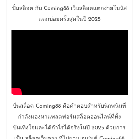
ปั่นสล็อต กับ Coming88 เว็บสล็อตแตกง่ายโบนัส
แตกบ่อยครั้งสุดในปี 2025
ปั่นสล็อต Coming88 คือคำตอบสำหรับนักพนันที่
กำลังมองหาแพลตฟอร์มสล็อตออนไลน์ที่ทั้ง
บันเทิงใจและได้กำไรได้จริงในปี 2025 ด้วยการ
เป็น สล็อตเว็บตรง ที่ไม่ผ่านเอเย่นต์ Coming88