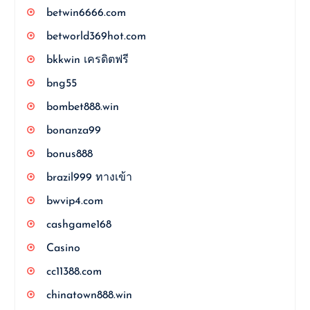
betwin6666.com
betworld369hot.com
bkkwin เครดิตฟรี
bng55
bombet888.win
bonanza99
bonus888
brazil999 ทางเข้า
bwvip4.com
cashgame168
Casino
cc11388.com
chinatown888.win