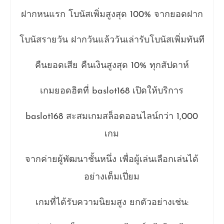
ฝากหนแรก โบนัสเพิ่มสูงสุด 100% จากยอดฝาก
โบนัสรายวัน ฝากวันแล้ววันเล่ารับโบนัสเพิ่มทันที
คืนยอดเสีย คืนเงินสูงสุด 10% ทุกสัปดาห์
เกมยอดฮิตที่ baslot168 เปิดให้บริการ
baslot168 สะสมเกมสล็อตออนไลน์กว่า 1,000
เกม
จากค่ายผู้พัฒนาชั้นหนึ่ง เพื่อผู้เล่นเลือกเล่นได้
อย่างเต็มเปี่ยม
เกมที่ได้รับความนิยมสูง ยกตัวอย่างเช่น: