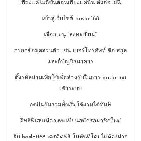
เพียงแค่ไม่กี่ขั้นตอนเพียงแค่นั้น ดังต่อไปนี้:
เข้าสู่เว็บไซต์ baslot168
เลือกเมนู “ลงทะเบียน”
กรอกข้อมูลส่วนตัว เช่น เบอร์โทรศัพท์ ชื่อ-สกุล
และก็บัญชีธนาคาร
ตั้งรหัสผ่านเพื่อใช้เพื่อสำหรับในการ baslot168
เข้าระบบ
กดยืนยันรวมทั้งเริ่มใช้งานได้ทันที
สิทธิพิเศษเมื่อลงทะเบียนสมัครสมาชิกใหม่
รับ baslot168 เครดิตฟรี ในทันทีโดยไม่ต้องฝาก