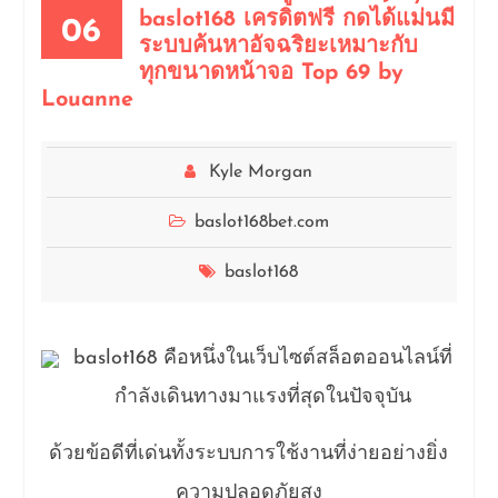
baslot168 เครดิตฟรี กดได้แม่นมี
06
ระบบค้นหาอัจฉริยะเหมาะกับ
ทุกขนาดหน้าจอ Top 69 by
Louanne
Kyle Morgan
baslot168bet.com
baslot168
baslot168 คือหนึ่งในเว็บไซต์สล็อตออนไลน์ที่
กำลังเดินทางมาแรงที่สุดในปัจจุบัน
ด้วยข้อดีที่เด่นทั้งระบบการใช้งานที่ง่ายอย่างยิ่ง
ความปลอดภัยสูง