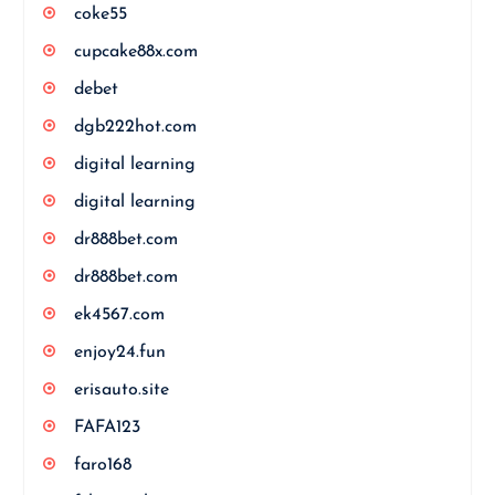
coke55
cupcake88x.com
debet
dgb222hot.com
digital learning
digital learning
dr888bet.com
dr888bet.com
ek4567.com
enjoy24.fun
erisauto.site
FAFA123
faro168