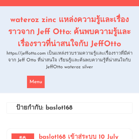
Skip
to
content
wateroz zinc แหล่งความรู้และเรื่อง
ราวจาก Jeff Otto: ค้นพบความรู้และ
เรื่องราวที่น่าสนใจกับ JeffOtto
https://jeffotto.com เป็นแหล่งรวบรวมความรู้และเรื่องราวที่มีค่า
จาก Jeff Otto ที่น่าสนใจ เรียนรู้และค้นพบความรู้ที่น่าสนใจกับ
JeffOtto wateroz silver
Menu
ป้ายกำกับ:
baslot168
baslot168 เข้าสู่ระบบ 10 July
ต.ค.