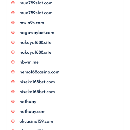
mun789slot.com
mun789slot.com
mwin9s.com
nagawaybet.com
nakoya1688.site
nakoya1688.site
nbwin.me
nemo168casino.com
niseko168bet.com
niseko168bet.com
no1huay
no1huay.com
okcasino159.com