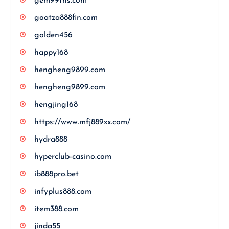
gem99ths.com
goatza888fin.com
golden456
happy168
hengheng9899.com
hengheng9899.com
hengjing168
https://www.mfj889xx.com/
hydra888
hyperclub-casino.com
ib888pro.bet
infyplus888.com
item388.com
jinda55