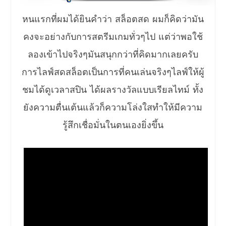
หนแรกที่ผมได้ยินคำว่า สล็อตสด ผมก็คิดว่ามัน
คงจะอย่างกับการสตรีมเกมทั่วๆไป แต่ว่าพอใช้
ลองเข้าไปจริงๆมันสนุกกว่าที่คิดมากเลยครับ
การไลฟ์สดสล็อตเป็นการที่คนเล่นจริงๆไลฟ์ให้ผู้
ชมได้ดูเวลาสปิน ได้ผลรางวัลแบบเรียลไทม์ ทั้ง
ยังความตื่นเต้นแล้วก็ความโล่งใสทำให้มีความ
รู้สึกเชื่อมั่นในตนเองยิ่งขึ้น