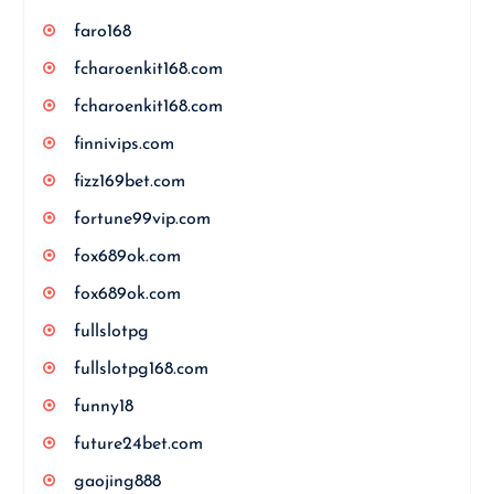
faro168
fcharoenkit168.com
fcharoenkit168.com
finnivips.com
fizz169bet.com
fortune99vip.com
fox689ok.com
fox689ok.com
fullslotpg
fullslotpg168.com
funny18
future24bet.com
gaojing888