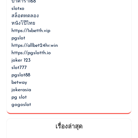
บาคาร่า168
slotxo
สล็อตทดลอง
หนังโป๊ไทย
https://1xbetth.vip
pgslot
https://allbet24hr.win
https://pgslotth.io
joker 123
slot777
pgslot88
betway
jokerasia
pg slot
gogoslot
เรื่องล่าสุด