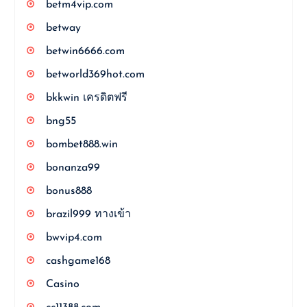
betm4vip.com
betway
betwin6666.com
betworld369hot.com
bkkwin เครดิตฟรี
bng55
bombet888.win
bonanza99
bonus888
brazil999 ทางเข้า
bwvip4.com
cashgame168
Casino