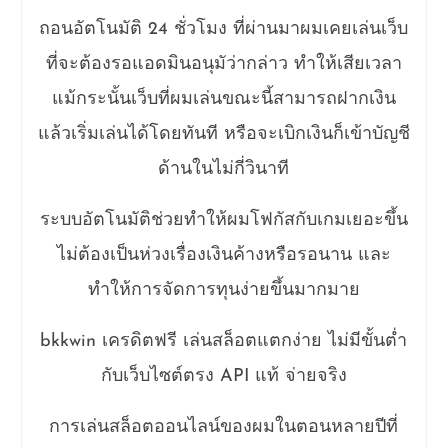
ถอนอัตโนมัติ 24 ชั่วโมง ที่ผ่านมาผมเคยเล่นเว็บ
ที่จะต้องรอแอดมินอนุมัว่ากล่าว ทำให้เสียเวลา
แม้กระนั้นเว็บที่ผมเล่นขณะนี้สามารถฝากเงิน
แล้วเริ่มเล่นได้โดยทันที หรือจะเบิกเงินก็เข้าบัญชี
ด้านในไม่กี่วินาที
ระบบอัตโนมัติช่วยทำให้ผมโฟกัสกับเกมเยอะขึ้น
ไม่ต้องเป็นห่วงเรื่องเงินค้างหรือรอนาน และ
ทำให้การจัดการทุนง่ายขึ้นมากมาย
bkkwin เครดิตฟรี เล่นสล็อตแตกง่าย ไม่มีขั้นต่ำ
กับเว็บไซต์ตรง API แท้ จ่ายจริง
การเล่นสล็อตออนไลน์ของผมในตอนหลายปีที่