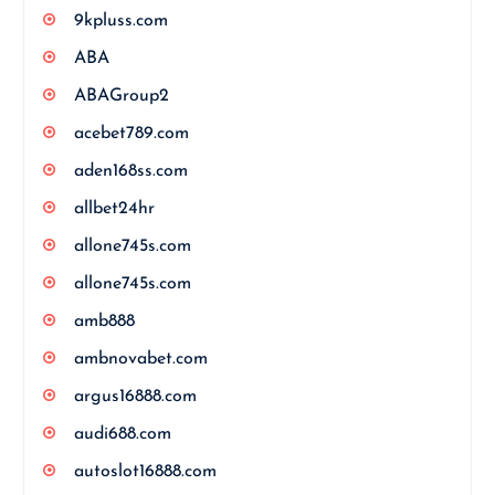
9kpluss.com
ABA
ABAGroup2
acebet789.com
aden168ss.com
allbet24hr
allone745s.com
allone745s.com
amb888
ambnovabet.com
argus16888.com
audi688.com
autoslot16888.com