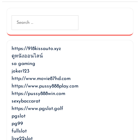
Search
for:
https://918kissauto.xyz
ดูหนังออนไลน์
sa gaming
joker123
http://www.movie87hd.com
https://www.pussy888play.com
https://pussy888win.com
sexybaccarat
https://www.pgslot.golf
pgslot
pg99
fullslot
live22slot