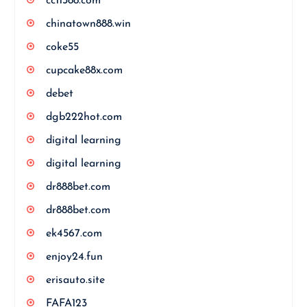
cc11388.com
chinatown888.win
coke55
cupcake88x.com
debet
dgb222hot.com
digital learning
digital learning
dr888bet.com
dr888bet.com
ek4567.com
enjoy24.fun
erisauto.site
FAFA123