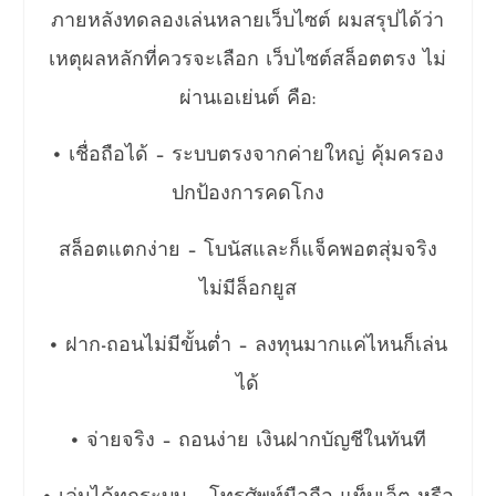
ภายหลังทดลองเล่นหลายเว็บไซต์ ผมสรุปได้ว่า
เหตุผลหลักที่ควรจะเลือก เว็บไซต์สล็อตตรง ไม่
ผ่านเอเย่นต์ คือ:
• เชื่อถือได้ – ระบบตรงจากค่ายใหญ่ คุ้มครอง
ปกป้องการคดโกง
สล็อตแตกง่าย – โบนัสและก็แจ็คพอตสุ่มจริง
ไม่มีล็อกยูส
• ฝาก-ถอนไม่มีขั้นต่ำ – ลงทุนมากแค่ไหนก็เล่น
ได้
• จ่ายจริง – ถอนง่าย เงินฝากบัญชีในทันที