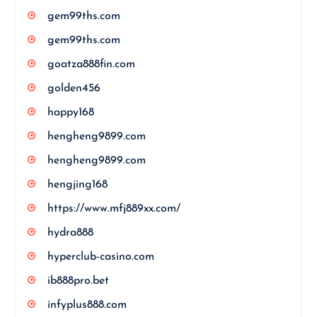
gem99ths.com
gem99ths.com
goatza888fin.com
golden456
happy168
hengheng9899.com
hengheng9899.com
hengjing168
https://www.mfj889xx.com/
hydra888
hyperclub-casino.com
ib888pro.bet
infyplus888.com