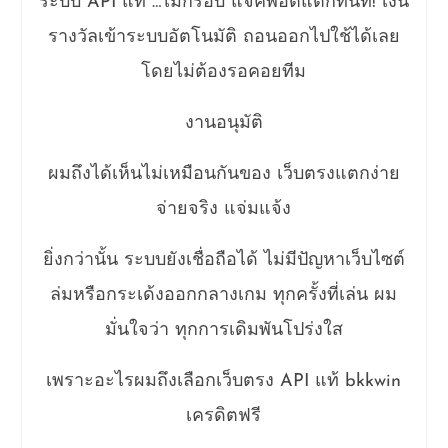
ระบบ API แท้ …ไม่กี่รอบ แจ็คพอตแตกทันที! เงิน
รางวัลเข้าระบบอัตโนมัติ ถอนออกไปใช้ได้เลย
โดยไม่ต้องรอคอยทีม
งานอนุมัติ
ผมถึงได้เห็นไม่เหมือนกันของ เว็บตรงแตกง่าย
จ่ายจริง แจ่มแจ้ง
ยิ่งกว่านั้น ระบบยังเชื่อถือได้ ไม่มีปัญหาเว็บไซต์
ล่มหรือกระเด้งออกกลางเกม ทุกครั้งที่เล่น ผม
มั่นใจว่า ทุกการเดิมพันโปร่งใส
เพราะอะไรผมถึงเลือกเว็บตรง API แท้ bkkwin
เครดิตฟรี