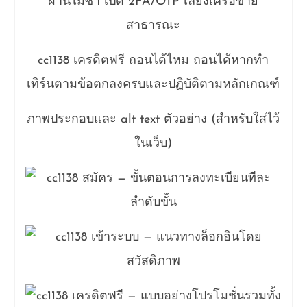
ผ่านไม่ซ้ำ เปิด 2FA/OTP เลี่ยงเครือข่าย
สาธารณะ
cc1138 เครดิตฟรี ถอนได้ไหม ถอนได้หากทำ
เทิร์นตามข้อตกลงครบและปฏิบัติตามหลักเกณฑ์
ภาพประกอบและ alt text ตัวอย่าง (สำหรับใส่ไว้
ในเว็บ)