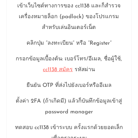
เข้าเว็บไซต์ทางการของ cc1138 และก็สำรวจ
เครื่องหมายล็อก (padlock) ของโปรแกรม
สำหรับเล่นอินเตอร์เน็ต
คลิกปุ่ม “ลงทะเบียน” หรือ “Register”
กรอกข้อมูลเบื้องต้น: เบอร์โทร/อีเมล, ชื่อผู้ใช้,
cc1138 สมัคร
รหัสผ่าน
ยืนยัน OTP ที่ส่งไปยังเบอร์หรืออีเมล
ตั้งค่า 2FA (ถ้าเกิดมี) แล้วก็บันทึกข้อมูลเข้าสู่
password manager
ทดสอบ cc1138 เข้าระบบ ครั้งแรกด้วยยอดเล็ก