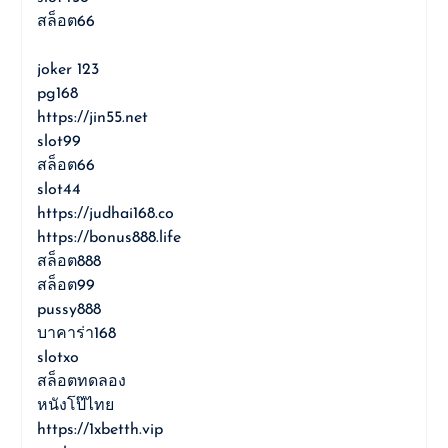
สล็อต66
joker 123
pg168
https://jin55.net
slot99
สล็อต66
slot44
https://judhai168.co
https://bonus888.life
สล็อต888
สล็อต99
pussy888
บาคาร่า168
slotxo
สล็อตทดลอง
หนังโป๊ไทย
https://1xbetth.vip