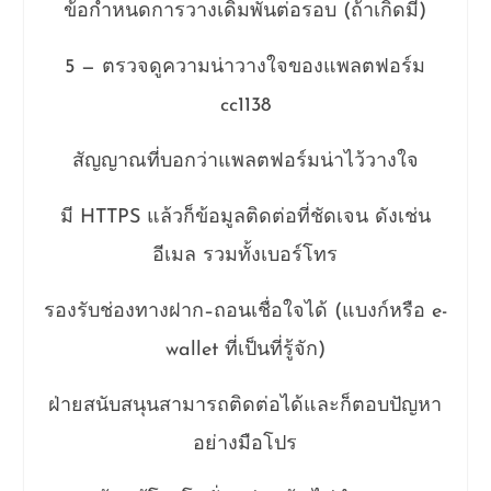
ข้อกำหนดการวางเดิมพันต่อรอบ (ถ้าเกิดมี)
5 — ตรวจดูความน่าวางใจของแพลตฟอร์ม
cc1138
สัญญาณที่บอกว่าแพลตฟอร์มน่าไว้วางใจ
มี HTTPS แล้วก็ข้อมูลติดต่อที่ชัดเจน ดังเช่น
อีเมล รวมทั้งเบอร์โทร
รองรับช่องทางฝาก–ถอนเชื่อใจได้ (แบงก์หรือ e-
wallet ที่เป็นที่รู้จัก)
ฝ่ายสนับสนุนสามารถติดต่อได้และก็ตอบปัญหา
อย่างมือโปร