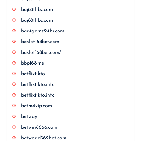
baj88thbz.com
baj88thbz.com
bar4game24hr.com
baslot168bet.com
baslot168bet.com/
bbp168.me
betflixtikto
betflixtikto.info
betflixtikto.info
betm4vip.com
betway
betwin6666.com
betworld369hot.com