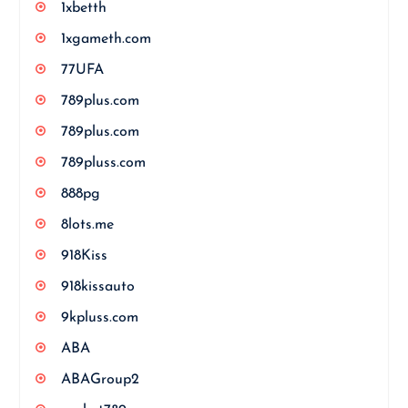
1xbetth
1xgameth.com
77UFA
789plus.com
789plus.com
789pluss.com
888pg
8lots.me
918Kiss
918kissauto
9kpluss.com
ABA
ABAGroup2