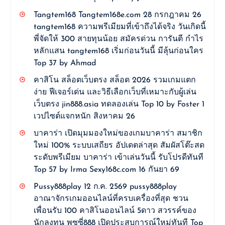
Tangtem168 Tangtem168e.com 28 กรกฎาคม 26
tangtem168 ความพรีเมียมที่เข้าถึงได้จริง วันเกิดนี้
พี่จัดให้ 300 สายทุนน้อย สมัครด่วน การันตี กำไร
หลักแสน tangtem168 เริ่มก่อนวันนี้ มีลุ้นก่อนใคร
Top 37 by Ahmad
คาสิโน สล็อตเว็บตรง สล็อต 2026 รวมเกมแตก
ง่าย ฟีเจอร์เด่น และวิธีเลือกเว็บที่เหมาะกับผู้เล่น
เว็บตรง jin888.asia ทดลองเล่น Top 10 by Foster 1
เวปไซต์แจกหนัก สิงหาคม 26
บาคาร่า เปิดมุมมองใหม่ของเกมบาคาร่า สมาชิก
ใหม่ 100% ระบบเสถียร อัปเดตล่าสุด สัมผัสโต๊ะสด
ระดับพรีเมียม บาคาร่า เข้าเล่นวันนี้ รับโปรดีทันที
Top 57 by Irma Sexy168c.com 16 กันยา 69
Pussy888play 12 ก.ค. 2569 pussy888play
อาณาจักรเกมออนไลน์ที่ครบเครื่องที่สุด ชวน
เพื่อนรับ 100 คาสิโนออนไลน์ 5ดาว สวรรค์ของ
นักลงทุน พุซซี่888 เปิดประสบการณ์ใหม่ทันที Top