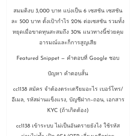
สมมติงบ 3,000 บาท แบ่งเป็น 6 เซสชัน เซสชัน
ละ 500 บาท ตั้งเป้ากำไร 20% ต่อเซสชัน รวมทั้ง
หยุดเมื่อขาดทุนสะสมถึง 30% แนวทางนี้ช่วยคุม
อารมณ์และก็การสูญเสีย
Featured Snippet — คำตอบที่ Google ชอบ
ปัญหา คำตอบสั้น
cc1138 สมัคร จำต้องตระเตรียมอะไร เบอร์โทร/
อีเมล, รหัสผ่านแข็งแรง, บัญชีฝาก–ถอน, เอกสาร
KYC (ถ้าเกิดต้อง)
cc1138 เข้าระบบ ไม่เป็นอันตรายยังไง ใช้รหัส