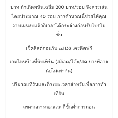
บาท ถ้าเกิดพนันเฉลี่ย 200 บาท/รอบ จึงควรเล่น
โดยประมาณ 40 รอบ การคำนวณนี้ช่วยให้คุณ
วางแผนงบแล้วก็เวลาได้กระจ่างก่อนรับโปรโม
ชั่น
เช็คลิสต์ก่อนรับ cc1138 เครดิตฟรี
เกมไหนบ้างที่นับเทิร์น (สล็อต/โต๊ะ/สด บางทีอาจ
นับไม่เท่ากัน)
ปริมาณเทิร์นและก็ระยะเวลาสำหรับเพื่อการทำ
เทิร์น
เพดานการถอนและก็ขั้นต่ำการถอน