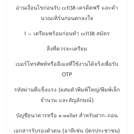
อ่านเงื่อนไขก่อนรับ cc1138 เครดิตฟรี และคำ
นวณเทิร์นก่อนตกลงใจ
1 — เตรียมพร้อมก่อนทำ cc1138 สมัคร
สิ่งที่ควรจะเตรียม
เบอร์โทรศัพท์หรืออีเมลที่ใช้งานได้จริงเพื่อรับ
OTP
รหัสผ่านที่แข็งแรง (ผสมตัวพิมพ์ใหญ่/พิมพ์เล็ก
จำนวน และสัญลักษณ์)
บัญชีธนาคารหรือ e-wallet สำหรับฝาก–ถอน
เอกสารรับรองตัวตน (อาทิเช่น บัตรประชาชน)