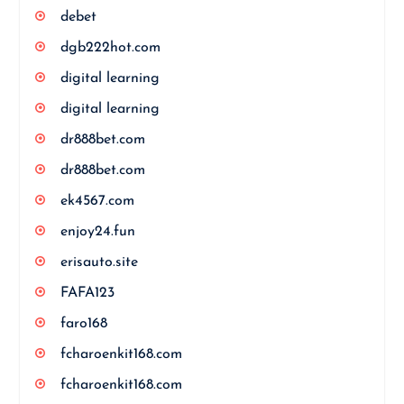
debet
dgb222hot.com
digital learning
digital learning
dr888bet.com
dr888bet.com
ek4567.com
enjoy24.fun
erisauto.site
FAFA123
faro168
fcharoenkit168.com
fcharoenkit168.com