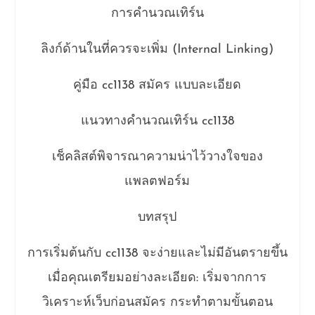
ลิงก์ด้านในที่ควรจะเพิ่ม (Internal Linking)
คู่มือ cc1138 สมัคร แบบละเอียด
แนวทางคำนวณเทิร์น cc1138
เช็คลิสต์พิจารณาความน่าไว้วางใจของ
แพลตฟอร์ม
บทสรุป
การเริ่มต้นกับ cc1138 จะง่ายและไม่มีอันตรายขึ้น
เมื่อคุณเตรียมอย่างละเอียด: เริ่มจากการ
วิเคราะห์เว็บก่อนสมัคร กระทำตามขั้นตอน