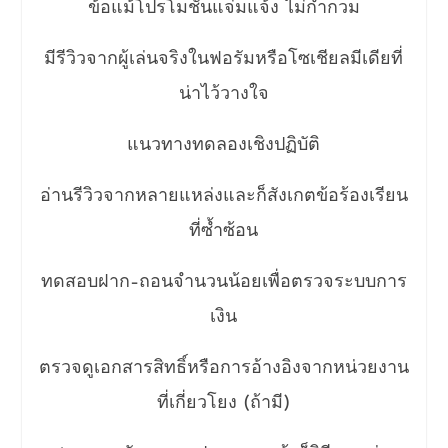
ข้อแม้โปรโมชั่นแจ่มแจ้ง ไม่กำกวม
มีรีวิวจากผู้เล่นจริงในฟอรัมหรือโซเชียลมีเดียที่
น่าไว้วางใจ
แนวทางทดลองเชิงปฏิบัติ
อ่านรีวิวจากหลายแหล่งและก็สังเกตข้อร้องเรียน
ที่ซ้ำซ้อน
ทดสอบฝาก–ถอนจำนวนน้อยเพื่อตรวจระบบการ
เงิน
ตรวจดูเอกสารสิทธิ์หรือการอ้างอิงจากหน่วยงาน
ที่เกี่ยวโยง (ถ้ามี)