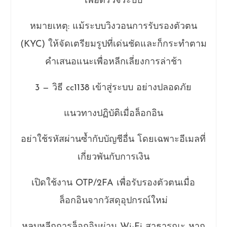
เพื่อตรวจระบบ
หมายเหตุ: แม้ระบบวิงวอนการรับรองตัวตน
(KYC) ให้จัดเตรียมรูปที่เด่นชัดและก็กระทำตาม
คำเสนอแนะเพื่อหลีกเลี่ยงการล่าช้า
3 — วิธี cc1138 เข้าสู่ระบบ อย่างปลอดภัย
แนวทางปฏิบัติเมื่อล็อกอิน
อย่าใช้รหัสผ่านซ้ำกับบัญชีอื่น โดยเฉพาะอีเมลที่
เกี่ยวพันกับการเงิน
เปิดใช้งาน OTP/2FA เพื่อรับรองตัวตนเมื่อ
ล็อกอินจากวัสดุอุปกรณ์ใหม่
หลบหลีกการล็อกอินผ่าน Wi-Fi สาธารณะ หาก