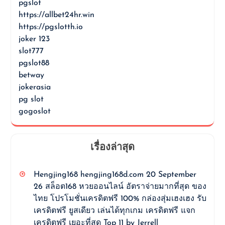
pgslot
https://allbet24hr.win
https://pgslotth.io
joker 123
slot777
pgslot88
betway
jokerasia
pg slot
gogoslot
เรื่องล่าสุด
Hengjing168 hengjing168d.com 20 September
26 สล็อต168 หวยออนไลน์ อัตราจ่ายมากที่สุด ของ
ไทย โปรโมชั่นเครดิตฟรี 100% กล่องสุ่มเฮงเฮง รับ
เครดิตฟรี ยูสเดียว เล่นได้ทุกเกม เครดิตฟรี แจก
เครดิตฟรี เยอะที่สุด Top 11 by Jerrell