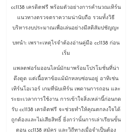
cc1138 เครดิตฟรี พร้อมตัวอย่างการคำนวณเทิร์น
แนวทางตรวจตราความน่านับถือ รวมทั้งวิธี
บริหารงบประมาณเพื่อเล่นอย่างมีสติสัมปชัญญะ
บทนำ: เพราะเหตุไรจำต้องอ่านคู่มือ cc1138 ก่อน
เริ่ม
แพลตฟอร์มออนไลน์มักมาพร้อมโปรโมชั่นที่น่า
ดึงดูด แต่เนื้อหาข้อแม้มักหลบซ่อนอยู่ อาทิเช่น
เทิร์นโอเวอร์ เกมที่นับเทิร์น เพดานการถอน และ
ระยะเวลาการใช้งาน การเข้าใจสิ่งเหล่านี้ก่อนกด
รับ cc1138 เครดิตฟรี จะช่วยทำให้คุณตกลงใจได้
ถูกต้องและไม่เสียสิทธิ์ ยิ่งกว่านั้นการเล่าเรียนขั้น
ตอน cc1138 สมัคร และวิถีทางเมื่อจำเป็นต้อง