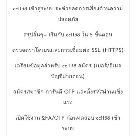
cc1138 เข้าสู่ระบบ จะช่วยลดการเสี่ยงด้านความ
ปลอดภัย
สรุปสั้นๆ— เริ่มกับ cc1138 ใน 5 ขั้นตอน
ตรวจตราโดเมนและการเชื่อมต่อ SSL (HTTPS)
เตรียมข้อมูลสำหรับ cc1138 สมัคร (เบอร์/อีเมล
บัญชีฝากถอน)
สมัครสมาชิก การันตี OTP และตั้งรหัสผ่านแข็ง
แรง
เปิดใช้งาน 2FA/OTP ก่อนทดสอบ cc1138 เข้า
ระบบ