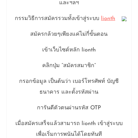
และฯลฯ
กรรมวิธีการสมัครรวมทั้งเข้าสู่ระบบ
lionth
สมัครกล้วยๆเพียงแค่ไม่กี่ขั้นตอน
เข้าเว็บไซต์หลัก lionth
คลิกปุ่ม “สมัครสมาชิก”
กรอกข้อมูล เป็นต้นว่า เบอร์โทรศัพท์ บัญชี
ธนาคาร และตั้งรหัสผ่าน
การันตีตัวตนผ่านรหัส OTP
เมื่อสมัครเสร็จแล้วสามารถ lionth เข้าสู่ระบบ
เพื่อเริ่มการพนันได้โดยทันที