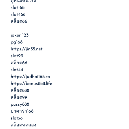
ดูหนังชนโรง
slot168
slot456
สล็อต66
joker 123
pg168
https://jin55.net
slot99
สล็อต66
slot44
https://judhai168.co
https://bonus888.life
สล็อต888
สล็อต99
pussy888
บาคาร่า168
slotxo
สล็อตทดลอง