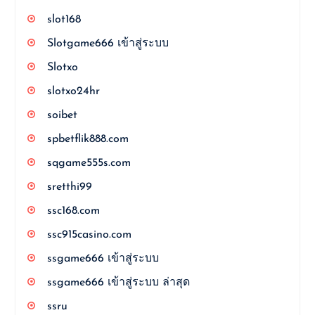
slot168
Slotgame666 เข้าสู่ระบบ
Slotxo
slotxo24hr
soibet
spbetflik888.com
sqgame555s.com
sretthi99
ssc168.com
ssc915casino.com
ssgame666 เข้าสู่ระบบ
ssgame666 เข้าสู่ระบบ ล่าสุด
ssru