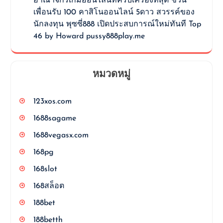
อาณาจักรเกมออนไลน์ที่ครบเครื่องที่สุด ชวน
เพื่อนรับ 100 คาสิโนออนไลน์ 5ดาว สวรรค์ของ
นักลงทุน พุซซี่888 เปิดประสบการณ์ใหม่ทันที Top
46 by Howard pussy888play.me
หมวดหมู่
123xos.com
1688sagame
1688vegasx.com
168pg
168slot
168สล็อต
188bet
188betth