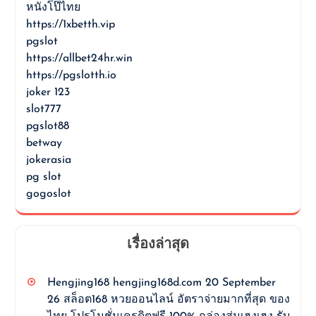
หนังโป๊ไทย
https://1xbetth.vip
pgslot
https://allbet24hr.win
https://pgslotth.io
joker 123
slot777
pgslot88
betway
jokerasia
pg slot
gogoslot
เรื่องล่าสุด
Hengjing168 hengjing168d.com 20 September
26 สล็อต168 หวยออนไลน์ อัตราจ่ายมากที่สุด ของ