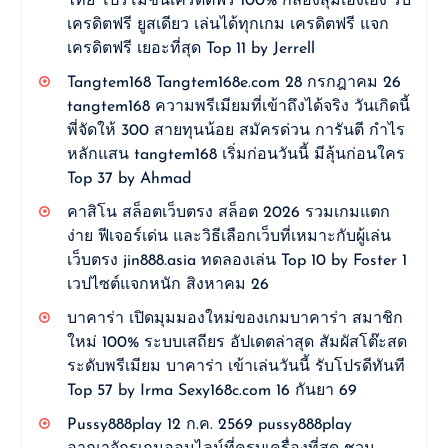
ไทย โปรโมชั่นเครดิตฟรี 100% กล่องสุ่มเฮงเฮง รับ
เครดิตฟรี ยูสเดียว เล่นได้ทุกเกม เครดิตฟรี แจก
เครดิตฟรี เยอะที่สุด Top 11 by Jerrell
Tangtem168 Tangtem168e.com 28 กรกฎาคม 26
tangtem168 ความพรีเมียมที่เข้าถึงได้จริง วันเกิดนี้
พี่จัดให้ 300 สายทุนน้อย สมัครด่วน การันตี กำไร
หลักแสน tangtem168 เริ่มก่อนวันนี้ มีลุ้นก่อนใคร
Top 37 by Ahmad
คาสิโน สล็อตเว็บตรง สล็อต 2026 รวมเกมแตก
ง่าย ฟีเจอร์เด่น และวิธีเลือกเว็บที่เหมาะกับผู้เล่น
เว็บตรง jin888.asia ทดลองเล่น Top 10 by Foster 1
เวปไซต์แจกหนัก สิงหาคม 26
บาคาร่า เปิดมุมมองใหม่ของเกมบาคาร่า สมาชิก
ใหม่ 100% ระบบเสถียร อัปเดตล่าสุด สัมผัสโต๊ะสด
ระดับพรีเมียม บาคาร่า เข้าเล่นวันนี้ รับโปรดีทันที
Top 57 by Irma Sexy168c.com 16 กันยา 69
Pussy888play 12 ก.ค. 2569 pussy888play