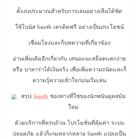
ตั้งงบประมาณสำหรับการเล่นอย่างเห็นได้ชัด
ใช้โบนัส lionth เครดิตฟรี อย่างเป็นประโยชน์
เชื่อมโยงและก็บทความที่เกี่ยวข้อง
อ่านเพิ่มเติมอีกเกี่ยวกับ เสนอแนะสล็อตแตกง่าย
หรือ บาคาร่าได้เงินจริง เพื่อเพิ่มความถนัดและก็
ความรู้ความเข้าใจก่อนเริ่มเล่น
สรุป:
lionth
ช่องทางที่ใช่ของนักพนันยุคสมัย
ใหม่
ด้วยบริการที่ครบถ้วน โปรโมชั่นที่คุ้มค่า ระบบ
ปลอดภัย แล้วก็เกมหลากหลาย lionth แปลงเป็น