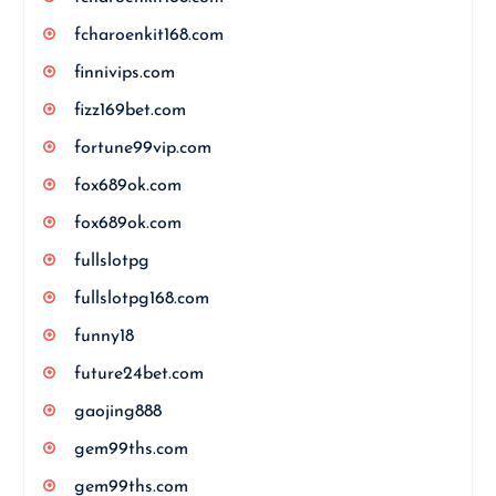
fcharoenkit168.com
finnivips.com
fizz169bet.com
fortune99vip.com
fox689ok.com
fox689ok.com
fullslotpg
fullslotpg168.com
funny18
future24bet.com
gaojing888
gem99ths.com
gem99ths.com