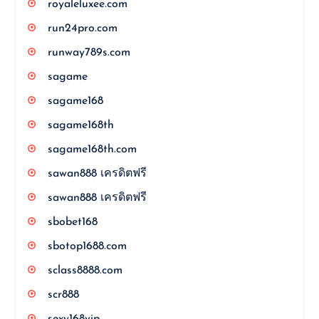
royaleluxee.com
run24pro.com
runway789s.com
sagame
sagame168
sagame168th
sagame168th.com
sawan888 เครดิตฟรี
sawan888 เครดิตฟรี
sbobet168
sbotop1688.com
sclass8888.com
scr888