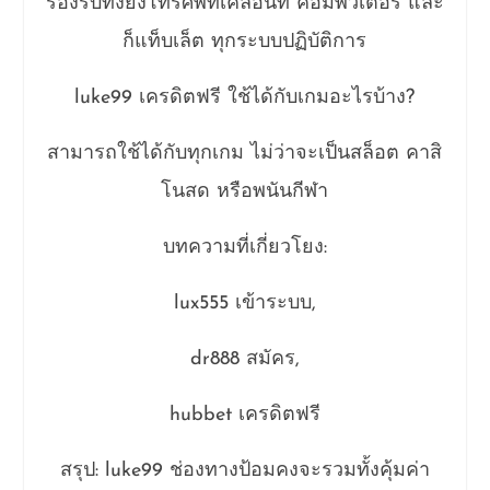
รองรับทั้งยังโทรศัพท์เคลื่อนที่ คอมพิวเตอร์ และ
ก็แท็บเล็ต ทุกระบบปฏิบัติการ
luke99 เครดิตฟรี ใช้ได้กับเกมอะไรบ้าง?
สามารถใช้ได้กับทุกเกม ไม่ว่าจะเป็นสล็อต คาสิ
โนสด หรือพนันกีฬา
บทความที่เกี่ยวโยง:
lux555 เข้าระบบ,
dr888 สมัคร,
hubbet เครดิตฟรี
สรุป: luke99 ช่องทางป้อมคงจะรวมทั้งคุ้มค่า