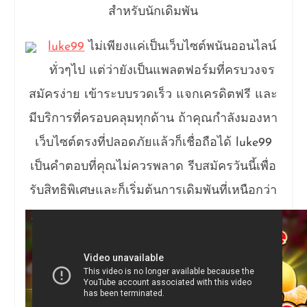
สำหรับนักเดิมพัน
luke99
ไม่เพียงแค่เป็นเว็บไซต์พนันออนไลน์
ทั่วๆไป แต่ว่ายังเป็นแพลตฟอร์มที่ครบวงจร
สมัครง่าย เข้าระบบรวดเร็ว แจกเครดิตฟรี และ
มีบริการที่ครอบคลุมทุกด้าน ถ้าคุณกำลังมองหา
เว็บไซต์ตรงที่ปลอดภัยแล้วก็เชื่อถือได้ luke99
เป็นคำตอบที่คุณไม่ควรพลาด รีบสมัครวันนี้เพื่อ
รับสิทธิพิเศษและก็เริ่มต้นการเดิมพันที่เหนือกว่า