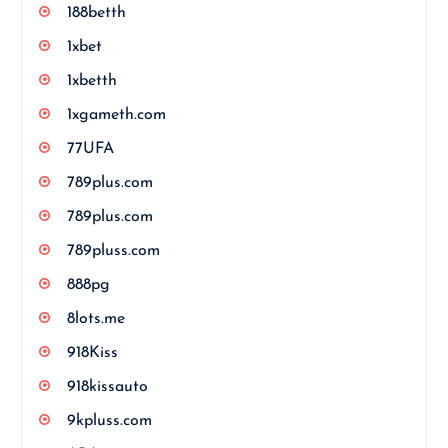
188betth
1xbet
1xbetth
1xgameth.com
77UFA
789plus.com
789plus.com
789pluss.com
888pg
8lots.me
918Kiss
918kissauto
9kpluss.com