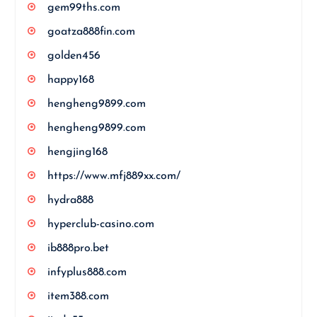
gem99ths.com
goatza888fin.com
golden456
happy168
hengheng9899.com
hengheng9899.com
hengjing168
https://www.mfj889xx.com/
hydra888
hyperclub-casino.com
ib888pro.bet
infyplus888.com
item388.com