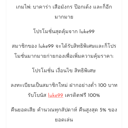
เกมไพ่: บาคาร่า เสือมังกร ป๊อกเด้ง และก็อีก
มากมาย
โปรโมชั่นสุดคุ้มจาก luke99
สมาชิกของ luke99 จะได้รับสิทธิพิเศษและก็โปร
โมชั่นมากมายก่ายกองเพื่อเพิ่มความคุ้มราคา:
โปรโมชั่น เงื่อนไข สิทธิพิเศษ
ลงทะเบียนเป็นสมาชิกใหม่ ฝากอย่างต่ำ 100 บาท
รับโบนัส
luke99
เครดิตฟรี 100%
คืนยอดเสีย คำนวณทุกสัปดาห์ คืนสูงสุด 5% ของ
ยอดเล่น