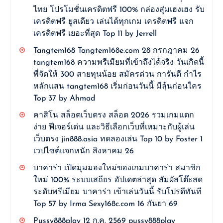
ไทย โปรโมชั่นเครดิตฟรี 100% กล่องสุ่มเฮงเฮง รับ
เครดิตฟรี ยูสเดียว เล่นได้ทุกเกม เครดิตฟรี แจก
เครดิตฟรี เยอะที่สุด Top 11 by Jerrell
Tangtem168 Tangtem168e.com 28 กรกฎาคม 26
tangtem168 ความพรีเมียมที่เข้าถึงได้จริง วันเกิดนี้
พี่จัดให้ 300 สายทุนน้อย สมัครด่วน การันตี กำไร
หลักแสน tangtem168 เริ่มก่อนวันนี้ มีลุ้นก่อนใคร
Top 37 by Ahmad
คาสิโน สล็อตเว็บตรง สล็อต 2026 รวมเกมแตก
ง่าย ฟีเจอร์เด่น และวิธีเลือกเว็บที่เหมาะกับผู้เล่น
เว็บตรง jin888.asia ทดลองเล่น Top 10 by Foster 1
เวปไซต์แจกหนัก สิงหาคม 26
บาคาร่า เปิดมุมมองใหม่ของเกมบาคาร่า สมาชิก
ใหม่ 100% ระบบเสถียร อัปเดตล่าสุด สัมผัสโต๊ะสด
ระดับพรีเมียม บาคาร่า เข้าเล่นวันนี้ รับโปรดีทันที
Top 57 by Irma Sexy168c.com 16 กันยา 69
Pussy888play 12 ก.ค. 2569 pussy888play