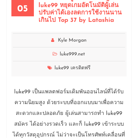
luke99 หยุดเกมอัตโนมัติผู้เล่น
05
ปรับค่าได้เองลดการใช้งานนาน
เกินไป Top 37 by Latashia
Kyle Morgan
luke999.net
luke99 เครดิตฟรี
luke99 เป็นแพลตฟอร์มเดิมพันออนไลน์ที่ได้รับ
ความนิยมสูง ด้วยระบบที่ออกแบบมาเพื่อความ
สะดวกและปลอดภัย ผู้เล่นสามารถทำ luke99
สมัคร ได้อย่างรวดเร็ว และก็ luke99 เข้าระบบ
ได้ทุกวัสดุอุปกรณ์ ไม่ว่าจะเป็นโทรศัพท์เคลื่อนที่