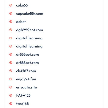
coke55
cupcake88x.com
debet
dgb222hot.com
digital learning
digital learning
dr888bet.com
dr888bet.com
ek4567.com
enjoy24.fun
erisauto.site
FAFA123
faro168