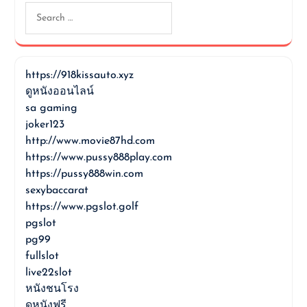
Search
for:
https://918kissauto.xyz
ดูหนังออนไลน์
sa gaming
joker123
http://www.movie87hd.com
https://www.pussy888play.com
https://pussy888win.com
sexybaccarat
https://www.pgslot.golf
pgslot
pg99
fullslot
live22slot
หนังชนโรง
ดูหนังฟรี