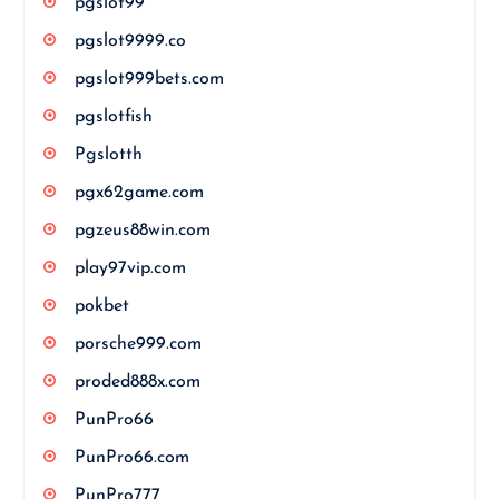
pgslot99
pgslot9999.co
pgslot999bets.com
pgslotfish
Pgslotth
pgx62game.com
pgzeus88win.com
play97vip.com
pokbet
porsche999.com
proded888x.com
PunPro66
PunPro66.com
PunPro777