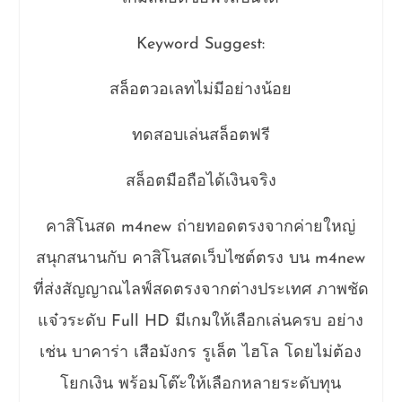
Keyword Suggest:
สล็อตวอเลทไม่มีอย่างน้อย
ทดสอบเล่นสล็อตฟรี
สล็อตมือถือได้เงินจริง
คาสิโนสด m4new ถ่ายทอดตรงจากค่ายใหญ่
สนุกสนานกับ คาสิโนสดเว็บไซต์ตรง บน m4new
ที่ส่งสัญญาณไลฟ์สดตรงจากต่างประเทศ ภาพชัด
แจ๋วระดับ Full HD มีเกมให้เลือกเล่นครบ อย่าง
เช่น บาคาร่า เสือมังกร รูเล็ต ไฮโล โดยไม่ต้อง
โยกเงิน พร้อมโต๊ะให้เลือกหลายระดับทุน