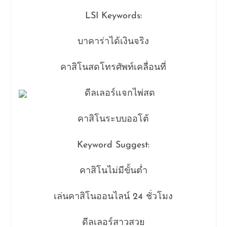
LSI Keywords:
บาคาร่าได้เงินจริง
คาสิโนสดโทรศัพท์เคลื่อนที่
ดีลเลอร์แจกไพ่สด
คาสิโนระบบออโต้
Keyword Suggest:
คาสิโนไม่มีขั้นต่ำ
เล่นคาสิโนออนไลน์ 24 ชั่วโมง
ดีลเลอร์สาวสวย