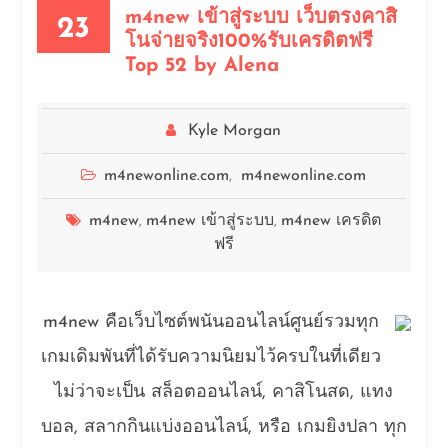
m4new เข้าสู่ระบบ เว็บตรงคาสิ
23
โนจ่ายจริง100%รับเครดิตฟรี
Top 52 by Alena
Kyle Morgan
m4newonline.com
m4newonline.com
,
m4new
m4new เข้าสู่ระบบ
m4new เครดิต
,
,
ฟรี
m4new คือเว็บไซต์พนันออนไลน์ศูนย์รวมทุก
เกมเดิมพันที่ได้รับความนิยมไว้ครบในที่เดียว
ไม่ว่าจะเป็น สล็อตออนไลน์, คาสิโนสด, แทง
บอล, สลากกินแบ่งออนไลน์, หรือ เกมยิงปลา ทุก