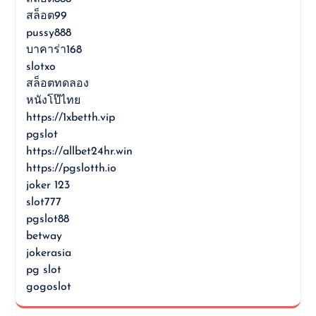
สล็อต99
pussy888
บาคาร่า168
slotxo
สล็อตทดลอง
หนังโป๊ไทย
https://1xbetth.vip
pgslot
https://allbet24hr.win
https://pgslotth.io
joker 123
slot777
pgslot88
betway
jokerasia
pg slot
gogoslot