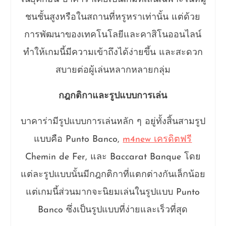
ชนชั้นสูงหรือในสถานที่หรูหราเท่านั้น แต่ด้วย
การพัฒนาของเทคโนโลยีและคาสิโนออนไลน์
ทำให้เกมนี้มีความเข้าถึงได้ง่ายขึ้น และสะดวก
สบายต่อผู้เล่นหลากหลายกลุ่ม
กฎกติกาและรูปแบบการเล่น
บาคาร่ามีรูปแบบการเล่นหลัก ๆ อยู่ทั้งสิ้นสามรูป
แบบคือ Punto Banco,
m4new เครดิตฟรี
Chemin de Fer, และ Baccarat Banque โดย
แต่ละรูปแบบนั้นมีกฎกติกาที่แตกต่างกันเล็กน้อย
แต่เกมนี้ส่วนมากจะนิยมเล่นในรูปแบบ Punto
Banco ซึ่งเป็นรูปแบบที่ง่ายและเร็วที่สุด