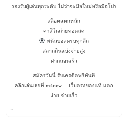
รองรับผู้เล่นทุกระดับ ไม่ว่าจะมือใหม่หรือมือโปร
สล็อตแตกหนัก
คาสิโนถ่ายทอดสด
พนันบอลครบทุกลีก
สลากกินแบ่งจ่ายสูง
ฝากถอนเร็ว
สมัครวันนี้ รับเครดิตฟรีทันที
คลิกเล่นเลยที่ m4new — เว็บตรงของแท้ แตก
ง่าย จ่ายเร็ว
…