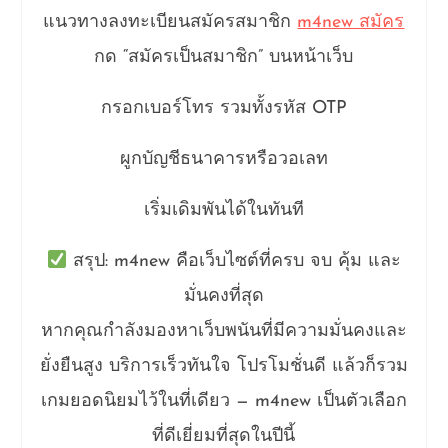
แนวทางลงทะเบียนสมัครสมาชิก
m4new สมัคร
กด “สมัครเป็นสมาชิก” บนหน้าเว็บ
กรอกเบอร์โทร รวมทั้งรหัส OTP
ผูกบัญชีธนาคารหรือวอเลท
เริ่มเดิมพันได้ในทันที
สรุป: m4new คือเว็บไซต์ที่ครบ จบ คุ้ม และ
มั่นคงที่สุด
หากคุณกำลังมองหาเว็บพนันที่มีความมั่นคงและ
ยั่งยืนสูง บริการเร็วทันใจ โปรโมชั่นดี แล้วก็รวม
เกมยอดนิยมไว้ในที่เดียว — m4new เป็นตัวเลือก
ที่ดีเยี่ยมที่สุดในปีนี้