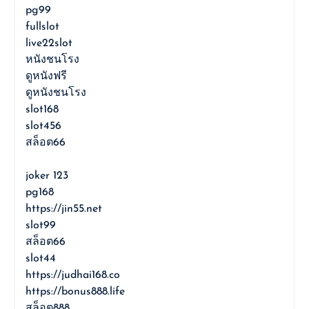
pg99
fullslot
live22slot
หนังชนโรง
ดูหนังฟรี
ดูหนังชนโรง
slot168
slot456
สล็อต66
joker 123
pg168
https://jin55.net
slot99
สล็อต66
slot44
https://judhai168.co
https://bonus888.life
สล็อต888