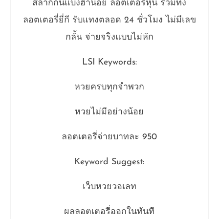
สลากกินแบ่งฮานอย ลอตเตอรี่หุ้น รวมทั้ง
ลอตเตอรี่ยี่กี รับแทงตลอด 24 ชั่วโมง ไม่มีเลข
กลั้น จ่ายจริงแบบไม่หัก
LSI Keywords:
หวยครบทุกจำพวก
หวยไม่มีอย่างน้อย
ลอตเตอรี่จ่ายบาทละ 950
Keyword Suggest:
เว็บหวยวอเลท
ผลลอตเตอรี่ออกในทันที