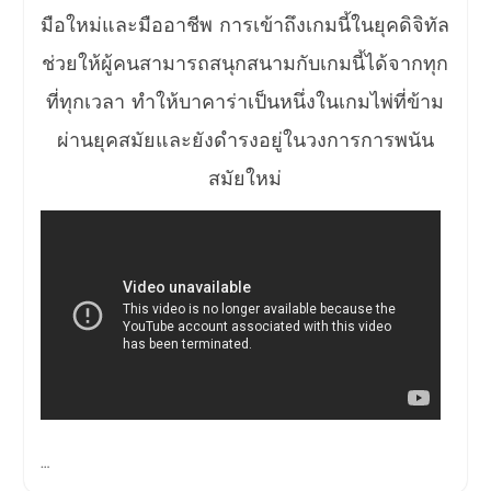
มือใหม่และมืออาชีพ การเข้าถึงเกมนี้ในยุคดิจิทัล
ช่วยให้ผู้คนสามารถสนุกสนามกับเกมนี้ได้จากทุก
ที่ทุกเวลา ทำให้บาคาร่าเป็นหนึ่งในเกมไพ่ที่ข้าม
ผ่านยุคสมัยและยังดำรงอยู่ในวงการการพนัน
สมัยใหม่
…