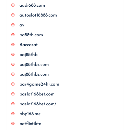
audi688.com
autoslot16888.com
av
ba88th.com
Baccarat
baj88thb
baj88thbz.com
baj88thbz.com
bar4game24hr.com
baslot168bet.com
baslot168bet.com/
bbp168.me
betflixtikto