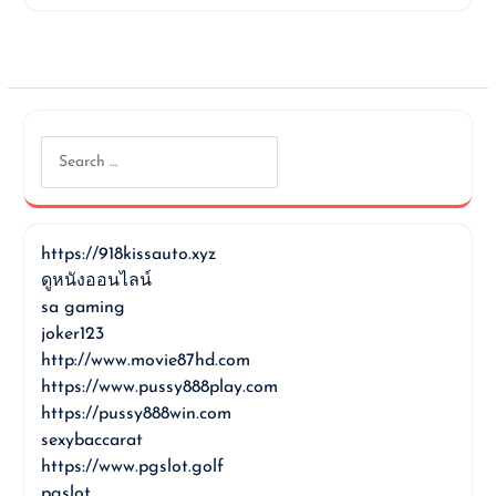
Search
for:
https://918kissauto.xyz
ดูหนังออนไลน์
sa gaming
joker123
http://www.movie87hd.com
https://www.pussy888play.com
https://pussy888win.com
sexybaccarat
https://www.pgslot.golf
pgslot