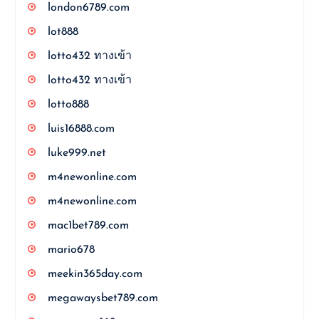
london6789.com
lot888
lotto432 ทางเข้า
lotto432 ทางเข้า
lotto888
luis16888.com
luke999.net
m4newonline.com
m4newonline.com
mac1bet789.com
mario678
meekin365day.com
megawaysbet789.com