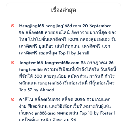
เรื่องล่าสุด
Hengjing168 hengjing168d.com 20 September
26 สล็อต168 หวยออนไลน์ อัตราจ่ายมากที่สุด ของ
ไทย โปรโมชั่นเครดิตฟรี 100% กล่องสุ่มเฮงเฮง รับ
เครดิตฟรี ยูสเดียว เล่นได้ทุกเกม เครดิตฟรี แจก
เครดิตฟรี เยอะที่สุด Top 11 by Jerrell
Tangtem168 Tangtem168e.com 28 กรกฎาคม 26
tangtem168 ความพรีเมียมที่เข้าถึงได้จริง วันเกิดนี้
พี่จัดให้ 300 สายทุนน้อย สมัครด่วน การันตี กำไร
หลักแสน tangtem168 เริ่มก่อนวันนี้ มีลุ้นก่อนใคร
Top 37 by Ahmad
คาสิโน สล็อตเว็บตรง สล็อต 2026 รวมเกมแตก
ง่าย ฟีเจอร์เด่น และวิธีเลือกเว็บที่เหมาะกับผู้เล่น
เว็บตรง jin888.asia ทดลองเล่น Top 10 by Foster 1
เวปไซต์แจกหนัก สิงหาคม 26