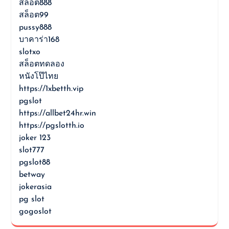
สล็อต888
สล็อต99
pussy888
บาคาร่า168
slotxo
สล็อตทดลอง
หนังโป๊ไทย
https://1xbetth.vip
pgslot
https://allbet24hr.win
https://pgslotth.io
joker 123
slot777
pgslot88
betway
jokerasia
pg slot
gogoslot