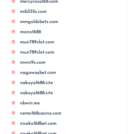
mercyrosa168.com
mib555s.com
mmgoldsbets.com
mono1688
mun789slot.com
mun789slot.com
mwin9s.com
nagawaybet.com
nakoya1688.site
nakoya1688.site
nbwin.me
nemo168casino.com
niseko168bet.com
niseko168bet.com