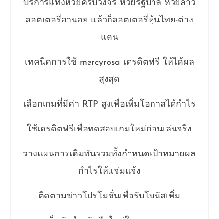
บริการแทงหวยครบวงจร หวยรัฐบาล หวยลาว
ลอตเตอรี่ฮานอย แล้วก็ลอตเตอรี่หุ้นไทย-ต่าง
แดน
เทคนิคการใช้ mercyrosa เครดิตฟรี ให้ได้ผล
สูงสุด
เลือกเกมที่มีค่า RTP สูงเพื่อเพิ่มโอกาสได้กำไร
ใช้เครดิตฟรีเพื่อทดสอบเกมใหม่ก่อนเล่นจริง
วางแผนการเดิมพันรวมทั้งกำหนดเป้าหมายผล
กำไรให้แจ่มแจ้ง
ติดตามข่าวโปรโมชั่นเพื่อรับโบนัสเพิ่ม