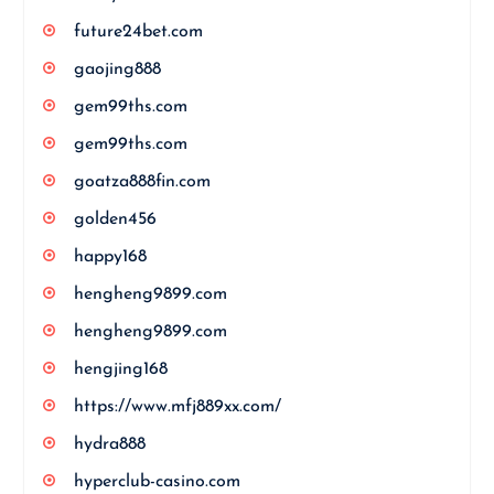
future24bet.com
gaojing888
gem99ths.com
gem99ths.com
goatza888fin.com
golden456
happy168
hengheng9899.com
hengheng9899.com
hengjing168
https://www.mfj889xx.com/
hydra888
hyperclub-casino.com