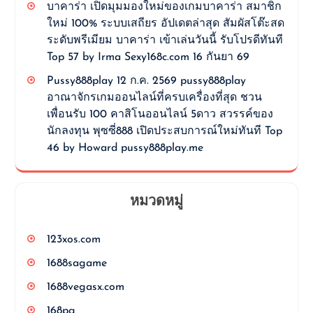
บาคาร่า เปิดมุมมองใหม่ของเกมบาคาร่า สมาชิก
ใหม่ 100% ระบบเสถียร อัปเดตล่าสุด สัมผัสโต๊ะสด
ระดับพรีเมียม บาคาร่า เข้าเล่นวันนี้ รับโปรดีทันที
Top 57 by Irma Sexy168c.com 16 กันยา 69
Pussy888play 12 ก.ค. 2569 pussy888play
อาณาจักรเกมออนไลน์ที่ครบเครื่องที่สุด ชวน
เพื่อนรับ 100 คาสิโนออนไลน์ 5ดาว สวรรค์ของ
นักลงทุน พุซซี่888 เปิดประสบการณ์ใหม่ทันที Top
46 by Howard pussy888play.me
หมวดหมู่
123xos.com
1688sagame
1688vegasx.com
168pg