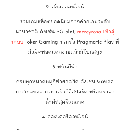
2. สล็อตออนไลน์
รวมเกมสล็อตยอดนิยมจากค่ายเกมระดับ
นานาชาติ ดังเช่น PG Slot,
mercyrosa เข้าสู่
ระบบ
Joker Gaming รวมทั้ง Pragmatic Play ที่
มีแจ็คพอตแตกง่ายแล้วก็โบนัสสูง
3. พนันกีฬา
ครบทุกหมวดหมู่กีฬายอดฮิต ดังเช่น ฟุตบอล
บาสเกตบอล มวย แล้วก็อีสปอร์ต พร้อมราคา
น้ำดีที่สุดในตลาด
4. ลอตเตอรี่ออนไลน์