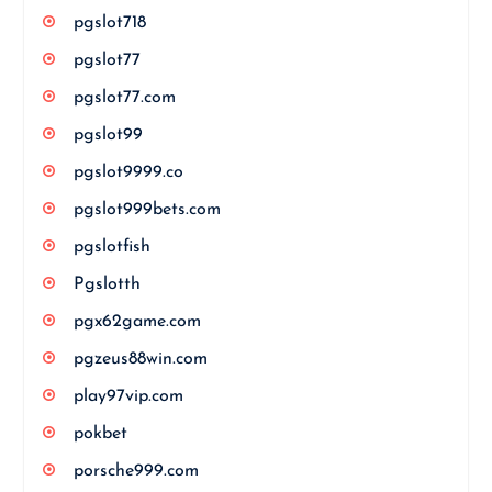
pgslot718
pgslot77
pgslot77.com
pgslot99
pgslot9999.co
pgslot999bets.com
pgslotfish
Pgslotth
pgx62game.com
pgzeus88win.com
play97vip.com
pokbet
porsche999.com