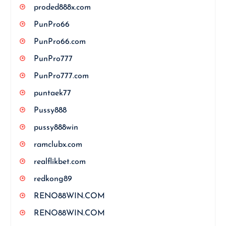
proded888x.com
PunPro66
PunPro66.com
PunPro777
PunPro777.com
puntaek77
Pussy888
pussy888win
ramclubx.com
realflikbet.com
redkong89
RENO88WIN.COM
RENO88WIN.COM