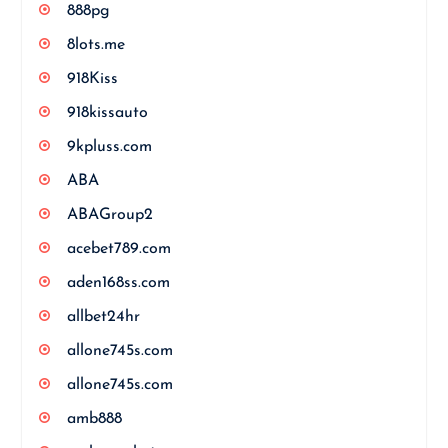
888pg
8lots.me
918Kiss
918kissauto
9kpluss.com
ABA
ABAGroup2
acebet789.com
aden168ss.com
allbet24hr
allone745s.com
allone745s.com
amb888