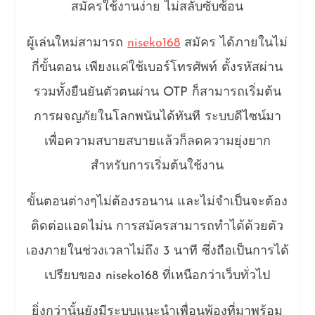
สมัครใช้งานง่าย ไม่สลับซับซ้อน
ผู้เล่นใหม่สามารถ
niseko168
สมัคร ได้ภายในไม่
กี่ขั้นตอน เพียงแค่ใช้เบอร์โทรศัพท์ ตั้งรหัสผ่าน
รวมทั้งยืนยันตัวตนผ่าน OTP ก็สามารถเริ่มต้น
การผจญภัยในโลกพนันได้ทันที ระบบดีไซน์มา
เพื่อความสบายสบายแล้วก็ลดความยุ่งยาก
สำหรับการเริ่มต้นใช้งาน
ขั้นตอนต่างๆไม่ต้องรอนาน และไม่จำเป็นจะต้อง
ติดต่อแอดไม่น การสมัครสามารถทำได้ด้วยตัว
เองภายในช่วงเวลาไม่ถึง 3 นาที ซึ่งถือเป็นการได้
เปรียบของ niseko168 ที่เหนือกว่าเว็บทั่วไป
ยิ่งกว่านั้นยังมีระบบแนะนำเพื่อนพ้องที่มาพร้อม