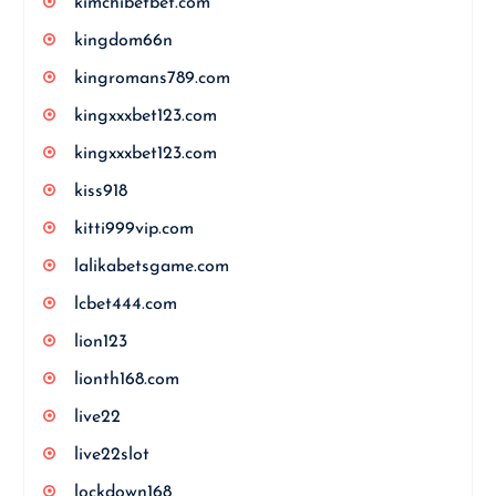
kimchibetbet.com
kingdom66n
kingromans789.com
kingxxxbet123.com
kingxxxbet123.com
kiss918
kitti999vip.com
lalikabetsgame.com
lcbet444.com
lion123
lionth168.com
live22
live22slot
lockdown168