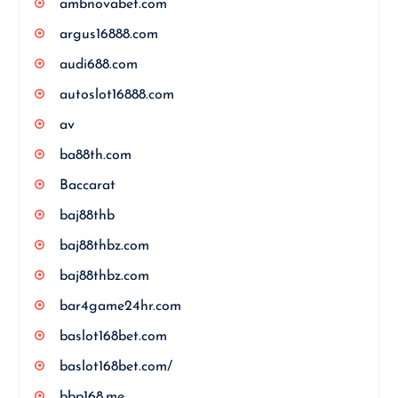
ambnovabet.com
argus16888.com
audi688.com
autoslot16888.com
av
ba88th.com
Baccarat
baj88thb
baj88thbz.com
baj88thbz.com
bar4game24hr.com
baslot168bet.com
baslot168bet.com/
bbp168.me