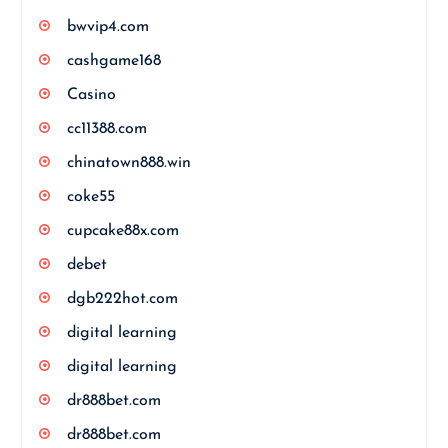
bwvip4.com
cashgame168
Casino
cc11388.com
chinatown888.win
coke55
cupcake88x.com
debet
dgb222hot.com
digital learning
digital learning
dr888bet.com
dr888bet.com