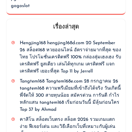
gogoslot
เรื่องล่าสุด
Hengjing168 hengjing168d.com 20 September
26 สล็อต168 หวยออนไลน์ อัตราจ่ายมากที่สุด ของ
ไทย โปรโมชั่นเครดิตฟรี 100% กล่องสุ่มเฮงเฮง รับ
เครดิตฟรี ยูสเดียว เล่นได้ทุกเกม เครดิตฟรี แจก
เครดิตฟรี เยอะที่สุด Top 11 by Jerrell
Tangtem168 Tangtem168e.com 28 กรกฎาคม 26
tangtem168 ความพรีเมียมที่เข้าถึงได้จริง วันเกิดนี้
พี่จัดให้ 300 สายทุนน้อย สมัครด่วน การันตี กำไร
หลักแสน tangtem168 เริ่มก่อนวันนี้ มีลุ้นก่อนใคร
Top 37 by Ahmad
คาสิโน สล็อตเว็บตรง สล็อต 2026 รวมเกมแตก
ง่าย ฟีเจอร์เด่น และวิธีเลือกเว็บที่เหมาะกับผู้เล่น