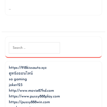
…
Search
for:
https://918kissauto.xyz
ดูหนังออนไลน์
sa gaming
joker123
http://www.movie87hd.com
https://www.pussy888play.com
https://pussy888win.com