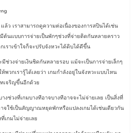
eng
ล้ว เราสามารถดูความต่อเนื่องของการสปินได้เช่น
มีต้นแบบการจ่ายเป็นพักๆช่วงที่จ่ายติดกันหลายคราว
เราเข้าใจก็จะปรับจังหวะได้ดิบได้ดีขึ้น
ะมีช่วงจ่ายเงินชิดกันหลายรอบ แม้จะเป็นการจ่ายเล็กๆ
ให้พวกเรารู้ได้เลยว่า เกมกำลังอยู่ในจังหวะแบบไหน
เจริญขึ้นอีกด้วย
บางช่วงที่เกมบางทีอาจบางทีอาจจะไม่จ่ายเลย เป็นสิ่งที่
จใช้เป็นสัญญาณหยุดพักหรือแปลงเกมได้เช่นเดียวกัน
ที่เกมไม่จ่ายเลย