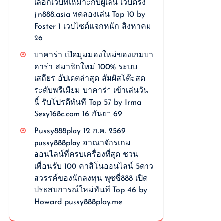
เลือกเว็บที่เหมาะกับผู้เล่น เว็บตรง
jin888.asia ทดลองเล่น Top 10 by
Foster 1 เวปไซต์แจกหนัก สิงหาคม
26
บาคาร่า เปิดมุมมองใหม่ของเกมบา
คาร่า สมาชิกใหม่ 100% ระบบ
เสถียร อัปเดตล่าสุด สัมผัสโต๊ะสด
ระดับพรีเมียม บาคาร่า เข้าเล่นวัน
นี้ รับโปรดีทันที Top 57 by Irma
Sexy168c.com 16 กันยา 69
Pussy888play 12 ก.ค. 2569
pussy888play อาณาจักรเกม
ออนไลน์ที่ครบเครื่องที่สุด ชวน
เพื่อนรับ 100 คาสิโนออนไลน์ 5ดาว
สวรรค์ของนักลงทุน พุซซี่888 เปิด
ประสบการณ์ใหม่ทันที Top 46 by
Howard pussy888play.me