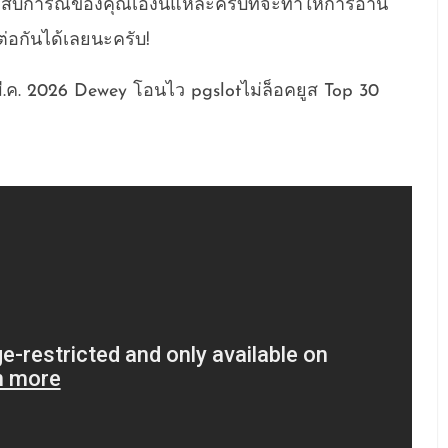
ประสบการณ์ของคุณเองนี่แหละครับที่จะทำให้การอ่าน
ต่อกันได้เลยนะครับ!
.ค. 2026 Dewey โอนไว pgslotไม่ล็อคยูส Top 30