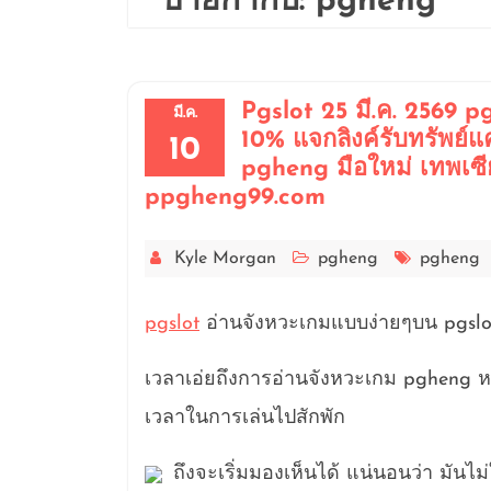
ป้ายกำกับ:
pgheng
Pgslot 25 มี.ค. 2569 pgs
มี.ค.
10% แจกลิงค์รับทรัพย์แ
10
pgheng มือใหม่ เทพเซี
ppgheng99.com
Kyle Morgan
pgheng
pgheng
pgslot
อ่านจังหวะเกมแบบง่ายๆบน pgsl
เวลาเอ่ยถึงการอ่านจังหวะเกม pgheng หล
เวลาในการเล่นไปสักพัก
ถึงจะเริ่มมองเห็นได้ แน่นอนว่า มันไ