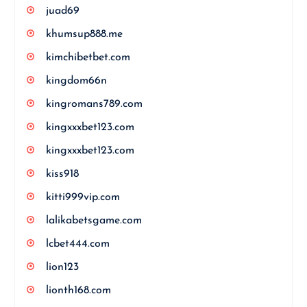
juad69
khumsup888.me
kimchibetbet.com
kingdom66n
kingromans789.com
kingxxxbet123.com
kingxxxbet123.com
kiss918
kitti999vip.com
lalikabetsgame.com
lcbet444.com
lion123
lionth168.com