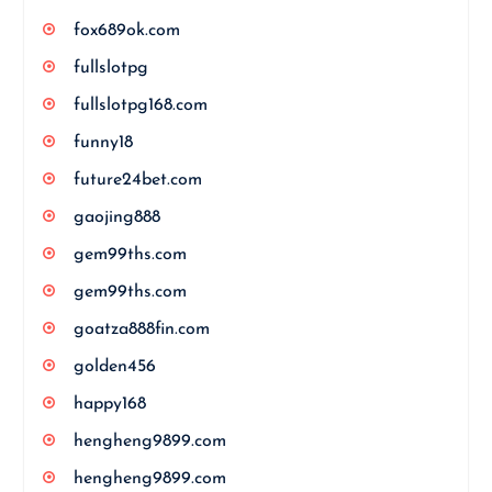
fox689ok.com
fullslotpg
fullslotpg168.com
funny18
future24bet.com
gaojing888
gem99ths.com
gem99ths.com
goatza888fin.com
golden456
happy168
hengheng9899.com
hengheng9899.com