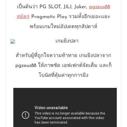
เป็นต้นว่า PG SLOT, JILI, Joker,
pgzeus88
สมัคร
Pragmatic Play รวมทั้งอีกเยอะแยะ
พร้อมเกมใหม่อัปเดตทุกสัปดาห์
เกมยิงปลา
สำหรับผู้ที่ถูกใจความท้าทาย เกมยิงปลาจาก
pgzeus88 ให้ภาพชัด เอฟเฟกต์จัดเต็ม และก็
โบนัสที่คุ้มค่าทุกการยิง