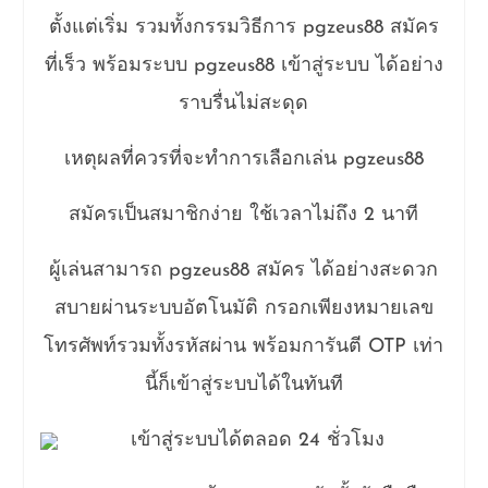
ตั้งแต่เริ่ม รวมทั้งกรรมวิธีการ pgzeus88 สมัคร
ที่เร็ว พร้อมระบบ pgzeus88 เข้าสู่ระบบ ได้อย่าง
ราบรื่นไม่สะดุด
เหตุผลที่ควรที่จะทำการเลือกเล่น pgzeus88
สมัครเป็นสมาชิกง่าย ใช้เวลาไม่ถึง 2 นาที
ผู้เล่นสามารถ pgzeus88 สมัคร ได้อย่างสะดวก
สบายผ่านระบบอัตโนมัติ กรอกเพียงหมายเลข
โทรศัพท์รวมทั้งรหัสผ่าน พร้อมการันตี OTP เท่า
นี้ก็เข้าสู่ระบบได้ในทันที
เข้าสู่ระบบได้ตลอด 24 ชั่วโมง