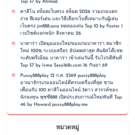
Top 37 by Ahmad
คาสิโน สล็อตเว็บตรง สล็อต 2026 รวมเกมแตก
ง่าย ฟีเจอร์เด่น และวิธีเลือกเว็บที่เหมาะกับผู้เล่น
เว็บตรง jin888.asia ทดลองเล่น Top 10 by Foster 1
เวปไซต์แจกหนัก สิงหาคม 26
บาคาร่า เปิดมุมมองใหม่ของเกมบาคาร่า สมาชิก
ใหม่ 100% ระบบเสถียร อัปเดตล่าสุด สัมผัสโต๊ะสด
ระดับพรีเมียม บาคาร่า เข้าเล่นวันนี้ รับโปรดีทันที
Top 57 by Irma Sexy168c.com 16 กันยา 69
Pussy888play 12 ก.ค. 2569 pussy888play
อาณาจักรเกมออนไลน์ที่ครบเครื่องที่สุด ชวน
เพื่อนรับ 100 คาสิโนออนไลน์ 5ดาว สวรรค์ของ
นักลงทุน พุซซี่888 เปิดประสบการณ์ใหม่ทันที Top
46 by Howard pussy888play.me
หมวดหมู่