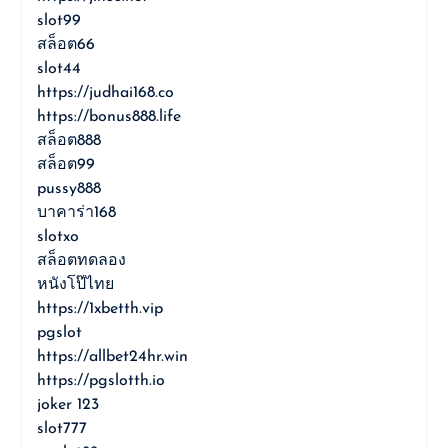
slot99
สล็อต66
slot44
https://judhai168.co
https://bonus888.life
สล็อต888
สล็อต99
pussy888
บาคาร่า168
slotxo
สล็อตทดลอง
หนังโป๊ไทย
https://1xbetth.vip
pgslot
https://allbet24hr.win
https://pgslotth.io
joker 123
slot777