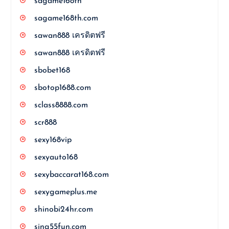
sagame168th
sagame168th.com
sawan888 เครดิตฟรี
sawan888 เครดิตฟรี
sbobet168
sbotop1688.com
sclass8888.com
scr888
sexy168vip
sexyauto168
sexybaccarat168.com
sexygameplus.me
shinobi24hr.com
sing55fun.com