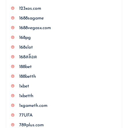
123xos.com
1688sagame
1688vegasx.com
168pg
168slot
168สล็อต
188bet
188betth
1xbet
1xbetth
1xgameth.com
77UFA
789plus.com