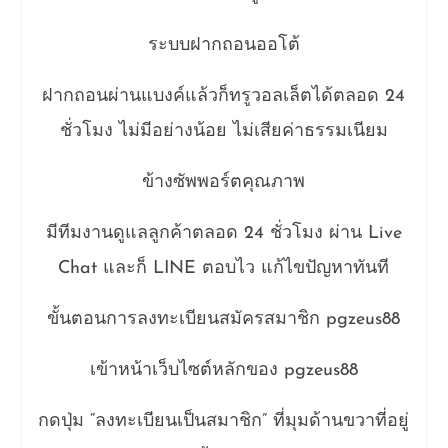
ระบบฝากถอนออโต้
ฝากถอนผ่านแบงค์แล้วก็ทรูวอลเล็ตได้ตลอด 24
ชั่วโมง ไม่มีอย่างน้อย ไม่เสียค่าธรรมเนียม
ข้างซัพพอร์ตคุณภาพ
มีทีมงานดูแลลูกค้าตลอด 24 ชั่วโมง ผ่าน Live
Chat และก็ LINE ตอบไว แก้ไขปัญหาทันที
ขั้นตอนการลงทะเบียนสมัครสมาชิก pgzeus88
เข้าหน้าเว็บไซต์หลักของ pgzeus88
กดปุ่ม “ลงทะเบียนเป็นสมาชิก” ที่มุมด้านขวาที่อยู่