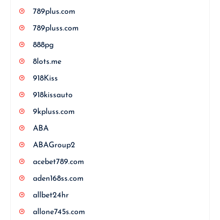
789plus.com
789pluss.com
888pg
8lots.me
918Kiss
918kissauto
9kpluss.com
ABA
ABAGroup2
acebet789.com
aden168ss.com
allbet24hr
allone745s.com