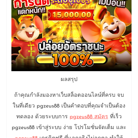
ผลสรุป
ถ้าคุณกำลังมองหาเว็บสล็อตออนไลน์ที่ครบ จบ
ในที่เดียว pgzeus88 เป็นคำตอบที่คุณจำเป็นต้อง
ทดลอง ด้วยระบบการ
pgzeus88 สมัคร
ที่เร็ว
pgzeus88 เข้าสู่ระบบ ง่าย โปรโมชั่นจัดเต็ม และ