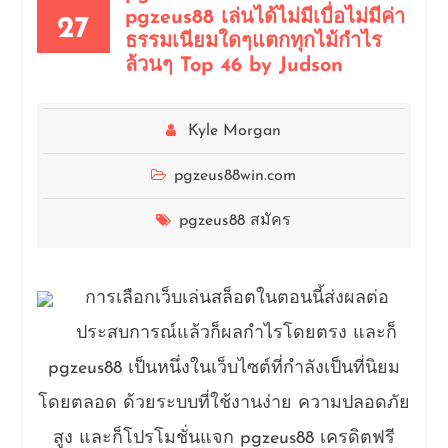
pgzeus88 เล่นได้ไม่มีเบื่อไม่มีค่า
27
ธรรมเนียมใดๆแตกทุกไม้กำไร
ล้วนๆ Top 46 by Judson
Kyle Morgan
pgzeus88win.com
pgzeus88 สมัคร
การเลือกเว็บเล่นสล็อตในตอนนี้ส่งผลต่อ
ประสบการณ์แล้วก็ผลกำไรโดยตรง และก็
pgzeus88 เป็นหนึ่งในเว็บไซต์ที่กำลังเป็นที่นิยม
โดยตลอด ด้วยระบบที่ใช้งานง่าย ความปลอดภัย
สูง และก็โปรโมชั่นแจก pgzeus88 เครดิตฟรี