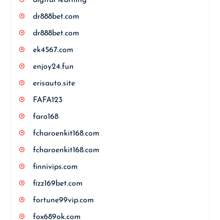
dr888bet.com
dr888bet.com
ek4567.com
enjoy24.fun
erisauto.site
FAFA123
faro168
fcharoenkit168.com
fcharoenkit168.com
finnivips.com
fizz169bet.com
fortune99vip.com
fox689ok.com