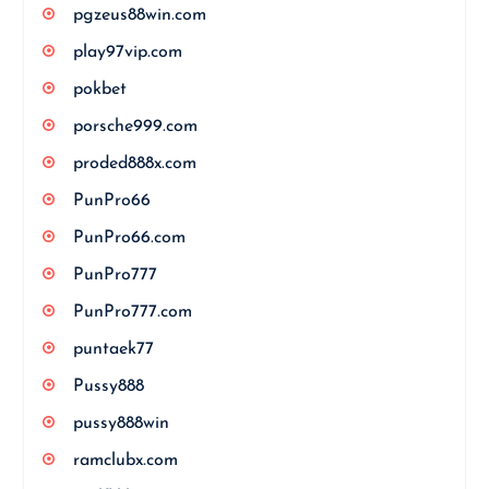
pgzeus88win.com
play97vip.com
pokbet
porsche999.com
proded888x.com
PunPro66
PunPro66.com
PunPro777
PunPro777.com
puntaek77
Pussy888
pussy888win
ramclubx.com