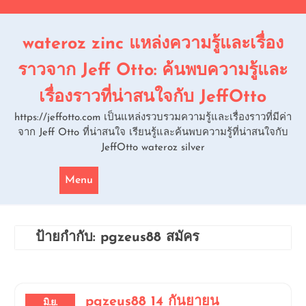
Skip
to
content
wateroz zinc แหล่งความรู้และเรื่อง
ราวจาก Jeff Otto: ค้นพบความรู้และ
เรื่องราวที่น่าสนใจกับ JeffOtto
https://jeffotto.com เป็นแหล่งรวบรวมความรู้และเรื่องราวที่มีค่า
จาก Jeff Otto ที่น่าสนใจ เรียนรู้และค้นพบความรู้ที่น่าสนใจกับ
JeffOtto wateroz silver
Menu
ป้ายกำกับ:
pgzeus88 สมัคร
pgzeus88 14 กันยายน
มิ.ย.