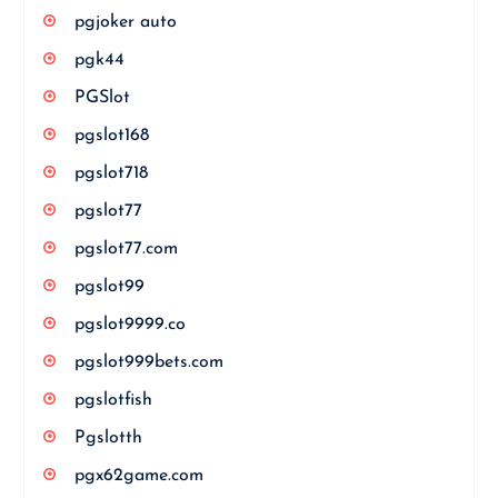
pgjoker auto
pgk44
PGSlot
pgslot168
pgslot718
pgslot77
pgslot77.com
pgslot99
pgslot9999.co
pgslot999bets.com
pgslotfish
Pgslotth
pgx62game.com