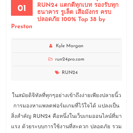
RUN24 แตกดีทุกเบท รองรับทุก
01
ธนาคาร รูเล็ต เสือมังกร ครบ
ปลอดภัย 100% Top 38 by
Preston
Kyle Morgan
run24pro.com
RUN24
ในสมัยดิจิทัลที่ทุกๆอย่างเข้าถึงง่ายเพียงปลายนิ้ว
การมองหาแพลตฟอร์มเกมที่ไว้ใจได้ แปลงเป็น
สิ่งสำคัญ RUN24 คือหนึ่งในเว็บเกมออนไลน์ที่มา
แรง ด้วยระบบการใช้งานที่สะดวก ปลอดภัย รวม