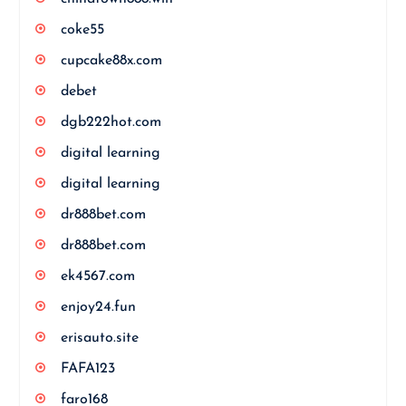
coke55
cupcake88x.com
debet
dgb222hot.com
digital learning
digital learning
dr888bet.com
dr888bet.com
ek4567.com
enjoy24.fun
erisauto.site
FAFA123
faro168