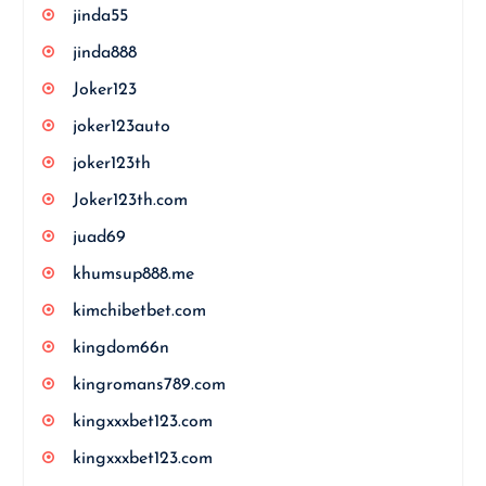
jinda55
jinda888
Joker123
joker123auto
joker123th
Joker123th.com
juad69
khumsup888.me
kimchibetbet.com
kingdom66n
kingromans789.com
kingxxxbet123.com
kingxxxbet123.com