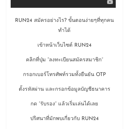
RUN24 สมัครอย่างไร? ขั้นตอนง่ายๆที่ทุกคน
ทำได้
เข้าหน้าเว็บไซต์ RUN24
คลิกที่ปุ่ม “ลงทะเบียนสมัครสมาชิก”
กรอกเบอร์โทรศัพท์รวมทั้งยืนยัน OTP
ตั้งรหัสผ่าน และกรอกข้อมูลบัญชีธนาคาร
กด “รับรอง” แล้วเริ่มเล่นได้เลย
ปริศนาที่มักพบเกี่ยวกับ RUN24