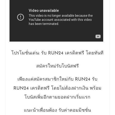
โปรโมชั่นเด่น: รับ RUN24 เครดิตฟรี โดยทันที
สมัครใหม่รับโบนัสฟรี
เพียงแค่สมัครสมาชิกใหม่กับ RUN24 รับ
RUN24 เครดิตฟรี โดยไม่ต้องฝากเงิน พร้อม
โบนัสเพิ่มอีกตามยอดฝากเริ่มแรก
แนะนำเพื่อนพ้อง รับค่าคอมมิชชั่น