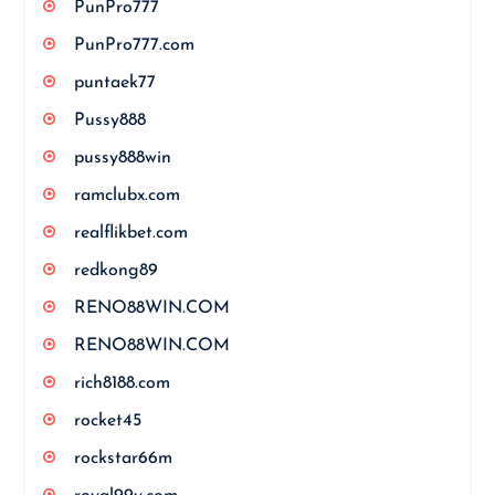
PunPro777
PunPro777.com
puntaek77
Pussy888
pussy888win
ramclubx.com
realflikbet.com
redkong89
RENO88WIN.COM
RENO88WIN.COM
rich8188.com
rocket45
rockstar66m