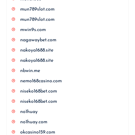
mun789slot.com
mun789slot.com
mwin9s.com
nagawaybet.com
nakoya1688.site
nakoya1688.site
nbwin.me
nemo168casino.com
niseko168bet.com
niseko168bet.com
no1huay
no1huay.com
okcasino159.com