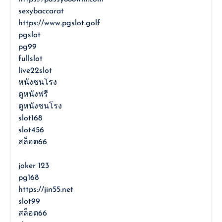
sexybaccarat
https://www.pgslot.golf
pgslot
pg99
fullslot
live22slot
หนังชนโรง
ดูหนังฟรี
ดูหนังชนโรง
slot168
slot456
สล็อต66
joker 123
pg168
https://jin55.net
slot99
สล็อต66