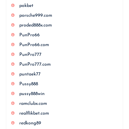
pokbet
porsche999.com
proded888x.com
PunPro66
PunPro66.com
PunPro777
PunPro777.com
puntaek77
Pussy888
pussy888win
ramclubx.com
realflikbet.com
redkong89