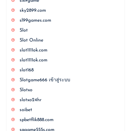
six9game
sky2899.com
sl99games.com
Slot
Slot Online
slot1111ok.com
slot1111ok.com
slot168
Slotgame666 เข้าสู่ระบบ
Slotxo
slotxo24hr
soibet
spbetflik888.com
sqgame555s.com