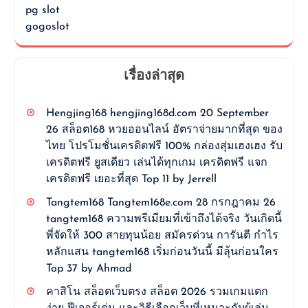
pg slot
gogoslot
เรื่องล่าสุด
Hengjing168 hengjing168d.com 20 September
26 สล็อต168 หวยออนไลน์ อัตราจ่ายมากที่สุด ของ
ไทย โปรโมชั่นเครดิตฟรี 100% กล่องสุ่มเฮงเฮง รับ
เครดิตฟรี ยูสเดียว เล่นได้ทุกเกม เครดิตฟรี แจก
เครดิตฟรี เยอะที่สุด Top 11 by Jerrell
Tangtem168 Tangtem168e.com 28 กรกฎาคม 26
tangtem168 ความพรีเมียมที่เข้าถึงได้จริง วันเกิดนี้
พี่จัดให้ 300 สายทุนน้อย สมัครด่วน การันตี กำไร
หลักแสน tangtem168 เริ่มก่อนวันนี้ มีลุ้นก่อนใคร
Top 37 by Ahmad
คาสิโน สล็อตเว็บตรง สล็อต 2026 รวมเกมแตก