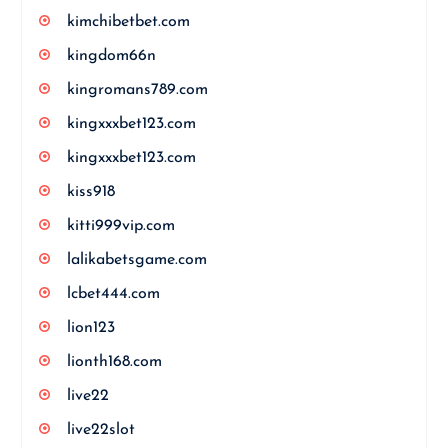
kimchibetbet.com
kingdom66n
kingromans789.com
kingxxxbet123.com
kingxxxbet123.com
kiss918
kitti999vip.com
lalikabetsgame.com
lcbet444.com
lion123
lionth168.com
live22
live22slot