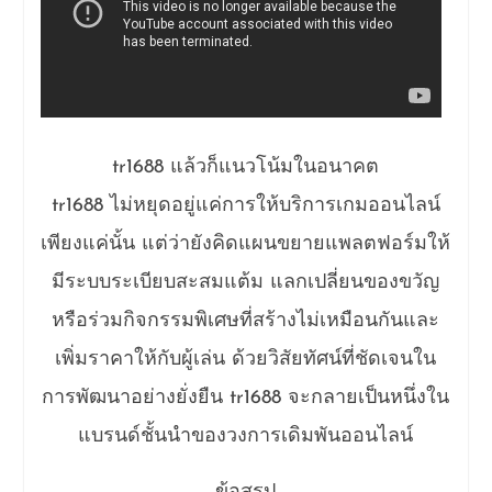
tr1688 แล้วก็แนวโน้มในอนาคต
tr1688 ไม่หยุดอยู่แค่การให้บริการเกมออนไลน์
เพียงแค่นั้น แต่ว่ายังคิดแผนขยายแพลตฟอร์มให้
มีระบบระเบียบสะสมแต้ม แลกเปลี่ยนของขวัญ
หรือร่วมกิจกรรมพิเศษที่สร้างไม่เหมือนกันและ
เพิ่มราคาให้กับผู้เล่น ด้วยวิสัยทัศน์ที่ชัดเจนใน
การพัฒนาอย่างยั่งยืน tr1688 จะกลายเป็นหนึ่งใน
แบรนด์ชั้นนำของวงการเดิมพันออนไลน์