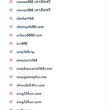
sawan888 เครดิตฟรี
sawan888 เครดิตฟรี
sbobet168
sbotop1688.com
sclass8888.com
scr888
sexy168vip
sexyauto168
sexybaccarat168.com
sexygameplus.me
shinobi24hr.com
sing55fun.com
sing55fun.com