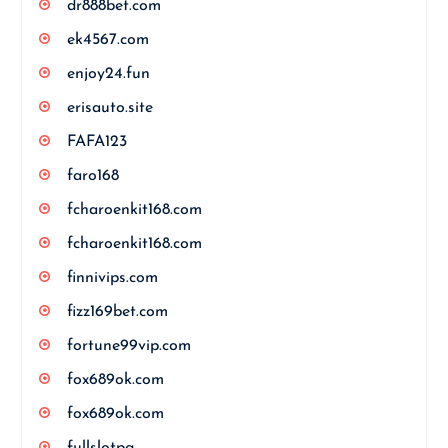
dr888bet.com
ek4567.com
enjoy24.fun
erisauto.site
FAFA123
faro168
fcharoenkit168.com
fcharoenkit168.com
finnivips.com
fizz169bet.com
fortune99vip.com
fox689ok.com
fox689ok.com