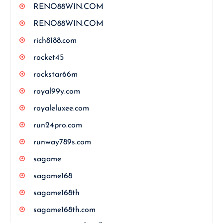
RENO88WIN.COM
RENO88WIN.COM
rich8188.com
rocket45
rockstar66m
royal99y.com
royaleluxee.com
run24pro.com
runway789s.com
sagame
sagame168
sagame168th
sagame168th.com