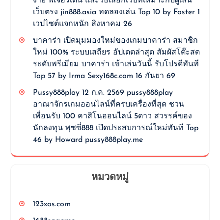
ง่าย ฟีเจอร์เด่น และวิธีเลือกเว็บที่เหมาะกับผู้เล่น
เว็บตรง jin888.asia ทดลองเล่น Top 10 by Foster 1
เวปไซต์แจกหนัก สิงหาคม 26
บาคาร่า เปิดมุมมองใหม่ของเกมบาคาร่า สมาชิก
ใหม่ 100% ระบบเสถียร อัปเดตล่าสุด สัมผัสโต๊ะสด
ระดับพรีเมียม บาคาร่า เข้าเล่นวันนี้ รับโปรดีทันที
Top 57 by Irma Sexy168c.com 16 กันยา 69
Pussy888play 12 ก.ค. 2569 pussy888play
อาณาจักรเกมออนไลน์ที่ครบเครื่องที่สุด ชวน
เพื่อนรับ 100 คาสิโนออนไลน์ 5ดาว สวรรค์ของ
นักลงทุน พุซซี่888 เปิดประสบการณ์ใหม่ทันที Top
46 by Howard pussy888play.me
หมวดหมู่
123xos.com