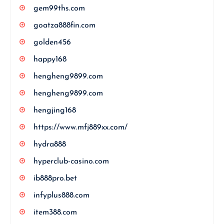
gem99ths.com
goatza888fin.com
golden456
happy168
hengheng9899.com
hengheng9899.com
hengjing168
https://www.mfj889xx.com/
hydra888
hyperclub-casino.com
ib888pro.bet
infyplus888.com
item388.com