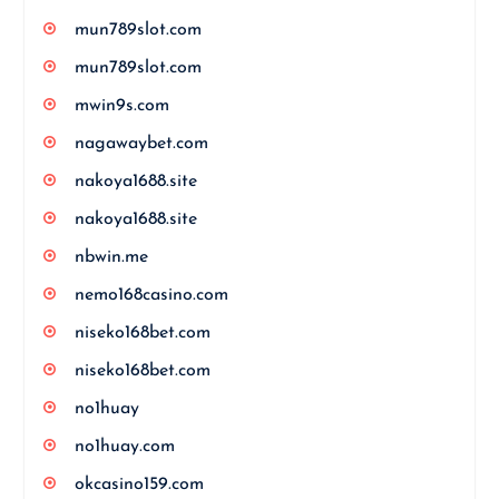
mun789slot.com
mun789slot.com
mwin9s.com
nagawaybet.com
nakoya1688.site
nakoya1688.site
nbwin.me
nemo168casino.com
niseko168bet.com
niseko168bet.com
no1huay
no1huay.com
okcasino159.com