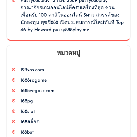
Pussy888play 12 ก.ค. 2569 pussy888play
อาณาจักรเกมออนไลน์ที่ครบเครื่องที่สุด ชวน
เพื่อนรับ 100 คาสิโนออนไลน์ 5ดาว สวรรค์ของ
นักลงทุน พุซซี่888 เปิดประสบการณ์ใหม่ทันที Top
46 by Howard pussy888play.me
หมวดหมู่
123xos.com
1688sagame
1688vegasx.com
168pg
168slot
168สล็อต
188bet