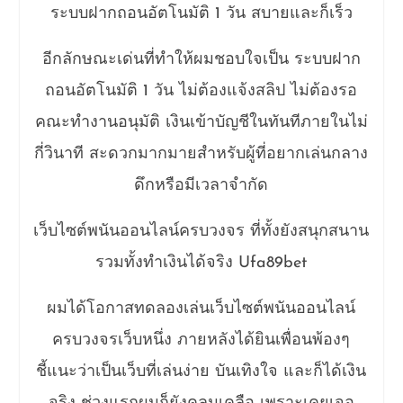
ระบบฝากถอนอัตโนมัติ 1 วัน สบายและก็เร็ว
อีกลักษณะเด่นที่ทำให้ผมชอบใจเป็น ระบบฝาก
ถอนอัตโนมัติ 1 วัน ไม่ต้องแจ้งสลิป ไม่ต้องรอ
คณะทำงานอนุมัติ เงินเข้าบัญชีในทันทีภายในไม่
กี่วินาที สะดวกมากมายสำหรับผู้ที่อยากเล่นกลาง
ดึกหรือมีเวลาจำกัด
เว็บไซต์พนันออนไลน์ครบวงจร ที่ทั้งยังสนุกสนาน
รวมทั้งทำเงินได้จริง Ufa89bet
ผมได้โอกาสทดลองเล่นเว็บไซต์พนันออนไลน์
ครบวงจรเว็บหนึ่ง ภายหลังได้ยินเพื่อนพ้องๆ
ชี้แนะว่าเป็นเว็บที่เล่นง่าย บันเทิงใจ และก็ได้เงิน