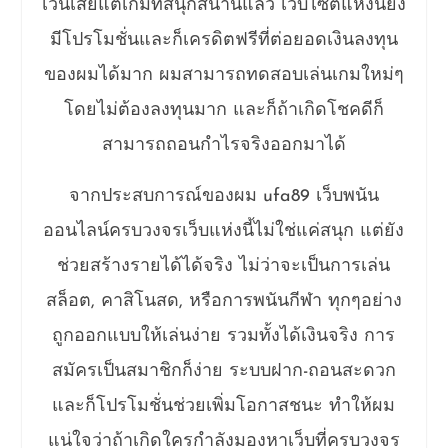
เว้นเสียแต่เกมที่สนุกสนานแล้ว เว็บไซต์แห่งนี้ยัง
มีโปรโมชั่นและก็เครดิตฟรีที่ต่อยอดเงินลงทุน
ของผมได้มาก ผมสามารถทดสอบเล่นเกมใหม่ๆ
โดยไม่ต้องลงทุนมาก และก็ถ้าเกิดโชคดีก็
สามารถถอนกำไรจริงออกมาได้
จากประสบการณ์ของผม ufa89 เว็บพนัน
ออนไลน์ครบวงจรเว็บแห่งนี้ไม่ใช่แค่สนุก แต่ยัง
ช่วยสร้างรายได้ได้จริง ไม่ว่าจะเป็นการเล่น
สล็อต, คาสิโนสด, หรือการพนันกีฬา ทุกๆอย่าง
ถูกออกแบบให้เล่นง่าย รวมทั้งได้เงินจริง การ
สมัครเป็นสมาชิกก็ง่าย ระบบฝาก-ถอนสะดวก
และก็โปรโมชั่นช่วยเพิ่มโอกาสชนะ ทำให้ผม
แน่ใจว่าถ้าเกิดใครกำลังมองหาเว็บที่ครบวงจร