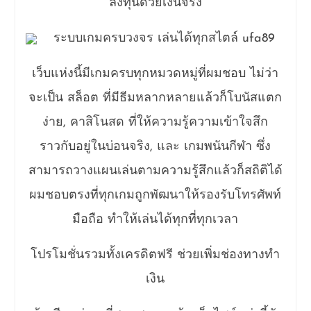
ลงทุนด้วยเงินจริง
ระบบเกมครบวงจร เล่นได้ทุกสไตล์ ufa89
เว็บแห่งนี้มีเกมครบทุกหมวดหมู่ที่ผมชอบ ไม่ว่า
จะเป็น สล็อต ที่มีธีมหลากหลายแล้วก็โบนัสแตก
ง่าย, คาสิโนสด ที่ให้ความรู้ความเข้าใจสึก
ราวกับอยู่ในบ่อนจริง, และ เกมพนันกีฬา ซึ่ง
สามารถวางแผนเล่นตามความรู้สึกแล้วก็สถิติได้
ผมชอบตรงที่ทุกเกมถูกพัฒนาให้รองรับโทรศัพท์
มือถือ ทำให้เล่นได้ทุกที่ทุกเวลา
โปรโมชั่นรวมทั้งเครดิตฟรี ช่วยเพิ่มช่องทางทำ
เงิน