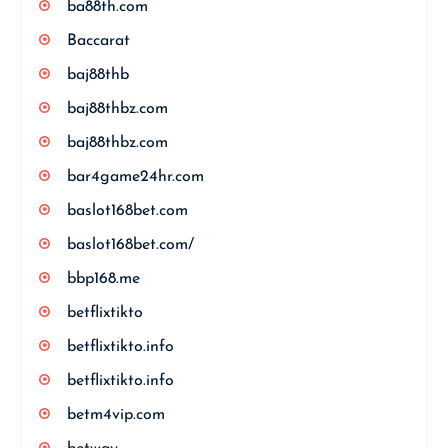
ba88th.com
Baccarat
baj88thb
baj88thbz.com
baj88thbz.com
bar4game24hr.com
baslot168bet.com
baslot168bet.com/
bbp168.me
betflixtikto
betflixtikto.info
betflixtikto.info
betm4vip.com