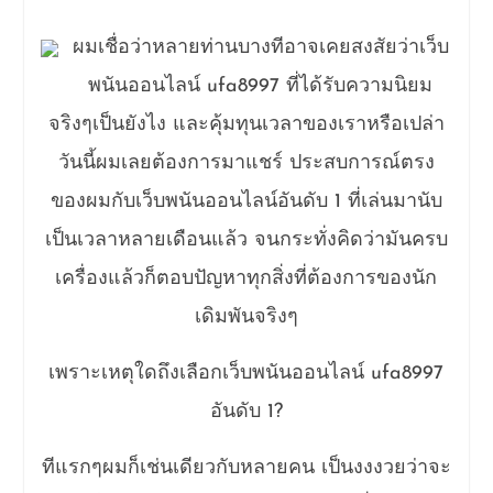
ผมเชื่อว่าหลายท่านบางทีอาจเคยสงสัยว่าเว็บ
พนันออนไลน์ ufa8997 ที่ได้รับความนิยม
จริงๆเป็นยังไง และคุ้มทุนเวลาของเราหรือเปล่า
วันนี้ผมเลยต้องการมาแชร์ ประสบการณ์ตรง
ของผมกับเว็บพนันออนไลน์อันดับ 1 ที่เล่นมานับ
เป็นเวลาหลายเดือนแล้ว จนกระทั่งคิดว่ามันครบ
เครื่องแล้วก็ตอบปัญหาทุกสิ่งที่ต้องการของนัก
เดิมพันจริงๆ
เพราะเหตุใดถึงเลือกเว็บพนันออนไลน์ ufa8997
อันดับ 1?
ทีแรกๆผมก็เช่นเดียวกับหลายคน เป็นงงงวยว่าจะ