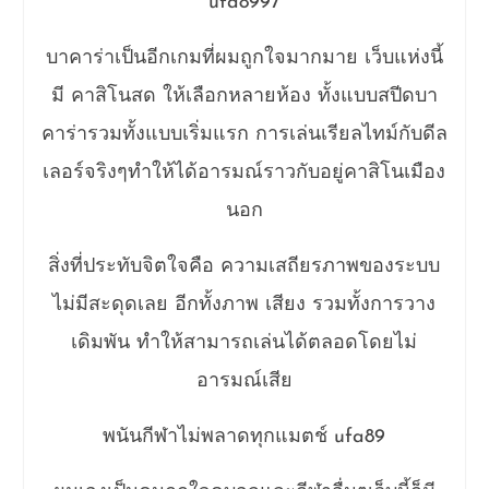
ufa8997
บาคาร่าเป็นอีกเกมที่ผมถูกใจมากมาย เว็บแห่งนี้
มี คาสิโนสด ให้เลือกหลายห้อง ทั้งแบบสปีดบา
คาร่ารวมทั้งแบบเริ่มแรก การเล่นเรียลไทม์กับดีล
เลอร์จริงๆทำให้ได้อารมณ์ราวกับอยู่คาสิโนเมือง
นอก
สิ่งที่ประทับจิตใจคือ ความเสถียรภาพของระบบ
ไม่มีสะดุดเลย อีกทั้งภาพ เสียง รวมทั้งการวาง
เดิมพัน ทำให้สามารถเล่นได้ตลอดโดยไม่
อารมณ์เสีย
พนันกีฬาไม่พลาดทุกแมตช์ ufa89