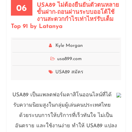
USA89 ไม่ต้องยืนยันตัวตนหลาย
06
ขั้นฝาก-ถอนผ่านระบบออโต้ใช้
งานสะดวกกำไรเท่าไหร่รับเต็ม
Top 91 by Latanya
Kyle Morgan
usa899.com
USA89 สมัคร
USA89 เป็นแพลตฟอร์มคาสิโนออนไลน์ที่ได้
รับความนิยมสูงในกลุ่มผู้เล่นคนประเทศไทย
ด้วยระบบการให้บริการที่เร็วทันใจ ไม่เป็น
อันตราย และใช้งานง่าย ทำให้ USA89 แปลง