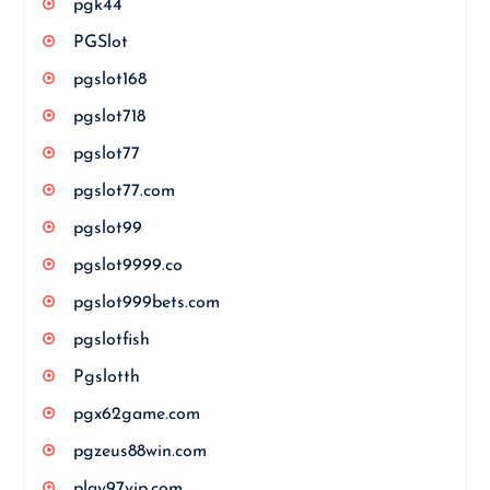
pgk44
PGSlot
pgslot168
pgslot718
pgslot77
pgslot77.com
pgslot99
pgslot9999.co
pgslot999bets.com
pgslotfish
Pgslotth
pgx62game.com
pgzeus88win.com
play97vip.com