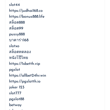
slot44
https://judhai168.co
https://bonus888.life
สล็อต888
สล็อต99
pussy888
บาคาร่า168
slotxo
สล็อตทดลอง
หนังโป๊ไทย
https://1xbetth.vip
pgslot
https://allbet24hr.win
https://pgslotth.io
joker 123
slot777
pgslot88
betway