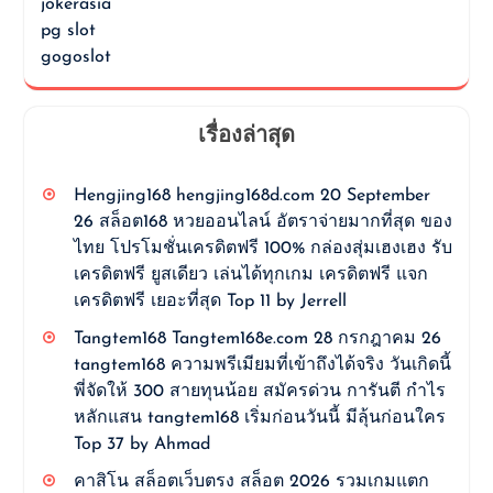
jokerasia
pg slot
gogoslot
เรื่องล่าสุด
Hengjing168 hengjing168d.com 20 September
26 สล็อต168 หวยออนไลน์ อัตราจ่ายมากที่สุด ของ
ไทย โปรโมชั่นเครดิตฟรี 100% กล่องสุ่มเฮงเฮง รับ
เครดิตฟรี ยูสเดียว เล่นได้ทุกเกม เครดิตฟรี แจก
เครดิตฟรี เยอะที่สุด Top 11 by Jerrell
Tangtem168 Tangtem168e.com 28 กรกฎาคม 26
tangtem168 ความพรีเมียมที่เข้าถึงได้จริง วันเกิดนี้
พี่จัดให้ 300 สายทุนน้อย สมัครด่วน การันตี กำไร
หลักแสน tangtem168 เริ่มก่อนวันนี้ มีลุ้นก่อนใคร
Top 37 by Ahmad
คาสิโน สล็อตเว็บตรง สล็อต 2026 รวมเกมแตก