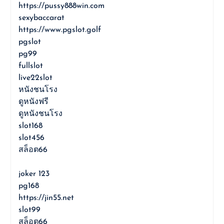
https://pussy888win.com
sexybaccarat
https://www.pgslot.golf
pgslot
pg99
fullslot
live22slot
หนังชนโรง
ดูหนังฟรี
ดูหนังชนโรง
slot168
slot456
สล็อต66
joker 123
pg168
https://jin55.net
slot99
สล็อต66