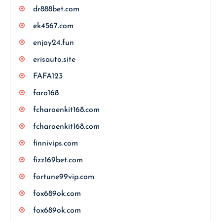
dr888bet.com
ek4567.com
enjoy24.fun
erisauto.site
FAFA123
faro168
fcharoenkit168.com
fcharoenkit168.com
finnivips.com
fizz169bet.com
fortune99vip.com
fox689ok.com
fox689ok.com