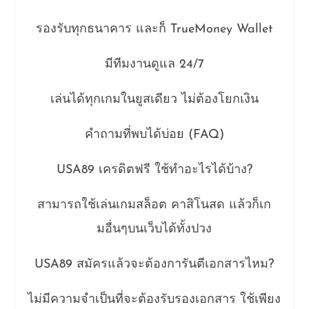
รองรับทุกธนาคาร และก็ TrueMoney Wallet
มีทีมงานดูแล 24/7
เล่นได้ทุกเกมในยูสเดียว ไม่ต้องโยกเงิน
คำถามที่พบได้บ่อย (FAQ)
USA89 เครดิตฟรี ใช้ทำอะไรได้บ้าง?
สามารถใช้เล่นเกมสล็อต คาสิโนสด แล้วก็เก
มอื่นๆบนเว็บได้ทั้งปวง
USA89 สมัครแล้วจะต้องการันตีเอกสารไหม?
ไม่มีความจำเป็นที่จะต้องรับรองเอกสาร ใช้เพียง