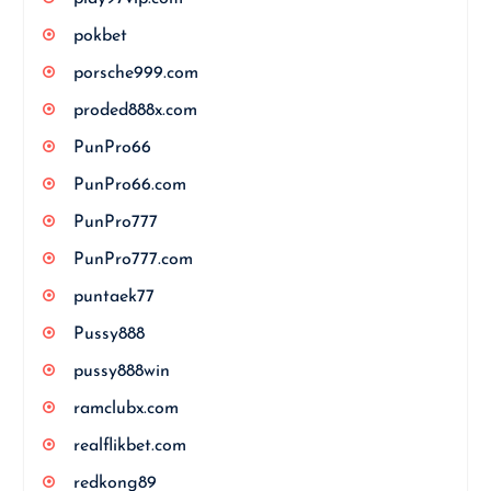
pokbet
porsche999.com
proded888x.com
PunPro66
PunPro66.com
PunPro777
PunPro777.com
puntaek77
Pussy888
pussy888win
ramclubx.com
realflikbet.com
redkong89