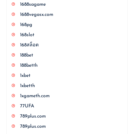
1688sagame
1688vegasx.com
168pg
168slot
168สล็อต
188bet
188betth
1xbet
1xbetth
1xgameth.com
77UFA
789plus.com
789plus.com