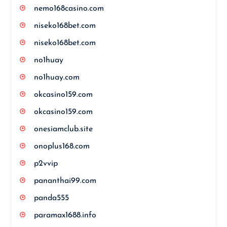
nemo168casino.com
niseko168bet.com
niseko168bet.com
no1huay
no1huay.com
okcasino159.com
okcasino159.com
onesiamclub.site
onoplus168.com
p2vvip
pananthai99.com
panda555
paramax1688.info