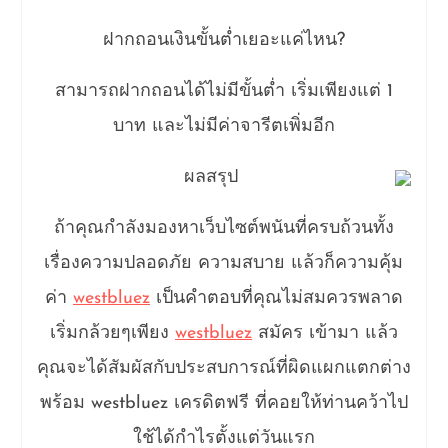
ฝากถอนเงินขั้นต่ำเยอะแค่ไหน?
สามารถฝากถอนได้ไม่มีขั้นต่ำ เริ่มเพียงแต่ 1
บาท และไม่มีค่าจารีตเพิ่มอีก
ผลสรุป
ถ้าคุณกำลังมองหาเว็บไซต์พนันที่ครบถ้วนทั้ง
เรื่องความปลอดภัย ความสบาย แล้วก็ความคุ้ม
ค่า
westbluez
เป็นคำตอบที่คุณไม่สมควรพลาด
เริ่มกล้วยๆเพียง
westbluez
สมัคร เข้ามา แล้ว
คุณจะได้สัมผัสกับประสบการณ์ที่ผิดแผกแตกต่าง
พร้อม westbluez เครดิตฟรี ที่คอยให้ท่านคว้าไป
ใช้ได้กำไรตั้งแต่วันแรก