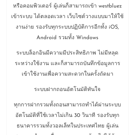
หรือคอมพิวเตอร์ ผู้เล่นก็สามารถเข้า westbluez
เข้าระบบ ได้ตลอดเวลา เว็บไซต์วางแบบมาให้ใช้
งานง่าย รองรับทุกระบบปฏิบัติการอีกทั้ง iOS,
Android รวมทั้ง Windows
ระบบล็อกอินมีความมีประสิทธิภาพ ไม่มีหลุด
ระหว่างใช้งาน และก็สามารถบันทึกข้อมูลการ
เข้าใช้งานเพื่อความสะดวกในครั้งถัดมา
ระบบฝากถอนอัตโนมัติทันใจ
ทุกการฝากรวมทั้งถอนสามารถทำได้ผ่านระบบ
อัตโนมัติที่ใช้เวลาไม่เกิน 30 วินาที รองรับทุก
ธนาคารรวมทั้งวอลเล็ทในประเทศไทย ผู้เล่น