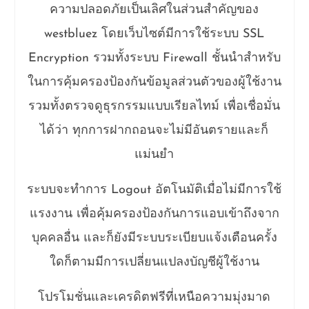
ความปลอดภัยเป็นเลิศในส่วนสำคัญของ
westbluez โดยเว็บไซต์มีการใช้ระบบ SSL
Encryption รวมทั้งระบบ Firewall ชั้นนำสำหรับ
ในการคุ้มครองป้องกันข้อมูลส่วนตัวของผู้ใช้งาน
รวมทั้งตรวจดูธุรกรรมแบบเรียลไทม์ เพื่อเชื่อมั่น
ได้ว่า ทุกการฝากถอนจะไม่มีอันตรายและก็
แม่นยำ
ระบบจะทำการ Logout อัตโนมัติเมื่อไม่มีการใช้
แรงงาน เพื่อคุ้มครองป้องกันการแอบเข้าถึงจาก
บุคคลอื่น และก็ยังมีระบบระเบียบแจ้งเตือนครั้ง
ใดก็ตามมีการเปลี่ยนแปลงบัญชีผู้ใช้งาน
โปรโมชั่นและเครดิตฟรีที่เหนือความมุ่งมาด