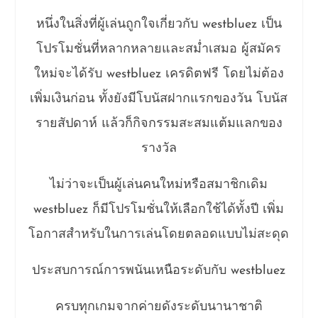
หนึ่งในสิ่งที่ผู้เล่นถูกใจเกี่ยวกับ westbluez เป็น
โปรโมชั่นที่หลากหลายและสม่ำเสมอ ผู้สมัคร
ใหม่จะได้รับ westbluez เครดิตฟรี โดยไม่ต้อง
เพิ่มเงินก่อน ทั้งยังมีโบนัสฝากแรกของวัน โบนัส
รายสัปดาห์ แล้วก็กิจกรรมสะสมแต้มแลกของ
รางวัล
ไม่ว่าจะเป็นผู้เล่นคนใหม่หรือสมาชิกเดิม
westbluez ก็มีโปรโมชั่นให้เลือกใช้ได้ทั้งปี เพิ่ม
โอกาสสำหรับในการเล่นโดยตลอดแบบไม่สะดุด
ประสบการณ์การพนันเหนือระดับกับ westbluez
ครบทุกเกมจากค่ายดังระดับนานาชาติ