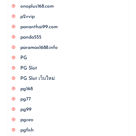
onoplus168.com
p2vvip
pananthai99.com
panda555
paramax1688.info
PG
PG Slot
PG Slot เว็บใหม่
pg168
pg77
pg99
pgceo
pgfish