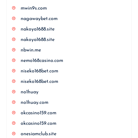
mwin9s.com
nagawaybet.com
nakoya1688.site
nakoya1688.site
nbwin.me
nemo168casino.com
niseko168bet.com
niseko168bet.com
no1huay
no1huay.com
okcasino159.com
okcasino159.com
onesiamclub.site