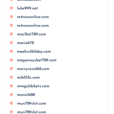
luke999.net
m4newonline.com
m4newonline.com
mac1bet789.com
mario678
meekin365day.com
megawaysbet789.com
mercyrosa168.com
mib555s.com
mmgoldsbets.com
mono1688
mun789slot.com
mun789slot.com