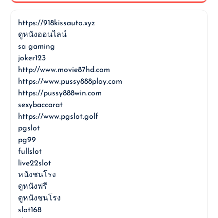
https://918kissauto.xyz
ดูหนังออนไลน์
sa gaming
joker123
http://www.movie87hd.com
https://www.pussy888play.com
https://pussy888win.com
sexybaccarat
https://www.pgslot.golf
pgslot
pg99
fullslot
live22slot
หนังชนโรง
ดูหนังฟรี
ดูหนังชนโรง
slot168