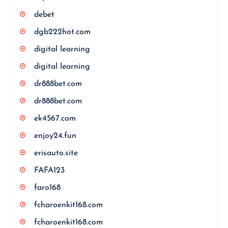
debet
dgb222hot.com
digital learning
digital learning
dr888bet.com
dr888bet.com
ek4567.com
enjoy24.fun
erisauto.site
FAFA123
faro168
fcharoenkit168.com
fcharoenkit168.com