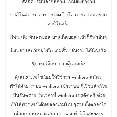
สล็อต: ธีมหลากหลาย โบนัสแตกง่าย
คาสิโนสด: บาคาร่า รูเล็ต ไฮโล ถ่ายทอดสดจาก
คาสิโนจริง
กีฬา: เดิมพันฟุตบอล บาสเก็ตบอล แล้วก็กีฬาอื่นๆ
ยิงปลาและก็เกมโต๊ะ: เกมสั้น เล่นง่าย ได้เงินเร็ว
5) กรณีศึกษาจากผู้เล่นจริง
ผู้เล่นคนไม่ใช่น้อยให้รีวิวว่า winhero สมัคร
ทำได้ง่าย ระบบ winhero เข้าระบบ ก็เร็วแล้วก็ไม่
เป็นอันตราย ในเวลาที่ winhero เครดิตฟรี ช่วย
ทำให้พวกเขาได้ทดลองเกมใหม่ๆรวมทั้งตกลงใจ
เลือกเกมที่เหมาะสมกับตัวเอง ทำให้ winhero