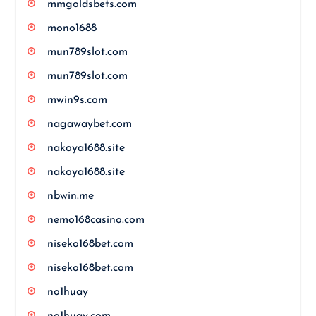
mmgoldsbets.com
mono1688
mun789slot.com
mun789slot.com
mwin9s.com
nagawaybet.com
nakoya1688.site
nakoya1688.site
nbwin.me
nemo168casino.com
niseko168bet.com
niseko168bet.com
no1huay