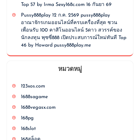
Top 57 by Irma Sexy168c.com 16 กันยา 69
Pussy888play 12 ก.ค. 2569 pussy888play
อาณาจักรเกมออนไลน์ที่ครบเครื่องที่สุด ชวน
เพื่อนรับ 100 คาสิโนออนไลน์ 5ดาว สวรรค์ของ
นักลงทุน พุซซี่888 เปิดประสบการณ์ใหม่ทันที Top
46 by Howard pussy888play.me
หมวดหมู่
123xos.com
1688sagame
1688vegasx.com
168pg
168slot
168สล็อต