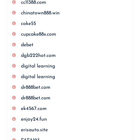
cc11388.com
chinatown888.win
coke55
cupcake88x.com
debet
dgb222hot.com
digital learning
digital learning
dr888bet.com
dr888bet.com
ek4567.com
enjoy24.fun
erisauto.site