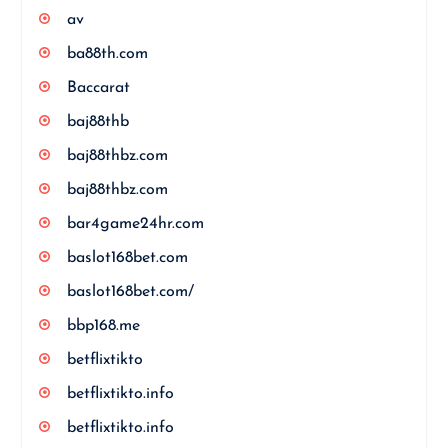
av
ba88th.com
Baccarat
baj88thb
baj88thbz.com
baj88thbz.com
bar4game24hr.com
baslot168bet.com
baslot168bet.com/
bbp168.me
betflixtikto
betflixtikto.info
betflixtikto.info