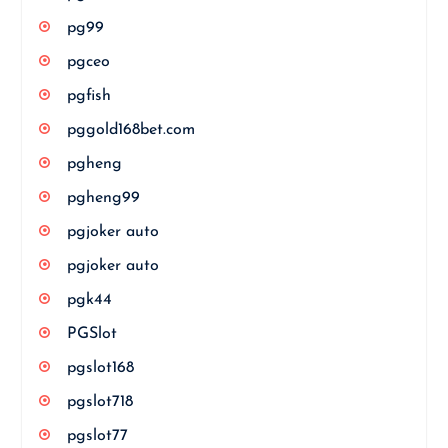
pg99
pgceo
pgfish
pggold168bet.com
pgheng
pgheng99
pgjoker auto
pgjoker auto
pgk44
PGSlot
pgslot168
pgslot718
pgslot77