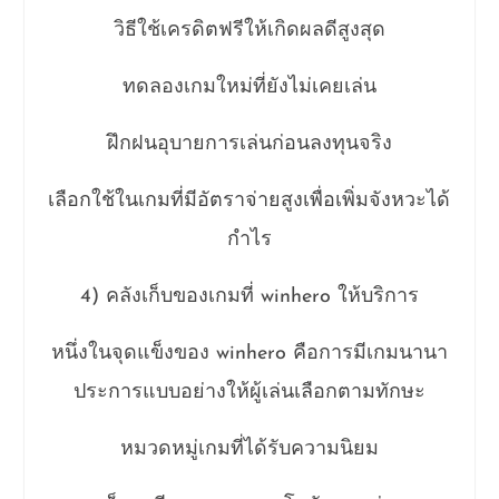
วิธีใช้เครดิตฟรีให้เกิดผลดีสูงสุด
ทดลองเกมใหม่ที่ยังไม่เคยเล่น
ฝึกฝนอุบายการเล่นก่อนลงทุนจริง
เลือกใช้ในเกมที่มีอัตราจ่ายสูงเพื่อเพิ่มจังหวะได้
กำไร
4) คลังเก็บของเกมที่ winhero ให้บริการ
หนึ่งในจุดแข็งของ winhero คือการมีเกมนานา
ประการแบบอย่างให้ผู้เล่นเลือกตามทักษะ
หมวดหมู่เกมที่ได้รับความนิยม