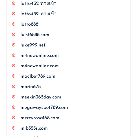
lotto432 ทางเข้า
lotto432 ทางเข้า
lotto888
luis16888.com
luke999.net
m4newonline.com
m4newonline.com
mac1bet789.com
mario678
meekin365day.com
megawaysbet789.com
mercyrosa168.com
mib555s.com