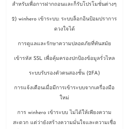
สำหรับเพื่อการฝากถอนและก็รับโปรโมชั่นต่างๆ
2) winhero เข้าระบบ: ระบบล็อกอินป้อมปราการ
ดวงใจได้
การดูแลและรักษาความปลอดภัยที่ทันสมัย
เข้ารหัส SSL เพื่อคุ้มครองปกป้องข้อมูลรั่วไหล
ระบบรับรองตัวตนสองชั้น (2FA)
การแจ้งเตือนเมื่อมีการเข้าระบบจากเครื่องมือ
ใหม่
การ winhero เข้าระบบ ไม่ได้ให้เพียงความ
สะดวก แต่ว่ายังสร้างความมั่นใจและความเชื่อ