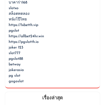
บาคาร่า168
slotxo
สล็อตทดลอง
หนังโป๊ไทย
https://1xbetth.vip
pgslot
https://allbet24hr.win
https://pgslotth.io
joker 123
slot777
pgslot88
betway
jokerasia
pg slot
gogoslot
เรื่องล่าสุด