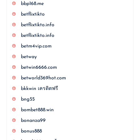
bbp168.me
betflixtikto
betflixtikto.info
betflixtikto.info
betm4vip.com
betway
betwin6666.com
betworld369hot.com
bkkwin เครดิตฟรี
bng55
bombet888.win
bonanza99
bonus888