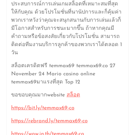
ประสบการณ์การเล่นเกมสล็อตที่เหมาะสมที่สุด
ให้กับคุณ ด้วยโปรโมชั่นที่นานัปการและก็คุ้มค่า
พวกเราหวังว่าคุณจะสนุกสนานกับการเล่นแล้วก็
มีโอกาสสำหรับการชนะมากขึ้น ถ้าหากคุณมี
คำถามหรือข้อสงสัยเกี่ยวกับโปรโมชั่น สามารถ
ติดต่อทีมงานบริการลูกค้าของพวกเราได้ตลอด 1
วัน
สล็อตเครดิตฟรี temmax69 temmax69.co 27
November 24 Mario casino online
temmax69มาแรงที่สุด Top 12
ขอขอบคุณมากwebsite
สล็อต
https://bit.ly/temmax69-co
https://rebrand.ly/temmax69-co
https://wow.in.th/temmax69-co