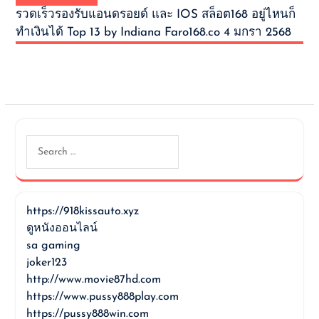
รวดเร็วรองรับแอนดรอยด์ และ IOS สล็อต168 อยู่ไหนก็
ทำเงินได้ Top 13 by Indiana Faro168.co 4 มกรา 2568
Search
for:
https://918kissauto.xyz
ดูหนังออนไลน์
sa gaming
joker123
http://www.movie87hd.com
https://www.pussy888play.com
https://pussy888win.com