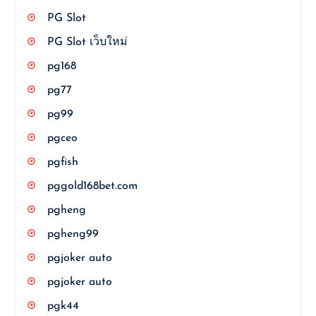
PG Slot
PG Slot เว็บใหม่
pg168
pg77
pg99
pgceo
pgfish
pggold168bet.com
pgheng
pgheng99
pgjoker auto
pgjoker auto
pgk44