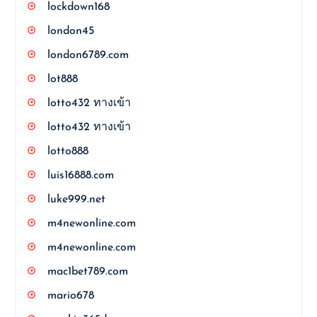
lockdown168
london45
london6789.com
lot888
lotto432 ทางเข้า
lotto432 ทางเข้า
lotto888
luis16888.com
luke999.net
m4newonline.com
m4newonline.com
mac1bet789.com
mario678