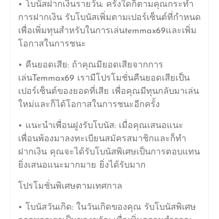
• โบนัสฝากเงินรายวัน: ครั้งใดก็ตามคุณกระทำ
การฝากเงิน รับโบนัสเพิ่มตามเปอร์เซ็นต์ที่กำหนด
เพื่อเพิ่มทุนสำหรับในการเล่นtemmax69และเพิ่ม
โอกาสในการชนะ
• คืนยอดเสีย: ถ้าคุณมียอดเสียจากการ
เล่นTemmax69 เรามีโปรโมชั่นคืนยอดเสียเป็น
เปอร์เซ็นต์ของยอดที่เสีย เพื่อคุณมีทุนกลับมาเล่น
ใหม่และก็ได้โอกาสในการชนะอีกครั้ง
• แนะนำเพื่อนฝูงรับโบนัส: เมื่อคุณเสนอแนะ
เพื่อนพ้องมาลงทะเบียนสมัครสมาชิกและก็ทำ
ฝากเงิน คุณจะได้รับโบนัสพิเศษเป็นการตอบแทน
ยิ่งเสนอแนะมากมาย ยิ่งได้รับมาก
โปรโมชั่นพิเศษตามเทศกาล
• โบนัสวันเกิด: ในวันเกิดของคุณ รับโบนัสพิเศษ