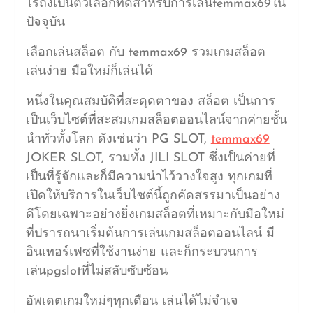
ไรถึงเป็นตัวเลือกที่ดีสำหรับการเล่นtemmax69ใน
ปัจจุบัน
เลือกเล่นสล็อต กับ temmax69 รวมเกมสล็อต
เล่นง่าย มือใหม่ก็เล่นได้
หนึ่งในคุณสมบัติที่สะดุดตาของ สล็อต เป็นการ
เป็นเว็บไซต์ที่สะสมเกมสล็อตออนไลน์จากค่ายชั้น
นำทั่วทั้งโลก ดังเช่นว่า PG SLOT,
temmax69
JOKER SLOT, รวมทั้ง JILI SLOT ซึ่งเป็นค่ายที่
เป็นที่รู้จักและก็มีความน่าไว้วางใจสูง ทุกเกมที่
เปิดให้บริการในเว็บไซต์นี้ถูกคัดสรรมาเป็นอย่าง
ดีโดยเฉพาะอย่างยิ่งเกมสล็อตที่เหมาะกับมือใหม่
ที่ปรารถนาเริ่มต้นการเล่นเกมสล็อตออนไลน์ มี
อินเทอร์เฟซที่ใช้งานง่าย และก็กระบวนการ
เล่นpgslotที่ไม่สลับซับซ้อน
อัพเดตเกมใหม่ๆทุกเดือน เล่นได้ไม่จำเจ