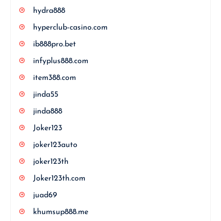
hydra888
hyperclub-casino.com
ib888pro.bet
infyplus888.com
item388.com
jinda55
jinda888
Joker123
joker123auto
joker123th
Joker123th.com
juad69
khumsup888.me