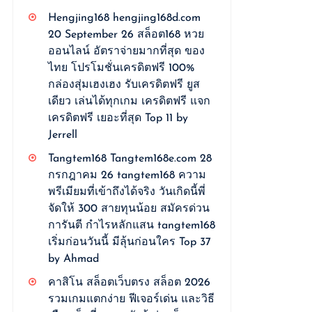
Hengjing168 hengjing168d.com
20 September 26 สล็อต168 หวย
ออนไลน์ อัตราจ่ายมากที่สุด ของ
ไทย โปรโมชั่นเครดิตฟรี 100%
กล่องสุ่มเฮงเฮง รับเครดิตฟรี ยูส
เดียว เล่นได้ทุกเกม เครดิตฟรี แจก
เครดิตฟรี เยอะที่สุด Top 11 by
Jerrell
Tangtem168 Tangtem168e.com 28
กรกฎาคม 26 tangtem168 ความ
พรีเมียมที่เข้าถึงได้จริง วันเกิดนี้พี่
จัดให้ 300 สายทุนน้อย สมัครด่วน
การันตี กำไรหลักแสน tangtem168
เริ่มก่อนวันนี้ มีลุ้นก่อนใคร Top 37
by Ahmad
คาสิโน สล็อตเว็บตรง สล็อต 2026
รวมเกมแตกง่าย ฟีเจอร์เด่น และวิธี