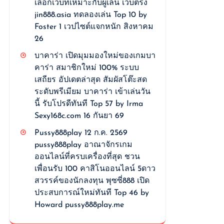
เลือกเว็บที่เหมาะกับผู้เล่น เว็บตรง
jin888.asia ทดลองเล่น Top 10 by
Foster 1 เวปไซต์แจกหนัก สิงหาคม
26
บาคาร่า เปิดมุมมองใหม่ของเกมบา
คาร่า สมาชิกใหม่ 100% ระบบ
เสถียร อัปเดตล่าสุด สัมผัสโต๊ะสด
ระดับพรีเมียม บาคาร่า เข้าเล่นวัน
นี้ รับโปรดีทันที Top 57 by Irma
Sexy168c.com 16 กันยา 69
Pussy888play 12 ก.ค. 2569
pussy888play อาณาจักรเกม
ออนไลน์ที่ครบเครื่องที่สุด ชวน
เพื่อนรับ 100 คาสิโนออนไลน์ 5ดาว
สวรรค์ของนักลงทุน พุซซี่888 เปิด
ประสบการณ์ใหม่ทันที Top 46 by
Howard pussy888play.me