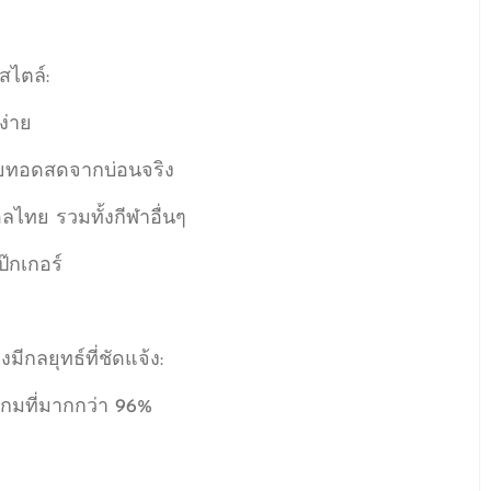
สไตล์:
ง่าย
่ายทอดสดจากบ่อนจริง
ลไทย รวมทั้งกีฬาอื่นๆ
๊กเกอร์
มีกลยุทธ์ที่ชัดแจ้ง:
งเกมที่มากกว่า 96%