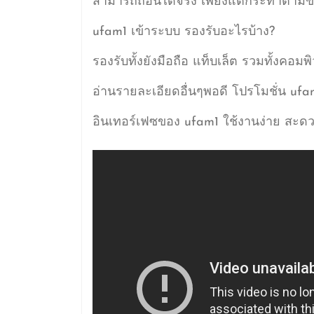
สามารถถอนได้จริง เพียงแต่กระทำตามข้
ufam1 เข้าระบบ รองรับอะไรบ้าง?
รองรับทั้งยังมือถือ แท็บเล็ต รวมทั้งคอมพิ
อ่านรายละเอียดอื่นๆพอดี โปรโมชั่น ufam1
อินเทอร์เฟซของ ufam1 ใช้งานง่าย สะด