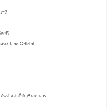
นาที
ิตฟรี
ั้ง Line Official
รศัพท์ แล้วก็บัญชีธนาคาร