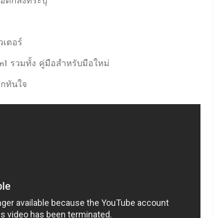
อตกลงที่ระบุ
วเตอร์
 รวมทั้ง คู่มือสำหรับมือใหม่
วกทันใจ