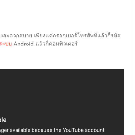
ย่างสะดวกสบาย เพียงแค่กรอกเบอร์โทรศัพท์แล้วก็รหัส
่ระบบ
Android แล้วก็คอมพิวเตอร์