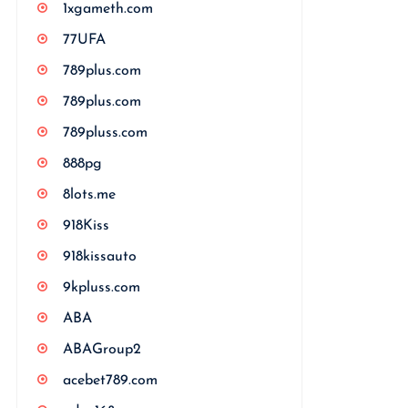
1xgameth.com
77UFA
789plus.com
789plus.com
789pluss.com
888pg
8lots.me
918Kiss
918kissauto
9kpluss.com
ABA
ABAGroup2
acebet789.com