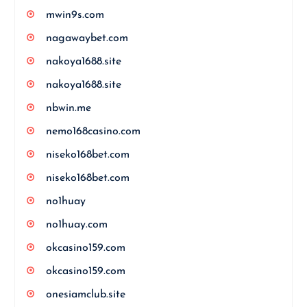
mwin9s.com
nagawaybet.com
nakoya1688.site
nakoya1688.site
nbwin.me
nemo168casino.com
niseko168bet.com
niseko168bet.com
no1huay
no1huay.com
okcasino159.com
okcasino159.com
onesiamclub.site