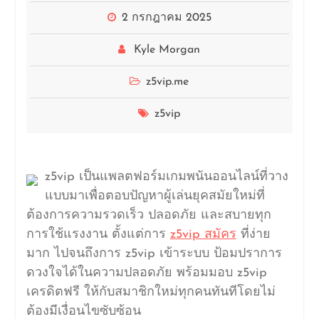
2 กรกฎาคม 2025
Kyle Morgan
z5vip.me
z5vip
z5vip เป็นแพลตฟอร์มเกมพนันออนไลน์ที่วาง
แบบมาเพื่อตอบปัญหาผู้เล่นยุคสมัยใหม่ที่
ต้องการความรวดเร็ว ปลอดภัย และสบายทุก
การใช้แรงงาน ตั้งแต่การ
z5vip สมัคร
ที่ง่าย
มาก ไปจนถึงการ z5vip เข้าระบบ ป้อมปราการ
ดวงใจได้ในความปลอดภัย พร้อมมอบ z5vip
เครดิตฟรี ให้กับสมาชิกใหม่ทุกคนทันทีโดยไม่
ต้องมีเงื่อนไขซับซ้อน