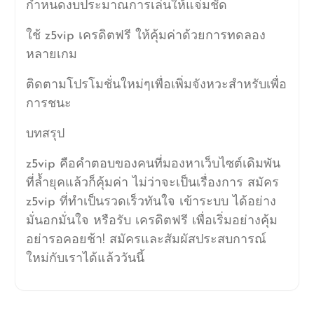
กำหนดงบประมาณการเล่นให้แจ่มชัด
ใช้ z5vip เครดิตฟรี ให้คุ้มค่าด้วยการทดลอง
หลายเกม
ติดตามโปรโมชั่นใหม่ๆเพื่อเพิ่มจังหวะสำหรับเพื่อ
การชนะ
บทสรุป
z5vip คือคำตอบของคนที่มองหาเว็บไซต์เดิมพัน
ที่ล้ำยุคแล้วก็คุ้มค่า ไม่ว่าจะเป็นเรื่องการ สมัคร
z5vip ที่ทำเป็นรวดเร็วทันใจ เข้าระบบ ได้อย่าง
มั่นอกมั่นใจ หรือรับ เครดิตฟรี เพื่อเริ่มอย่างคุ้ม
อย่ารอคอยช้า! สมัครและสัมผัสประสบการณ์
ใหม่กับเราได้แล้ววันนี้