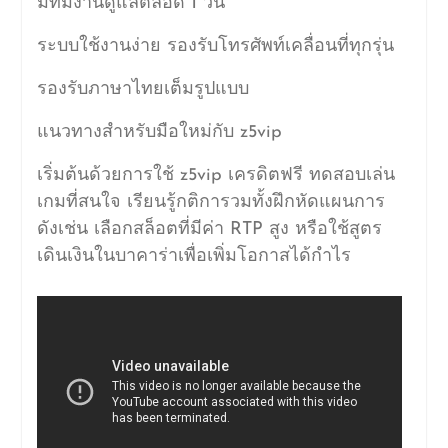
มีทีมงานดูแลตลอด 1 วัน
ระบบใช้งานง่าย รองรับโทรศัพท์เคลื่อนที่ทุกรุ่น
รองรับภาษาไทยเต็มรูปแบบ
แนวทางสำหรับมือใหม่กับ z5vip
เริ่มต้นด้วยการใช้ z5vip เครดิตฟรี ทดสอบเล่น
เกมที่สนใจ เรียนรู้กติการวมทั้งฝึกหัดแผนการ
ดังเช่น เลือกสล็อตที่มีค่า RTP สูง หรือใช้สูตร
เดินเงินในบาคาร่าเพื่อเพิ่มโอกาสได้กำไร