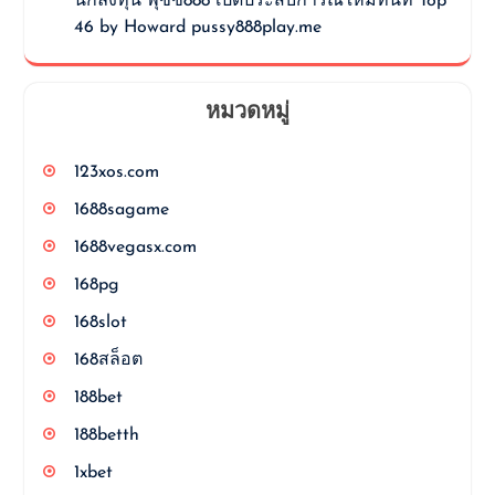
นักลงทุน พุซซี่888 เปิดประสบการณ์ใหม่ทันที Top
46 by Howard pussy888play.me
หมวดหมู่
123xos.com
1688sagame
1688vegasx.com
168pg
168slot
168สล็อต
188bet
188betth
1xbet