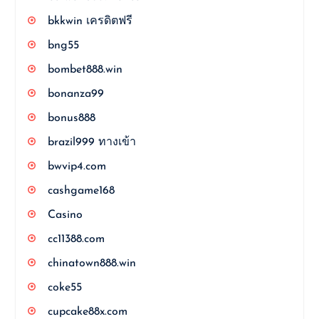
bkkwin เครดิตฟรี
bng55
bombet888.win
bonanza99
bonus888
brazil999 ทางเข้า
bwvip4.com
cashgame168
Casino
cc11388.com
chinatown888.win
coke55
cupcake88x.com