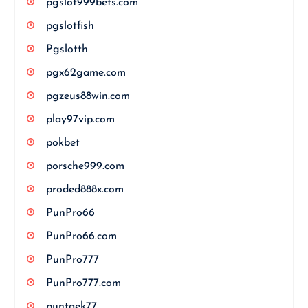
pgslot999bets.com
pgslotfish
Pgslotth
pgx62game.com
pgzeus88win.com
play97vip.com
pokbet
porsche999.com
proded888x.com
PunPro66
PunPro66.com
PunPro777
PunPro777.com
puntaek77