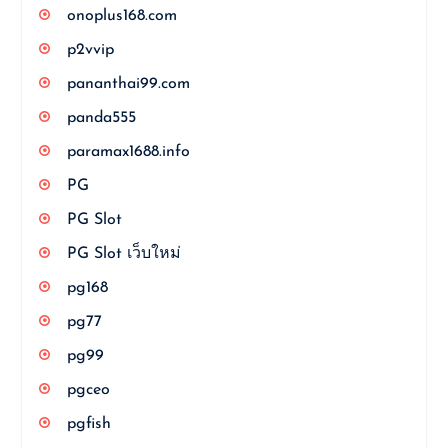
onoplus168.com
p2vvip
pananthai99.com
panda555
paramax1688.info
PG
PG Slot
PG Slot เว็บใหม่
pg168
pg77
pg99
pgceo
pgfish