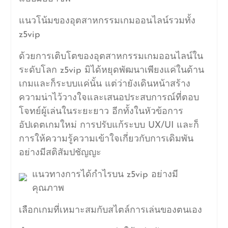
แนวโน้มของอุตสาหกรรมเกมออนไลน์รวมทั้ง
z5vip
ด้วยการเติบโตของอุตสาหกรรมเกมออนไลน์ใน
ระดับโลก z5vip มิได้หยุดพัฒนาเพียงแค่ในด้าน
เกมและก็ระบบแค่นั้น แต่ว่ายังเดินหน้าสร้าง
ความน่าไว้วางใจและเสนอประสบการณ์ที่ตอบ
โจทย์ผู้เล่นในระยะยาว อีกทั้งในหัวข้อการ
อัปเดตเกมใหม่ การปรับแก้ระบบ UX/UI และก็
การให้ความรู้ความเข้าใจเกี่ยวกับการเดิมพัน
อย่างมีสติสัมปชัญญะ
แนวทางการได้กำไรบน z5vip อย่างมี
คุณภาพ
เลือกเกมที่เหมาะสมกับสไตล์การเล่นของตนเอง