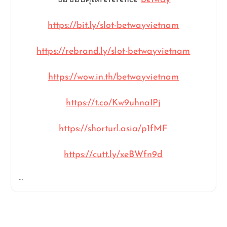
https://bit.ly/slot-betwayvietnam
https://rebrand.ly/slot-betwayvietnam
https://wow.in.th/betwayvietnam
https://t.co/Kw9uhnaIPj
https://shorturl.asia/p1fMF
https://cutt.ly/xeBWfn9d
…