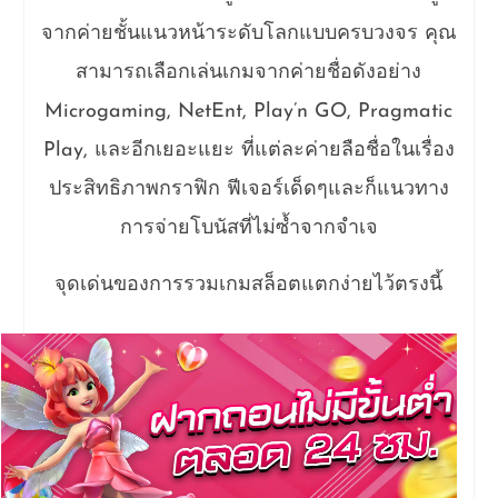
จากค่ายชั้นแนวหน้าระดับโลกแบบครบวงจร คุณ
สามารถเลือกเล่นเกมจากค่ายชื่อดังอย่าง
Microgaming, NetEnt, Play’n GO, Pragmatic
Play, และอีกเยอะแยะ ที่แต่ละค่ายลือชื่อในเรื่อง
ประสิทธิภาพกราฟิก ฟีเจอร์เด็ดๆและก็แนวทาง
การจ่ายโบนัสที่ไม่ซ้ำจากจำเจ
จุดเด่นของการรวมเกมสล็อตแตกง่ายไว้ตรงนี้