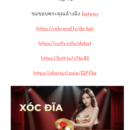
ขอขอบพระคุณอ้างอิง
betway
https://rebrand.ly/de-bet
https://cutly.info/debet
https://bitt.to/v76c82
https://shorturl.asia/QFfSa