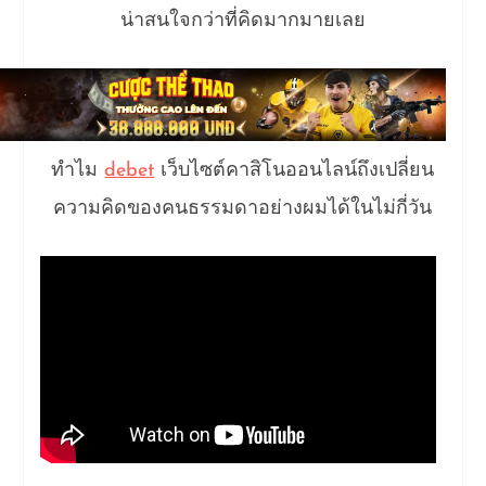
น่าสนใจกว่าที่คิดมากมายเลย
ทำไม
debet
เว็บไซต์คาสิโนออนไลน์ถึงเปลี่ยน
ความคิดของคนธรรมดาอย่างผมได้ในไม่กี่วัน