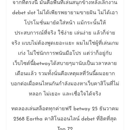
จากที่ตรงนี้ มันคือพื้นที่เล่นสนุกข้างหลังเลิกงาน
debet slot ไม่ได้เพียรพยายามขายฝัน ไม่ได้เอา
โปรโมชั่นมายัดใส่หน้า แม้กระนั้นให้
ประสบการณ์ที่จริง ใช้ง่าย เล่นง่าย แล้วก็จ่าย
จริง แบบไม่ต้องพูดเยอะแยะ ผมไม่ใช่ผู้ที่เล่นเกม
เก่ง ไม่ใช่นักการพนันมือโปร แต่ว่าก็อยู่กับ
เว็บไซต์นี้betwayได้สบายๆมานับเป็นเวลาหลาย
เดือนแล้ว รวมทั้งนั่นคือเหตุผลที่วันนี้ผมอยาก
บอกต่อเผื่อคนไหนกันกำลังมองหาเว็บคาสิโนที่ไม่
หลอก ไม่เยอะ และเชื่อใจได้จริง
ทดลองเล่นสล็อตทุกค่ายฟรี betway 25 ธันวาคม
2568 Eartha คาสิโนออนไลน์ debet ที่ฮิตที่สุด
Top 72