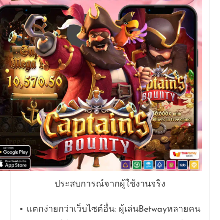
ประสบการณ์จากผู้ใช้งานจริง
• แตกง่ายกว่าเว็บไซต์อื่น: ผู้เล่นBetwayหลายคน