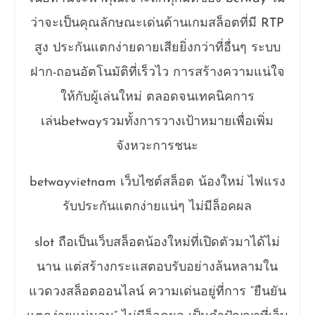
ว่าจะเป็นคุณลักษณะเด่นด้านเกมสล็อตที่มี RTP
สูง ประกันแตกง่ายดายเสียยิ่งกว่าที่อื่นๆ ระบบ
ฝาก-ถอนอัตโนมัติที่เร็วไว การสร้างความแน่ใจ
ให้กับผู้เล่นใหม่ ตลอดจนเทคนิคการ
เล่นbetwayรวมทั้งการวางเป้าหมายเพื่อเพิ่ม
จังหวะการชนะ
betwayvietnam เว็บไซต์สล็อต น้องใหม่ ไฟแรง
รับประกันแตกง่ายแน่ๆ ไม่มีล็อคผล
slot ถือเป็นเว็บสล็อตน้องใหม่ที่เปิดตัวมาได้ไม่
นาน แต่สร้างกระแสตอบรับอย่างล้นหลามใน
แวดวงสล็อตออนไลน์ ความเด่นอยู่ที่การ “ยืนยัน