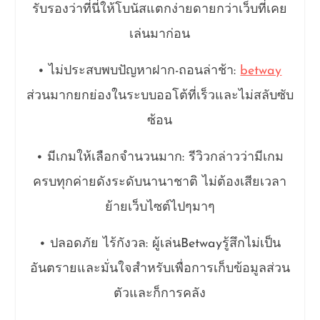
รับรองว่าที่นี่ให้โบนัสแตกง่ายดายกว่าเว็บที่เคย
เล่นมาก่อน
• ไม่ประสบพบปัญหาฝาก-ถอนล่าช้า:
betway
ส่วนมากยกย่องในระบบออโต้ที่เร็วและไม่สลับซับ
ซ้อน
• มีเกมให้เลือกจำนวนมาก: รีวิวกล่าวว่ามีเกม
ครบทุกค่ายดังระดับนานาชาติ ไม่ต้องเสียเวลา
ย้ายเว็บไซต์ไปๆมาๆ
• ปลอดภัย ไร้กังวล: ผู้เล่นBetwayรู้สึกไม่เป็น
อันตรายและมั่นใจสำหรับเพื่อการเก็บข้อมูลส่วน
ตัวและก็การคลัง