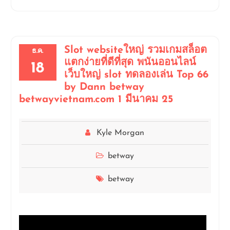
Slot websiteใหญ่ รวมเกมสล็อต
ธ.ค.
แตกง่ายที่ดีที่สุด พนันออนไลน์
18
เว็บใหญ่ slot ทดลองเล่น Top 66
by Dann betway
betwayvietnam.com 1 มีนาคม 25
Kyle Morgan
betway
betway