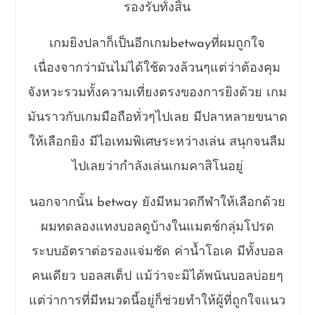
รองรับทั้งสิ้น
เกมยิงปลาก็เป็นอีกเกมbetwayที่ผมถูกใจ
เนื่องจากว่ามันไม่ได้ใช้ดวงล้วนๆแต่ว่าต้องคุม
จังหวะรวมทั้งความเที่ยงตรงของการยิงด้วย เกม
มันราวกับเกมมือถือทั่วๆไปเลย มีปลาหลายขนาด
ให้เลือกยิง มีไอเทมพิเศษระหว่างเล่น สนุกจนลืม
ไปเลยว่ากำลังเล่นเกมคาสิโนอยู่
นอกจากนั้น betway ยังมีหมวดกีฬาให้เลือกด้วย
ผมทดลองแทงบอลดูบ้างในแมตช์กลุ่มโปรด
ระบบอัตราต่อรองแจ่มชัด ค่าน้ำโอเค มีทั้งบอล
คนเดียว บอลสเต็ป แม้ว่าจะมิได้พนันบอลบ่อยๆ
แต่ว่าการที่มีหมวดนี้อยู่ก็ช่วยทำให้ผู้ที่ถูกใจแนว