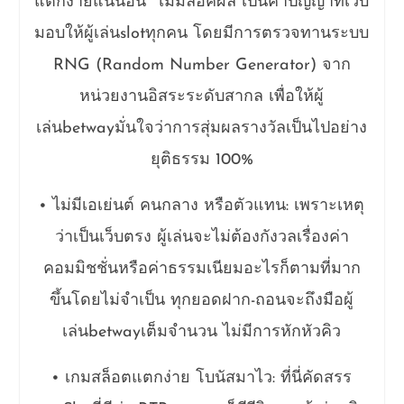
แตกง่ายแน่นอน” ไม่มีล็อคผล เป็นคำปัญญาที่เว็บ
มอบให้ผู้เล่นslotทุกคน โดยมีการตรวจทานระบบ
RNG (Random Number Generator) จาก
หน่วยงานอิสระระดับสากล เพื่อให้ผู้
เล่นbetwayมั่นใจว่าการสุ่มผลรางวัลเป็นไปอย่าง
ยุติธรรม 100%
• ไม่มีเอเย่นต์ คนกลาง หรือตัวแทน: เพราะเหตุ
ว่าเป็นเว็บตรง ผู้เล่นจะไม่ต้องกังวลเรื่องค่า
คอมมิชชั่นหรือค่าธรรมเนียมอะไรก็ตามที่มาก
ขึ้นโดยไม่จำเป็น ทุกยอดฝาก-ถอนจะถึงมือผู้
เล่นbetwayเต็มจำนวน ไม่มีการหักหัวคิว
• เกมสล็อตแตกง่าย โบนัสมาไว: ที่นี่คัดสรร