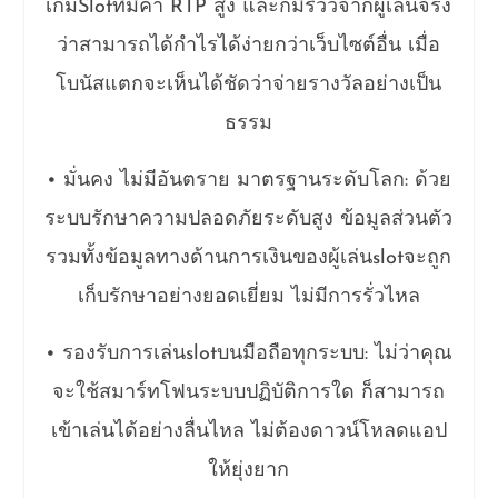
เกมSlotที่มีค่า RTP สูง และก็มีรีวิวจากผู้เล่นจริง
ว่าสามารถได้กำไรได้ง่ายกว่าเว็บไซต์อื่น เมื่อ
โบนัสแตกจะเห็นได้ชัดว่าจ่ายรางวัลอย่างเป็น
ธรรม
• มั่นคง ไม่มีอันตราย มาตรฐานระดับโลก: ด้วย
ระบบรักษาความปลอดภัยระดับสูง ข้อมูลส่วนตัว
รวมทั้งข้อมูลทางด้านการเงินของผู้เล่นslotจะถูก
เก็บรักษาอย่างยอดเยี่ยม ไม่มีการรั่วไหล
• รองรับการเล่นslotบนมือถือทุกระบบ: ไม่ว่าคุณ
จะใช้สมาร์ทโฟนระบบปฏิบัติการใด ก็สามารถ
เข้าเล่นได้อย่างลื่นไหล ไม่ต้องดาวน์โหลดแอป
ให้ยุ่งยาก