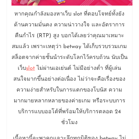
หากคุณกำลังมองหาเว็บ slot ที่ตอบโจทย์ทั้งยัง
ด้านความมั่นคง ความน่าวางใจ และอัตราการ
คืนกำไร (RTP) สูง บอกได้เลยว่าคุณมาเหมาะ
สมแล้ว เพราะเหตุว่า betway ได้เก็บรวบรวมเกม
สล็อตจากค่ายชั้นนำระดับโลกไว้ครบถ้วน นับเป็น
เว็บ
slot
ไม่ผ่านเอเย่นต์ ไม่มีอย่างต่ำ ที่ผู้เล่น
สนใจมากขึ้นอย่างต่อเนื่อง ไม่ว่าจะคือเรื่องของ
ความง่ายสำหรับในการแตกของโบนัส ความ
มากมายหลากหลายของค่ายเกม หรือระบบการ
บริการแบบออโต้ที่พร้อมให้บริการตลอด 24
ชั่วโมง
เนื้อหานี้จะพาคุณเจาะลึกทุกมิติของ betway ไม่