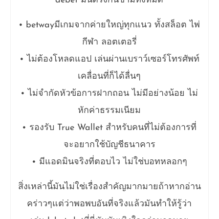
debet มันตรงกันข้ามทั้งหมด
• betwayมีเกมจากค่ายใหญ่ทุกแนว ทั้งสล็อต ไพ่
กีฬา ลอตเตอรี่
• ไม่ต้องโหลดแอป เล่นผ่านเบราว์เซอร์โทรศัพท์
เคลื่อนที่ก็ได้ลื่นๆ
• ไม่จำกัดหัวข้อการฝากถอน ไม่มีอย่างน้อย ไม่
หักค่าธรรมเนียม
• รองรับ True Wallet สำหรับคนที่ไม่ต้องการที่
จะอยากใช้บัญชีธนาคาร
• มีแอดมินจริงที่ตอบไว ไม่ใช่บอทหลอกๆ
สิ่งเหล่านี้มันไม่ใช่เรื่องสำคัญมากมายถ้าหากอ่าน
คร่าวๆแต่ว่าพอพบอันที่จริงแล้วมันทำให้รู้ว่า