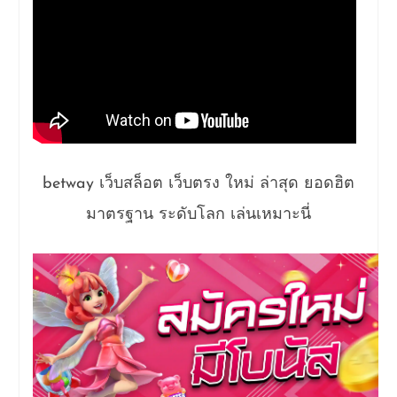
betway เว็บสล็อต เว็บตรง ใหม่ ล่าสุด ยอดฮิต
มาตรฐาน ระดับโลก เล่นเหมาะนี่