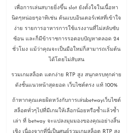
เพื่อการเล่นสบายยิ่งขึ้น slot ยังตั้งใจในเนื้อหา
นิดๆหน่อยๆอาทิเช่น ต้นแบบอินเตอร์เฟสที่เข้าใจ
ง่าย รายการอาหารการใช้แรงงานที่ไม่สลับซับ
ซ้อน และก็มีข้าราชการรอตอบปัญหาตลอด 24
ชั่วโมง แม้ว่าคุณจะเป็นมือใหม่ก็สามารถเริ่มต้น
ได้โดยไม่สับสน
รวมเกมสล็อต แตกง่าย RTP สูง สนุกครบทุกค่าย
ดังชั้นแนวหน้าสุดยอด เว็บไซต์ตรง แท้ 100%
ถ้าหากคุณเคยผิดหวังกับการเล่นbetwayเว็บไซต์
สล็อตทั่วๆไปที่มีเกมให้เลือกน้อยหรือซ้ำแล้วซ้ำ
เล่า ที่ betway จะแปลงมุมมองของคุณอย่างสิ้น
เชิง เนื่องจากที่นี่เป็นศูนย์รวมเกมสล็อต RTP สูง